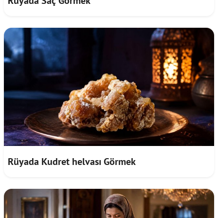
Rüyada Saç Görmek
Rüyada Kudret helvası Görmek