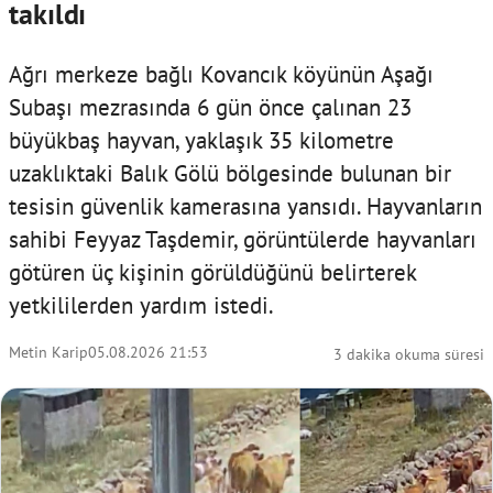
takıldı
Ağrı merkeze bağlı Kovancık köyünün Aşağı
Subaşı mezrasında 6 gün önce çalınan 23
büyükbaş hayvan, yaklaşık 35 kilometre
uzaklıktaki Balık Gölü bölgesinde bulunan bir
tesisin güvenlik kamerasına yansıdı. Hayvanların
sahibi Feyyaz Taşdemir, görüntülerde hayvanları
götüren üç kişinin görüldüğünü belirterek
yetkililerden yardım istedi.
Metin Karip
05.08.2026 21:53
3 dakika okuma süresi