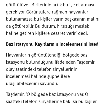
götürülüyor. Birilerinin artık bu işe el atması
gerekiyor. Görüntülere rağmen hayvanlar
bulunamazsa bu kişiler yarın başkasının malını
da götürebilir. Bu durum, hırsızlığı meslek
haline getiren kişilere cesaret verir" dedi.
Baz İstasyonu Kayıtlarının İncelenmesini İstedi
Hayvanların görüntülendiği bölgede baz
istasyonu bulunduğunu ifade eden Taşdemir,
olay saatindeki telefon sinyallerinin
incelenmesi halinde şüphelilere
ulaşılabileceğini savundu.
Taşdemir, "O bölgede baz istasyonu var. O
saatteki telefon sinyallerine bakılsa bu kişiler