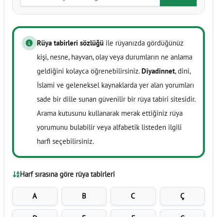
Rüya tabirleri sözlüğü
ile rüyanızda gördüğünüz
kişi, nesne, hayvan, olay veya durumların ne anlama
geldiğini kolayca öğrenebilirsiniz.
Diyadinnet
, dini,
İslami ve geleneksel kaynaklarda yer alan yorumları
sade bir dille sunan güvenilir bir rüya tabiri sitesidir.
Arama kutusunu kullanarak merak ettiğiniz rüya
yorumunu bulabilir veya alfabetik listeden ilgili
harfi seçebilirsiniz.
Harf sırasına göre rüya tabirleri
A
B
C
Ç