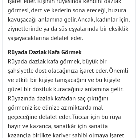
işaret eder. Kişinin rüyasında kendini dazlak
görmesi, dert ve kederin sona ereceği, huzura
kavuşacağı anlamına gelir. Ancak, kadınlar için,
ziynetlerinde ya da süs eşyalarında bir eksiklik
yaşayacaklarına delalet eder.
Rüyada Dazlak Kafa Görmek
Rüyada dazlak kafa görmek, büyük bir
şahsiyetle dost olacağınıza işaret eder. Önemli
ve etkili bir kişiye tanışacağını ve bu kişiyle
güzel bir dostluk kuracağınız anlamına gelir.
Rüyazında dazlak kafadan saç çıktığını
görmeniz ise elinize az miktarda mal
geçeceğine delalet eder. Tüccar için bu rüya
hayır ve kazanca, sanatkâr için sanatta
kazançla birlikte kariyer sahibi olmaya işaret