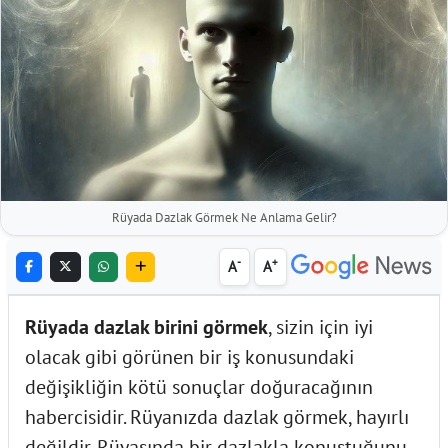
Rüyada Dazlak Görmek Ne Anlama Gelir?
-
+
A
A
Rüyada dazlak birini görmek
, sizin için iyi
olacak gibi görünen bir iş konusundaki
değişikliğin kötü sonuçlar doğuracağının
habercisidir. Rüyanızda dazlak görmek, hayırlı
değildir. Rüyasında bir dazlakla konuştuğunu