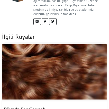
Ajansı'nda muhabirlik yaptı. Rüya tabirleri üzerine
araştırmalarını sürdüren Karip, Diyadinnet haber
sitesinin de imtiyaz sahibidir ve bu platformda
editörlük görevini yürütmektedir.
İlgili Rüyalar