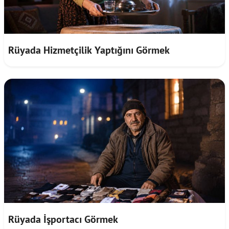
Rüyada Hizmetçilik Yaptığını Görmek
Rüyada İşportacı Görmek