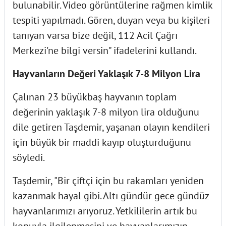
bulunabilir. Video görüntülerine rağmen kimlik
tespiti yapılmadı. Gören, duyan veya bu kişileri
tanıyan varsa bize değil, 112 Acil Çağrı
Merkezi'ne bilgi versin" ifadelerini kullandı.
Hayvanların Değeri Yaklaşık 7-8 Milyon Lira
Çalınan 23 büyükbaş hayvanın toplam
değerinin yaklaşık 7-8 milyon lira olduğunu
dile getiren Taşdemir, yaşanan olayın kendileri
için büyük bir maddi kayıp oluşturduğunu
söyledi.
Taşdemir, "Bir çiftçi için bu rakamları yeniden
kazanmak hayal gibi. Altı gündür gece gündüz
hayvanlarımızı arıyoruz. Yetkililerin artık bu
konuyla ilgilenmesini ve hayvanlarımızın