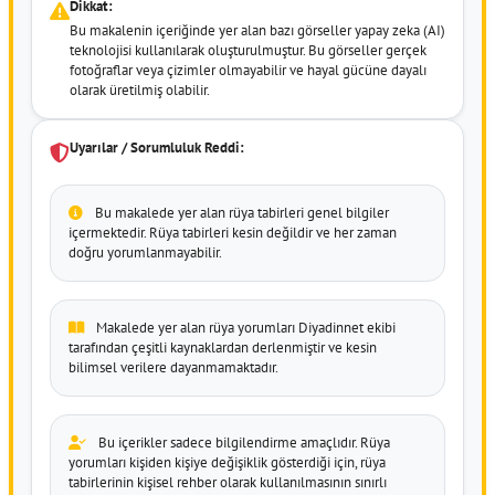
Dikkat:
Bu makalenin içeriğinde yer alan bazı görseller yapay zeka (AI)
teknolojisi kullanılarak oluşturulmuştur. Bu görseller gerçek
fotoğraflar veya çizimler olmayabilir ve hayal gücüne dayalı
olarak üretilmiş olabilir.
Uyarılar / Sorumluluk Reddi:
Bu makalede yer alan rüya tabirleri genel bilgiler
içermektedir. Rüya tabirleri kesin değildir ve her zaman
doğru yorumlanmayabilir.
Makalede yer alan rüya yorumları Diyadinnet ekibi
tarafından çeşitli kaynaklardan derlenmiştir ve kesin
bilimsel verilere dayanmamaktadır.
Bu içerikler sadece bilgilendirme amaçlıdır. Rüya
yorumları kişiden kişiye değişiklik gösterdiği için, rüya
tabirlerinin kişisel rehber olarak kullanılmasının sınırlı