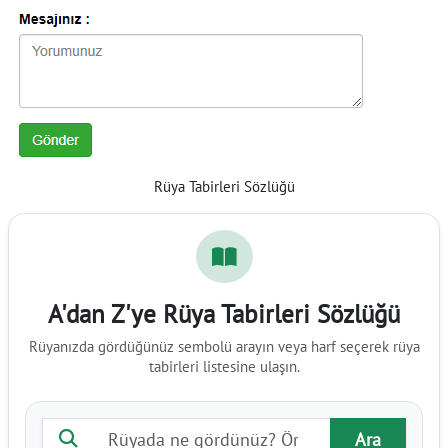
Rüya Tabirleri Sözlüğü
A'dan Z'ye Rüya Tabirleri Sözlüğü
Rüyanızda gördüğünüz sembolü arayın veya harf seçerek rüya
tabirleri listesine ulaşın.
Rüya tabiri ara
Ara