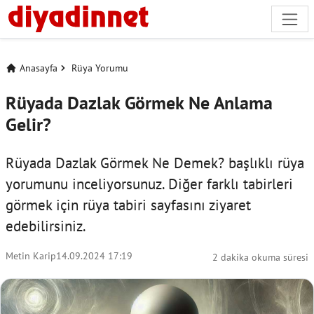
Anasayfa
Rüya Yorumu
Rüyada Dazlak Görmek Ne Anlama
Gelir?
Rüyada Dazlak Görmek Ne Demek? başlıklı rüya
yorumunu inceliyorsunuz. Diğer farklı tabirleri
görmek için
rüya tabiri
sayfasını ziyaret
edebilirsiniz.
Metin Karip
14.09.2024 17:19
2 dakika okuma süresi