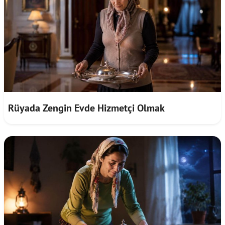
Rüyada Zengin Evde Hizmetçi Olmak