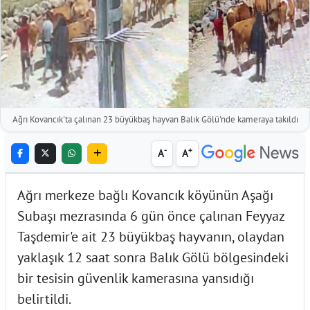
Ağrı Kovancık'ta çalınan 23 büyükbaş hayvan Balık Gölü'nde kameraya takıldı
-
+
A
A
Ağrı merkeze bağlı Kovancık köyünün Aşağı
Subaşı mezrasında 6 gün önce çalınan Feyyaz
Taşdemir'e ait 23 büyükbaş hayvanın, olaydan
yaklaşık 12 saat sonra Balık Gölü bölgesindeki
bir tesisin güvenlik kamerasına yansıdığı
belirtildi.