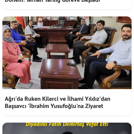
Ağrı'da Ruken Kilerci ve İlhami Yıldız'dan
Başsavcı 'İbrahim Yusufoğlu'na Ziyaret