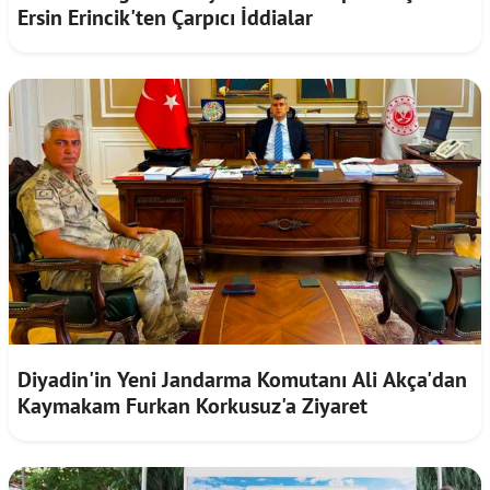
Ersin Erincik'ten Çarpıcı İddialar
Diyadin'in Yeni Jandarma Komutanı Ali Akça'dan
Kaymakam Furkan Korkusuz'a Ziyaret