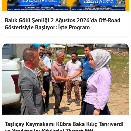
Balık Gölü Şenliği 2 Ağustos 2026'da Off-Road
Gösterisiyle Başlıyor: İşte Program
Taşlıçay Kaymakamı Kübra Baka Kılıç Tanrıverdi
ve Yardımcılar Köylerini Ziyaret Etti