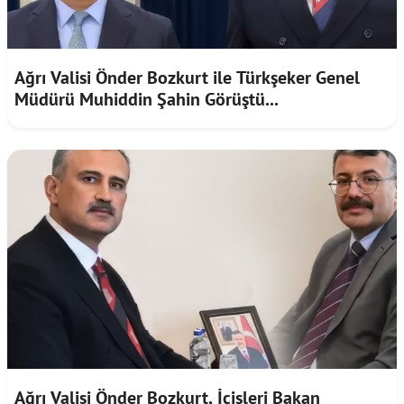
Ağrı Valisi Önder Bozkurt ile Türkşeker Genel
Müdürü Muhiddin Şahin Görüştü...
Ağrı Valisi Önder Bozkurt, İçişleri Bakan