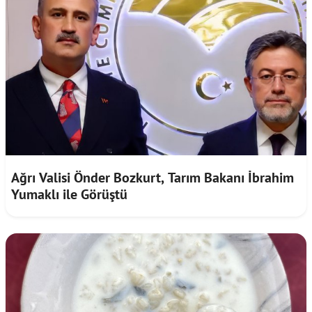
Ağrı Valisi Önder Bozkurt, Tarım Bakanı İbrahim
Yumaklı ile Görüştü