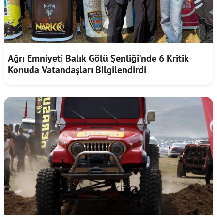
Ağrı Emniyeti Balık Gölü Şenliği'nde 6 Kritik
Konuda Vatandaşları Bilgilendirdi