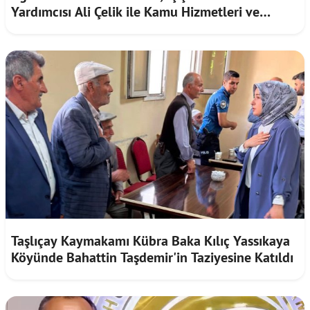
Yardımcısı Ali Çelik ile Kamu Hizmetleri ve
Yatırımları Görüştü
Taşlıçay Kaymakamı Kübra Baka Kılıç Yassıkaya
Köyünde Bahattin Taşdemir'in Taziyesine Katıldı