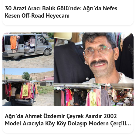
30 Arazi Aracı Balık Gölü'nde: Ağrı'da Nefes
Kesen Off-Road Heyecanı
Ağrı'da Ahmet Özdemir Çeyrek Asırdır 2002
Model Aracıyla Köy Köy Dolaşıp Modern Çerçilik
Yapıyor