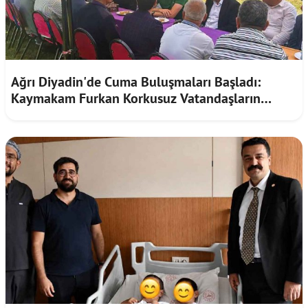
Ağrı Diyadin'de Cuma Buluşmaları Başladı:
Kaymakam Furkan Korkusuz Vatandaşların
Taleplerini Dinledi