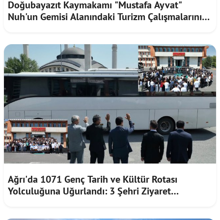
Doğubayazıt Kaymakamı "Mustafa Ayvat"
Nuh'un Gemisi Alanındaki Turizm Çalışmalarını
İnceledi
Ağrı'da 1071 Genç Tarih ve Kültür Rotası
Yolculuğuna Uğurlandı: 3 Şehri Ziyaret
Edecekler