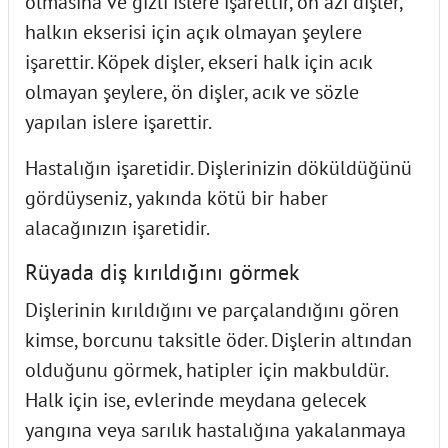
olmasına ve gizli islere işarettir, ön azı dişler,
halkın ekserisi için açık olmayan şeylere
işarettir. Köpek dişler, ekseri halk için acık
olmayan şeylere, ön dişler, acık ve sözle
yapılan islere işarettir.
Hastalığın işaretidir. Dişlerinizin döküldüğünü
gördüyseniz, yakında kötü bir haber
alacağınızın işaretidir.
Rüyada diş kırıldığını görmek
Dişlerinin kırıldığını ve parçalandığını gören
kimse, borcunu taksitle öder. Dişlerin altından
olduğunu görmek, hatipler için makbuldür.
Halk için ise, evlerinde meydana gelecek
yangına veya sarılık hastalığına yakalanmaya