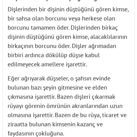
Dişlerinden bir dişinin düştüğünü gören kimse,
bir sahsa olan borcunu veya herkese olan
borcunu tamamen öder. Dişlerinden birkaç
dişinin düştüğünü gören kimse, alacaklılarının
birkaçının borcunu öder. Dişler ağrımadan
birbiri ardınca dökülüp düşse kabul
edilmeyecek amellere işarettir.
Eğer ağrıyarak düşseler, o şahsın evinde
bulunan bazı şeyin gitmesine ve elden
çıkmasına işarettir. Bazen dişleri çıkarmak
rüyayı görenin ömrünün akranlarından uzun
olmasına işarettir. Bazen de bu rüya, ticaret ve
ziraatta bulunan kimsenin kazanç ve
faydasının çokluğuna.