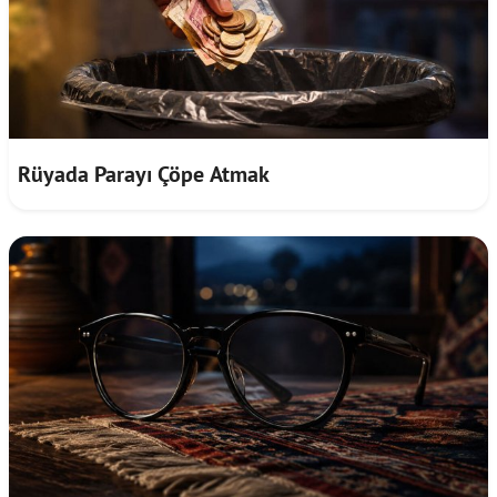
Rüyada Parayı Çöpe Atmak