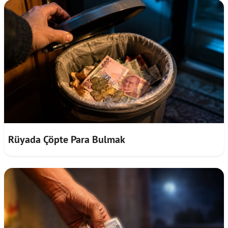
Rüyada Çöpte Para Bulmak