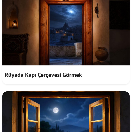
Rüyada Kapı Çerçevesi Görmek