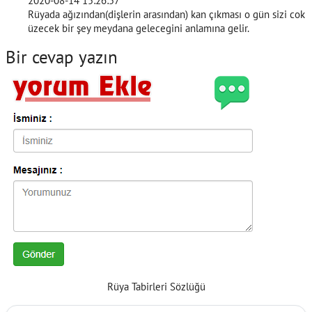
2020-08-14 15:26:57
Rüyada ağızından(dişlerin arasından) kan çıkması o gün sizi cok
üzecek bir şey meydana gelecegini anlamına gelir.
Bir cevap yazın
Rüya Tabirleri Sözlüğü