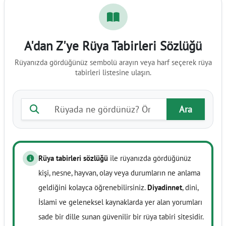
A'dan Z'ye Rüya Tabirleri Sözlüğü
Rüyanızda gördüğünüz sembolü arayın veya harf seçerek rüya
tabirleri listesine ulaşın.
Rüya tabiri ara
Ara
Rüya tabirleri sözlüğü
ile rüyanızda gördüğünüz
kişi, nesne, hayvan, olay veya durumların ne anlama
geldiğini kolayca öğrenebilirsiniz.
Diyadinnet
, dini,
İslami ve geleneksel kaynaklarda yer alan yorumları
sade bir dille sunan güvenilir bir rüya tabiri sitesidir.