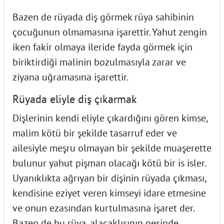
Bazen de rüyada diş görmek rüya sahibinin
çocuğunun olmamasına işarettir. Yahut zengin
iken fakir olmaya ileride fayda görmek için
biriktirdiği malinin bozulmasıyla zarar ve
ziyana uğramasına işarettir.
Rüyada eliyle diş çıkarmak
Dişlerinin kendi eliyle çıkardığını gören kimse,
malim kötü bir şekilde tasarruf eder ve
ailesiyle meşru olmayan bir şekilde muaşerette
bulunur yahut pişman olacağı kötü bir is isler.
Uyanıklıkta ağrıyan bir dişinin rüyada çıkması,
kendisine eziyet veren kimseyi idare etmesine
ve onun ezasından kurtulmasına işaret der.
Bazen de bu rüya, alacaklısının pesinde