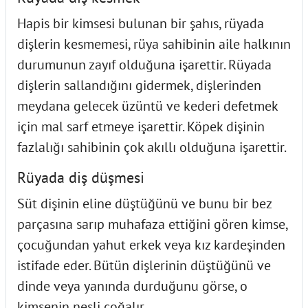
Hapis bir kimsesi bulunan bir şahıs, rüyada
dişlerin kesmemesi, rüya sahibinin aile halkının
durumunun zayıf olduğuna işarettir. Rüyada
dişlerin sallandığını gidermek, dişlerinden
meydana gelecek üzüntü ve kederi defetmek
için mal sarf etmeye işarettir. Köpek dişinin
fazlalığı sahibinin çok akıllı olduğuna işarettir.
Rüyada diş düşmesi
Süt dişinin eline düştüğünü ve bunu bir bez
parçasına sarıp muhafaza ettiğini gören kimse,
çocuğundan yahut erkek veya kız kardeşinden
istifade eder. Bütün dişlerinin düştüğünü ve
dinde veya yanında durduğunu görse, o
kimsenin nesli çoğalır.