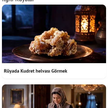
Rüyada Kudret helvası Görmek