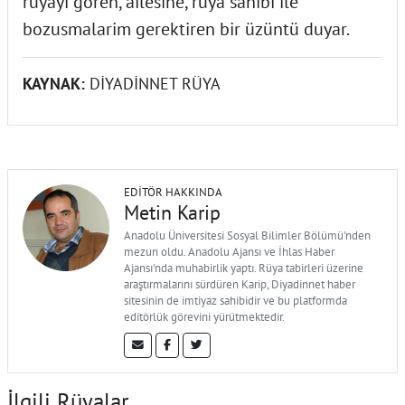
rüyayi gören, ailesine, rüya sahibi ile
bozusmalarim gerektiren bir üzüntü duyar.
KAYNAK:
DİYADİNNET RÜYA
EDITÖR HAKKINDA
Metin Karip
Anadolu Üniversitesi Sosyal Bilimler Bölümü'nden
mezun oldu. Anadolu Ajansı ve İhlas Haber
Ajansı'nda muhabirlik yaptı. Rüya tabirleri üzerine
araştırmalarını sürdüren Karip, Diyadinnet haber
sitesinin de imtiyaz sahibidir ve bu platformda
editörlük görevini yürütmektedir.
İlgili Rüyalar