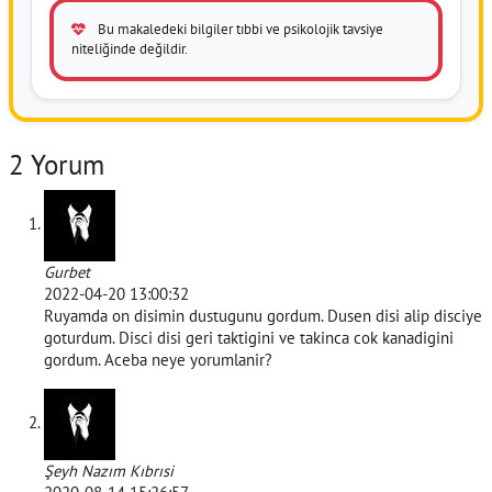
Bu makaledeki bilgiler tıbbi ve psikolojik tavsiye
niteliğinde değildir.
2 Yorum
Gurbet
2022-04-20 13:00:32
Ruyamda on disimin dustugunu gordum. Dusen disi alip disciye
goturdum. Disci disi geri taktigini ve takinca cok kanadigini
gordum. Aceba neye yorumlanir?
Şeyh Nazım Kıbrısi