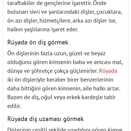
taraftakiler de gençlerine işarettir. Önde
bulunan sivri ve yanlarındaki dişler, çocuklara,
ön azı dişler, hizmetçilere, arka azı dişler ise,
halkın yaşlılarına işaret eder.
Rüyada ön diş görmek
Ön dişlerinin fazla uzun, güzel ve beyaz
olduğunu gören kimsenin baba ve amcası mal,
dünya ve şöhretçe çokça güçlenirler.
Rüyada
iki ön dişleriyle beraber birer benzerlerinin
daha bittiğini gören kimsenin, aile halkı artar.
Bazen de diş, oğul veya erkek kardeşle tabir
edilir.
Rüyada diş uzaması görmek
Dişlerinin çeşitli şekilde uzadığını gören kimse,