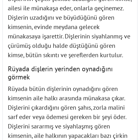
ailesi ile münakaşa eder, onlarla geçinemez.
Dişlerin uzadığını ve büyüdüğünü gören
kimsenin, evinde meydana gelecek
münakasaya işarettir. Dişlerinin siyahlanmış ve
çürümüş olduğu halde düştüğünü gören
kimse, bütün sıkıntı ve şereflerden kurtulur.
Rüyada dişlerin yerinden oynadığını
görmek
Rüyada bütün dişlerinin oynadığını gören
kimsenin aile halkı arasında münakasa çıkar.
Dişlerini çıkardığını gören şahıs, zorla malini
sarf eder veya ödemesi gereken bir şeyi öder.
Dişlerini sararmış ve siyahlaşmış gören
kimsenin, aile halkının yapacakları bazı çirkin