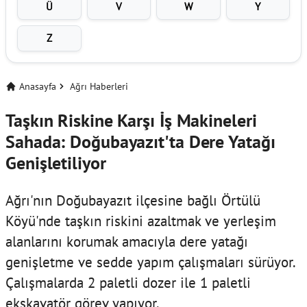
Ü
V
W
Y
Z
Anasayfa
Ağrı Haberleri
Taşkın Riskine Karşı İş Makineleri
Sahada: Doğubayazıt'ta Dere Yatağı
Genişletiliyor
Ağrı'nın Doğubayazıt ilçesine bağlı Örtülü
Köyü'nde taşkın riskini azaltmak ve yerleşim
alanlarını korumak amacıyla dere yatağı
genişletme ve sedde yapım çalışmaları sürüyor.
Çalışmalarda 2 paletli dozer ile 1 paletli
ekskavatör görev yapıyor.