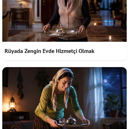
Rüyada Zengin Evde Hizmetçi Olmak