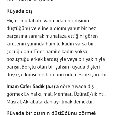
Rüyada diş
Hiçbir müdahale yapmadan bir dişinin
düştüğünü ve eline aldığını yahut bir bez
parçasına sararak muhafaza ettiğini gören
kimsenin yanında hamile kadın varsa bir
çocuğu olur. Eğer hamile kadın yoksa
bozuştuğu erkek kardeşiyle veya bir yakınıyla
barışır. Borçlu olan bir şahsın rüyada dişleri
düşse, o kimsenin borcunu ödemesine işarettir.
İmam Cafer Sadık (a.s)'a
göre rüyada diş
görmek Ev halkı, mal, Menfaat, Üzüntü/sıkıntı,
Masraf, Akrabalardan ayrılmak demektir.
Rüyada bir dişinin düştüğünü görmek