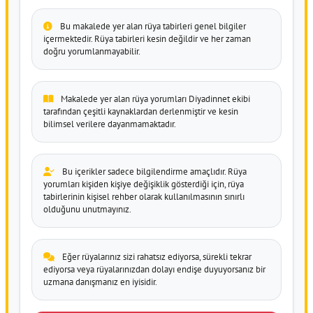
Bu makalede yer alan rüya tabirleri genel bilgiler
içermektedir. Rüya tabirleri kesin değildir ve her zaman
doğru yorumlanmayabilir.
Makalede yer alan rüya yorumları Diyadinnet ekibi
tarafından çeşitli kaynaklardan derlenmiştir ve kesin
bilimsel verilere dayanmamaktadır.
Bu içerikler sadece bilgilendirme amaçlıdır. Rüya
yorumları kişiden kişiye değişiklik gösterdiği için, rüya
tabirlerinin kişisel rehber olarak kullanılmasının sınırlı
olduğunu unutmayınız.
Eğer rüyalarınız sizi rahatsız ediyorsa, sürekli tekrar
ediyorsa veya rüyalarınızdan dolayı endişe duyuyorsanız bir
uzmana danışmanız en iyisidir.