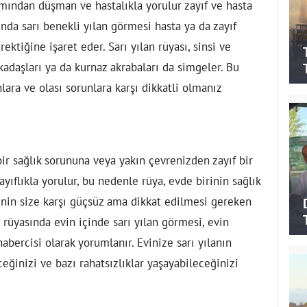
mından düşman ve hastalıkla yorulur zayıf ve hasta
nda sarı benekli yılan görmesi hasta ya da zayıf
ktiğine işaret eder. Sarı yılan rüyası, sinsi ve
kadaşları ya da kurnaz akrabaları da simgeler. Bu
lara ve olası sorunlara karşı dikkatli olmanız
ir sağlık sorununa veya yakın çevrenizden zayıf bir
ayıflıkla yorulur, bu nedenle rüya, evde birinin sağlık
inin size karşı güçsüz ama dikkat edilmesi gereken
 rüyasında evin içinde sarı yılan görmesi, evin
bercisi olarak yorumlanır. Evinize sarı yılanın
ceğinizi ve bazı rahatsızlıklar yaşayabileceğinizi