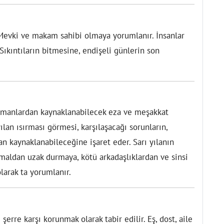
 Mevki ve makam sahibi olmaya yorumlanır. İnsanlar
Sıkıntıların bitmesine, endişeli günlerin son
düşmanlardan kaynaklanabilecek eza ve meşakkat
ılan ısırması görmesi, karşılaşacağı sorunların,
an kaynaklanabileceğine işaret eder. Sarı yılanın
 maldan uzak durmaya, kötü arkadaşlıklardan ve sinsi
larak ta yorumlanır.
rre karşı korunmak olarak tabir edilir. Eş, dost, aile