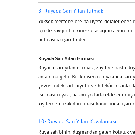
8- Rüyada Sarı Yılan Tutmak
Yüksek mertebelere nailiyete delalet eder.
içinde saygın bir kimse olacağınıza yorulur. 
bulmasına işaret eder.
Rüyada Sarı Yılan Isırması
Rüyada sarı yılan ısırması, zayıf ve hasta 
anlamına gelir. Bir kimsenin rüyasında sarı y
çevresindeki art niyetli ve hilekâr insanlard
ısırması rüyası, haram yollarla elde edilmiş
kişilerden uzak durulması konusunda uyarı o
10- Rüyada Sarı Yılan Kovalaması
Rüya sahibinin, düşmandan gelen kötülük ve şe