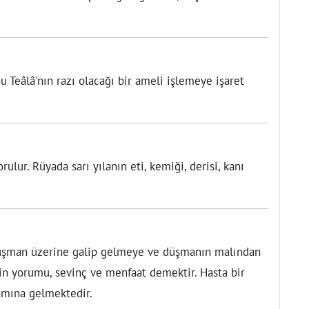
u Teâlâ'nın razı olacağı bir ameli işlemeye işaret
ulur. Rüyada sarı yılanın eti, kemiği, derisi, kanı
üşman üzerine galip gelmeye ve düşmanın malından
in yorumu, sevinç ve menfaat demektir. Hasta bir
mına gelmektedir.