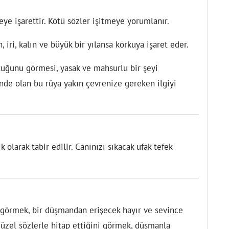
eye işarettir. Kötü sözler işitmeye yorumlanır.
 iri, kalın ve büyük bir yılansa korkuya işaret eder.
ktuğunu görmesi, yasak ve mahsurlu bir şeyi
inde olan bu rüya yakın çevrenize gereken ilgiyi
 olarak tabir edilir. Canınızı sıkacak ufak tefek
ni görmek, bir düşmandan erişecek hayır ve sevince
güzel sözlerle hitap ettiğini görmek, düşmanla