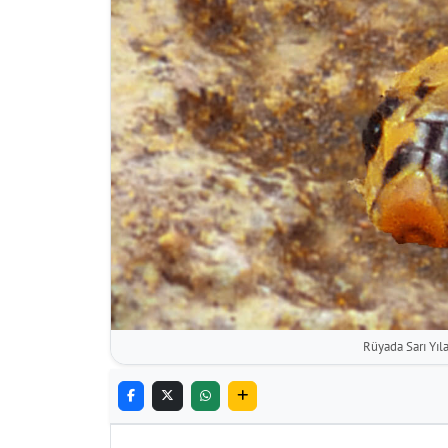
Rüyada Sarı Yı