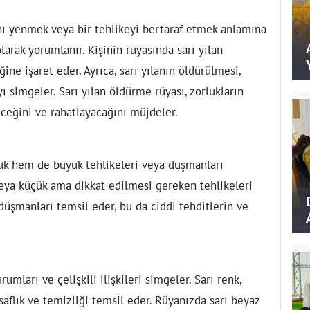
nı yenmek veya bir tehlikeyi bertaraf etmek anlamına
olarak yorumlanır. Kişinin rüyasında sarı yılan
ine işaret eder. Ayrıca, sarı yılanın öldürülmesi,
 simgeler. Sarı yılan öldürme rüyası, zorlukların
ceğini ve rahatlayacağını müjdeler.
ük hem de büyük tehlikeleri veya düşmanları
 veya küçük ama dikkat edilmesi gereken tehlikeleri
 düşmanları temsil eder, bu da ciddi tehditlerin ve
mları ve çelişkili ilişkileri simgeler. Sarı renk,
 saflık ve temizliği temsil eder. Rüyanızda sarı beyaz