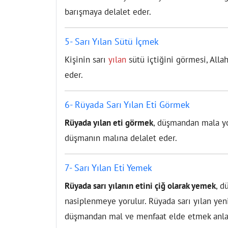
barışmaya delalet eder.
5- Sarı Yılan Sütü İçmek
Kişinin sarı
yılan
sütü içtiğini görmesi, Allah
eder.
6- Rüyada Sarı Yılan Eti Görmek
Rüyada yılan eti görmek
, düşmandan mala yor
düşmanın malına delalet eder.
7- Sarı Yılan Eti Yemek
Rüyada sarı yılanın etini çiğ olarak yemek
, d
nasiplenmeye yorulur. Rüyada sarı yılan yen
düşmandan mal ve menfaat elde etmek anla