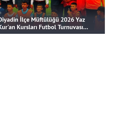
Diyadin İlçe Müftülüğü 2026 Yaz
Kur'an Kursları Futbol Turnuvası
Tamamlandı