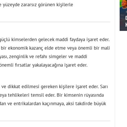
 yüzeyde zararsız görünen kişilerle
 güçlü kimselerden gelecek maddi faydaya işaret eder.
k bir ekonomik kazanç elde etme veya önemli bir mali
üyası, zenginlik ve refahı simgeler ve maddi
nemli fırsatlar yakalayacağına işaret eder.
 ve dikkat edilmesi gereken kişilere işaret eder. Sarı
veya tehlikeleri temsil eder. Bir kimsenin rüyasında
rdan ve entrikalardan kaçınmaya, aksi takdirde büyük