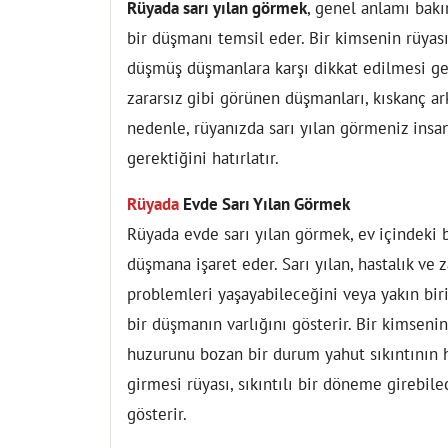
Rüyada sarı yılan görmek
, genel anlamı bakı
bir düşmanı temsil eder. Bir kimsenin rüyası
düşmüş düşmanlara karşı dikkat edilmesi gere
zararsız gibi görünen düşmanları, kıskanç ar
nedenle, rüyanızda sarı yılan görmeniz insan
gerektiğini hatırlatır.
Rüyada
Evde Sarı Yılan Görmek
Rüyada evde sarı yılan görmek, ev içindeki b
düşmana işaret eder. Sarı yılan, hastalık ve z
problemleri yaşayabileceğini veya yakın bir
bir düşmanın varlığını gösterir. Bir kimsenin
huzurunu bozan bir durum yahut sıkıntının ha
girmesi rüyası, sıkıntılı bir döneme girebile
gösterir.