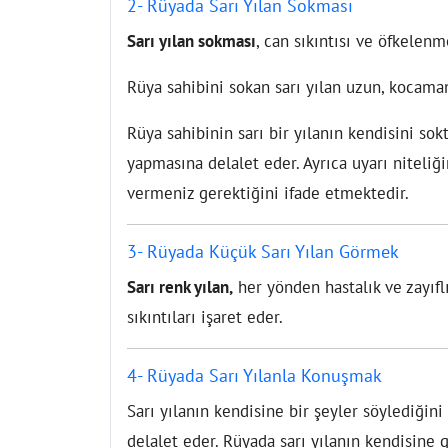
2- Rüyada Sarı Yılan Sokması
Sarı yılan sokması
, can sıkıntısı ve öfkelenm
Rüya sahibini sokan sarı yılan uzun, kocaman,
Rüya sahibinin sarı bir yılanın kendisini so
yapmasına delalet eder. Ayrıca uyarı niteliğ
vermeniz gerektiğini ifade etmektedir.
3- Rüyada Küçük Sarı Yılan Görmek
Sarı renk yılan,
her yönden hastalık ve zayıflık
sıkıntıları işaret eder.
4- Rüyada Sarı Yılanla Konuşmak
Sarı yılanın kendisine bir şeyler söylediği
delalet eder. Rüyada sarı yılanın kendisine 