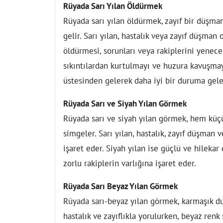
Rüyada Sarı Yılan Öldürmek
Rüyada sarı yılan öldürmek, zayıf bir düşma
gelir. Sarı yılan, hastalık veya zayıf düşman 
öldürmesi, sorunları veya rakiplerini yeneceğ
sıkıntılardan kurtulmayı ve huzura kavuşmayı
üstesinden gelerek daha iyi bir duruma gele
Rüyada Sarı ve Siyah Yılan Görmek
Rüyada sarı ve siyah yılan görmek, hem küç
simgeler. Sarı yılan, hastalık, zayıf düşman
işaret eder. Siyah yılan ise güçlü ve hilekar
zorlu rakiplerin varlığına işaret eder.
Rüyada Sarı Beyaz Yılan Görmek
Rüyada sarı-beyaz yılan görmek, karmaşık duru
hastalık ve zayıflıkla yorulurken, beyaz renk