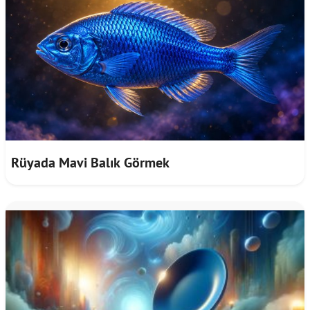
Rüyada Mavi Balık Görmek