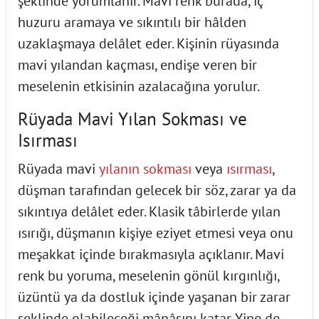
şeklinde yorumlanır. Mavi renk burada, iç
huzuru aramaya ve sıkıntılı bir hâlden
uzaklaşmaya delâlet eder. Kişinin rüyasında
mavi yılandan kaçması, endişe veren bir
meselenin etkisinin azalacağına yorulur.
Rüyada Mavi Yılan Sokması ve
Isırması
Rüyada mavi
yılanın sokması
veya
ısırması
,
düşman tarafından gelecek bir söz, zarar ya da
sıkıntıya delâlet eder. Klasik tâbirlerde yılan
ısırığı, düşmanın kişiye eziyet etmesi veya onu
meşakkat içinde bırakmasıyla açıklanır. Mavi
renk bu yoruma, meselenin gönül kırgınlığı,
üzüntü ya da dostluk içinde yaşanan bir zarar
şeklinde olabileceği mânâsını katar. Yine de