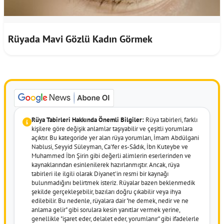
Rüyada Mavi Gözlü Kadın Görmek
Rüya Tabirleri Hakkında Önemli Bilgiler:
Rüya tabirleri, farklı
kişilere göre değişik anlamlar taşıyabilir ve çeşitli yorumlara
açıktır. Bu kategoride yer alan rüya yorumları, İmam Abdülgani
Nablusi, Seyyid Süleyman, Ca'fer es-Sâdık, İbn Kuteybe ve
Muhammed İbn Şirin gibi değerli alimlerin eserlerinden ve
kaynaklarından esinlenilerek hazırlanmıştır. Ancak, rüya
tabirleri ile ilgili olarak Diyanet'in resmi bir kaynağı
bulunmadığını belirtmek isteriz. Rüyalar bazen beklenmedik
şekilde gerçekleşebilir, bazıları doğru çıkabilir veya ihya
edilebilir. Bu nedenle, rüyalara dair "ne demek, nedir ve ne
anlama gelir" gibi sorulara kesin yanıtlar vermek yerine,
genellikle "işaret eder, delalet eder, yorumlanır" gibi ifadelerle