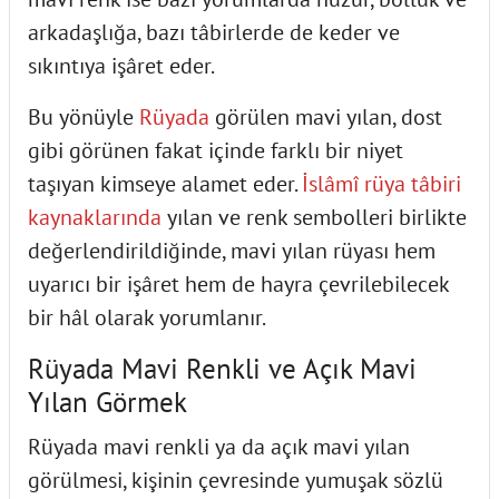
arkadaşlığa, bazı tâbirlerde de keder ve
sıkıntıya işâret eder.
Bu yönüyle
Rüyada
görülen mavi yılan, dost
gibi görünen fakat içinde farklı bir niyet
taşıyan kimseye alamet eder.
İslâmî rüya tâbiri
kaynaklarında
yılan ve renk sembolleri birlikte
değerlendirildiğinde, mavi yılan rüyası hem
uyarıcı bir işâret hem de hayra çevrilebilecek
bir hâl olarak yorumlanır.
Rüyada Mavi Renkli ve Açık Mavi
Yılan Görmek
Rüyada mavi renkli ya da açık mavi yılan
görülmesi, kişinin çevresinde yumuşak sözlü