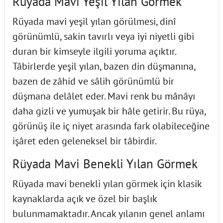
Rüyada Mavi Yeşil Yılan Görmek
Rüyada mavi yeşil yılan görülmesi, dinî
görünümlü, sakin tavırlı veya iyi niyetli gibi
duran bir kimseyle ilgili yoruma açıktır.
Tâbirlerde yeşil yılan, bazen din düşmanına,
bazen de zâhid ve sâlih görünümlü bir
düşmana delâlet eder. Mavi renk bu mânâyı
daha gizli ve yumuşak bir hâle getirir. Bu rüya,
görünüş ile iç niyet arasında fark olabileceğine
işâret eden geleneksel bir tâbirdir.
Rüyada Mavi Benekli Yılan Görmek
Rüyada mavi benekli yılan görmek için klasik
kaynaklarda açık ve özel bir başlık
bulunmamaktadır. Ancak yılanın genel anlamı