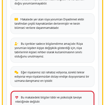
doğru yorumlanmayabilir.
Makalede yer alan rüya yorumları Diyadinnet ekibi
tarafından çeşitli kaynaklardan derlenmiştir ve kesin
bilimsel verilere dayanmamaktadır.
Bu içerikler sadece bilgilendirme amaçlıdır. Rüya
yorumları kişiden kişiye değişiklik gösterdiği için, rüya
tabirlerinin kişisel rehber olarak kullanılmasının sınırlı
olduğunu unutmayınız.
Eğer rüyalarınız sizi rahatsız ediyorsa, sürekli tekrar
ediyorsa veya rüyalarınızdan dolayı endişe duyuyorsanız bir
uzmana danışmanız en iyisidir.
Bu makaledeki bilgiler tıbbi ve psikolojik tavsiye
niteliğinde değildir.