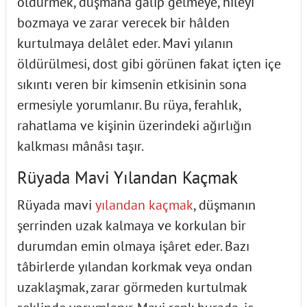
öldürmek, düşmana galip gelmeye, hileyi
bozmaya ve zarar verecek bir hâlden
kurtulmaya delâlet eder. Mavi yılanın
öldürülmesi, dost gibi görünen fakat içten içe
sıkıntı veren bir kimsenin etkisinin sona
ermesiyle yorumlanır. Bu rüya, ferahlık,
rahatlama ve kişinin üzerindeki ağırlığın
kalkması mânâsı taşır.
Rüyada Mavi Yılandan Kaçmak
Rüyada mavi
yılandan kaçmak
, düşmanın
şerrinden uzak kalmaya ve korkulan bir
durumdan emin olmaya işâret eder. Bazı
tâbirlerde yılandan korkmak veya ondan
uzaklaşmak, zarar görmeden kurtulmak