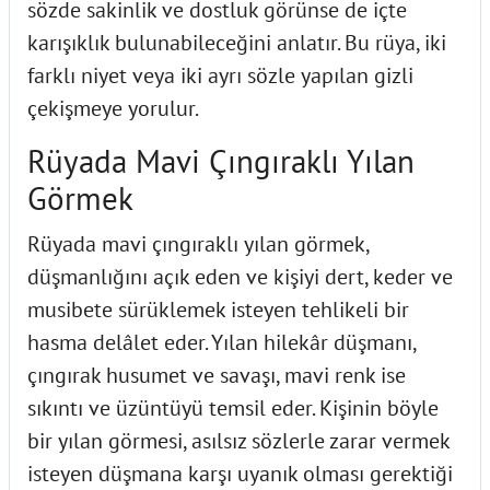
sözde sakinlik ve dostluk görünse de içte
karışıklık bulunabileceğini anlatır. Bu rüya, iki
farklı niyet veya iki ayrı sözle yapılan gizli
çekişmeye yorulur.
Rüyada Mavi Çıngıraklı Yılan
Görmek
Rüyada mavi çıngıraklı yılan görmek,
düşmanlığını açık eden ve kişiyi dert, keder ve
musibete sürüklemek isteyen tehlikeli bir
hasma delâlet eder. Yılan hilekâr düşmanı,
çıngırak husumet ve savaşı, mavi renk ise
sıkıntı ve üzüntüyü temsil eder. Kişinin böyle
bir yılan görmesi, asılsız sözlerle zarar vermek
isteyen düşmana karşı uyanık olması gerektiği