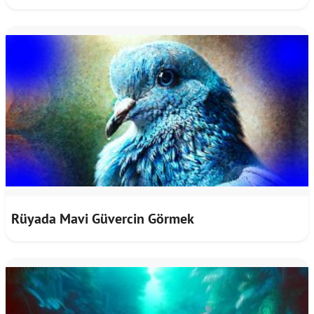
Rüyada Mavi Güvercin Görmek