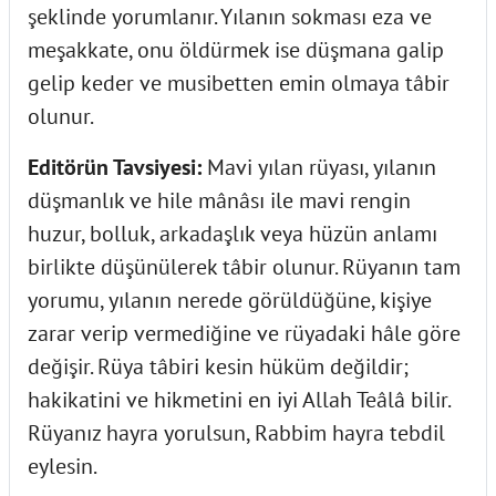
şeklinde yorumlanır. Yılanın sokması eza ve
meşakkate, onu öldürmek ise düşmana galip
gelip keder ve musibetten emin olmaya tâbir
olunur.
Editörün Tavsiyesi:
Mavi yılan rüyası, yılanın
düşmanlık ve hile mânâsı ile mavi rengin
huzur, bolluk, arkadaşlık veya hüzün anlamı
birlikte düşünülerek tâbir olunur. Rüyanın tam
yorumu, yılanın nerede görüldüğüne, kişiye
zarar verip vermediğine ve rüyadaki hâle göre
değişir. Rüya tâbiri kesin hüküm değildir;
hakikatini ve hikmetini en iyi Allah Teâlâ bilir.
Rüyanız hayra yorulsun, Rabbim hayra tebdil
eylesin.