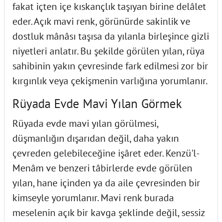
fakat içten içe kıskançlık taşıyan birine delâlet
eder. Açık mavi renk, görünürde sakinlik ve
dostluk mânâsı taşısa da yılanla birleşince gizli
niyetleri anlatır. Bu şekilde görülen yılan, rüya
sahibinin yakın çevresinde fark edilmesi zor bir
kırgınlık veya çekişmenin varlığına yorumlanır.
Rüyada Evde Mavi Yılan Görmek
Rüyada evde mavi yılan görülmesi,
düşmanlığın dışarıdan değil, daha yakın
çevreden gelebileceğine işâret eder. Kenzü'l-
Menâm ve benzeri tâbirlerde evde görülen
yılan, hane içinden ya da aile çevresinden bir
kimseyle yorumlanır. Mavi renk burada
meselenin açık bir kavga şeklinde değil, sessiz