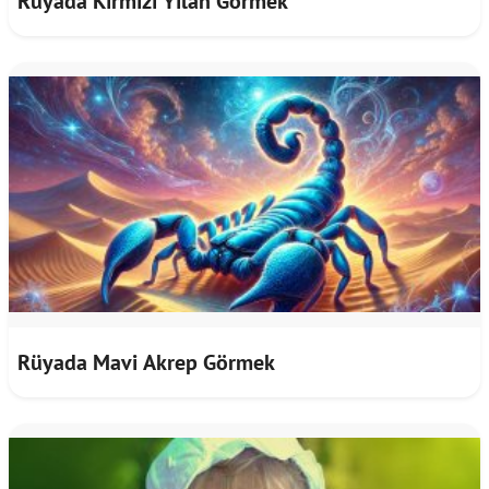
Rüyada Kırmızı Yılan Görmek
Rüyada Mavi Akrep Görmek