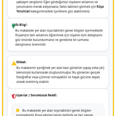
yaklaşım sergilenir. Eğer gördüğünüz rüyaların anlamını ve
yorumlarını merak ediyorsanız, farklı tabirleri görmek için
Rüya
Yorumları
kategorimizdeki içeriklere göz atabilirsiniz.
Ek Bilgi:
Bu makalede yer alan rüya tabirleri genel bilgiler içermektedir.
Rüyanızın tam anlamını öğrenmek için rüyanın tüm detaylarını
göz önünde bulundurmanız ve gerekirse bir uzmana
danışmanız önemlidir.
Dikkat:
Bu makalenin içeriğinde yer alan bazı görseller yapay zeka (AI)
teknolojisi kullanılarak oluşturulmuştur. Bu görseller gerçek
fotoğraflar veya çizimler olmayabilir ve hayal gücüne dayalı
olarak üretilmiş olabilir.
Uyarılar / Sorumluluk Reddi:
Bu makalede yer alan rüya tabirleri genel bilgiler
içermektedir. Rüya tabirleri kesin değildir ve her zaman