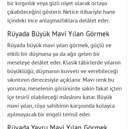
bir kırgınlık veya gizli niyet olarak ortaya
çıkabileceğini gösterir. Netice itibariyle hane
içindeki ince anlaşmazlıklara delâlet eder.
Rüyada Büyük Mavi Yılan Görmek
Rüyada büyük mavi yılan görmek, güçlü ve
etkili bir düşmana ya da ağır gelen bir
meseleye delâlet eder. Klasik tâbirlerde yılanın
büyüklüğü, düşmanın kuvveti ve verebileceği
sıkıntının derecesiyle açıklanır. Mavi renk bu
yoruma, meselenin görünürde sakin fakat içten
içe tesirli olabileceği mânâsını katar. Büyük
mavi yılan, rüya sahibinin karşısında kolayca
aşılmayacak bir engeli temsil eder.
Rüyada Yavru Mavi Yılan Görmek