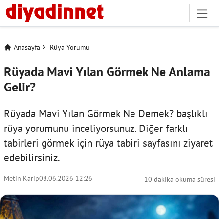
Anasayfa
Rüya Yorumu
Rüyada Mavi Yılan Görmek Ne Anlama
Gelir?
Rüyada Mavi Yılan Görmek Ne Demek? başlıklı
rüya yorumunu inceliyorsunuz. Diğer farklı
tabirleri görmek için
rüya tabiri
sayfasını ziyaret
edebilirsiniz.
Metin Karip
08.06.2026 12:26
10 dakika okuma süresi