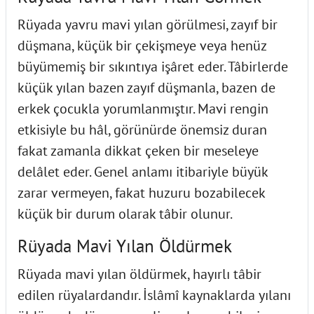
Rüyada yavru mavi yılan görülmesi, zayıf bir
düşmana, küçük bir çekişmeye veya henüz
büyümemiş bir sıkıntıya işâret eder. Tâbirlerde
küçük yılan bazen zayıf düşmanla, bazen de
erkek çocukla yorumlanmıştır. Mavi rengin
etkisiyle bu hâl, görünürde önemsiz duran
fakat zamanla dikkat çeken bir meseleye
delâlet eder. Genel anlamı itibariyle büyük
zarar vermeyen, fakat huzuru bozabilecek
küçük bir durum olarak tâbir olunur.
Rüyada Mavi Yılan Öldürmek
Rüyada mavi yılan öldürmek, hayırlı tâbir
edilen rüyalardandır. İslâmî kaynaklarda yılanı