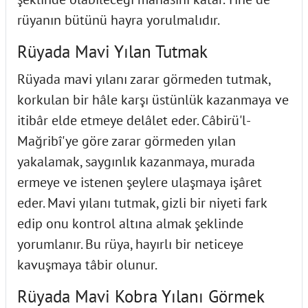
rüyanın bütünü hayra yorulmalıdır.
Rüyada Mavi Yılan Tutmak
Rüyada mavi yılanı zarar görmeden tutmak,
korkulan bir hâle karşı üstünlük kazanmaya ve
itibâr elde etmeye delâlet eder. Câbirü'l-
Mağribî'ye göre zarar görmeden yılan
yakalamak, saygınlık kazanmaya, murada
ermeye ve istenen şeylere ulaşmaya işâret
eder. Mavi yılanı tutmak, gizli bir niyeti fark
edip onu kontrol altına almak şeklinde
yorumlanır. Bu rüya, hayırlı bir neticeye
kavuşmaya tâbir olunur.
Rüyada Mavi Kobra Yılanı Görmek