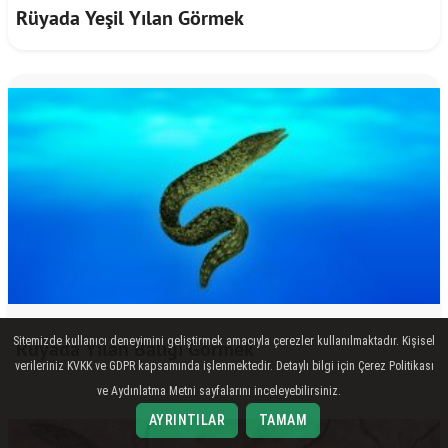
Rüyada Yeşil Yılan Görmek
Sitemizde kullanıcı deneyimini geliştirmek amacıyla çerezler kullanılmaktadır. Kişisel
Rüyada Yılan Balığı Görmek
verileriniz KVKK ve GDPR kapsamında işlenmektedir. Detaylı bilgi için Çerez Politikası
ve Aydınlatma Metni sayfalarını inceleyebilirsiniz.
AYRINTILAR
TAMAM