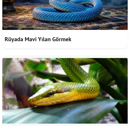
Rüyada Mavi Yılan Görmek