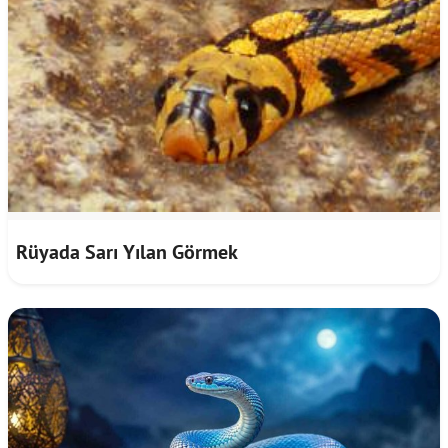
Rüyada Sarı Yılan Görmek