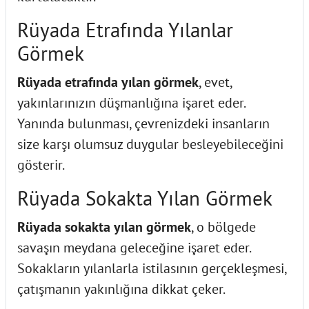
Rüyada Etrafında Yılanlar
Görmek
Rüyada etrafında yılan görmek
, evet,
yakınlarınızın düşmanlığına işaret eder.
Yanında bulunması, çevrenizdeki insanların
size karşı olumsuz duygular besleyebileceğini
gösterir.
Rüyada Sokakta Yılan Görmek
Rüyada sokakta yılan görmek
, o bölgede
savaşın meydana geleceğine işaret eder.
Sokakların yılanlarla istilasının gerçekleşmesi,
çatışmanın yakınlığına dikkat çeker.