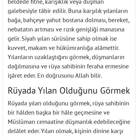
beldede fitne, karışıklık veya düşman
galebesiyle tâbir edilir. Buna karşılık yılanların
bağa, bahçeye yahut bostana dolması, bereket,
nebatatın artması ve rızık genişliği manasına
gelir. Siyah yılan sürüsüne sahip olmak ise
kuvvet, makam ve hükümranlığa alâmettir.
Yılanların uzaklaştığını görmek, düşmanların
dağılmasına ve rüya sahibinin feraha ermesine
işâret eder. En doğrusunu Allah bilir.
Rüyada Yılan Olduğunu Görmek
Rüyada yılan olduğunu görmek, rüya sahibinin
bir hâlden başka bir hâle geçmesine ve
Müslüman cemaatine düşmanlık edebileceğine
delâlet eder. Yılan olmak, kişinin dinine karşı