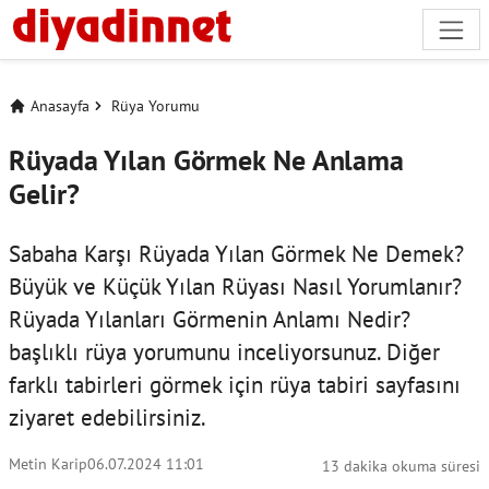
Anasayfa
Rüya Yorumu
Rüyada Yılan Görmek Ne Anlama
Gelir?
Sabaha Karşı Rüyada Yılan Görmek Ne Demek?
Büyük ve Küçük Yılan Rüyası Nasıl Yorumlanır?
Rüyada Yılanları Görmenin Anlamı Nedir?
başlıklı rüya yorumunu inceliyorsunuz. Diğer
farklı tabirleri görmek için
rüya tabiri
sayfasını
ziyaret edebilirsiniz.
Metin Karip
06.07.2024 11:01
13 dakika okuma süresi