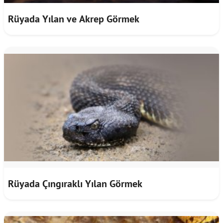
Rüyada Yılan ve Akrep Görmek
Rüyada Çıngıraklı Yılan Görmek