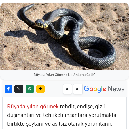
Rüyada Yılan Görmek Ne Anlama Gelir?
-
+
A
A
Rüyada yılan görmek
tehdit, endişe, gizli
düşmanları ve tehlikeli insanlara yorulmakla
birlikte şeytani ve asılsız olarak yorumlanır.