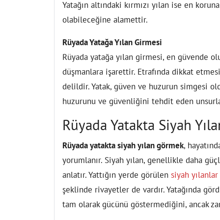
Yatağın altındaki kırmızı yılan ise en koruna
olabileceğine alamettir.
Rüyada Yatağa Yılan Girmesi
Rüyada yatağa yılan girmesi, en güvende olu
düşmanlara işarettir. Etrafında dikkat etme
delildir. Yatak, güven ve huzurun simgesi ol
huzurunu ve güvenliğini tehdit eden unsurları
Rüyada Yatakta Siyah Yıl
Rüyada yatakta siyah yılan görmek
, hayatınd
yorumlanır. Siyah yılan, genellikle daha gü
anlatır. Yattığın yerde görülen
siyah yılanlar
şeklinde rivayetler de vardır. Yatağında gö
tam olarak gücünü göstermediğini, ancak zama