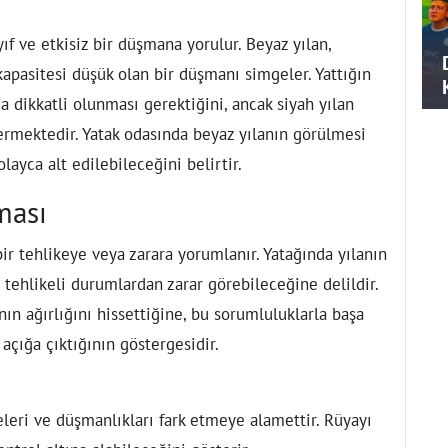
yıf ve etkisiz bir düşmana yorulur. Beyaz yılan,
kapasitesi düşük olan bir düşmanı simgeler. Yattığın
 dikkatli olunması gerektiğini, ancak siyah yılan
ermektedir. Yatak odasında beyaz yılanın görülmesi
ayca alt edilebileceğini belirtir.
ması
ir tehlikeye veya zarara yorumlanır. Yatağında yılanın
tehlikeli durumlardan zarar görebileceğine delildir.
ın ağırlığını hissettiğine, bu sorumluluklarla başa
açığa çıktığının göstergesidir.
eleri ve düşmanlıkları fark etmeye alamettir. Rüyayı