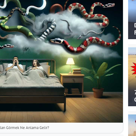
ılan Görmek Ne Anlama Gelir?