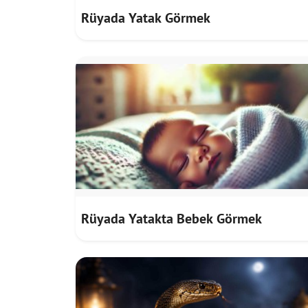
Rüyada Yatak Görmek
Rüyada Yatakta Bebek Görmek