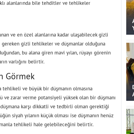
klı alanlarında bile tehditler ve tehlikeler
nan ve en özel alanlarına kadar ulaşabilecek gizli
si gereken gizli tehlikeler ve düşmanlar olduğuna
duğundan, bu alana giren mavi yılan, rüyayı görenin
n varlığını belirtir.
an Görmek
a tehlikeli ve büyük bir düşmanın olmasına
çlü ve zarar verme potansiyeli yüksek olan bir düşmanı
düşmana karşı dikkatli ve tedbirli olman gerektiği
rdüğün siyah yılanın küçük olması ise düşmanın henüz
nla tehlikeli hale gelebileceğini belirtir.