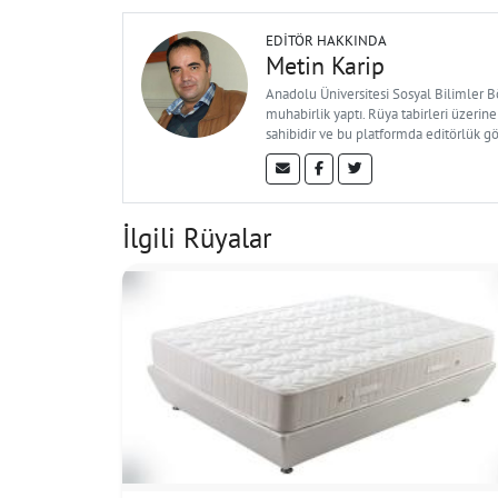
EDITÖR HAKKINDA
Metin Karip
Anadolu Üniversitesi Sosyal Bilimler 
muhabirlik yaptı. Rüya tabirleri üzerine
sahibidir ve bu platformda editörlük g
İlgili Rüyalar