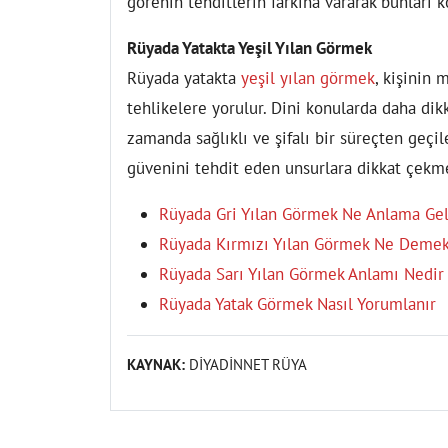
görenin tehditlerin farkına vararak bunları ko
Rüyada Yatakta Yeşil Yılan Görmek
Rüyada yatakta
yeşil yılan görmek
, kişinin 
tehlikelere yorulur. Dini konularda daha dikka
zamanda sağlıklı ve şifalı bir süreçten geçi
güvenini tehdit eden unsurlara dikkat çekme
Rüyada Gri Yılan Görmek Ne Anlama Gel
Rüyada Kırmızı Yılan Görmek Ne Deme
Rüyada Sarı Yılan Görmek Anlamı Nedir
Rüyada Yatak Görmek Nasıl Yorumlanır
KAYNAK:
DİYADİNNET RÜYA