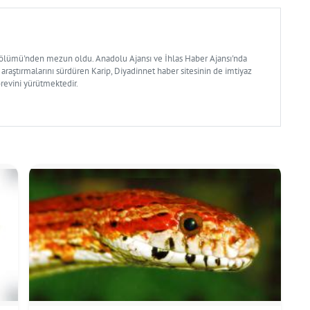
Bölümü'nden mezun oldu. Anadolu Ajansı ve İhlas Haber Ajansı'nda
 araştırmalarını sürdüren Karip, Diyadinnet haber sitesinin de imtiyaz
örevini yürütmektedir.