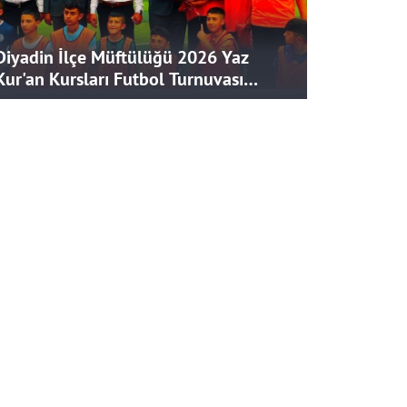
Diyadin İlçe Müftülüğü 2026 Yaz
Kur'an Kursları Futbol Turnuvası
Tamamlandı