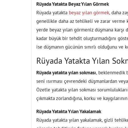
Rüyada Yatakta Beyaz Yılan Görmek
Rüyada yatakta
beyaz yılan görmek
, daha za
genellikle daha az tehlikeli ve zarar verme 
yerde beyaz yılan görmeniz düşmana karşı da
kadar büyük bir tehdit oluşturmadığını göst
ise düşmanın gücünün sınırlı olduğunu ve kol
Rüyada Yatakta Yılan Sok
Rüyada yatakta yılan sokması
, beklenmedik b
seni ısırması çevrendeki düşmanlardan veya 
Özetle yatakta yılan sokması sorumlulukların
çıkmakta zorlandığına, korku ve kaygılarının 
Rüyada Yatakta Yılan Yakalamak
Rüyada yatakta yılan yakalamak, gizli tehlik