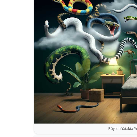
Rüyada Yatakta Y