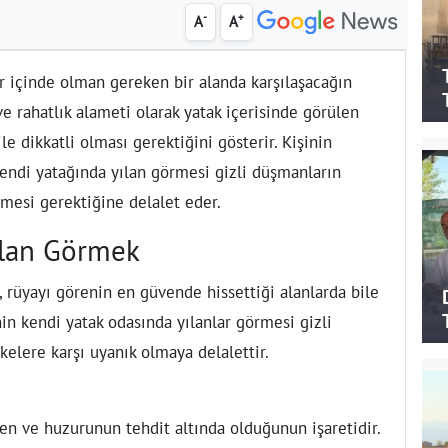
-
+
A
A
r içinde olman gereken bir alanda karşılaşacağın
e rahatlık alameti olarak yatak içerisinde görülen
le dikkatli olması gerektiğini gösterir. Kişinin
kendi yatağında yılan görmesi gizli düşmanların
rmesi gerektiğine delalet eder.
ılan Görmek
 rüyayı görenin en güvende hissettiği alanlarda bile
nin kendi yatak odasında yılanlar görmesi gizli
elere karşı uyanık olmaya delalettir.
en ve huzurunun tehdit altında olduğunun işaretidir.