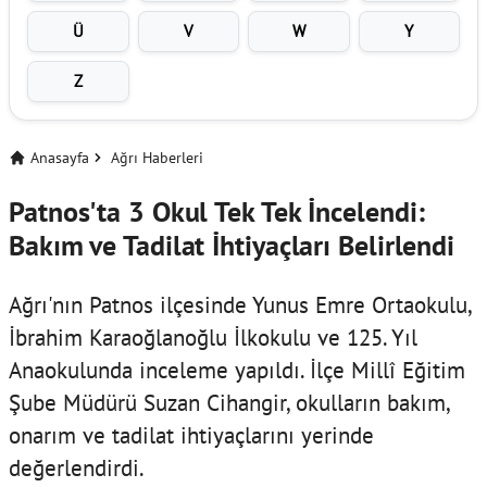
Ü
V
W
Y
Z
Anasayfa
Ağrı Haberleri
Patnos'ta 3 Okul Tek Tek İncelendi:
Bakım ve Tadilat İhtiyaçları Belirlendi
Ağrı'nın Patnos ilçesinde Yunus Emre Ortaokulu,
İbrahim Karaoğlanoğlu İlkokulu ve 125. Yıl
Anaokulunda inceleme yapıldı. İlçe Millî Eğitim
Şube Müdürü Suzan Cihangir, okulların bakım,
onarım ve tadilat ihtiyaçlarını yerinde
değerlendirdi.