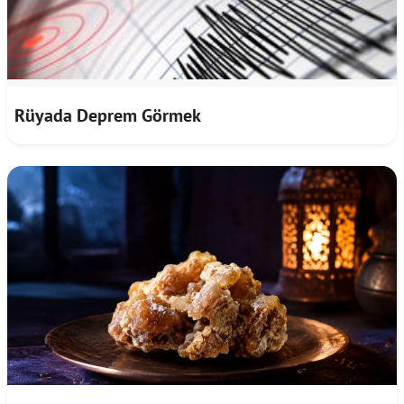
Rüyada Deprem Görmek