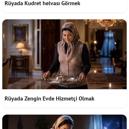
Rüyada Kudret helvası Görmek
Rüyada Zengin Evde Hizmetçi Olmak