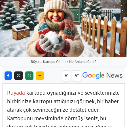
Rüyada Kartopu Görmek Ne Anlama Gelir?
-
+
A
A
Rüyada
kartopu oynadığınızı ve sevdiklerinizle
birbirinize kartopu attığınızı görmek, bir haber
alarak çok sevineceğinize delâlet eder.
Kartopunu mevsiminde görmüş iseniz, bu
durum çok hayırlı bir evlenme yapacağınıza