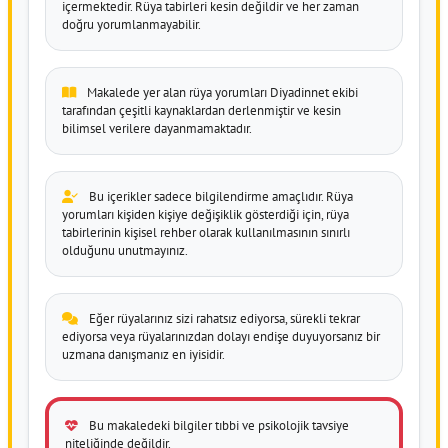
içermektedir. Rüya tabirleri kesin değildir ve her zaman
doğru yorumlanmayabilir.
Makalede yer alan rüya yorumları Diyadinnet ekibi
tarafından çeşitli kaynaklardan derlenmiştir ve kesin
bilimsel verilere dayanmamaktadır.
Bu içerikler sadece bilgilendirme amaçlıdır. Rüya
yorumları kişiden kişiye değişiklik gösterdiği için, rüya
tabirlerinin kişisel rehber olarak kullanılmasının sınırlı
olduğunu unutmayınız.
Eğer rüyalarınız sizi rahatsız ediyorsa, sürekli tekrar
ediyorsa veya rüyalarınızdan dolayı endişe duyuyorsanız bir
uzmana danışmanız en iyisidir.
Bu makaledeki bilgiler tıbbi ve psikolojik tavsiye
niteliğinde değildir.