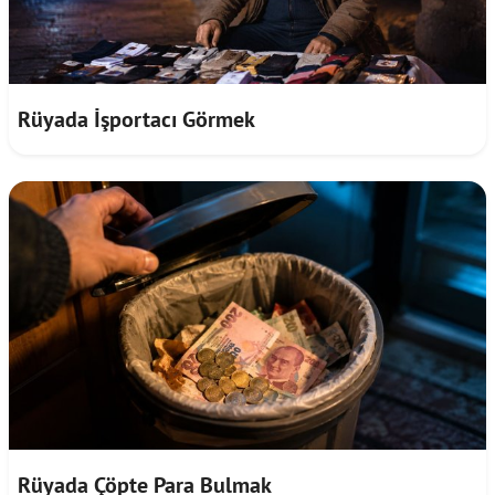
Rüyada İşportacı Görmek
Rüyada Çöpte Para Bulmak