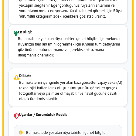
yaklaşım sergilenir. Eğer gördüğünüz rüyaların anlamını ve
yorumlarını merak ediyorsanız, farklı tabirleri görmek için
Rüya
Yorumları
kategorimizdeki içeriklere göz atabilirsiniz.
Ek Bilgi:
Bu makalede yer alan rüya tabirleri genel bilgiler içermektedir.
Rüyanızın tam anlamını öğrenmek için rüyanın tüm detaylarını
göz önünde bulundurmanız ve gerekirse bir uzmana
danışmanız önemlidir.
Dikkat:
Bu makalenin içeriğinde yer alan bazı görseller yapay zeka (AI)
teknolojisi kullanılarak oluşturulmuştur. Bu görseller gerçek
fotoğraflar veya çizimler olmayabilir ve hayal gücüne dayalı
olarak üretilmiş olabilir.
Uyarılar / Sorumluluk Reddi:
Bu makalede yer alan rüya tabirleri genel bilgiler