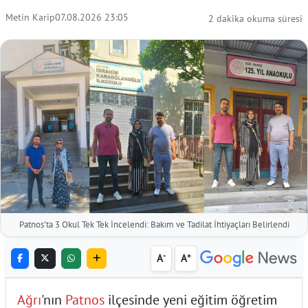
Metin Karip
07.08.2026 23:05
2 dakika okuma süresi
Patnos'ta 3 Okul Tek Tek İncelendi: Bakım ve Tadilat İhtiyaçları Belirlendi
-
+
A
A
Ağrı
'nın
Patnos
ilçesinde yeni eğitim öğretim