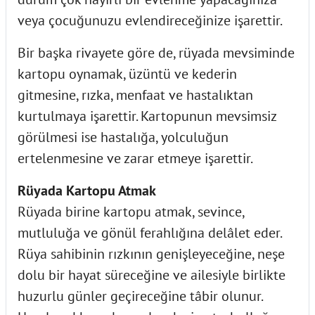
veya çocuğunuzu evlendireceğinize işarettir.
Bir başka rivayete göre de, rüyada mevsiminde
kartopu oynamak, üzüntü ve kederin
gitmesine, rızka, menfaat ve hastalıktan
kurtulmaya işarettir. Kartopunun mevsimsiz
görülmesi ise hastalığa, yolculuğun
ertelenmesine ve zarar etmeye işarettir.
Rüyada Kartopu Atmak
Rüyada birine kartopu atmak, sevince,
mutluluğa ve gönül ferahlığına delâlet eder.
Rüya sahibinin rızkının genişleyeceğine, neşe
dolu bir hayat süreceğine ve ailesiyle birlikte
huzurlu günler geçireceğine tâbir olunur.