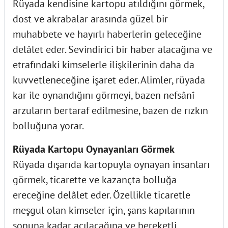
Rüyada kendisine kartopu atıldığını görmek,
dost ve akrabalar arasında güzel bir
muhabbete ve hayırlı haberlerin geleceğine
delâlet eder. Sevindirici bir haber alacağına ve
etrafındaki kimselerle ilişkilerinin daha da
kuvvetleneceğine işaret eder. Alimler, rüyada
kar ile oynandığını görmeyi, bazen nefsânî
arzuların bertaraf edilmesine, bazen de rızkın
bolluğuna yorar.
Rüyada Kartopu Oynayanları Görmek
Rüyada dışarıda kartopuyla oynayan insanları
görmek, ticarette ve kazançta bolluğa
ereceğine delâlet eder. Özellikle ticaretle
meşgul olan kimseler için, şans kapılarının
sonuna kadar açılacağına ve bereketli