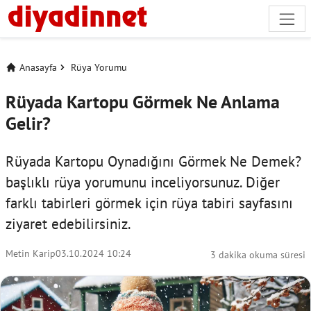
Anasayfa
Rüya Yorumu
Rüyada Kartopu Görmek Ne Anlama
Gelir?
Rüyada Kartopu Oynadığını Görmek Ne Demek?
başlıklı rüya yorumunu inceliyorsunuz. Diğer
farklı tabirleri görmek için
rüya tabiri
sayfasını
ziyaret edebilirsiniz.
Metin Karip
03.10.2024 10:24
3 dakika okuma süresi