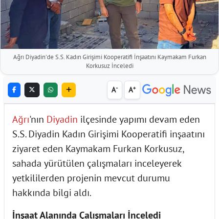
Ağrı Diyadin'de S.S. Kadın Girişimi Kooperatifi İnşaatını Kaymakam Furkan
Korkusuz İnceledi
-
+
A
A
Ağrı
'nın
Diyadin
ilçesinde yapımı devam eden
S.S. Diyadin Kadın Girişimi Kooperatifi inşaatını
ziyaret eden Kaymakam Furkan Korkusuz,
sahada yürütülen çalışmaları inceleyerek
yetkililerden projenin mevcut durumu
hakkında bilgi aldı.
İnşaat Alanında Çalışmaları İnceledi