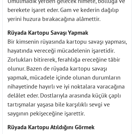
Umulmadık yerden gelecek nimete, bolluğa ve
berekete işaret eder. Gam ve kederin dağılıp
yerini huzura bırakacağına alâmettir.
Rüyada Kartopu Savaşı Yapmak
Bir kimsenin rüyasında kartopu savaşı yapması,
hayatında vereceği mücadelenin işaretidir.
Zorlukları bitirerek, ferahlığa ereceğine tâbir
olunur. Bazen de rüyada kartopu savaşı
yapmak, mücadele içinde olunan durumların
nihayetinde hayırlı ve iyi noktalara varacağına
delâlet eder. Dostlarıyla arasında küçük çaplı
tartışmalar yaşasa bile karşılıklı sevgi ve
saygının pekişeceğine işarettir.
Rüyada Kartopu Atıldığını Görmek