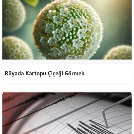
Rüyada Kartopu Çiçeği Görmek