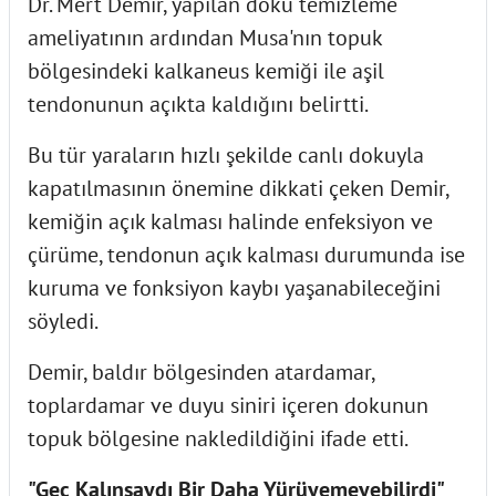
Dr. Mert Demir, yapılan doku temizleme
ameliyatının ardından Musa'nın topuk
bölgesindeki kalkaneus kemiği ile aşil
tendonunun açıkta kaldığını belirtti.
Bu tür yaraların hızlı şekilde canlı dokuyla
kapatılmasının önemine dikkati çeken Demir,
kemiğin açık kalması halinde enfeksiyon ve
çürüme, tendonun açık kalması durumunda ise
kuruma ve fonksiyon kaybı yaşanabileceğini
söyledi.
Demir, baldır bölgesinden atardamar,
toplardamar ve duyu siniri içeren dokunun
topuk bölgesine nakledildiğini ifade etti.
"Geç Kalınsaydı Bir Daha Yürüyemeyebilirdi"