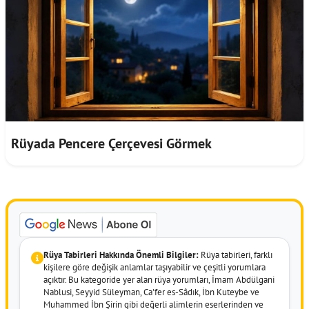
Rüyada Pencere Çerçevesi Görmek
Rüya Tabirleri Hakkında Önemli Bilgiler:
Rüya tabirleri, farklı
kişilere göre değişik anlamlar taşıyabilir ve çeşitli yorumlara
açıktır. Bu kategoride yer alan rüya yorumları, İmam Abdülgani
Nablusi, Seyyid Süleyman, Ca'fer es-Sâdık, İbn Kuteybe ve
Muhammed İbn Şirin gibi değerli alimlerin eserlerinden ve