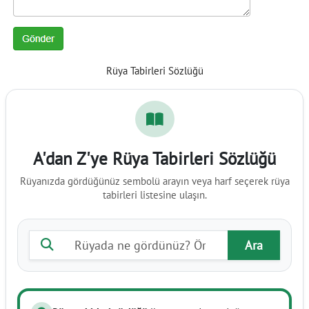
Rüya Tabirleri Sözlüğü
A'dan Z'ye Rüya Tabirleri Sözlüğü
Rüyanızda gördüğünüz sembolü arayın veya harf seçerek rüya
tabirleri listesine ulaşın.
Rüya tabiri ara
Ara