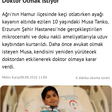
Doktor Olmak İstiyor
Ağrı'nın Hamur ilçesinde keçi otlatırken ayağı
kayanın altında ezilen 10 yaşındaki Musa Tanko,
Erzurum Şehir Hastanesi'nde gerçekleştirilen
mikrocerrahi ve doku nakli ameliyatlarıyla uzuv
kaybından kurtarıldı. Daha önce avukat olmak
isteyen Musa, kendisini yeniden yürütecek
doktordan etkilenerek doktor olmaya karar
verdi.
Metin Karip
08.08.2026 11:06
6 dakika okuma süresi