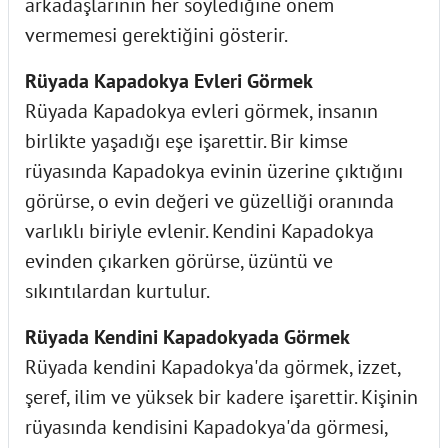
arkadaşlarının her söylediğine önem
vermemesi gerektiğini gösterir.
Rüyada Kapadokya Evleri Görmek
Rüyada Kapadokya evleri görmek, insanın
birlikte yaşadığı eşe işarettir. Bir kimse
rüyasında Kapadokya evinin üzerine çıktığını
görürse, o evin değeri ve güzelliği oranında
varlıklı biriyle evlenir. Kendini Kapadokya
evinden çıkarken görürse, üzüntü ve
sıkıntılardan kurtulur.
Rüyada Kendini Kapadokyada Görmek
Rüyada kendini Kapadokya'da görmek, izzet,
şeref, ilim ve yüksek bir kadere işarettir. Kişinin
rüyasında kendisini Kapadokya'da görmesi,