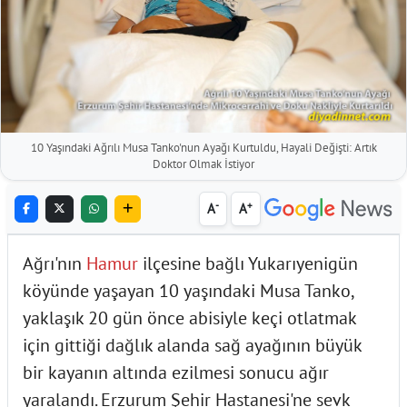
10 Yaşındaki Ağrılı Musa Tanko'nun Ayağı Kurtuldu, Hayali Değişti: Artık
Doktor Olmak İstiyor
-
+
A
A
Ağrı'nın
Hamur
ilçesine bağlı Yukarıyenigün
köyünde yaşayan 10 yaşındaki Musa Tanko,
yaklaşık 20 gün önce abisiyle keçi otlatmak
için gittiği dağlık alanda sağ ayağının büyük
bir kayanın altında ezilmesi sonucu ağır
yaralandı. Erzurum Şehir Hastanesi'ne sevk