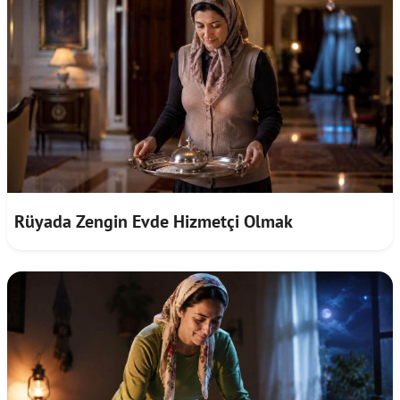
Rüyada Zengin Evde Hizmetçi Olmak