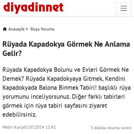
Anasayfa
Rüya Yorumu
Rüyada Kapadokya Görmek Ne Anlama
Gelir?
Rüyada Kapadokya Bolunu ve Evleri Görmek Ne
Demek? Rüyada Kapadokyaya Gitmek, Kendini
Kapadokyada Balona Binmek Tabiri! başlıklı rüya
yorumunu inceliyorsunuz. Diğer farklı tabirleri
görmek için
rüya tabiri
sayfasını ziyaret
edebilirsiniz.
Metin Karip
02.07.2024 12:42
3 dakika okuma süresi