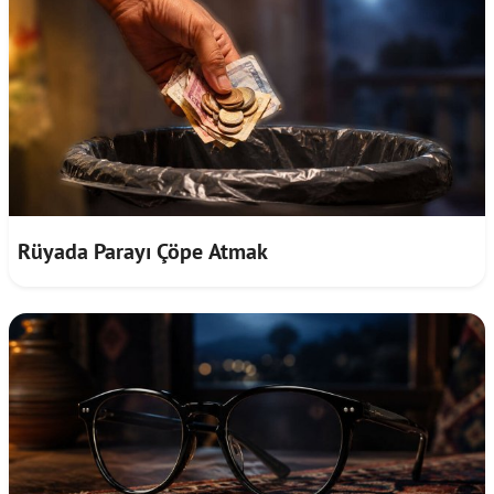
Rüyada Parayı Çöpe Atmak