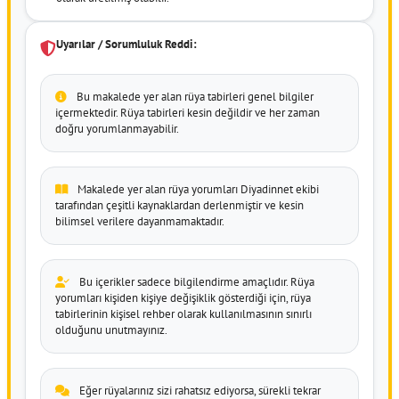
Uyarılar / Sorumluluk Reddi:
Bu makalede yer alan rüya tabirleri genel bilgiler
içermektedir. Rüya tabirleri kesin değildir ve her zaman
doğru yorumlanmayabilir.
Makalede yer alan rüya yorumları Diyadinnet ekibi
tarafından çeşitli kaynaklardan derlenmiştir ve kesin
bilimsel verilere dayanmamaktadır.
Bu içerikler sadece bilgilendirme amaçlıdır. Rüya
yorumları kişiden kişiye değişiklik gösterdiği için, rüya
tabirlerinin kişisel rehber olarak kullanılmasının sınırlı
olduğunu unutmayınız.
Eğer rüyalarınız sizi rahatsız ediyorsa, sürekli tekrar