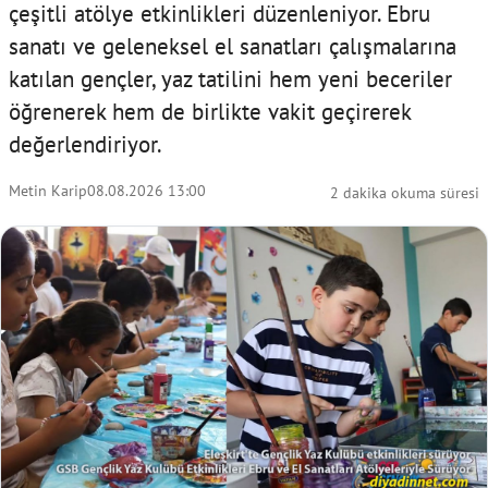
çeşitli atölye etkinlikleri düzenleniyor. Ebru
sanatı ve geleneksel el sanatları çalışmalarına
katılan gençler, yaz tatilini hem yeni beceriler
öğrenerek hem de birlikte vakit geçirerek
değerlendiriyor.
Metin Karip
08.08.2026 13:00
2 dakika okuma süresi