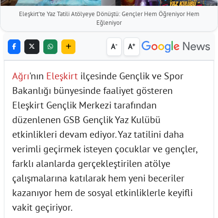
Eleşkirt'te Yaz Tatili Atölyeye Dönüştü: Gençler Hem Öğreniyor Hem
Eğleniyor
-
+
A
A
Ağrı
'nın
Eleşkirt
ilçesinde Gençlik ve Spor
Bakanlığı bünyesinde faaliyet gösteren
Eleşkirt Gençlik Merkezi tarafından
düzenlenen GSB Gençlik Yaz Kulübü
etkinlikleri devam ediyor. Yaz tatilini daha
verimli geçirmek isteyen çocuklar ve gençler,
farklı alanlarda gerçekleştirilen atölye
çalışmalarına katılarak hem yeni beceriler
kazanıyor hem de sosyal etkinliklerle keyifli
vakit geçiriyor.