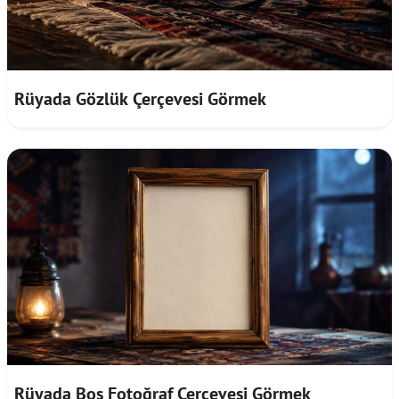
Rüyada Gözlük Çerçevesi Görmek
Rüyada Boş Fotoğraf Çerçevesi Görmek