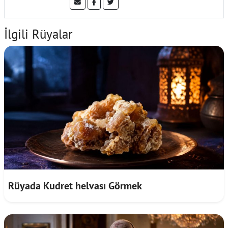
İlgili Rüyalar
Rüyada Kudret helvası Görmek