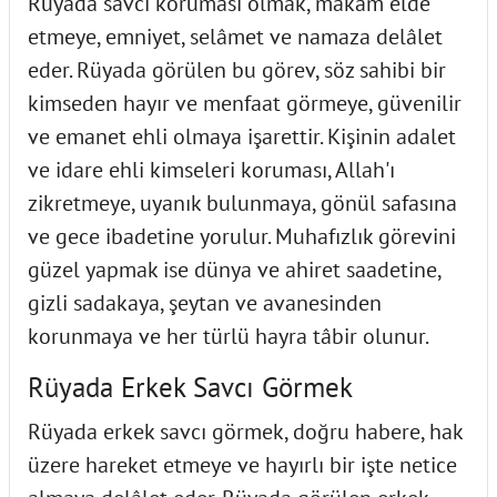
Rüyada savcı koruması olmak, makam elde
etmeye, emniyet, selâmet ve namaza delâlet
eder. Rüyada görülen bu görev, söz sahibi bir
kimseden hayır ve menfaat görmeye, güvenilir
ve emanet ehli olmaya işarettir. Kişinin adalet
ve idare ehli kimseleri koruması, Allah'ı
zikretmeye, uyanık bulunmaya, gönül safasına
ve gece ibadetine yorulur. Muhafızlık görevini
güzel yapmak ise dünya ve ahiret saadetine,
gizli sadakaya, şeytan ve avanesinden
korunmaya ve her türlü hayra tâbir olunur.
Rüyada Erkek Savcı Görmek
Rüyada erkek savcı görmek, doğru habere, hak
üzere hareket etmeye ve hayırlı bir işte netice