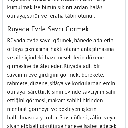
kurtulmak ise bütün sıkıntılardan halâs
olmaya, sürûr ve feraha tâbir olunur.
Rüyada Evde Savcı Görmek
Rüyada evde savcı görmek, hânede adaletin
ortaya çıkmasına, haklı olanın anlaşılmasına
ve aile içindeki bazı meselelerin düzene
girmesine delâlet eder. Rüyada adil bir
savcının eve girdiğini görmek; berekete,
rahmete, düzene, şifâya ve korkulardan emin
olmaya işârettir. Kişinin evinde savcıyı misafir
ettiğini görmesi, makam sahibi birinden
menfaat görmeye ve bekleyen işlerin
hallolmasına yorulur. Savcı öfkeli, zâlim veya
siyah elbiseli görülürse haneye isabet edecek