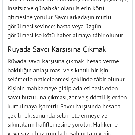
insafsız ve günahkâr olanı işlerin kötü
gitmesine yorulur. Savcı arkadaşın mutlu
görülmesi sevince; hasta veya üzgün
görülmesi ise kötü haber almaya tâbir olunur.
Rüyada Savcı Karşısına Çıkmak
Rüyada savcı karşısına çıkmak, hesap verme,
haklılığın anlaşılması ve sıkıntılı bir işin
selâmetle neticelenmesi şeklinde tâbir olunur.
Kişinin mahkemeye gidip adaleti tesis eden
savcı huzuruna çıkması, zor ve şiddetli işlerden
kurtulmaya işarettir. Savcı karşısında hesaba
çekilmek, sonunda selâmete ermeye ve
sıkıntıların hafiflemesine yorulur. Mahkeme
veya savcı huzurunda hesabını tam verip