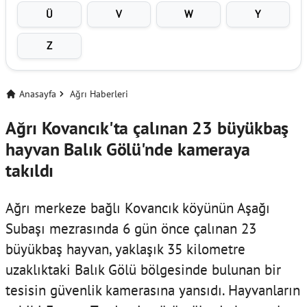
Ü
V
W
Y
Z
Anasayfa
Ağrı Haberleri
Ağrı Kovancık'ta çalınan 23 büyükbaş
hayvan Balık Gölü'nde kameraya
takıldı
Ağrı merkeze bağlı Kovancık köyünün Aşağı
Subaşı mezrasında 6 gün önce çalınan 23
büyükbaş hayvan, yaklaşık 35 kilometre
uzaklıktaki Balık Gölü bölgesinde bulunan bir
tesisin güvenlik kamerasına yansıdı. Hayvanların