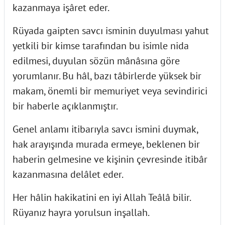
kazanmaya işâret eder.
Rüyada gaipten savcı isminin duyulması yahut
yetkili bir kimse tarafından bu isimle nida
edilmesi, duyulan sözün mânâsına göre
yorumlanır. Bu hâl, bazı tâbirlerde yüksek bir
makam, önemli bir memuriyet veya sevindirici
bir haberle açıklanmıştır.
Genel anlamı itibarıyla savcı ismini duymak,
hak arayışında murada ermeye, beklenen bir
haberin gelmesine ve kişinin çevresinde itibâr
kazanmasına delâlet eder.
Her hâlin hakikatini en iyi Allah Teâlâ bilir.
Rüyanız hayra yorulsun inşallah.