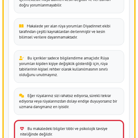
doğru yorumlanmayabilir.
Makalede yer alan rüya yorumları Diyadinnet ekibi
tarafından çeşitli kaynaklardan derlenmiştir ve kesin
bilimsel verilere dayanmamaktadır.
Bu içerikler sadece bilgilendirme amaçlıdır. Rüya
yorumları kişiden kişiye değişiklik gösterdiği için, rüya
tabirlerinin kişisel rehber olarak kullanılmasının sınırlı
olduğunu unutmayınız.
Eğer rüyalarınız sizi rahatsız ediyorsa, sürekli tekrar
ediyorsa veya rüyalarınızdan dolayı endişe duyuyorsanız bir
uzmana danışmanız en iyisidir.
Bu makaledeki bilgiler tıbbi ve psikolojik tavsiye
niteliğinde değildir.