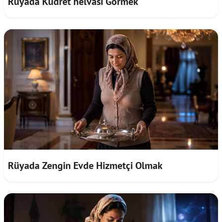
Rüyada Kudret helvası Görmek
Rüyada Zengin Evde Hizmetçi Olmak