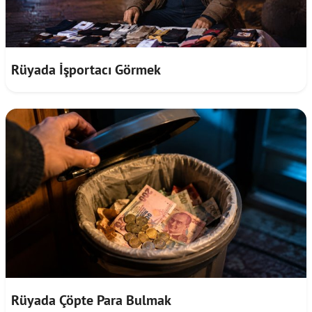
Rüyada İşportacı Görmek
Rüyada Çöpte Para Bulmak