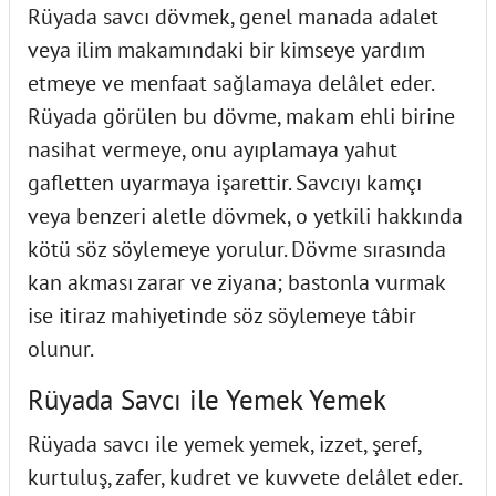
Rüyada savcı dövmek, genel manada adalet
veya ilim makamındaki bir kimseye yardım
etmeye ve menfaat sağlamaya delâlet eder.
Rüyada görülen bu dövme, makam ehli birine
nasihat vermeye, onu ayıplamaya yahut
gafletten uyarmaya işarettir. Savcıyı kamçı
veya benzeri aletle dövmek, o yetkili hakkında
kötü söz söylemeye yorulur. Dövme sırasında
kan akması zarar ve ziyana; bastonla vurmak
ise itiraz mahiyetinde söz söylemeye tâbir
olunur.
Rüyada Savcı ile Yemek Yemek
Rüyada savcı ile yemek yemek, izzet, şeref,
kurtuluş, zafer, kudret ve kuvvete delâlet eder.