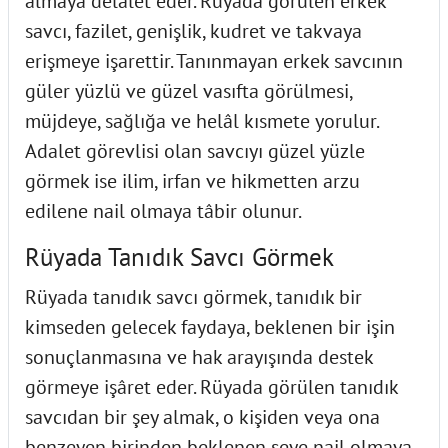
almaya delâlet eder. Rüyada görülen erkek
savcı, fazilet, genişlik, kudret ve takvaya
erişmeye işarettir. Tanınmayan erkek savcının
güler yüzlü ve güzel vasıfta görülmesi,
müjdeye, sağlığa ve helâl kısmete yorulur.
Adalet görevlisi olan savcıyı güzel yüzle
görmek ise ilim, irfan ve hikmetten arzu
edilene nail olmaya tâbir olunur.
Rüyada Tanıdık Savcı Görmek
Rüyada tanıdık savcı görmek, tanıdık bir
kimseden gelecek faydaya, beklenen bir işin
sonuçlanmasına ve hak arayışında destek
görmeye işâret eder. Rüyada görülen tanıdık
savcıdan bir şey almak, o kişiden veya ona
benzeyen birinden beklenen şeye nail olmaya