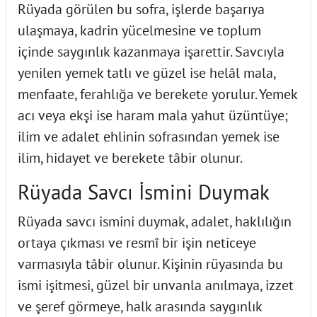
Rüyada görülen bu sofra, işlerde başarıya
ulaşmaya, kadrin yücelmesine ve toplum
içinde saygınlık kazanmaya işarettir. Savcıyla
yenilen yemek tatlı ve güzel ise helâl mala,
menfaate, ferahlığa ve berekete yorulur. Yemek
acı veya ekşi ise haram mala yahut üzüntüye;
ilim ve adalet ehlinin sofrasından yemek ise
ilim, hidayet ve berekete tâbir olunur.
Rüyada Savcı İsmini Duymak
Rüyada savcı ismini duymak, adalet, haklılığın
ortaya çıkması ve resmî bir işin neticeye
varmasıyla tâbir olunur. Kişinin rüyasında bu
ismi işitmesi, güzel bir unvanla anılmaya, izzet
ve şeref görmeye, halk arasında saygınlık