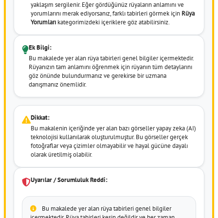
yaklaşım sergilenir. Eğer gördüğünüz rüyaların anlamını ve
yorumlarını merak ediyorsanız, farklı tabirleri görmek için
Rüya
Yorumları
kategorimizdeki içeriklere göz atabilirsiniz.
Ek Bilgi:
Bu makalede yer alan rüya tabirleri genel bilgiler içermektedir.
Rüyanızın tam anlamını öğrenmek için rüyanın tüm detaylarını
göz önünde bulundurmanız ve gerekirse bir uzmana
danışmanız önemlidir.
Dikkat:
Bu makalenin içeriğinde yer alan bazı görseller yapay zeka (AI)
teknolojisi kullanılarak oluşturulmuştur. Bu görseller gerçek
fotoğraflar veya çizimler olmayabilir ve hayal gücüne dayalı
olarak üretilmiş olabilir.
Uyarılar / Sorumluluk Reddi:
Bu makalede yer alan rüya tabirleri genel bilgiler
içermektedir. Rüya tabirleri kesin değildir ve her zaman