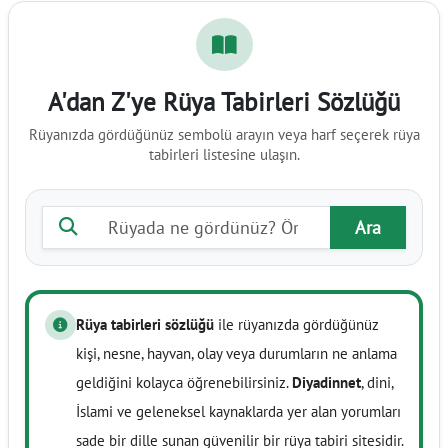
A'dan Z'ye Rüya Tabirleri Sözlüğü
Rüyanızda gördüğünüz sembolü arayın veya harf seçerek rüya
tabirleri listesine ulaşın.
Rüya tabiri ara
Ara
Rüya tabirleri sözlüğü
ile rüyanızda gördüğünüz
kişi, nesne, hayvan, olay veya durumların ne anlama
geldiğini kolayca öğrenebilirsiniz.
Diyadinnet
, dini,
İslami ve geleneksel kaynaklarda yer alan yorumları
sade bir dille sunan güvenilir bir rüya tabiri sitesidir.