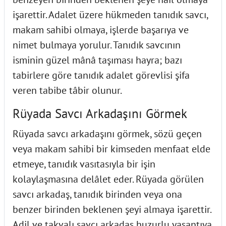
işarettir. Adalet üzere hükmeden tanıdık savcı,
makam sahibi olmaya, işlerde başarıya ve
nimet bulmaya yorulur. Tanıdık savcının
isminin güzel mânâ taşıması hayra; bazı
tabirlere göre tanıdık adalet görevlisi şifa
veren tabibe tâbir olunur.
Rüyada Savcı Arkadaşını Görmek
Rüyada savcı arkadaşını görmek, sözü geçen
veya makam sahibi bir kimseden menfaat elde
etmeye, tanıdık vasıtasıyla bir işin
kolaylaşmasına delâlet eder. Rüyada görülen
savcı arkadaş, tanıdık birinden veya ona
benzer birinden beklenen şeyi almaya işarettir.
Adil ve takvalı savcı arkadaş huzurlu yaşantıya,