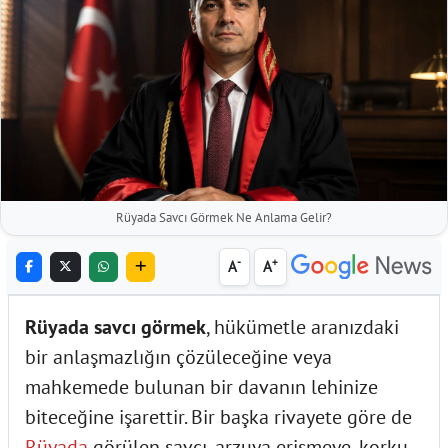
Rüyada Savcı Görmek Ne Anlama Gelir?
-
+
A
A
Rüyada savcı görmek
, hükümetle aranızdaki
bir anlaşmazlığın çözüleceğine veya
mahkemede bulunan bir davanın lehinize
biteceğine işarettir. Bir başka rivayete göre de
Rüyada
görülen savcı, arzuya erişmeye, korku