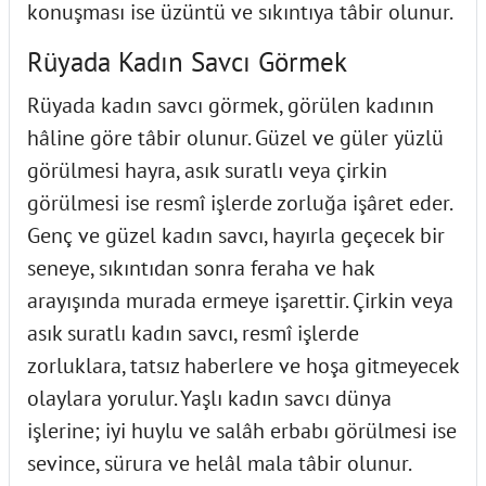
konuşması ise üzüntü ve sıkıntıya tâbir olunur.
Rüyada Kadın Savcı Görmek
Rüyada kadın savcı görmek, görülen kadının
hâline göre tâbir olunur. Güzel ve güler yüzlü
görülmesi hayra, asık suratlı veya çirkin
görülmesi ise resmî işlerde zorluğa işâret eder.
Genç ve güzel kadın savcı, hayırla geçecek bir
seneye, sıkıntıdan sonra feraha ve hak
arayışında murada ermeye işarettir. Çirkin veya
asık suratlı kadın savcı, resmî işlerde
zorluklara, tatsız haberlere ve hoşa gitmeyecek
olaylara yorulur. Yaşlı kadın savcı dünya
işlerine; iyi huylu ve salâh erbabı görülmesi ise
sevince, sürura ve helâl mala tâbir olunur.