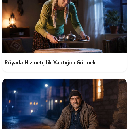
Rüyada Hizmetçilik Yaptığını Görmek