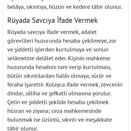
belâya, sıkıntıya, hüzün ve kedere tâbir olunur.
Rüyada Savcıya İfade Vermek
Rüyada savcıya ifade vermek, adalet
görevlileri huzurunda hesaba çekilmeye, zor
ve şiddetli işlerden kurtulmaya ve sonun
selâmetine delâlet eder. Kişinin mahkeme
huzurunda hesabını tam verip kurtulması,
bütün sıkıntılardan halâs olmaya, sürûr ve
feraha işarettir. Kolayca ifade vermek, zevcenin
dindar, sâliha ve şefkatli olmasına yorulur.
Çetin ve şiddetli şekilde hesaba çekilmek
hüsran ve ziyana; ceza mahkemesinde
bulunmak ise üzüntü, sıkıntı ve meşakkate
tâbir olunur.