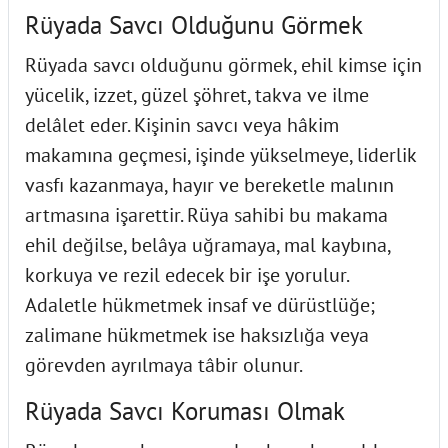
Rüyada Savcı Olduğunu Görmek
Rüyada savcı olduğunu görmek, ehil kimse için
yücelik, izzet, güzel şöhret, takva ve ilme
delâlet eder. Kişinin savcı veya hâkim
makamına geçmesi, işinde yükselmeye, liderlik
vasfı kazanmaya, hayır ve bereketle malının
artmasına işarettir. Rüya sahibi bu makama
ehil değilse, belâya uğramaya, mal kaybına,
korkuya ve rezil edecek bir işe yorulur.
Adaletle hükmetmek insaf ve dürüstlüğe;
zalimane hükmetmek ise haksızlığa veya
görevden ayrılmaya tâbir olunur.
Rüyada Savcı Koruması Olmak