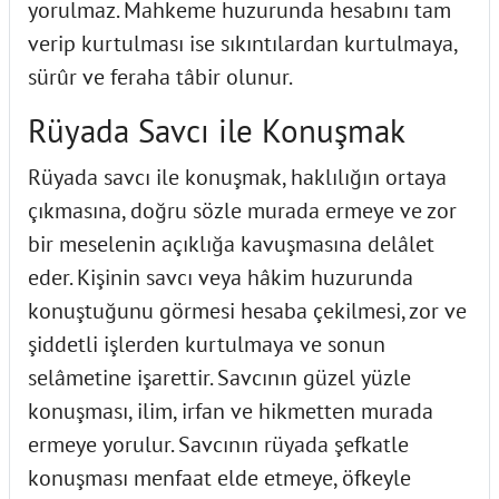
yorulmaz. Mahkeme huzurunda hesabını tam
verip kurtulması ise sıkıntılardan kurtulmaya,
sürûr ve feraha tâbir olunur.
Rüyada Savcı ile Konuşmak
Rüyada savcı ile konuşmak, haklılığın ortaya
çıkmasına, doğru sözle murada ermeye ve zor
bir meselenin açıklığa kavuşmasına delâlet
eder. Kişinin savcı veya hâkim huzurunda
konuştuğunu görmesi hesaba çekilmesi, zor ve
şiddetli işlerden kurtulmaya ve sonun
selâmetine işarettir. Savcının güzel yüzle
konuşması, ilim, irfan ve hikmetten murada
ermeye yorulur. Savcının rüyada şefkatle
konuşması menfaat elde etmeye, öfkeyle