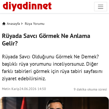
Anasayfa
Rüya Yorumu
Rüyada Savcı Görmek Ne Anlama
Gelir?
Rüyada Savcı Olduğıunu Görmek Ne Demek?
başlıklı rüya yorumunu inceliyorsunuz. Diğer
farklı tabirleri görmek için
rüya tabiri
sayfasını
ziyaret edebilirsiniz.
Metin Karip
24.06.2026 14:50
9 dakika okuma süresi