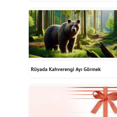
Rüyada Kahverengi Ayı Görmek