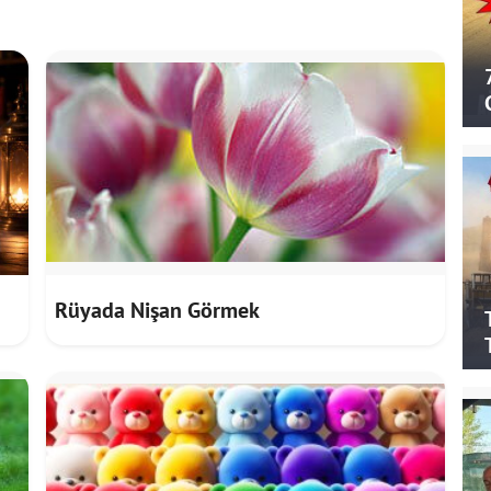
Rüyada Nişan Görmek