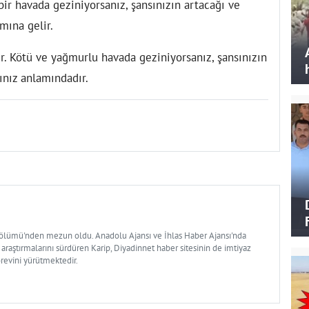
bir havada geziniyorsanız, şansınızın artacağı ve
mına gelir.
ir. Kötü ve yağmurlu havada geziniyorsanız, şansınızın
ınız anlamındadır.
Bölümü'nden mezun oldu. Anadolu Ajansı ve İhlas Haber Ajansı'nda
 araştırmalarını sürdüren Karip, Diyadinnet haber sitesinin de imtiyaz
örevini yürütmektedir.