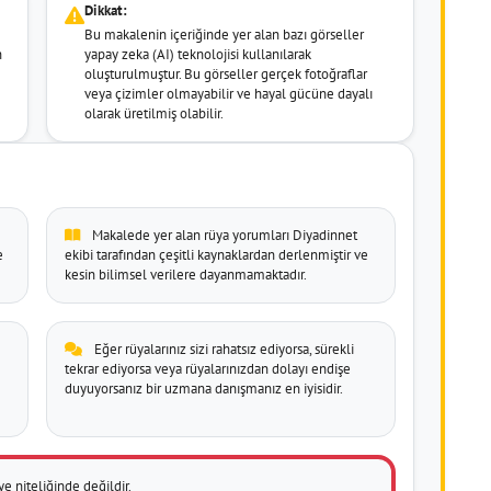
Dikkat:
Bu makalenin içeriğinde yer alan bazı görseller
n
yapay zeka (AI) teknolojisi kullanılarak
oluşturulmuştur. Bu görseller gerçek fotoğraflar
veya çizimler olmayabilir ve hayal gücüne dayalı
olarak üretilmiş olabilir.
Makalede yer alan rüya yorumları Diyadinnet
e
ekibi tarafından çeşitli kaynaklardan derlenmiştir ve
kesin bilimsel verilere dayanmamaktadır.
Eğer rüyalarınız sizi rahatsız ediyorsa, sürekli
tekrar ediyorsa veya rüyalarınızdan dolayı endişe
duyuyorsanız bir uzmana danışmanız en iyisidir.
ye niteliğinde değildir.