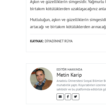
Aşkın ve güzelliklerin simgesidir. Yağmurlu 
birtakım kötülüklerden uzaklaşacağınız anla
Mutluluğun, aşkın ve güzelliklerin simgesid
artacağı ve birtakım kötülüklerden arınacağ
KAYNAK:
DİYADİNNET RÜYA
EDITÖR HAKKINDA
Metin Karip
Anadolu Üniversitesi Sosyal Bilimler 
muhabirlik yaptı. Rüya tabirleri üzerine
sahibidir ve bu platformda editörlük g