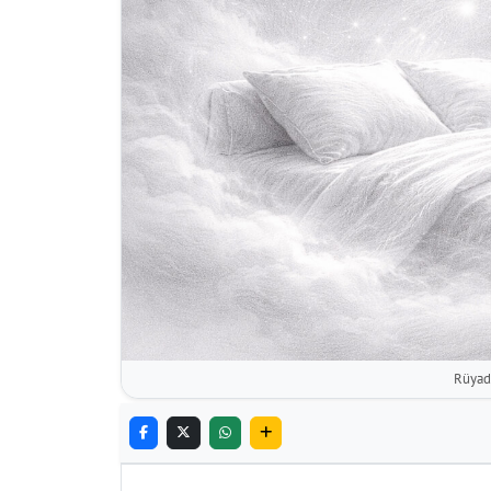
Rüyad