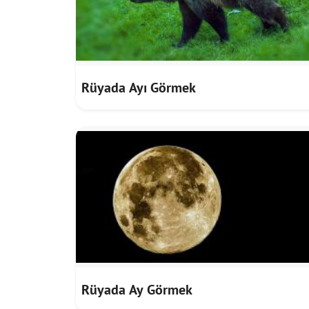
Rüyada Ayı Görmek
Rüyada Ay Görmek