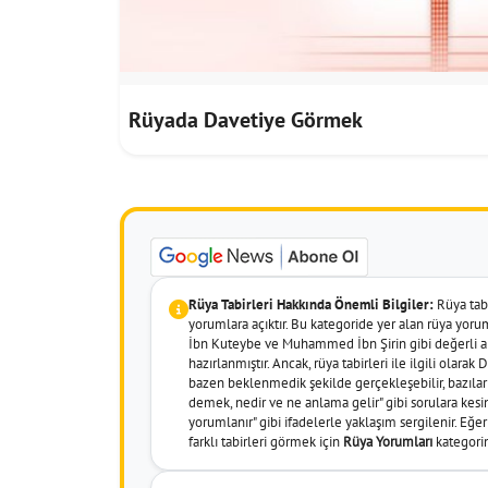
Rüyada Davetiye Görmek
Rüya Tabirleri Hakkında Önemli Bilgiler:
Rüya tabir
yorumlara açıktır. Bu kategoride yer alan rüya yor
İbn Kuteybe ve Muhammed İbn Şirin gibi değerli al
hazırlanmıştır. Ancak, rüya tabirleri ile ilgili olara
bazen beklenmedik şekilde gerçekleşebilir, bazıları 
demek, nedir ve ne anlama gelir" gibi sorulara kesin
yorumlanır" gibi ifadelerle yaklaşım sergilenir. Eğ
farklı tabirleri görmek için
Rüya Yorumları
kategorim