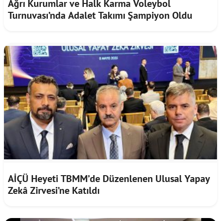
Ağrı Kurumlar ve Halk Karma Voleybol
Turnuvası’nda Adalet Takımı Şampiyon Oldu
AİÇÜ Heyeti TBMM’de Düzenlenen Ulusal Yapay
Zekâ Zirvesi’ne Katıldı