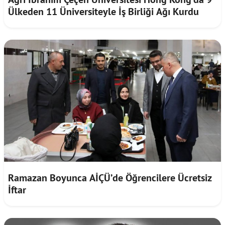
Ülkeden 11 Üniversiteyle İş Birliği Ağı Kurdu
Ramazan Boyunca AİÇÜ’de Öğrencilere Ücretsiz
İftar