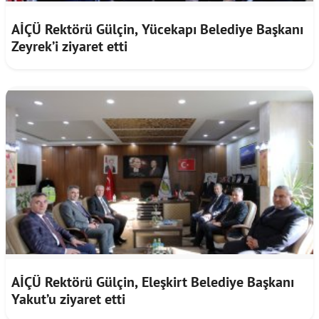
AİÇÜ Rektörü Gülçin, Yücekapı Belediye Başkanı
Zeyrek’i ziyaret etti
AİÇÜ Rektörü Gülçin, Eleşkirt Belediye Başkanı
Yakut’u ziyaret etti