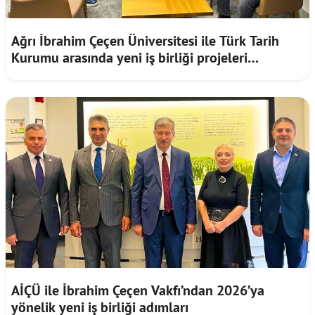
Ağrı İbrahim Çeçen Üniversitesi ile Türk Tarih
Kurumu arasında yeni iş birliği projeleri
gündemde
AİÇÜ ile İbrahim Çeçen Vakfı’ndan 2026’ya
yönelik yeni iş birliği adımları