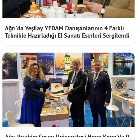
Ağrı'da Yeşilay YEDAM Danışanlarının 4 Farklı
Teknikle Hazırladığı El Sanatı Eserleri Sergilendi
Ağrı İbrahim Çeçen Üniversitesi Hong Kong’da 9