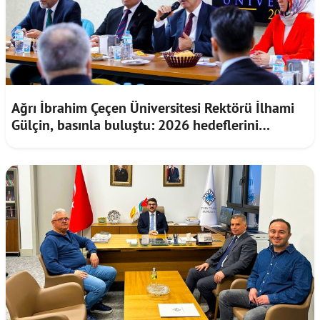
Ağrı İbrahim Çeçen Üniversitesi Rektörü İlhami
Gülçin, basınla buluştu: 2026 hedeflerini
paylaştı