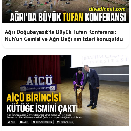
Ağrı Doğubayazıt'ta Büyük Tufan Konferansı:
Nuh'un Gemisi ve Ağrı Dağı'nın izleri konuşuldu