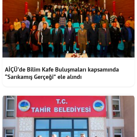
AİÇÜ’de Bilim Kafe Buluşmaları kapsamında
“Sarıkamış Gerçeği” ele alındı