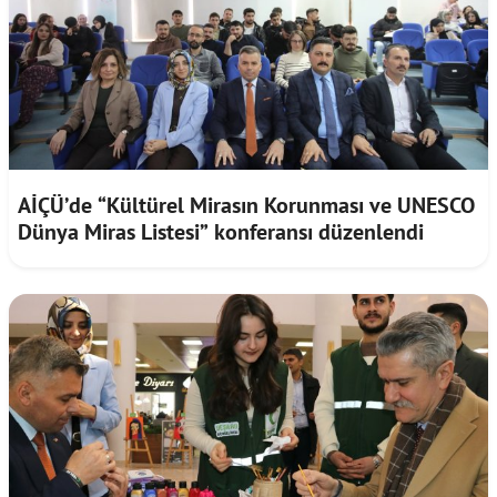
AİÇÜ’de “Kültürel Mirasın Korunması ve UNESCO
Dünya Miras Listesi” konferansı düzenlendi