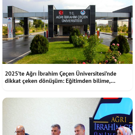
2025’te Ağrı İbrahim Çeçen Üniversitesi’nde
dikkat çeken dönüşüm: Eğitimden bilime,
öğrenciden kampüse kapsamlı değişim