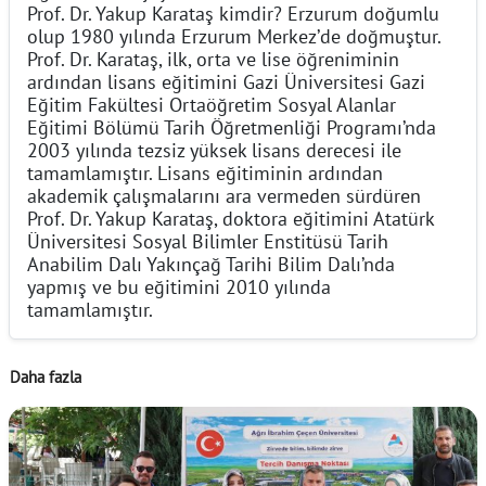
Prof. Dr. Yakup Karataş kimdir? Erzurum doğumlu
olup 1980 yılında Erzurum Merkez’de doğmuştur.
Prof. Dr. Karataş, ilk, orta ve lise öğreniminin
ardından lisans eğitimini Gazi Üniversitesi Gazi
Eğitim Fakültesi Ortaöğretim Sosyal Alanlar
Eğitimi Bölümü Tarih Öğretmenliği Programı’nda
2003 yılında tezsiz yüksek lisans derecesi ile
tamamlamıştır. Lisans eğitiminin ardından
akademik çalışmalarını ara vermeden sürdüren
Prof. Dr. Yakup Karataş, doktora eğitimini Atatürk
Üniversitesi Sosyal Bilimler Enstitüsü Tarih
Anabilim Dalı Yakınçağ Tarihi Bilim Dalı’nda
yapmış ve bu eğitimini 2010 yılında
tamamlamıştır.
Daha fazla