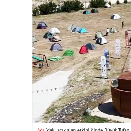
Ağrı
'daki açık alan etkinliğinde Büyük Tufan