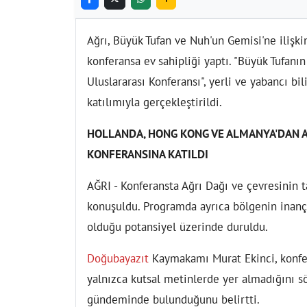
Ağrı, Büyük Tufan ve Nuh'un Gemisi'ne ilişkin
konferansa ev sahipliği yaptı. "Büyük Tufanın
Uluslararası Konferansı", yerli ve yabancı bil
katılımıyla gerçekleştirildi.
HOLLANDA, HONG KONG VE ALMANYA'DAN A
KONFERANSINA KATILDI
AĞRI - Konferansta Ağrı Dağı ve çevresinin ta
konuşuldu. Programda ayrıca bölgenin inanç 
olduğu potansiyel üzerinde duruldu.
Doğubayazıt
Kaymakamı Murat Ekinci, konfer
yalnızca kutsal metinlerde yer almadığını sö
gündeminde bulunduğunu belirtti.