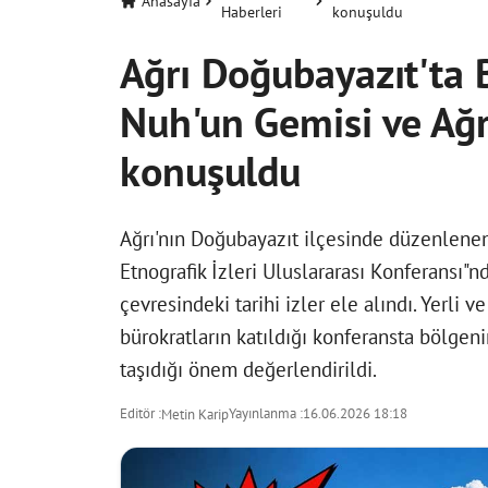
Anasayfa
Haberleri
konuşuldu
Ağrı Doğubayazıt'ta 
Nuh'un Gemisi ve Ağrı
konuşuldu
Ağrı'nın Doğubayazıt ilçesinde düzenlenen
Etnografik İzleri Uluslararası Konferansı"
çevresindeki tarihi izler ele alındı. Yerli v
bürokratların katıldığı konferansta bölgeni
taşıdığı önem değerlendirildi.
Editör :
Yayınlanma :
16.06.2026 18:18
Metin Karip