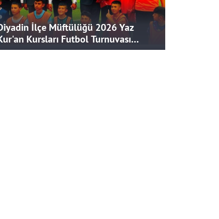
Diyadin İlçe Müftülüğü 2026 Yaz
Kur'an Kursları Futbol Turnuvası
Tamamlandı