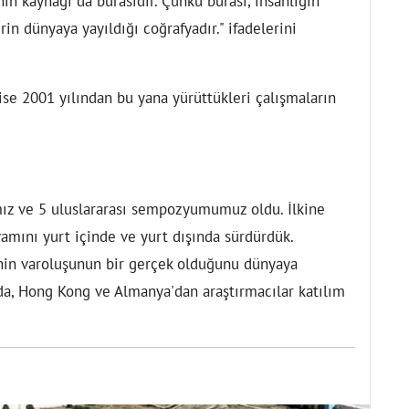
nin kaynağı da burasıdır. Çünkü burası, insanlığın
n dünyaya yayıldığı coğrafyadır." ifadelerini
se 2001 yılından bu yana yürüttükleri çalışmaların
ımız ve 5 uluslararası sempozyumumuz oldu. İlkine
amını yurt içinde ve yurt dışında sürdürdük.
nin varoluşunun bir gerçek olduğunu dünyaya
a, Hong Kong ve Almanya'dan araştırmacılar katılım