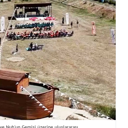
 ve Nuh'un Gemisi üzerine uluslararası