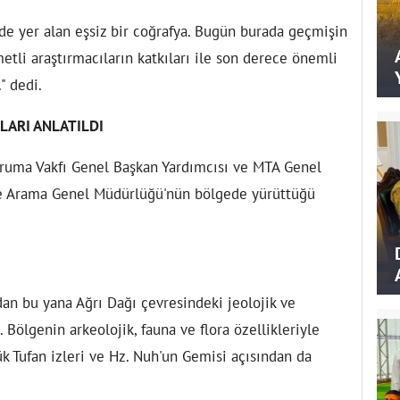
nde yer alan eşsiz bir coğrafya. Bugün burada geçmişin
etli araştırmacıların katkıları ile son derece önemli
" dedi.
LARI ANLATILDI
oruma Vakfı Genel Başkan Yardımcısı ve MTA Genel
e Arama Genel Müdürlüğü'nün bölgede yürüttüğü
an bu yana Ağrı Dağı çevresindeki jeolojik ve
i. Bölgenin arkeolojik, fauna ve flora özellikleriyle
k Tufan izleri ve Hz. Nuh'un Gemisi açısından da