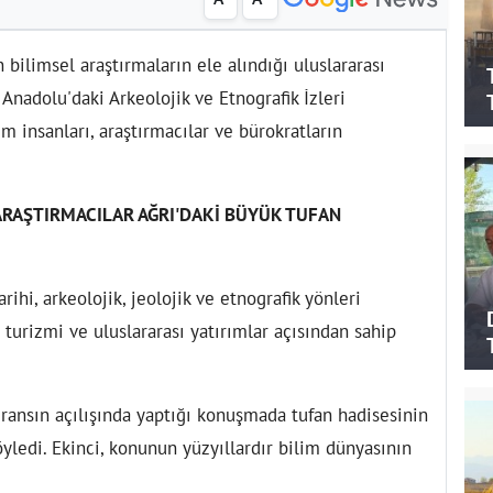
 bilimsel araştırmaların ele alındığı uluslararası
 Anadolu'daki Arkeolojik ve Etnografik İzleri
im insanları, araştırmacılar ve bürokratların
RAŞTIRMACILAR AĞRI'DAKİ BÜYÜK TUFAN
rihi, arkeolojik, jeolojik ve etnografik yönleri
turizmi ve uluslararası yatırımlar açısından sahip
ansın açılışında yaptığı konuşmada tufan hadisesinin
yledi. Ekinci, konunun yüzyıllardır bilim dünyasının