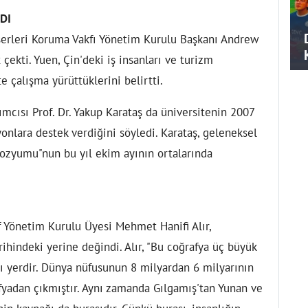
DI
serleri Koruma Vakfı Yönetim Kurulu Başkanı Andrew
çekti. Yuen, Çin'deki iş insanları ve turizm
e çalışma yürüttüklerini belirtti.
mcısı Prof. Dr. Yakup Karataş da üniversitenin 2007
onlara destek verdiğini söyledi. Karataş, geleneksel
ozyumu"nun bu yıl ekim ayının ortalarında
ıf Yönetim Kurulu Üyesi Mehmet Hanifi Alır,
ihindeki yerine değindi. Alır, "Bu coğrafya üç büyük
tığı yerdir. Dünya nüfusunun 8 milyardan 6 milyarının
fyadan çıkmıştır. Aynı zamanda Gılgamış'tan Yunan ve