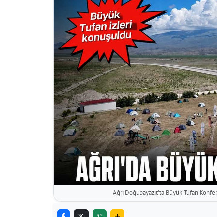
Ağrı Doğubayazıt'ta Büyük Tufan Konfera