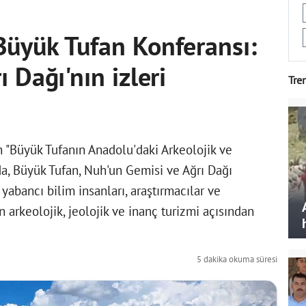
Büyük Tufan Konferansı:
 Dağı'nın izleri
Tre
 "Büyük Tufanın Anadolu'daki Arkeolojik ve
nda, Büyük Tufan, Nuh'un Gemisi ve Ağrı Dağı
e yabancı bilim insanları, araştırmacılar ve
n arkeolojik, jeolojik ve inanç turizmi açısından
5 dakika okuma süresi