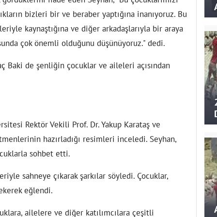
ıkların bizleri bir ve beraber yaptığına inanıyoruz. Bu
rleriyle kaynaştığına ve diğer arkadaşlarıyla bir araya
sunda çok önemli olduğunu düşünüyoruz." dedi.
ç Baki de şenliğin çocuklar ve aileleri açısından
sitesi Rektör Vekili Prof. Dr. Yakup Karataş ve
etmenlerinin hazırladığı resimleri inceledi. Seyhan,
cuklarla sohbet etti.
iyle sahneye çıkarak şarkılar söyledi. Çocuklar,
çekerek eğlendi.
lara, ailelere ve diğer katılımcılara çeşitli