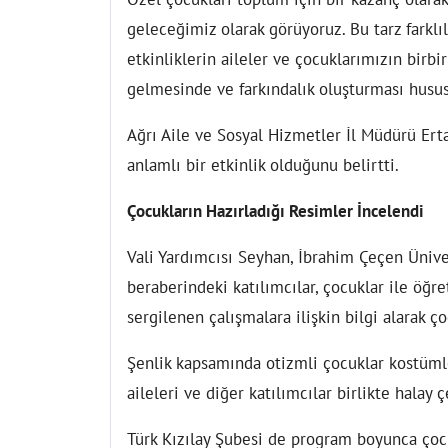
geleceğimiz olarak görüyoruz. Bu tarz farklıl
etkinliklerin aileler ve çocuklarımızın birbi
gelmesinde ve farkındalık oluşturması husu
Ağrı Aile ve Sosyal Hizmetler İl Müdürü Erta
anlamlı bir etkinlik olduğunu belirtti.
Çocukların Hazırladığı Resimler İncelendi
Vali Yardımcısı Seyhan, İbrahim Çeçen Üniver
beraberindeki katılımcılar, çocuklar ile öğr
sergilenen çalışmalara ilişkin bilgi alarak ço
Şenlik kapsamında otizmli çocuklar kostümler
aileleri ve diğer katılımcılar birlikte halay 
Türk Kızılay Şubesi de program boyunca çocuk