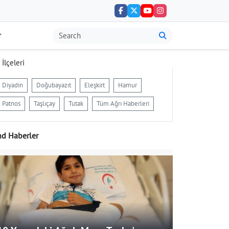
 İlçeleri
Diyadin
Doğubayazıt
Eleşkirt
Hamur
Patnos
Taşlıçay
Tutak
Tüm Ağrı Haberleri
nd Haberler