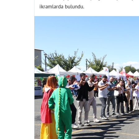
ikramlarda bulundu.