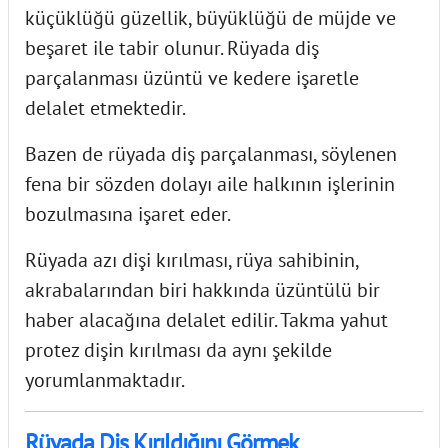
küçüklüğü güzellik, büyüklüğü de müjde ve
beşaret ile tabir olunur. Rüyada diş
parçalanması üzüntü ve kedere işaretle
delalet etmektedir.
Bazen de
rüyada diş parçalanması
, söylenen
fena bir sözden dolayı aile halkının işlerinin
bozulmasına işaret eder.
Rüyada
azı dişi kırılması
, rüya sahibinin,
akrabalarından biri hakkında üzüntülü bir
haber alacağına delalet edilir. Takma yahut
protez dişin kırılması da aynı şekilde
yorumlanmaktadır.
Rüyada Diş Kırıldığını Görmek