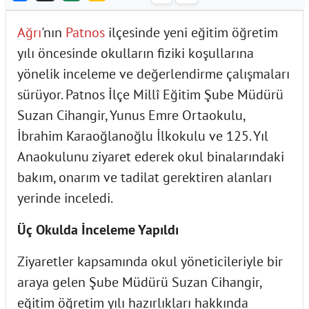
Ağrı
'nın
Patnos
ilçesinde yeni eğitim öğretim
yılı öncesinde okulların fiziki koşullarına
yönelik inceleme ve değerlendirme çalışmaları
sürüyor. Patnos İlçe Millî Eğitim Şube Müdürü
Suzan Cihangir, Yunus Emre Ortaokulu,
İbrahim Karaoğlanoğlu İlkokulu ve 125. Yıl
Anaokulunu ziyaret ederek okul binalarındaki
bakım, onarım ve tadilat gerektiren alanları
yerinde inceledi.
Üç Okulda İnceleme Yapıldı
Ziyaretler kapsamında okul yöneticileriyle bir
araya gelen Şube Müdürü Suzan Cihangir,
eğitim öğretim yılı hazırlıkları hakkında