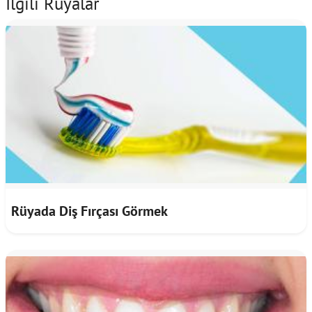
İlgili Rüyalar
Rüyada Diş Fırçası Görmek