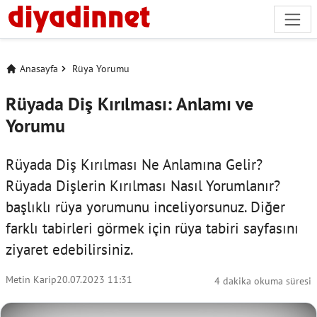
Anasayfa
Rüya Yorumu
Rüyada Diş Kırılması: Anlamı ve
Yorumu
Rüyada Diş Kırılması Ne Anlamına Gelir?
Rüyada Dişlerin Kırılması Nasıl Yorumlanır?
başlıklı rüya yorumunu inceliyorsunuz. Diğer
farklı tabirleri görmek için
rüya tabiri
sayfasını
ziyaret edebilirsiniz.
Metin Karip
20.07.2023 11:31
4 dakika okuma süresi