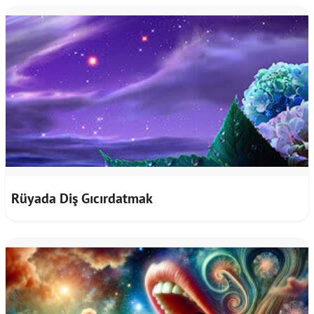
Rüyada Diş Gıcırdatmak