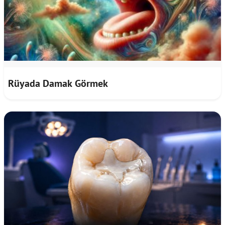
Rüyada Damak Görmek