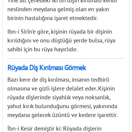
Yine alt çenedeki iki ön dişin kırılması kendi
neslinden meydana gelmiş olan en yakın
birinin hastalığına işaret etmektedir.
Ibn-i Sîrîn'e
göre, kişinin rüyada bir dişinin
kırıldığını ve onu düştüğü yerde bulsa, rüya
sahibi için bu rüya hayırlıdır.
Rüyada Diş Kırılması Görmek
Bazı kere de diş kırılması
, insanın tedbirli
olmasına ve gizli işlere delalet eder. Kişinin
rüyada dişlerinde siyahlık veya noksanlık,
yahut kırık bulunduğunu görmesi, yakınında
meydana gelecek üzüntü ve kedere işarettir.
İbn-i Kesir demiştir ki:
Rüyada dişlerin