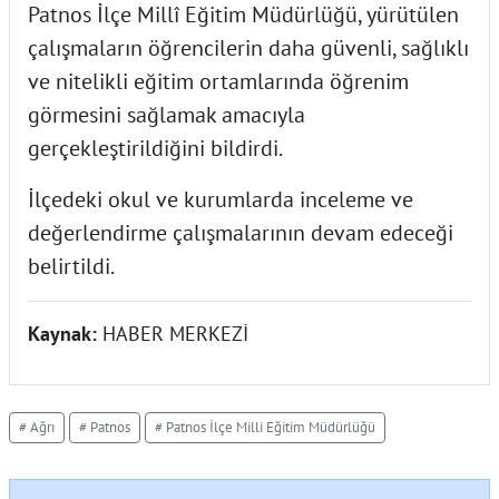
Patnos İlçe Millî Eğitim Müdürlüğü, yürütülen
çalışmaların öğrencilerin daha güvenli, sağlıklı
ve nitelikli eğitim ortamlarında öğrenim
görmesini sağlamak amacıyla
gerçekleştirildiğini bildirdi.
İlçedeki okul ve kurumlarda inceleme ve
değerlendirme çalışmalarının devam edeceği
belirtildi.
Kaynak:
HABER MERKEZİ
# Ağrı
# Patnos
# Patnos İlçe Milli Eğitim Müdürlüğü