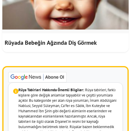
Rüyada Bebeğin Ağzında Diş Görmek
Rüya Tabirleri Hakkında Önemli Bilgiler:
Rüya tabirleri, farklı
kişilere göre değişik anlamlar taşıyabilir ve çeşitli yorumlara
açıktır. Bu kategoride yer alan rüya yorumları, İmam Abdülgani
Nablusi, Seyyid Süleyman, Ca'fer es-Sâdık, İbn Kuteybe ve
Muhammed İbn Şirin gibi değerli alimlerin eserlerinden ve
kaynaklarından esinlenilerek hazırlanmıştır. Ancak, rüya
tabirleri ile ilgili olarak Diyanet'in resmi bir kaynağı
bulunmadığını belirtmek isteriz. Rüyalar bazen beklenmedik