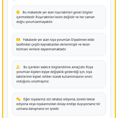
Bu makalede yer alan rüya tabirleri genel bilgiler
içermektedir. Rüya tabirleri kesin değildir ve her zaman
doğru yorumlanmayabilir.
Makalede yer alan rüya yorumları Diyadinnet ekibi
tarafından çeşitli kaynaklardan derlenmiştir ve kesin
bilimsel verilere dayanmamaktadır.
Bu içerikler sadece bilgilendirme amaçlıdır. Rüya
yorumları kişiden kişiye değişiklik gösterdiği için, rüya
tabirlerinin kişisel rehber olarak kullanılmasının sınırlı
olduğunu unutmayınız.
Eğer rüyalarınız sizi rahatsız ediyorsa, sürekli tekrar
ediyorsa veya rüyalarınızdan dolayı endişe duyuyorsanız bir
uzmana danışmanız en iyisidir.