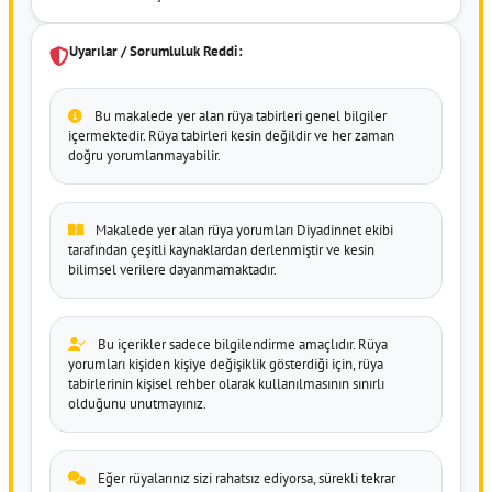
Uyarılar / Sorumluluk Reddi:
Bu makalede yer alan rüya tabirleri genel bilgiler
içermektedir. Rüya tabirleri kesin değildir ve her zaman
doğru yorumlanmayabilir.
Makalede yer alan rüya yorumları Diyadinnet ekibi
tarafından çeşitli kaynaklardan derlenmiştir ve kesin
bilimsel verilere dayanmamaktadır.
Bu içerikler sadece bilgilendirme amaçlıdır. Rüya
yorumları kişiden kişiye değişiklik gösterdiği için, rüya
tabirlerinin kişisel rehber olarak kullanılmasının sınırlı
olduğunu unutmayınız.
Eğer rüyalarınız sizi rahatsız ediyorsa, sürekli tekrar