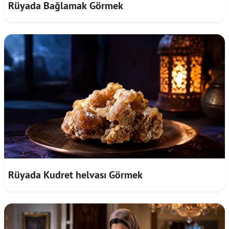
Rüyada Bağlamak Görmek
Rüyada Kudret helvası Görmek