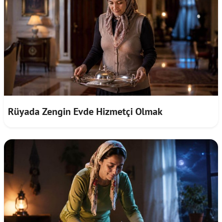
Rüyada Zengin Evde Hizmetçi Olmak