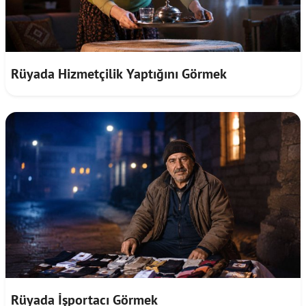
Rüyada Hizmetçilik Yaptığını Görmek
Rüyada İşportacı Görmek