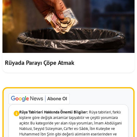
Rüyada Parayı Çöpe Atmak
Rüya Tabirleri Hakkında Önemli Bilgiler:
Rüya tabirleri, farklı
kişilere göre değişik anlamlar taşıyabilir ve çeşitli yorumlara
açıktır. Bu kategoride yer alan rüya yorumları, İmam Abdülgani
Nablusi, Seyyid Süleyman, Ca'fer es-Sâdık, İbn Kuteybe ve
Muhammed İbn Şirin gibi değerli alimlerin eserlerinden ve