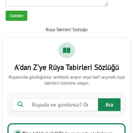
Rüya Tabirleri Sözlüğü
A'dan Z'ye Rüya Tabirleri Sözlüğü
Rüyanızda gördüğünüz sembolü arayın veya harf seçerek rüya
tabirleri listesine ulaşın.
Rüya tabiri ara
Ara