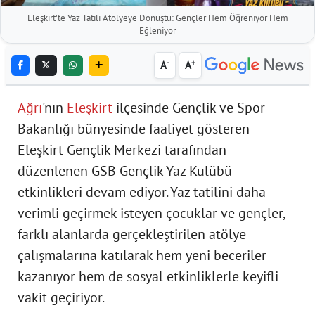
Eleşkirt'te Yaz Tatili Atölyeye Dönüştü: Gençler Hem Öğreniyor Hem
Eğleniyor
-
+
A
A
Ağrı
'nın
Eleşkirt
ilçesinde Gençlik ve Spor
Bakanlığı bünyesinde faaliyet gösteren
Eleşkirt Gençlik Merkezi tarafından
düzenlenen GSB Gençlik Yaz Kulübü
etkinlikleri devam ediyor. Yaz tatilini daha
verimli geçirmek isteyen çocuklar ve gençler,
farklı alanlarda gerçekleştirilen atölye
çalışmalarına katılarak hem yeni beceriler
kazanıyor hem de sosyal etkinliklerle keyifli
vakit geçiriyor.