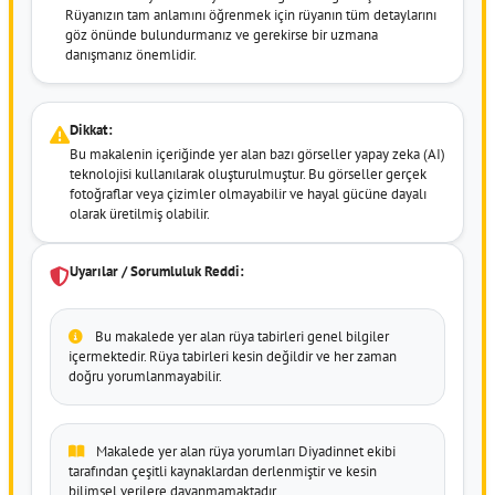
Rüyanızın tam anlamını öğrenmek için rüyanın tüm detaylarını
göz önünde bulundurmanız ve gerekirse bir uzmana
danışmanız önemlidir.
Dikkat:
Bu makalenin içeriğinde yer alan bazı görseller yapay zeka (AI)
teknolojisi kullanılarak oluşturulmuştur. Bu görseller gerçek
fotoğraflar veya çizimler olmayabilir ve hayal gücüne dayalı
olarak üretilmiş olabilir.
Uyarılar / Sorumluluk Reddi:
Bu makalede yer alan rüya tabirleri genel bilgiler
içermektedir. Rüya tabirleri kesin değildir ve her zaman
doğru yorumlanmayabilir.
Makalede yer alan rüya yorumları Diyadinnet ekibi
tarafından çeşitli kaynaklardan derlenmiştir ve kesin
bilimsel verilere dayanmamaktadır.