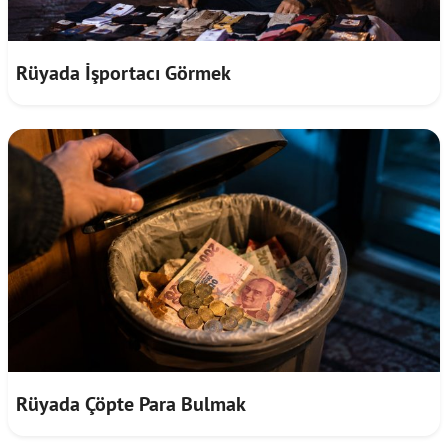
Rüyada İşportacı Görmek
Rüyada Çöpte Para Bulmak