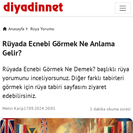
Anasayfa
Rüya Yorumu
Rüyada Ecnebi Görmek Ne Anlama
Gelir?
Rüyada Ecnebi Görmek Ne Demek? başlıklı rüya
yorumunu inceliyorsunuz. Diğer farklı tabirleri
görmek için
rüya tabiri
sayfasını ziyaret
edebilirsiniz.
Metin Karip
17.09.2024 20:01
1 dakika okuma süresi