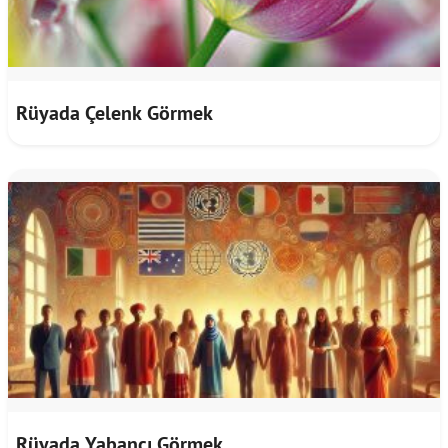
Rüyada Çelenk Görmek
Rüyada Yabancı Görmek