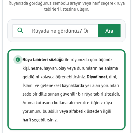
Rüyanızda gördüğünüz sembolü arayın veya harf seçerek rüya
tabirleri listesine ulaşın.
Rüya tabiri ara
Ara
Rüya tabirleri sözlüğü
ile rüyanızda gördüğünüz
kişi, nesne, hayvan, olay veya durumların ne anlama
geldiğini kolayca öğrenebilirsiniz.
Diyadinnet
, dini,
İslami ve geleneksel kaynaklarda yer alan yorumları
sade bir dille sunan güvenilir bir rüya tabiri sitesidir.
Arama kutusunu kullanarak merak ettiğiniz rüya
yorumunu bulabilir veya alfabetik listeden ilgili
harfi seçebilirsiniz.