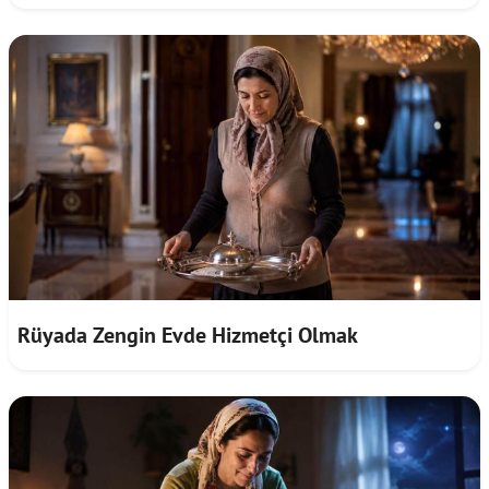
Rüyada Zengin Evde Hizmetçi Olmak