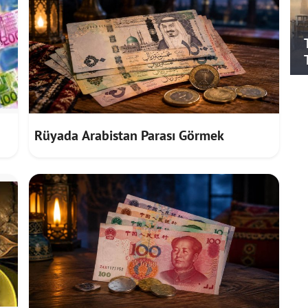
Rüyada Arabistan Parası Görmek