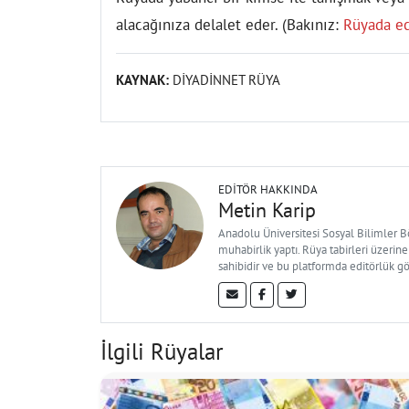
alacağınıza delalet eder. (Bakınız:
Rüyada e
KAYNAK:
DİYADİNNET RÜYA
EDITÖR HAKKINDA
Metin Karip
Anadolu Üniversitesi Sosyal Bilimler 
muhabirlik yaptı. Rüya tabirleri üzerine
sahibidir ve bu platformda editörlük g
İlgili Rüyalar