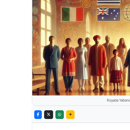
Rüyada Yabanc