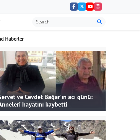
nd Haberler
Servet ve Cevdet Bağar'ın acı günü:
Anneleri hayatını kaybetti