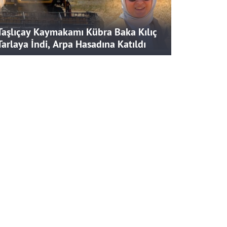
Taşlıçay Kaymakamı Kübra Baka Kılıç
Tarlaya İndi, Arpa Hasadına Katıldı