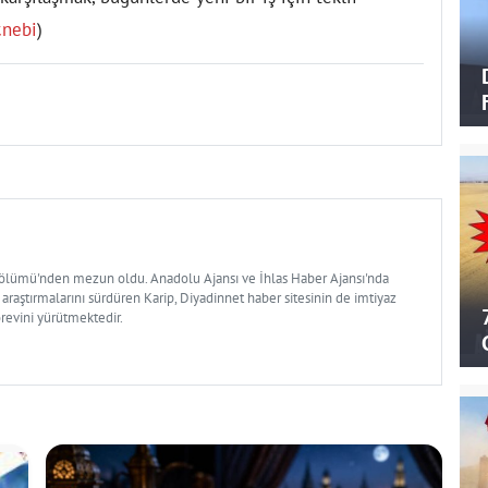
cnebi
)
Bölümü'nden mezun oldu. Anadolu Ajansı ve İhlas Haber Ajansı'nda
 araştırmalarını sürdüren Karip, Diyadinnet haber sitesinin de imtiyaz
örevini yürütmektedir.