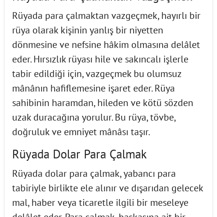
Rüyada para çalmaktan vazgeçmek, hayırlı bir
rüya olarak kişinin yanlış bir niyetten
dönmesine ve nefsine hâkim olmasına delâlet
eder. Hırsızlık rüyası hile ve sakıncalı işlerle
tabir edildiği için, vazgeçmek bu olumsuz
mânânın hafiflemesine işaret eder. Rüya
sahibinin haramdan, hileden ve kötü sözden
uzak duracağına yorulur. Bu rüya, tövbe,
doğruluk ve emniyet mânâsı taşır.
Rüyada Dolar Para Çalmak
Rüyada dolar para çalmak, yabancı para
tabiriyle birlikte ele alınır ve dışarıdan gelecek
mal, haber veya ticaretle ilgili bir meseleye
delâlet eder. Para çalmak, başkasına ait bir