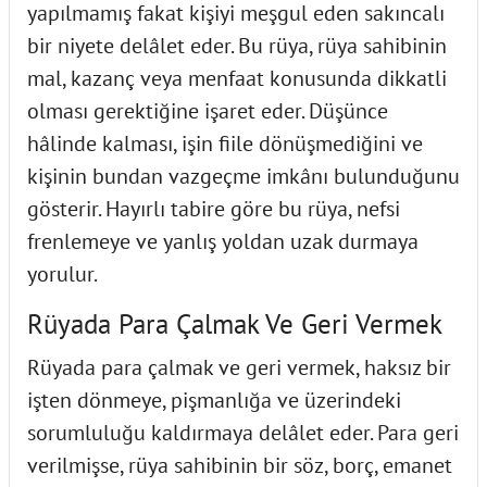
yapılmamış fakat kişiyi meşgul eden sakıncalı
bir niyete delâlet eder. Bu rüya, rüya sahibinin
mal, kazanç veya menfaat konusunda dikkatli
olması gerektiğine işaret eder. Düşünce
hâlinde kalması, işin fiile dönüşmediğini ve
kişinin bundan vazgeçme imkânı bulunduğunu
gösterir. Hayırlı tabire göre bu rüya, nefsi
frenlemeye ve yanlış yoldan uzak durmaya
yorulur.
Rüyada Para Çalmak Ve Geri Vermek
Rüyada para çalmak ve geri vermek, haksız bir
işten dönmeye, pişmanlığa ve üzerindeki
sorumluluğu kaldırmaya delâlet eder. Para geri
verilmişse, rüya sahibinin bir söz, borç, emanet