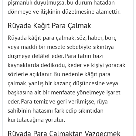
pişmanlık duyulmuşsa, bu durum hatadan
dönmeye ve ilişkinin düzelmesine alamettir.
Rüyada Kağıt Para Çalmak
Rüyada kâğıt para çalmak, söz, haber, borç
veya maddi bir mesele sebebiyle sıkıntıya
düşmeye delâlet eder. Para tabiri bazı
kaynaklarda dedikodu, keder ve kişiyi yoracak
sözlerle açıklanır. Bu nedenle kâğıt para
çalmak, yanlış bir kazanç düşüncesine veya
başkasına ait bir menfaate yönelmeye işaret
eder. Para temiz ve geri verilmişse, rüya
sahibinin hatasını fark edip sıkıntıdan
kurtulacağına yorulur.
Rüyada Para Çalmaktan Vazgeçmek