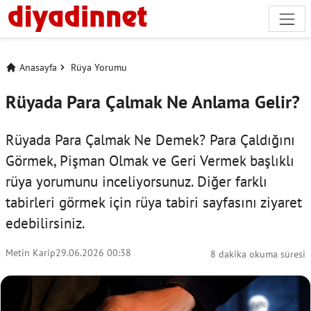
Anasayfa
Rüya Yorumu
Rüyada Para Çalmak Ne Anlama Gelir?
Rüyada Para Çalmak Ne Demek? Para Çaldığını
Görmek, Pişman Olmak ve Geri Vermek başlıklı
rüya yorumunu inceliyorsunuz. Diğer farklı
tabirleri görmek için
rüya tabiri
sayfasını ziyaret
edebilirsiniz.
Metin Karip
29.06.2026 00:38
8 dakika okuma süresi