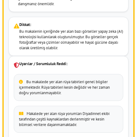
danışmanız önemlidir.
Dikkat:
Bu makalenin içeriğinde yer alan bazı görseller yapay zeka (AI)
teknolojisi kullanılarak oluşturulmuştur. Bu görseller gerçek
fotoğraflar veya çizimler olmayabilir ve hayal gücüne dayalı
olarak üretilmiş olabilir.
Uyarılar / Sorumluluk Reddi:
Bu makalede yer alan rüya tabirleri genel bilgiler
içermektedir. Rüya tabirleri kesin değildir ve her zaman
doğru yorumlanmayabilir.
Makalede yer alan rüya yorumları Diyadinnet ekibi
tarafından çeşitli kaynaklardan derlenmiştir ve kesin
bilimsel verilere dayanmamaktadır.