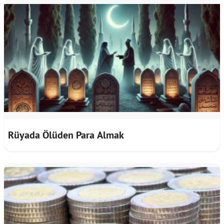
Rüyada Ölüden Para Almak