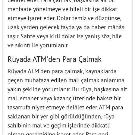
menfaate yönelmeye ve hileli bir işe dikkat
etmeye işaret eder. Dolar temiz ve düzgünse,
uzak yerden gelecek fayda ya da haber mânâsı
taşır. Sahte veya kirli dolar ise yanlış söz, hile
ve sıkıntı ile yorumlanır.
Rüyada ATM'den Para Çalmak
Rüyada ATM'den para çalmak, kaynaklarda
geçen muhafaza edilen malı çalmak anlamına
yakın şekilde yorumlanır. Bu rüya, başkasına ait
mal, emanet veya kazanç üzerinde haksız bir
tasarrufa niyet etmeye delâlet eder. ATM para
saklanan bir yer gibi görüldüğünden, rüya
sahibinin mal ve geçim işlerinde dikkatli
olması gerektiğine işaret eder. Para geri