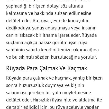
yapmadığı bir işten dolayı söz altında
kalmasına ve hakkında suizan edilmesine
delâlet eder. Bu rüya, çevrede konuşulan
dedikoduya, yanlış anlaşılmaya veya insanın
canını sıkacak bir ithama işaret eder. Rüyada
suçlama açıkça haksız görülmüşse, rüya
sahibinin sabırla kendini temize çıkaracağına
ve bu sıkıntılı sözden kurtulacağına yorulur.
Rüyada Para Çalmak Ve Kaçmak
Rüyada para çalmak ve kaçmak, yanlış bir işten
sonra huzursuzluk duymaya ve kişinin
sakınması gereken bir yola meyletmesine
delâlet eder. Hırsızlık rüyası hile ve aldatma ile
de tabir edildiği için, bu rüya aceleyle yapılan