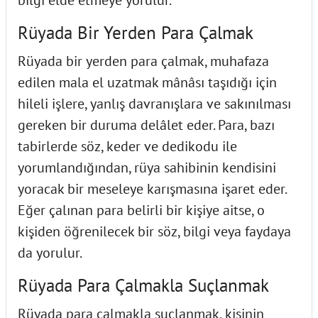
Rüyada Bir Yerden Para Çalmak
Rüyada bir yerden para çalmak, muhafaza
edilen mala el uzatmak mânâsı taşıdığı için
hileli işlere, yanlış davranışlara ve sakınılması
gereken bir duruma delâlet eder. Para, bazı
tabirlerde söz, keder ve dedikodu ile
yorumlandığından, rüya sahibinin kendisini
yoracak bir meseleye karışmasına işaret eder.
Eğer çalınan para belirli bir kişiye aitse, o
kişiden öğrenilecek bir söz, bilgi veya faydaya
da yorulur.
Rüyada Para Çalmakla Suçlanmak
Rüyada para çalmakla suçlanmak, kişinin