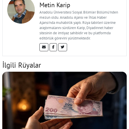
Metin Karip
Anadolu Üniversitesi Sosyal Bilimler Bölümü'nden
mezun oldu. Anadolu Ajansı ve İhlas Haber
Ajansı'nda muhabirlik yaptı. Rüya tabirleri üzerine
araştırmalarını sürdüren Karip, Diyadinnet haber
sitesinin de imtiyaz sahibidir ve bu platformda
editörlük görevini yürütmektedir.
İlgili Rüyalar