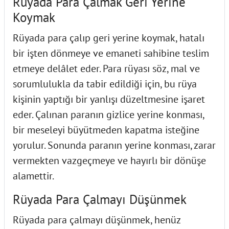
Rüyada Para Çalmak Geri Yerine
Koymak
Rüyada para çalıp geri yerine koymak, hatalı
bir işten dönmeye ve emaneti sahibine teslim
etmeye delâlet eder. Para rüyası söz, mal ve
sorumlulukla da tabir edildiği için, bu rüya
kişinin yaptığı bir yanlışı düzeltmesine işaret
eder. Çalınan paranın gizlice yerine konması,
bir meseleyi büyütmeden kapatma isteğine
yorulur. Sonunda paranın yerine konması, zarar
vermekten vazgeçmeye ve hayırlı bir dönüşe
alamettir.
Rüyada Para Çalmayı Düşünmek
Rüyada para çalmayı düşünmek, henüz