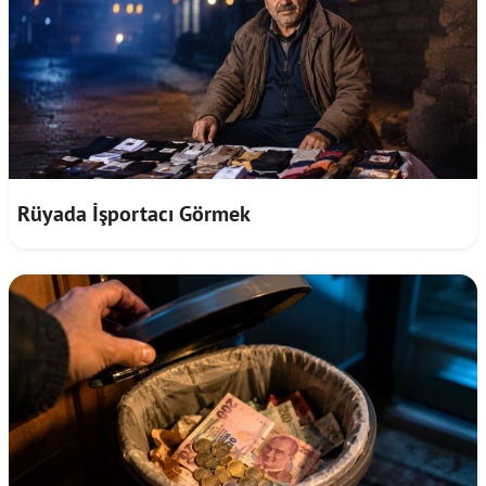
Rüyada İşportacı Görmek