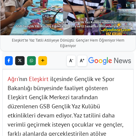
Eleşkirt'te Yaz Tatili Atölyeye Dönüştü: Gençler Hem Öğreniyor Hem
Eğleniyor
-
+
A
A
Ağrı
'nın
Eleşkirt
ilçesinde Gençlik ve Spor
Bakanlığı bünyesinde faaliyet gösteren
Eleşkirt Gençlik Merkezi tarafından
düzenlenen GSB Gençlik Yaz Kulübü
etkinlikleri devam ediyor. Yaz tatilini daha
verimli geçirmek isteyen çocuklar ve gençler,
farklı alanlarda gerçekleştirilen atölye