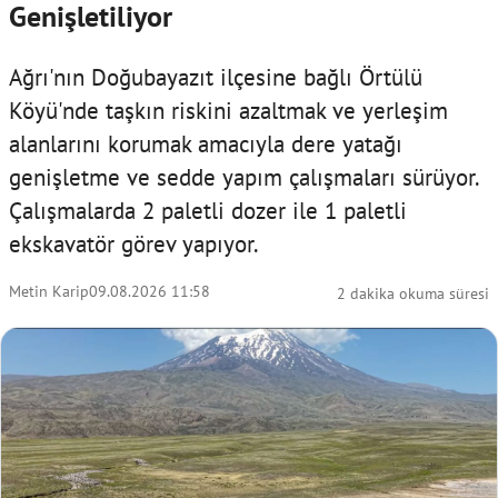
Genişletiliyor
Ağrı'nın Doğubayazıt ilçesine bağlı Örtülü
Köyü'nde taşkın riskini azaltmak ve yerleşim
alanlarını korumak amacıyla dere yatağı
genişletme ve sedde yapım çalışmaları sürüyor.
Çalışmalarda 2 paletli dozer ile 1 paletli
ekskavatör görev yapıyor.
Metin Karip
09.08.2026 11:58
2 dakika okuma süresi