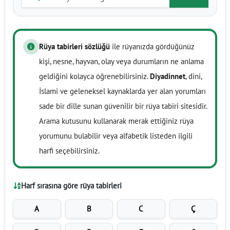
Rüya tabirleri sözlüğü
ile rüyanızda gördüğünüz
kişi, nesne, hayvan, olay veya durumların ne anlama
geldiğini kolayca öğrenebilirsiniz.
Diyadinnet
, dini,
İslami ve geleneksel kaynaklarda yer alan yorumları
sade bir dille sunan güvenilir bir rüya tabiri sitesidir.
Arama kutusunu kullanarak merak ettiğiniz rüya
yorumunu bulabilir veya alfabetik listeden ilgili
harfi seçebilirsiniz.
Harf sırasına göre rüya tabirleri
A
B
C
Ç