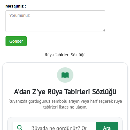
Rüya Tabirleri Sözlüğü
A'dan Z'ye Rüya Tabirleri Sözlüğü
Rüyanızda gördüğünüz sembolü arayın veya harf seçerek rüya
tabirleri listesine ulaşın.
Rüya tabiri ara
Ara