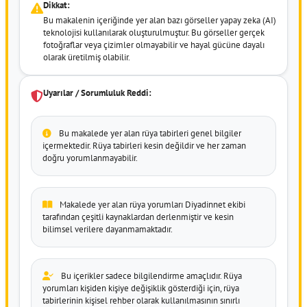
Dikkat:
Bu makalenin içeriğinde yer alan bazı görseller yapay zeka (AI)
teknolojisi kullanılarak oluşturulmuştur. Bu görseller gerçek
fotoğraflar veya çizimler olmayabilir ve hayal gücüne dayalı
olarak üretilmiş olabilir.
Uyarılar / Sorumluluk Reddi:
Bu makalede yer alan rüya tabirleri genel bilgiler
içermektedir. Rüya tabirleri kesin değildir ve her zaman
doğru yorumlanmayabilir.
Makalede yer alan rüya yorumları Diyadinnet ekibi
tarafından çeşitli kaynaklardan derlenmiştir ve kesin
bilimsel verilere dayanmamaktadır.
Bu içerikler sadece bilgilendirme amaçlıdır. Rüya
yorumları kişiden kişiye değişiklik gösterdiği için, rüya
tabirlerinin kişisel rehber olarak kullanılmasının sınırlı