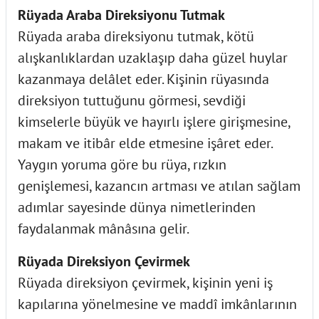
Rüyada Araba Direksiyonu Tutmak
Rüyada araba direksiyonu tutmak, kötü
alışkanlıklardan uzaklaşıp daha güzel huylar
kazanmaya delâlet eder. Kişinin rüyasında
direksiyon tuttuğunu görmesi, sevdiği
kimselerle büyük ve hayırlı işlere girişmesine,
makam ve itibâr elde etmesine işâret eder.
Yaygın yoruma göre bu rüya, rızkın
genişlemesi, kazancın artması ve atılan sağlam
adımlar sayesinde dünya nimetlerinden
faydalanmak mânâsına gelir.
Rüyada Direksiyon Çevirmek
Rüyada direksiyon çevirmek, kişinin yeni iş
kapılarına yönelmesine ve maddî imkânlarının