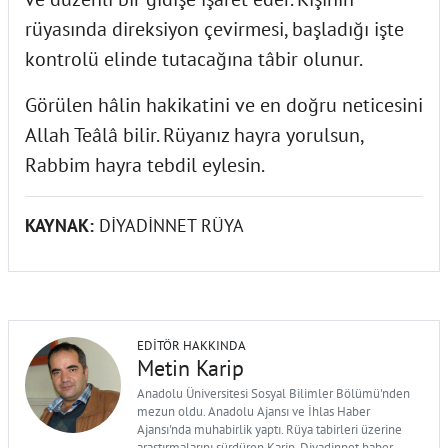
rüyasında direksiyon çevirmesi, başladığı işte
kontrolü elinde tutacağına tâbir olunur.
Görülen hâlin hakikatini ve en doğru neticesini
Allah Teâlâ bilir. Rüyanız hayra yorulsun,
Rabbim hayra tebdil eylesin.
KAYNAK:
DİYADİNNET RÜYA
EDITÖR HAKKINDA
Metin Karip
Anadolu Üniversitesi Sosyal Bilimler Bölümü'nden
mezun oldu. Anadolu Ajansı ve İhlas Haber
Ajansı'nda muhabirlik yaptı. Rüya tabirleri üzerine
araştırmalarını sürdüren Karip, Diyadinnet haber