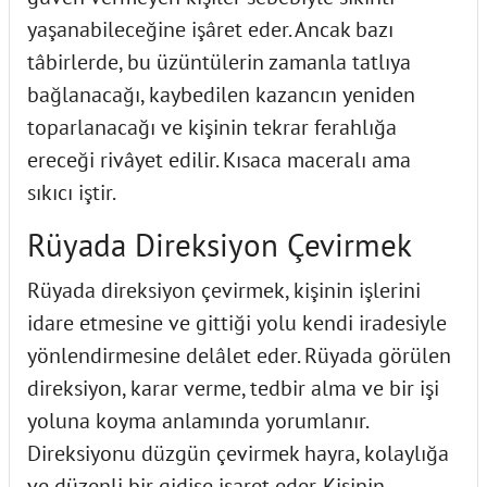
yaşanabileceğine işâret eder. Ancak bazı
tâbirlerde, bu üzüntülerin zamanla tatlıya
bağlanacağı, kaybedilen kazancın yeniden
toparlanacağı ve kişinin tekrar ferahlığa
ereceği rivâyet edilir. Kısaca maceralı ama
sıkıcı iştir.
Rüyada Direksiyon Çevirmek
Rüyada direksiyon çevirmek, kişinin işlerini
idare etmesine ve gittiği yolu kendi iradesiyle
yönlendirmesine delâlet eder. Rüyada görülen
direksiyon, karar verme, tedbir alma ve bir işi
yoluna koyma anlamında yorumlanır.
Direksiyonu düzgün çevirmek hayra, kolaylığa
ve düzenli bir gidişe işaret eder. Kişinin