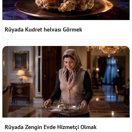
Rüyada Kudret helvası Görmek
Rüyada Zengin Evde Hizmetçi Olmak