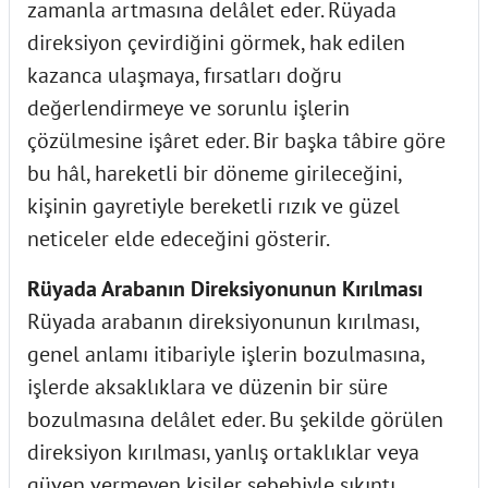
zamanla artmasına delâlet eder. Rüyada
direksiyon çevirdiğini görmek, hak edilen
kazanca ulaşmaya, fırsatları doğru
değerlendirmeye ve sorunlu işlerin
çözülmesine işâret eder. Bir başka tâbire göre
bu hâl, hareketli bir döneme girileceğini,
kişinin gayretiyle bereketli rızık ve güzel
neticeler elde edeceğini gösterir.
Rüyada Arabanın Direksiyonunun Kırılması
Rüyada arabanın direksiyonunun kırılması,
genel anlamı itibariyle işlerin bozulmasına,
işlerde aksaklıklara ve düzenin bir süre
bozulmasına delâlet eder. Bu şekilde görülen
direksiyon kırılması, yanlış ortaklıklar veya
güven vermeyen kişiler sebebiyle sıkıntı