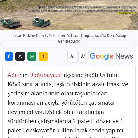
Taşkın Riskine Karşı İş Makineleri Sahada: Doğubayazıt'ta Dere Yatağı
Genişletiliyor
-
+
A
A
Ağrı
'nın
Doğubayazıt
ilçesine bağlı Örtülü
Köyü sınırlarında, taşkın riskinin azaltılması ve
yerleşim alanlarının olası taşkınlardan
korunması amacıyla yürütülen çalışmalar
devam ediyor. DSİ ekipleri tarafından
sürdürülen çalışmalarda 2 paletli dozer ve 1
paletli ekskavatör kullanılarak sedde yapımı