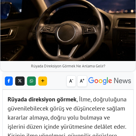
Rüyada Direksiyon Görmek Ne Anlama Gelir?
-
+
A
A
Rüyada direksiyon görmek
, İlme, doğruluğuna
güvenilebilecek görüş ve düşüncelere sağlam
kararlar almaya, doğru yolu bulmaya ve
işlerini düzen içinde yürütmesine delâlet eder.
Kişinin ilme yönelmesi, güvenilir görüşlere