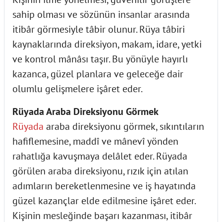
sahip olması ve sözünün insanlar arasında
itibâr görmesiyle tâbir olunur. Rüya tâbiri
kaynaklarında direksiyon, makam, idare, yetki
ve kontrol mânâsı taşır. Bu yönüyle hayırlı
kazanca, güzel planlara ve geleceğe dair
olumlu gelişmelere işâret eder.
Rüyada Araba Direksiyonu Görmek
Rüyada
araba direksiyonu görmek, sıkıntıların
hafiflemesine, maddî ve mânevî yönden
rahatlığa kavuşmaya delâlet eder. Rüyada
görülen araba direksiyonu, rızık için atılan
adımların bereketlenmesine ve iş hayatında
güzel kazançlar elde edilmesine işâret eder.
Kişinin mesleğinde başarı kazanması, itibâr