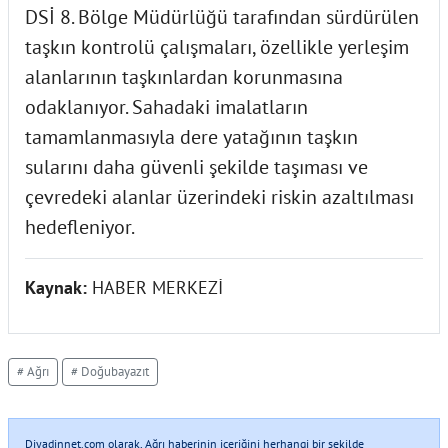
DSİ 8. Bölge Müdürlüğü tarafından sürdürülen
taşkın kontrolü çalışmaları, özellikle yerleşim
alanlarının taşkınlardan korunmasına
odaklanıyor. Sahadaki imalatların
tamamlanmasıyla dere yatağının taşkın
sularını daha güvenli şekilde taşıması ve
çevredeki alanlar üzerindeki riskin azaltılması
hedefleniyor.
Kaynak:
HABER MERKEZİ
# Ağrı
# Doğubayazıt
Diyadinnet.com olarak, Ağrı haberinin içeriğini herhangi bir şekilde