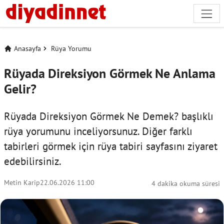
Anasayfa
Rüya Yorumu
Rüyada Direksiyon Görmek Ne Anlama
Gelir?
Rüyada Direksiyon Görmek Ne Demek? başlıklı
rüya yorumunu inceliyorsunuz. Diğer farklı
tabirleri görmek için
rüya tabiri
sayfasını ziyaret
edebilirsiniz.
Metin Karip
22.06.2026 11:00
4 dakika okuma süresi