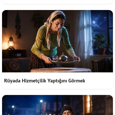
Rüyada Hizmetçilik Yaptığını Görmek