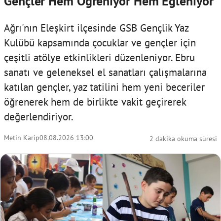
Gençler Hem Öğreniyor Hem Eğleniyor
Ağrı'nın Eleşkirt ilçesinde GSB Gençlik Yaz
Kulübü kapsamında çocuklar ve gençler için
çeşitli atölye etkinlikleri düzenleniyor. Ebru
sanatı ve geleneksel el sanatları çalışmalarına
katılan gençler, yaz tatilini hem yeni beceriler
öğrenerek hem de birlikte vakit geçirerek
değerlendiriyor.
Metin Karip
08.08.2026 13:00
2 dakika okuma süresi