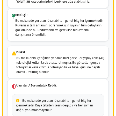
Yorumları
kategorimizdeki içeriklere göz atabilirsiniz.
Ek Bilgi:
Bu makalede yer alan rüya tabirleri genel bilgiler içermektedir.
Rüyanızın tam anlamını öğrenmek için rüyanın tüm detaylarını
göz önünde bulundurmanız ve gerekirse bir uzmana
danışmanız önemlidir.
Dikkat:
Bu makalenin içeriğinde yer alan bazı görseller yapay zeka (AI)
teknolojisi kullanılarak oluşturulmuştur. Bu görseller gerçek
fotoğraflar veya çizimler olmayabilir ve hayal gücüne dayalı
olarak üretilmiş olabilir.
Uyarılar / Sorumluluk Reddi:
Bu makalede yer alan rüya tabirleri genel bilgiler
içermektedir. Rüya tabirleri kesin değildir ve her zaman
doğru yorumlanmayabilir.