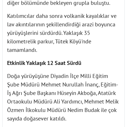
diğer bölümünde bekleyen grupla buluştu.
Katılımcılar daha sonra volkanik kayalıklar ve
lav akıntılarının şekillendirdiği arazi boyunca
yürüyüşlerini sürdürdü. Yaklaşık 35
kilometrelik parkur, Tütek Köyü'nde
tamamlandı.
Etkinlik Yaklaşık 12 Saat Sürdü
Doğa yürüyüşüne Diyadin İlçe Milli Eğitim
Şube Müdürü Mehmet Nurullah İnanç, Eğitim-
İş Ağrı Şube Başkanı Hüseyin Akboğa, Atatürk
Ortaokulu Müdürü Ali Yardımcı, Mehmet Melik
Özmen İlkokulu Müdürü Nedim Budak ile çok
sayıda doğasever katıldı.