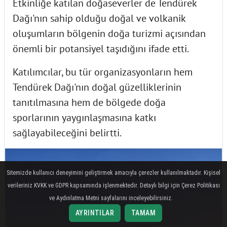
Etkinliğe katılan doğaseverler de Tendürek
Dağı'nın sahip olduğu doğal ve volkanik
oluşumların bölgenin doğa turizmi açısından
önemli bir potansiyel taşıdığını ifade etti.
Katılımcılar, bu tür organizasyonların hem
Tendürek Dağı'nın doğal güzelliklerinin
tanıtılmasına hem de bölgede doğa
sporlarının yaygınlaşmasına katkı
sağlayabileceğini belirtti.
Sitemizde kullanıcı deneyimini geliştirmek amacıyla çerezler kullanılmaktadır. Kişisel
verileriniz KVKK ve GDPR kapsamında işlenmektedir. Detaylı bilgi için Çerez Politikası
ve Aydınlatma Metni sayfalarını inceleyebilirsiniz.
AYRINTILAR
TAMAM