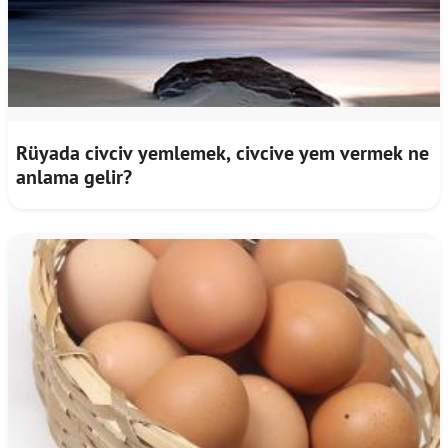
Rüyada civciv yemlemek, civcive yem vermek ne
anlama gelir?