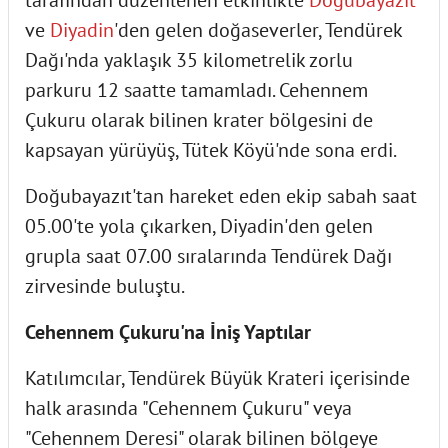
tarafından düzenlenen etkinlikte
Doğubayazıt
ve
Diyadin
'den gelen doğaseverler, Tendürek
Dağı'nda yaklaşık 35 kilometrelik zorlu
parkuru 12 saatte tamamladı. Cehennem
Çukuru olarak bilinen krater bölgesini de
kapsayan yürüyüş, Tütek Köyü'nde sona erdi.
Doğubayazıt'tan hareket eden ekip sabah saat
05.00'te yola çıkarken, Diyadin'den gelen
grupla saat 07.00 sıralarında Tendürek Dağı
zirvesinde buluştu.
Cehennem Çukuru'na İniş Yaptılar
Katılımcılar, Tendürek Büyük Krateri içerisinde
halk arasında "Cehennem Çukuru" veya
"Cehennem Deresi" olarak bilinen bölgeye