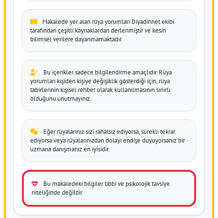
Makalede yer alan rüya yorumları Diyadinnet ekibi
tarafından çeşitli kaynaklardan derlenmiştir ve kesin
bilimsel verilere dayanmamaktadır.
Bu içerikler sadece bilgilendirme amaçlıdır. Rüya
yorumları kişiden kişiye değişiklik gösterdiği için, rüya
tabirlerinin kişisel rehber olarak kullanılmasının sınırlı
olduğunu unutmayınız.
Eğer rüyalarınız sizi rahatsız ediyorsa, sürekli tekrar
ediyorsa veya rüyalarınızdan dolayı endişe duyuyorsanız bir
uzmana danışmanız en iyisidir.
Bu makaledeki bilgiler tıbbi ve psikolojik tavsiye
niteliğinde değildir.