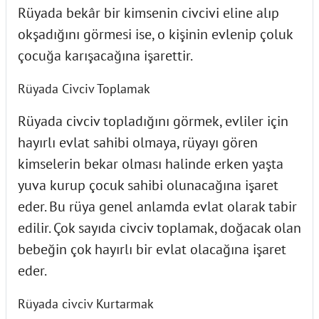
Rüyada bekâr bir kimsenin civcivi eline alıp
okşadığını görmesi ise, o kişinin evlenip çoluk
çocuğa karışacağına işarettir.
Rüyada Civciv Toplamak
Rüyada civciv topladığını görmek, evliler için
hayırlı evlat sahibi olmaya, rüyayı gören
kimselerin bekar olması halinde erken yaşta
yuva kurup çocuk sahibi olunacağına işaret
eder. Bu rüya genel anlamda evlat olarak tabir
edilir. Çok sayıda civciv toplamak, doğacak olan
bebeğin çok hayırlı bir evlat olacağına işaret
eder.
Rüyada civciv Kurtarmak