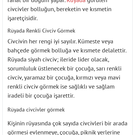
civcivler bolluğun, bereketin ve kısmetin
işaretçisidir.
Rüyada Renkli Civciv Görmek
Civcivin her rengi iyi sayılır. Kümeste veya
bahçede görmek bolluğa ve kısmete delalettir.
Rüyada siyah civciv; ileride lider olacak,
sorumluluk üstlenecek bir çocuğa, sarı renkli
civciv, yaramaz bir çocuğa, kırmızı veya mavi
renkli civciv görmek ise sağlıklı ve sağlam
iradeli bir çocuğa işarettir.
Rüyada civcivler görmek
Kişinin rüyasında çok sayıda civcivleri bir arada
görmesi evlenmeye, çocuğa, piknik yerlerine