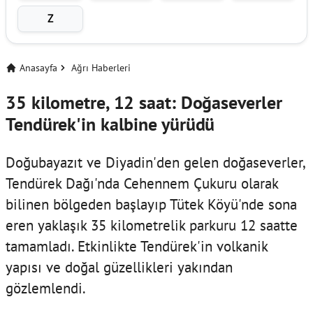
Z
Anasayfa
Ağrı Haberleri
35 kilometre, 12 saat: Doğaseverler
Tendürek'in kalbine yürüdü
Doğubayazıt ve Diyadin'den gelen doğaseverler,
Tendürek Dağı'nda Cehennem Çukuru olarak
bilinen bölgeden başlayıp Tütek Köyü'nde sona
eren yaklaşık 35 kilometrelik parkuru 12 saatte
tamamladı. Etkinlikte Tendürek'in volkanik
yapısı ve doğal güzellikleri yakından
gözlemlendi.