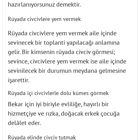
hazırlanıyorsunuz demektir.
Rüyada civcivlere yem vermek
Rüyada civcivlere yem vermek aile içinde
sevinecek bir toplanti yapılacağı anlamına
gelir. Bir kimsenin rüyada civciv görmesi;
sevince, civcivlere yem vermek ise aile içinde
sevinilecek bir durumun meydana gelmesine
işarettir.
Rüyada içi civcivlerle dolu kümes görmek
Bekar için iyi biriyle evliliğe, hayırlı bir
hizmetçiye ve rızka, doğacak erkek çocuğa
delâlet eder.
Rüyada elinde civciv tutmak