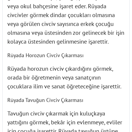
veya okul bahçesine işaret eder. Rüyada
civcivler görmek dindar çocukları olmasına
veya görülen civciv sayısınca erkek çocuğu
olmasına veya üstesinden zor gelinecek bir işin
kolayca üstesinden gelinmesine işarettir.
Rüyada Horozun Civciv Çıkarması
Rüyada horozun civciv çıkardığını görmek,
orada bir öğretmenin veya sanatçının
çocuklara ilim ve sanat öğreteceğine işarettir.
Rüyada Tavuğun Civciv Çıkarması
Tavuğun civciv çıkarmak için kuluçkaya
yattığını görmek, bekâr için evlenmeye, evliler
için çocuğa işarettir. Rüyada tavuğun üstüne