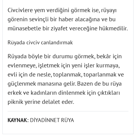
Civcivlere yem verdiğini görmek ise, rüyayı
görenin sevinçli bir haber alacağına ve bu
münasebetle bir ziyafet vereceğine hükmedilir.
Rüyada civciv canlandırmak
Rüyada böyle bir durumu görmek, bekâr için
evlenmeye, işletmek için yeni işler kurmaya,
evli için de nesle, toplanmak, toparlanmak ve
güçlenmek manasına gelir. Bazen de bu rüya
erkek ve kadınların dinlenmek için çıktıkları
piknik yerine delalet eder.
KAYNAK:
DİYADİNNET RÜYA