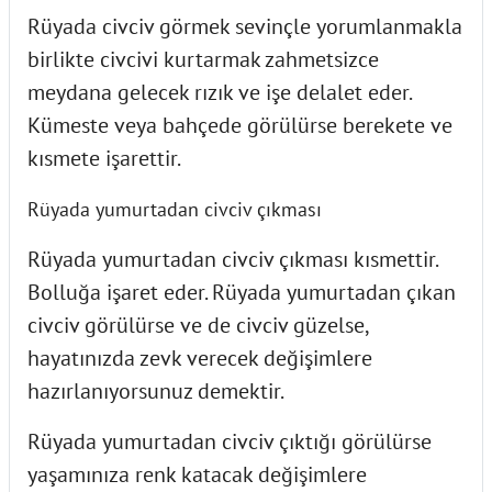
Rüyada civciv görmek sevinçle yorumlanmakla
birlikte civcivi kurtarmak zahmetsizce
meydana gelecek rızık ve işe delalet eder.
Kümeste veya bahçede görülürse berekete ve
kısmete işarettir.
Rüyada yumurtadan civciv çıkması
Rüyada yumurtadan civciv çıkması kısmettir.
Bolluğa işaret eder. Rüyada yumurtadan çıkan
civciv görülürse ve de civciv güzelse,
hayatınızda zevk verecek değişimlere
hazırlanıyorsunuz demektir.
Rüyada yumurtadan civciv çıktığı görülürse
yaşamınıza renk katacak değişimlere