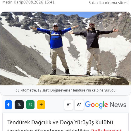
Metin Karip
07.08.2026 13:41
3 dakika okuma süresi
35 kilometre, 12 saat: Doğaseverler Tendürek'in kalbine yürüdü
-
+
A
A
Tendürek Dağcılık ve Doğa Yürüyüş Kulübü