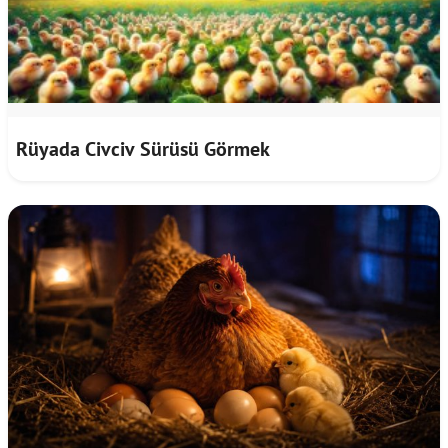
Rüyada Civciv Sürüsü Görmek