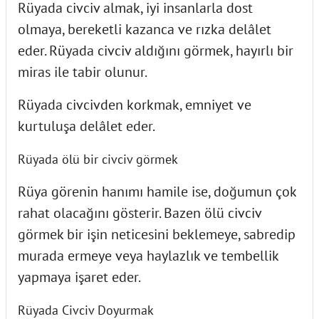
Rüyada civciv almak, iyi insanlarla dost
olmaya, bereketli kazanca ve rızka delâlet
eder. Rüyada civciv aldığını görmek, hayırlı bir
miras ile tabir olunur.
Rüyada civcivden korkmak, emniyet ve
kurtuluşa delâlet eder.
Rüyada ölü bir civciv görmek
Rüya görenin hanımı hamile ise, doğumun çok
rahat olacağını gösterir. Bazen ölü civciv
görmek bir işin neticesini beklemeye, sabredip
murada ermeye veya haylazlık ve tembellik
yapmaya işaret eder.
Rüyada Civciv Doyurmak