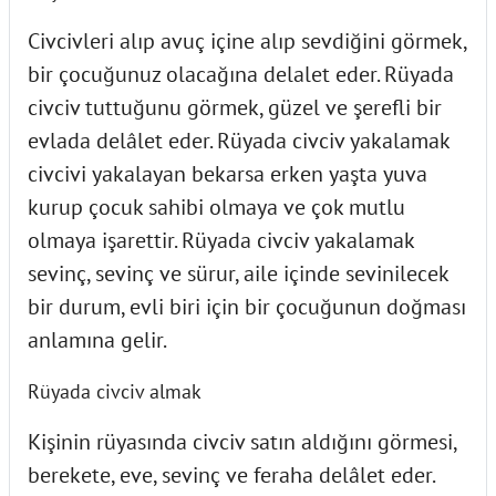
Civcivleri alıp avuç içine alıp sevdiğini görmek,
bir çocuğunuz olacağına delalet eder. Rüyada
civciv tuttuğunu görmek, güzel ve şerefli bir
evlada delâlet eder. Rüyada civciv yakalamak
civcivi yakalayan bekarsa erken yaşta yuva
kurup çocuk sahibi olmaya ve çok mutlu
olmaya işarettir. Rüyada civciv yakalamak
sevinç, sevinç ve sürur, aile içinde sevinilecek
bir durum, evli biri için bir çocuğunun doğması
anlamına gelir.
Rüyada civciv almak
Kişinin rüyasında civciv satın aldığını görmesi,
berekete, eve, sevinç ve feraha delâlet eder.