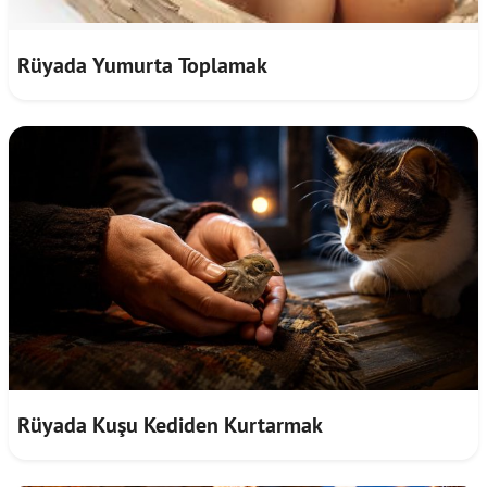
Rüyada Yumurta Toplamak
Rüyada Kuşu Kediden Kurtarmak