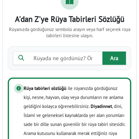
A'dan Z'ye Rüya Tabirleri Sözlüğü
Rüyanızda gördüğünüz sembolü arayın veya harf seçerek rüya
tabirleri listesine ulaşın.
Rüya tabiri ara
Ara
Rüya tabirleri sözlüğü
ile rüyanızda gördüğünüz
kişi, nesne, hayvan, olay veya durumların ne anlama
geldiğini kolayca öğrenebilirsiniz.
Diyadinnet
, dini,
İslami ve geleneksel kaynaklarda yer alan yorumları
sade bir dille sunan güvenilir bir rüya tabiri sitesidir.
Arama kutusunu kullanarak merak ettiğiniz rüya