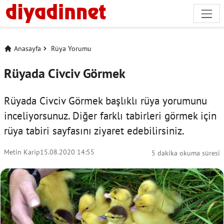
Anasayfa
Rüya Yorumu
Rüyada Civciv Görmek
Rüyada Civciv Görmek başlıklı rüya yorumunu
inceliyorsunuz. Diğer farklı tabirleri görmek için
rüya tabiri
sayfasını ziyaret edebilirsiniz.
Metin Karip
15.08.2020 14:55
5 dakika okuma süresi