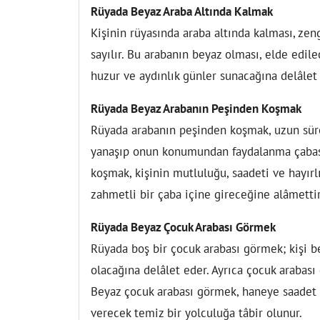
Rüyada Beyaz Araba Altında Kalmak
Kişinin rüyasında araba altında kalması, zen
sayılır. Bu arabanın beyaz olması, elde edil
huzur ve aydınlık günler sunacağına delâlet
Rüyada Beyaz Arabanın Peşinden Koşmak
Rüyada arabanın peşinden koşmak, uzun sürel
yanaşıp onun konumundan faydalanma çabası
koşmak, kişinin mutluluğu, saadeti ve hayırl
zahmetli bir çaba içine gireceğine alâmettir
Rüyada Beyaz Çocuk Arabası Görmek
Rüyada boş bir çocuk arabası görmek; kişi be
olacağına delâlet eder. Ayrıca çocuk arabası
Beyaz çocuk arabası görmek, haneye saadet g
verecek temiz bir yolculuğa tâbir olunur.