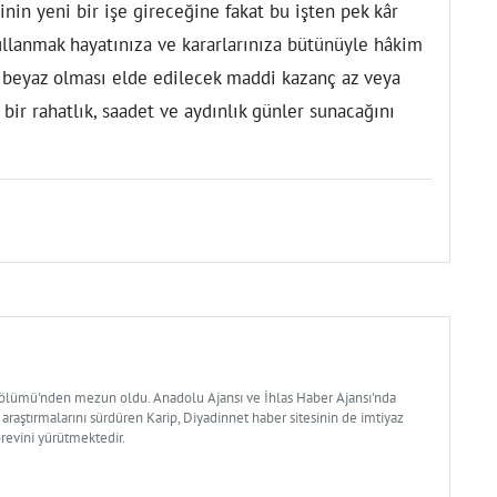
inin yeni bir işe gireceğine fakat bu işten pek kâr
lanmak hayatınıza ve kararlarınıza bütünüyle hâkim
n beyaz olması elde edilecek maddi kazanç az veya
bir rahatlık, saadet ve aydınlık günler sunacağını
Bölümü'nden mezun oldu. Anadolu Ajansı ve İhlas Haber Ajansı'nda
 araştırmalarını sürdüren Karip, Diyadinnet haber sitesinin de imtiyaz
örevini yürütmektedir.