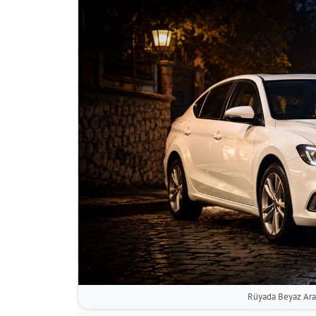
Rüyada Beyaz Ar