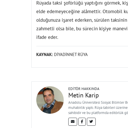
Rüyada taksi şoförlüğü yaptığını görmek, kiş
elde edemeyeceğine alâmettir. Otomobil kul
olduğunuza işaret ederken, sürülen taksini
zahmetli olsa bile, bu sürecin kişiye manevi 
ifade eder.
KAYNAK:
DİYADİNNET RÜYA
EDITÖR HAKKINDA
Metin Karip
Anadolu Üniversitesi Sosyal Bilimler 
muhabirlik yaptı. Rüya tabirleri üzerine
sahibidir ve bu platformda editörlük g