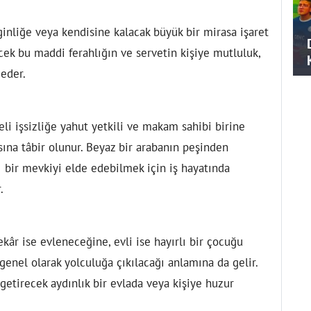
ginliğe veya kendisine kalacak büyük bir mirasa işaret
ecek bu maddi ferahlığın ve servetin kişiye mutluluk,
 eder.
i işsizliğe yahut yetkili ve makam sahibi birine
na tâbir olunur. Beyaz bir arabanın peşinden
ı bir mevkiyi elde edebilmek için iş hayatında
.
kâr ise evleneceğine, evli ise hayırlı bir çocuğu
 genel olarak yolculuğa çıkılacağı anlamına da gelir.
etirecek aydınlık bir evlada veya kişiye huzur