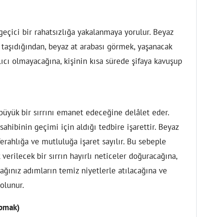
geçici bir rahatsızlığa yakalanmaya yorulur. Beyaz
ı taşıdığından, beyaz at arabası görmek, yaşanacak
lıcı olmayacağına, kişinin kısa sürede şifaya kavuşup
e büyük bir sırrını emanet edeceğine delâlet eder.
ahibinin geçimi için aldığı tedbire işarettir. Beyaz
erahlığa ve mutluluğa işaret sayılır. Bu sebeple
verilecek bir sırrın hayırlı neticeler doğuracağına,
ağınız adımların temiz niyetlerle atılacağına ve
 olunur.
apmak)