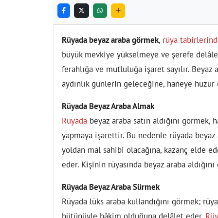
Rüyada beyaz araba görmek
,
rüya tabirlerin
büyük mevkiye yükselmeye ve şerefe delâlet
ferahlığa ve mutluluğa işaret sayılır. Beyaz 
aydınlık günlerin geleceğine, haneye huzur 
Rüyada Beyaz Araba Almak
Rüyada
beyaz araba satın aldığını görmek, ha
yapmaya işarettir. Bu nedenle rüyada beyaz a
yoldan mal sahibi olacağına, kazanç elde ed
eder. Kişinin rüyasında beyaz araba aldığını 
Rüyada Beyaz Araba Sürmek
Rüyada lüks araba kullandığını görmek; rüya 
bütünüyle hâkim olduğuna delâlet eder.
Rüy