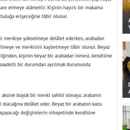
idare etmeye alâmettir. Kişinin hayırlı bir makama
luluğa erişeceğine tâbir olunur.
ir mevkiye yükselmeye delâlet ederken, arabadan
lmeye ve mevkisini kaybetmeye tâbir olunur. Beyaz
iğinden, kişinin beyaz bir arabadan inmesi, kendisine
 saadetli bir durumdan ayrılmak durumunda
 aksine büyük bir mevki sahibi olmaya; arabanın
li olacağına delâlet eder. Beyaz bir arabanın kaza
aşayacağı değişimlerin nihayetinde kendisine
.