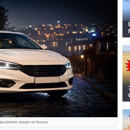
aba Görmek: Anlamı ve Yorumu