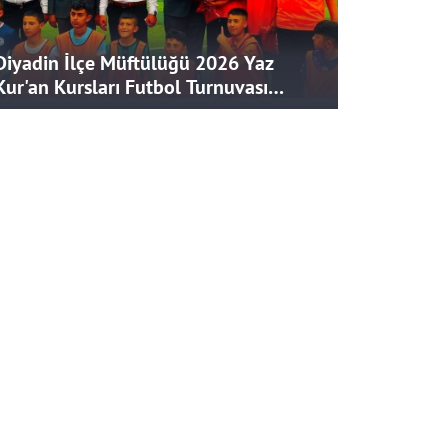
Diyadin İlçe Müftülüğü 2026 Yaz
Kur'an Kursları Futbol Turnuvası
Tamamlandı