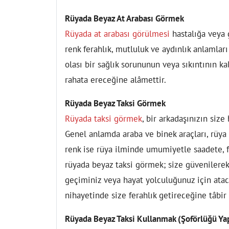
Rüyada Beyaz At Arabası Görmek
Rüyada at arabası görülmesi
hastalığa veya 
renk ferahlık, mutluluk ve aydınlık anlamlar
olası bir sağlık sorununun veya sıkıntının ka
rahata ereceğine alâmettir.
Rüyada Beyaz Taksi Görmek
Rüyada taksi görmek
, bir arkadaşınızın siz
Genel anlamda araba ve binek araçları, rüya s
renk ise rüya ilminde umumiyetle saadete, f
rüyada beyaz taksi görmek; size güvenilerek 
geçiminiz veya hayat yolculuğunuz için atac
nihayetinde size ferahlık getireceğine tâbir
Rüyada Beyaz Taksi Kullanmak (Şoförlüğü Y