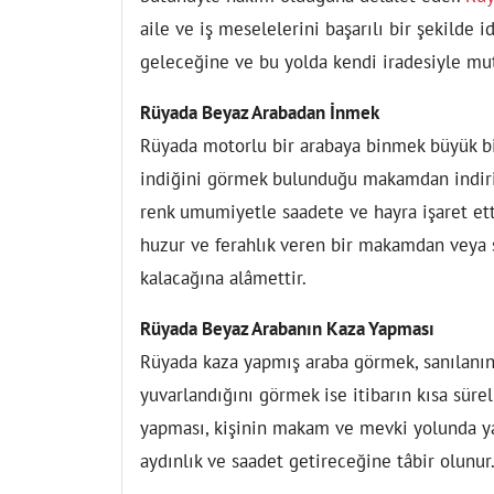
aile ve iş meselelerini başarılı bir şekilde 
geleceğine ve bu yolda kendi iradesiyle mut
Rüyada Beyaz Arabadan İnmek
Rüyada motorlu bir arabaya binmek büyük b
indiğini görmek bulunduğu makamdan indiri
renk umumiyetle saadete ve hayra işaret ett
huzur ve ferahlık veren bir makamdan veya
kalacağına alâmettir.
Rüyada Beyaz Arabanın Kaza Yapması
Rüyada kaza yapmış araba görmek, sanılanın
yuvarlandığını görmek ise itibarın kısa süre
yapması, kişinin makam ve mevki yolunda y
aydınlık ve saadet getireceğine tâbir olunur