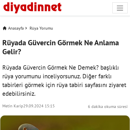
Anasayfa
Rüya Yorumu
Rüyada Güvercin Görmek Ne Anlama
Gelir?
Rüyada Güvercin Görmek Ne Demek? başlıklı
rüya yorumunu inceliyorsunuz. Diğer farklı
tabirleri görmek için
rüya tabiri
sayfasını ziyaret
edebilirsiniz.
Metin Karip
29.09.2024 15:15
6 dakika okuma süresi