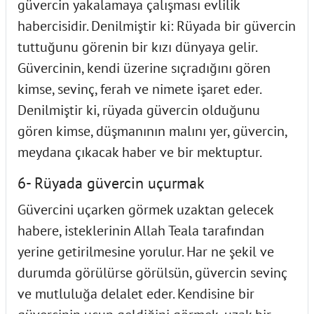
güvercin yakalamaya çalışması evlilik
habercisidir. Denilmiştir ki: Rüyada bir güvercin
tuttuğunu görenin bir kızı dünyaya gelir.
Güvercinin, kendi üzerine sıçradığını gören
kimse, sevinç, ferah ve nimete işaret eder.
Denilmiştir ki, rüyada güvercin olduğunu
gören kimse, düşmanının malını yer, güvercin,
meydana çıkacak haber ve bir mektuptur.
6- Rüyada güvercin uçurmak
Güvercini uçarken görmek uzaktan gelecek
habere, isteklerinin Allah Teala tarafından
yerine getirilmesine yorulur. Har ne şekil ve
durumda görülürse görülsün, güvercin sevinç
ve mutluluğa delalet eder. Kendisine bir