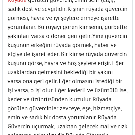
sadık dost ve sevgilidir. Kişinin rüyada güvercin
görmesi, hayra ve iyi şeylere ermeye işaretle
yorumlanır. Bu rüyayı gören kimsenin, gurbette
yakınları varsa o döner geri gelir. Yine güvercin
kuşunun erkeğini rüyada görmek, haber ve
elçiye de işaret eder. Bir kimse rüyada güvercin
kuşunu görse, hayra ve hoş şeylere erişir. Eğer
uzaklardan gelmesini beklediği bir yakını
varsa ona geri gelir. Eğer olmasını istediği bir
işi varsa, o işi olur. Eğer kederli ve üzüntülü ise,
keder ve üzüntüsünden kurtulur. Rüyada
görülen güvercinler zevceye, eşe, hizmetçiye,
emin ve sadık bir dosta yorumlanır. Rüyada
Güvercin uçurmak, uzaktan gelecek mal ve rızk