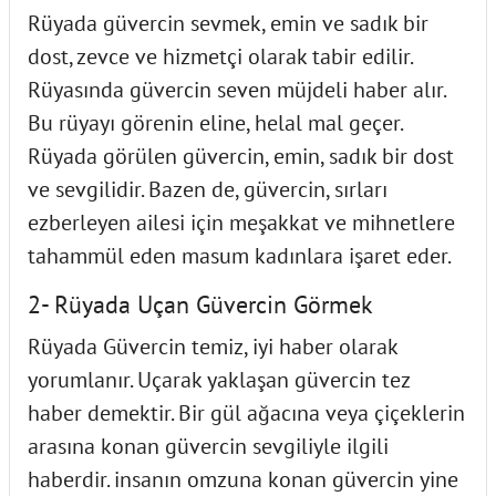
Rüyada güvercin sevmek, emin ve sadık bir
dost, zevce ve hizmetçi olarak tabir edilir.
Rüyasında güvercin seven müjdeli haber alır.
Bu rüyayı görenin eline, helal mal geçer.
Rüyada görülen güvercin, emin, sadık bir dost
ve sevgilidir. Bazen de, güvercin, sırları
ezberleyen ailesi için meşakkat ve mihnetlere
tahammül eden masum kadınlara işaret eder.
2- Rüyada Uçan Güvercin Görmek
Rüyada Güvercin temiz, iyi haber olarak
yorumlanır. Uçarak yaklaşan güvercin tez
haber demektir. Bir gül ağacına veya çiçeklerin
arasına konan güvercin sevgiliyle ilgili
haberdir. insanın omzuna konan güvercin yine