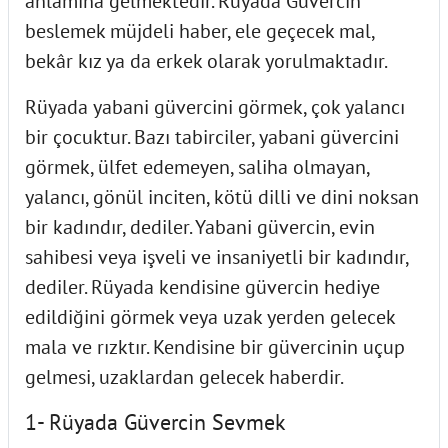
anlamına gelmektedir. Rüyada Güvercin
beslemek müjdeli haber, ele geçecek mal,
bekâr kız ya da erkek olarak yorulmaktadır.
Rüyada yabani güvercini görmek, çok yalancı
bir çocuktur. Bazı tabirciler, yabani güvercini
görmek, ülfet edemeyen, saliha olmayan,
yalancı, gönül inciten, kötü dilli ve dini noksan
bir kadındır, dediler. Yabani güvercin, evin
sahibesi veya işveli ve insaniyetli bir kadındır,
dediler. Rüyada kendisine güvercin hediye
edildiğini görmek veya uzak yerden gelecek
mala ve rızktır. Kendisine bir güvercinin uçup
gelmesi, uzaklardan gelecek haberdir.
1- Rüyada Güvercin Sevmek