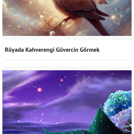
Rüyada Kahverengi Güvercin Görmek