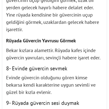
güvercinin uçup geldiğini görmek, uzak bir
yerden gelecek hayırlı habere delalet eder.
Yine rüyada kendisine bir güvercinin uçup
geldiğini görmek, uzaklardan gelecek habere
işarettir.
Rüyada Güvercin Yavrusu Görmek
Bekar kızlara alamettir. Rüyada kafes içinde
güvercin yavruları, sevinçli habere işaret eder.
8- Evinde güvercin sevmek
Evinde güvercin olduğunu gören kimse
bekarsa kendi karakterine uygun sevimli ve
güzel bir kızla evlenir.
9- Rüyada güvercin sesi duymak