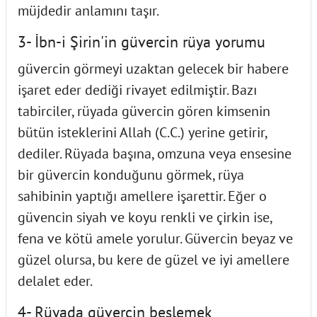
müjdedir anlamını taşır.
3- İbn-i Şirin'in güvercin rüya yorumu
güvercin görmeyi uzaktan gelecek bir habere
işaret eder dediği rivayet edilmiştir. Bazı
tabirciler, rüyada güvercin gören kimsenin
bütün isteklerini Allah (C.C.) yerine getirir,
dediler. Rüyada başına, omzuna veya ensesine
bir güvercin konduğunu görmek, rüya
sahibinin yaptığı amellere işarettir. Eğer o
güvencin siyah ve koyu renkli ve çirkin ise,
fena ve kötü amele yorulur. Güvercin beyaz ve
güzel olursa, bu kere de güzel ve iyi amellere
delalet eder.
4- Rüyada güvercin beslemek