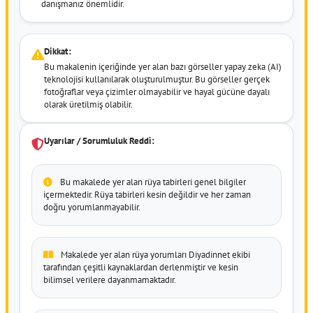
danışmanız önemlidir.
Dikkat:
Bu makalenin içeriğinde yer alan bazı görseller yapay zeka (AI)
teknolojisi kullanılarak oluşturulmuştur. Bu görseller gerçek
fotoğraflar veya çizimler olmayabilir ve hayal gücüne dayalı
olarak üretilmiş olabilir.
Uyarılar / Sorumluluk Reddi:
Bu makalede yer alan rüya tabirleri genel bilgiler
içermektedir. Rüya tabirleri kesin değildir ve her zaman
doğru yorumlanmayabilir.
Makalede yer alan rüya yorumları Diyadinnet ekibi
tarafından çeşitli kaynaklardan derlenmiştir ve kesin
bilimsel verilere dayanmamaktadır.