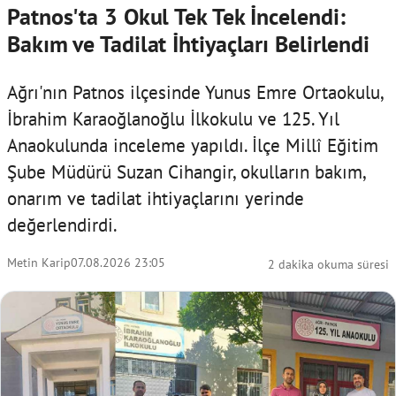
Patnos'ta 3 Okul Tek Tek İncelendi:
Bakım ve Tadilat İhtiyaçları Belirlendi
Ağrı'nın Patnos ilçesinde Yunus Emre Ortaokulu,
İbrahim Karaoğlanoğlu İlkokulu ve 125. Yıl
Anaokulunda inceleme yapıldı. İlçe Millî Eğitim
Şube Müdürü Suzan Cihangir, okulların bakım,
onarım ve tadilat ihtiyaçlarını yerinde
değerlendirdi.
Metin Karip
07.08.2026 23:05
2 dakika okuma süresi