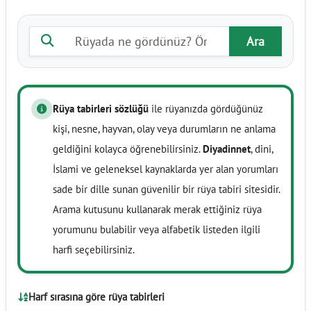
Rüya tabiri ara
Ara
Rüya tabirleri sözlüğü
ile rüyanızda gördüğünüz
kişi, nesne, hayvan, olay veya durumların ne anlama
geldiğini kolayca öğrenebilirsiniz.
Diyadinnet
, dini,
İslami ve geleneksel kaynaklarda yer alan yorumları
sade bir dille sunan güvenilir bir rüya tabiri sitesidir.
Arama kutusunu kullanarak merak ettiğiniz rüya
yorumunu bulabilir veya alfabetik listeden ilgili
harfi seçebilirsiniz.
Harf sırasına göre rüya tabirleri