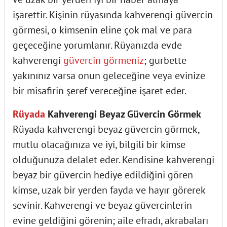
işarettir. Kişinin rüyasında kahverengi güvercin
görmesi, o kimsenin eline çok mal ve para
geçeceğine yorumlanır. Rüyanızda evde
kahverengi
güvercin görmeniz
; gurbette
yakınınız varsa onun geleceğine veya evinize
bir misafirin şeref vereceğine işaret eder.
Rüyada
Kahverengi Beyaz Güvercin Görmek
Rüyada kahverengi beyaz güvercin görmek,
mutlu olacağınıza ve iyi, bilgili bir kimse
olduğunuza delalet eder. Kendisine kahverengi
beyaz bir güvercin hediye edildiğini gören
kimse, uzak bir yerden fayda ve hayır görerek
sevinir. Kahverengi ve beyaz güvercinlerin
evine geldiğini görenin; aile efradı, akrabaları