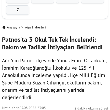
Z
Anasayfa
Ağrı Haberleri
Patnos'ta 3 Okul Tek Tek İncelendi:
Bakım ve Tadilat İhtiyaçları Belirlendi
Ağrı'nın Patnos ilçesinde Yunus Emre Ortaokulu,
İbrahim Karaoğlanoğlu İlkokulu ve 125. Yıl
Anaokulunda inceleme yapıldı. İlçe Millî Eğitim
Şube Müdürü Suzan Cihangir, okulların bakım,
onarım ve tadilat ihtiyaçlarını yerinde
değerlendirdi.
Metin Karip
07.08.2026 23:05
2 dakika okuma süresi