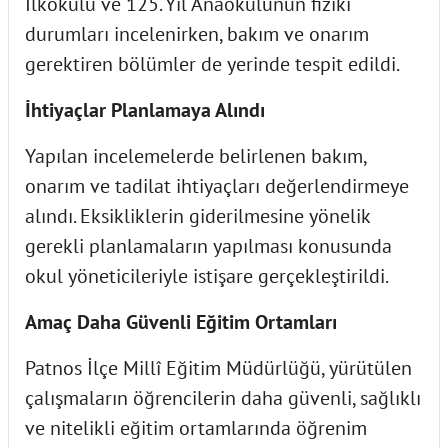
İlkokulu ve 125. Yıl Anaokulunun fiziki
durumları incelenirken, bakım ve onarım
gerektiren bölümler de yerinde tespit edildi.
İhtiyaçlar Planlamaya Alındı
Yapılan incelemelerde belirlenen bakım,
onarım ve tadilat ihtiyaçları değerlendirmeye
alındı. Eksikliklerin giderilmesine yönelik
gerekli planlamaların yapılması konusunda
okul yöneticileriyle istişare gerçekleştirildi.
Amaç Daha Güvenli Eğitim Ortamları
Patnos İlçe Millî Eğitim Müdürlüğü, yürütülen
çalışmaların öğrencilerin daha güvenli, sağlıklı
ve nitelikli eğitim ortamlarında öğrenim