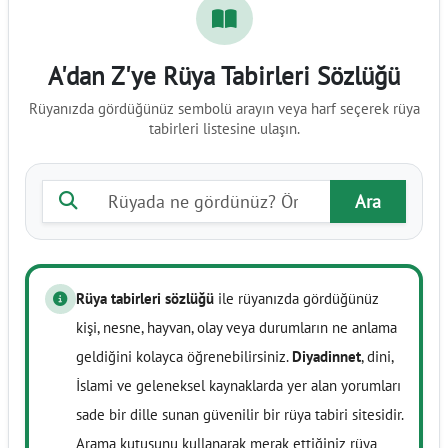
A'dan Z'ye Rüya Tabirleri Sözlüğü
Rüyanızda gördüğünüz sembolü arayın veya harf seçerek rüya
tabirleri listesine ulaşın.
Rüya tabiri ara
Ara
Rüya tabirleri sözlüğü
ile rüyanızda gördüğünüz
kişi, nesne, hayvan, olay veya durumların ne anlama
geldiğini kolayca öğrenebilirsiniz.
Diyadinnet
, dini,
İslami ve geleneksel kaynaklarda yer alan yorumları
sade bir dille sunan güvenilir bir rüya tabiri sitesidir.
Arama kutusunu kullanarak merak ettiğiniz rüya