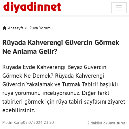
Anasayfa
Rüya Yorumu
Rüyada Kahverengi Güvercin Görmek
Ne Anlama Gelir?
Rüyada Evde Kahverengi Beyaz Güvercin
Görmek Ne Demek? Rüyada Kahverengi
Güvercin Yakalamak ve Tutmak Tabiri! başlıklı
rüya yorumunu inceliyorsunuz. Diğer farklı
tabirleri görmek için
rüya tabiri
sayfasını ziyaret
edebilirsiniz.
Metin Karip
05.07.2024 23:50
2 dakika okuma süresi