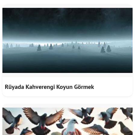
Rüyada Kahverengi Koyun Görmek