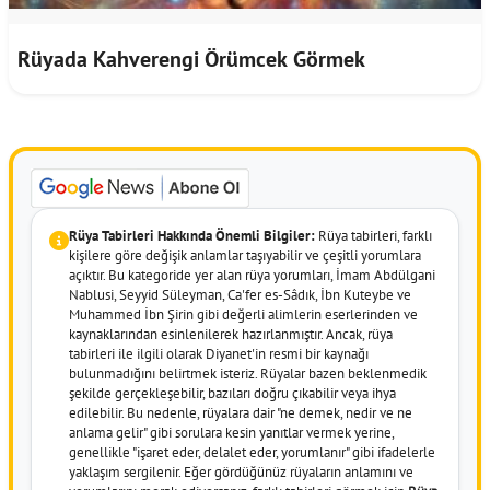
Rüyada Kahverengi Örümcek Görmek
Rüya Tabirleri Hakkında Önemli Bilgiler:
Rüya tabirleri, farklı
kişilere göre değişik anlamlar taşıyabilir ve çeşitli yorumlara
açıktır. Bu kategoride yer alan rüya yorumları, İmam Abdülgani
Nablusi, Seyyid Süleyman, Ca'fer es-Sâdık, İbn Kuteybe ve
Muhammed İbn Şirin gibi değerli alimlerin eserlerinden ve
kaynaklarından esinlenilerek hazırlanmıştır. Ancak, rüya
tabirleri ile ilgili olarak Diyanet'in resmi bir kaynağı
bulunmadığını belirtmek isteriz. Rüyalar bazen beklenmedik
şekilde gerçekleşebilir, bazıları doğru çıkabilir veya ihya
edilebilir. Bu nedenle, rüyalara dair "ne demek, nedir ve ne
anlama gelir" gibi sorulara kesin yanıtlar vermek yerine,
genellikle "işaret eder, delalet eder, yorumlanır" gibi ifadelerle
yaklaşım sergilenir. Eğer gördüğünüz rüyaların anlamını ve