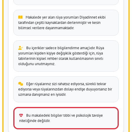
Makalede yer alan rüya yorumları Diyadinnet ekibi
tarafından çeşitli kaynaklardan derlenmiştir ve kesin
bilimsel verilere dayanmamaktadır.
Bu içerikler sadece bilgilendirme amaçlıdır. Rüya
yorumları kişiden kişiye değişiklik gösterdiği için, rüya
tabirlerinin kişisel rehber olarak kullanılmasının sınırlı
olduğunu unutmayınız.
Eğer rüyalarınız sizi rahatsız ediyorsa, sürekli tekrar
ediyorsa veya rüyalarınızdan dolayı endişe duyuyorsanız bir
uzmana danışmanız en iyisidir.
Bu makaledeki bilgiler tıbbi ve psikolojik tavsiye
niteliğinde değildir.