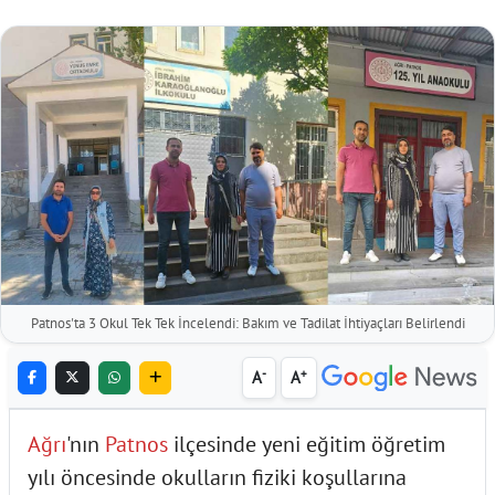
Patnos'ta 3 Okul Tek Tek İncelendi: Bakım ve Tadilat İhtiyaçları Belirlendi
-
+
A
A
Ağrı
'nın
Patnos
ilçesinde yeni eğitim öğretim
yılı öncesinde okulların fiziki koşullarına