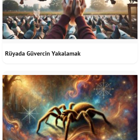
Rüyada Güvercin Yakalamak