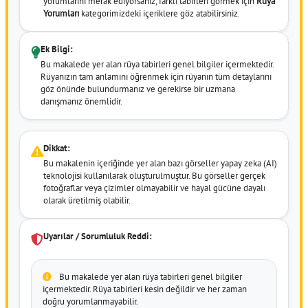
yorumlarını merak ediyorsanız, farklı tabirleri görmek için
Rüya
Yorumları
kategorimizdeki içeriklere göz atabilirsiniz.
Ek Bilgi:
Bu makalede yer alan rüya tabirleri genel bilgiler içermektedir.
Rüyanızın tam anlamını öğrenmek için rüyanın tüm detaylarını
göz önünde bulundurmanız ve gerekirse bir uzmana
danışmanız önemlidir.
Dikkat:
Bu makalenin içeriğinde yer alan bazı görseller yapay zeka (AI)
teknolojisi kullanılarak oluşturulmuştur. Bu görseller gerçek
fotoğraflar veya çizimler olmayabilir ve hayal gücüne dayalı
olarak üretilmiş olabilir.
Uyarılar / Sorumluluk Reddi:
Bu makalede yer alan rüya tabirleri genel bilgiler
içermektedir. Rüya tabirleri kesin değildir ve her zaman
doğru yorumlanmayabilir.