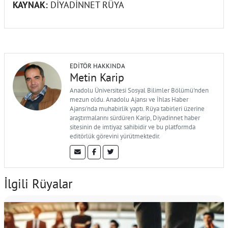
KAYNAK:
DİYADİNNET RÜYA
EDITÖR HAKKINDA
Metin Karip
Anadolu Üniversitesi Sosyal Bilimler Bölümü'nden
mezun oldu. Anadolu Ajansı ve İhlas Haber
Ajansı'nda muhabirlik yaptı. Rüya tabirleri üzerine
araştırmalarını sürdüren Karip, Diyadinnet haber
sitesinin de imtiyaz sahibidir ve bu platformda
editörlük görevini yürütmektedir.
İlgili Rüyalar