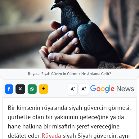
Rüyada Siyah Güvercin Görmek Ne Anlama Gelir?
-
+
A
A
Bir kimsenin rüyasında siyah güvercin görmesi,
gurbette olan bir yakınının geleceğine ya da
hane halkına bir misafirin şeref vereceğine
delâlet eder.
Rüyada
siyah Siyah güvercin, aynı