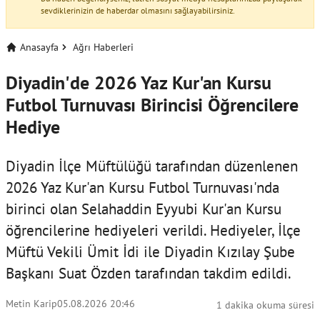
sevdiklerinizin de haberdar olmasını sağlayabilirsiniz.
Anasayfa
Ağrı Haberleri
Diyadin'de 2026 Yaz Kur'an Kursu
Futbol Turnuvası Birincisi Öğrencilere
Hediye
Diyadin İlçe Müftülüğü tarafından düzenlenen
2026 Yaz Kur'an Kursu Futbol Turnuvası'nda
birinci olan Selahaddin Eyyubi Kur'an Kursu
öğrencilerine hediyeleri verildi. Hediyeler, İlçe
Müftü Vekili Ümit İdi ile Diyadin Kızılay Şube
Başkanı Suat Özden tarafından takdim edildi.
Metin Karip
05.08.2026 20:46
1 dakika okuma süresi