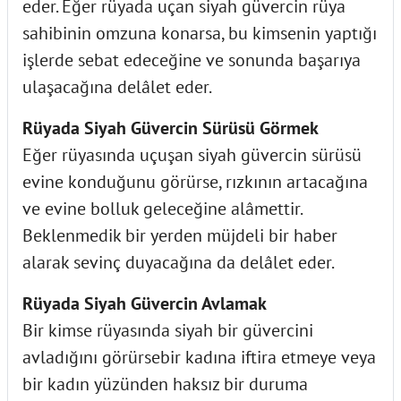
eder. Eğer rüyada uçan siyah güvercin rüya
sahibinin omzuna konarsa, bu kimsenin yaptığı
işlerde sebat edeceğine ve sonunda başarıya
ulaşacağına delâlet eder.
Rüyada Siyah Güvercin Sürüsü Görmek
Eğer rüyasında uçuşan siyah güvercin sürüsü
evine konduğunu görürse, rızkının artacağına
ve evine bolluk geleceğine alâmettir.
Beklenmedik bir yerden müjdeli bir haber
alarak sevinç duyacağına da delâlet eder.
Rüyada Siyah Güvercin Avlamak
Bir kimse rüyasında siyah bir güvercini
avladığını görürsebir kadına iftira etmeye veya
bir kadın yüzünden haksız bir duruma