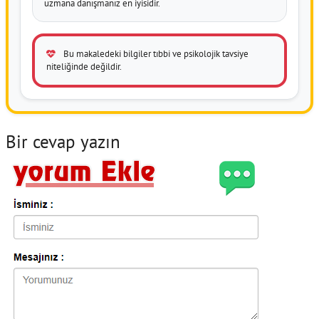
uzmana danışmanız en iyisidir.
Bu makaledeki bilgiler tıbbi ve psikolojik tavsiye
niteliğinde değildir.
Bir cevap yazın