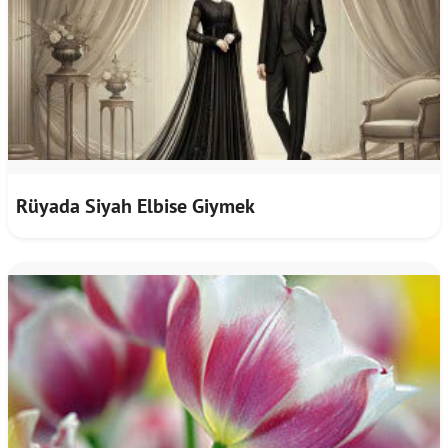
Rüyada Siyah Elbise Giymek