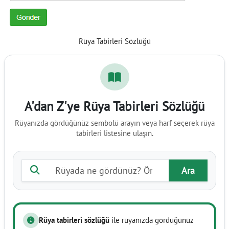
Rüya Tabirleri Sözlüğü
A'dan Z'ye Rüya Tabirleri Sözlüğü
Rüyanızda gördüğünüz sembolü arayın veya harf seçerek rüya
tabirleri listesine ulaşın.
Rüya tabiri ara
Ara
Rüya tabirleri sözlüğü
ile rüyanızda gördüğünüz