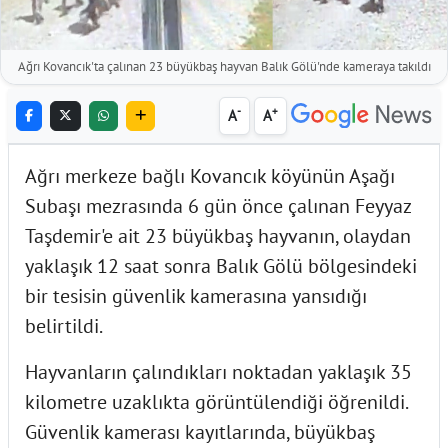
Ağrı Kovancık'ta çalınan 23 büyükbaş hayvan Balık Gölü'nde kameraya takıldı
-
+
A
A
Ağrı merkeze bağlı Kovancık köyünün Aşağı
Subaşı mezrasında 6 gün önce çalınan Feyyaz
Taşdemir'e ait 23 büyükbaş hayvanın, olaydan
yaklaşık 12 saat sonra Balık Gölü bölgesindeki
bir tesisin güvenlik kamerasına yansıdığı
belirtildi.
Hayvanların çalındıkları noktadan yaklaşık 35
kilometre uzaklıkta görüntülendiği öğrenildi.
Güvenlik kamerası kayıtlarında, büyükbaş