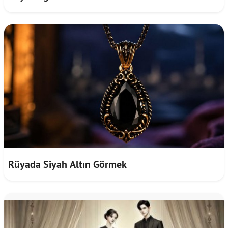
Rüyada Siyah Altın Görmek