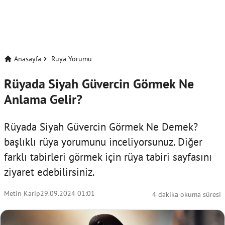
Anasayfa
Rüya Yorumu
Rüyada Siyah Güvercin Görmek Ne
Anlama Gelir?
Rüyada Siyah Güvercin Görmek Ne Demek?
başlıklı rüya yorumunu inceliyorsunuz. Diğer
farklı tabirleri görmek için
rüya tabiri
sayfasını
ziyaret edebilirsiniz.
Metin Karip
29.09.2024 01:01
4 dakika okuma süresi