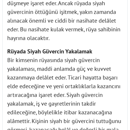
düşmeye işaret eder. Ancak rüyada siyah
güvercinin öttüğünü işitmek, yakın zamanda
alınacak önemli ve ciddi bir nasihate delâlet
eder. Bu nasihate kulak vermek, rüya sahibinin
hayrına olacaktır.
Rüyada Siyah Güvercin Yakalamak
Bir kimsenin rüyasında siyah güvercin
yakalaması, maddi anlamda güç ve kuvvet
kazanmaya delâlet eder. Ticari hayatta başarı
elde edeceğine ve yeni ortaklıklarla kazancını
artıracağına işaret eder. Siyah güvercin
yakalamak, iş ve gayretlerinin takdir
edileceğine, böylelikle itibar kazanacağına
alâmettir. Kişinin siyah bir güvercini tuttuğunu
görmesi, kazanacağı helâl ve değerli bir mala