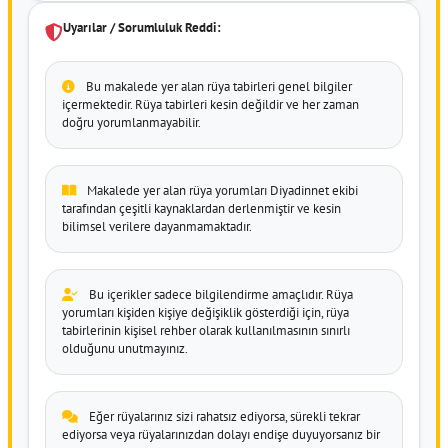
Uyarılar / Sorumluluk Reddi:
Bu makalede yer alan rüya tabirleri genel bilgiler
içermektedir. Rüya tabirleri kesin değildir ve her zaman
doğru yorumlanmayabilir.
Makalede yer alan rüya yorumları Diyadinnet ekibi
tarafından çeşitli kaynaklardan derlenmiştir ve kesin
bilimsel verilere dayanmamaktadır.
Bu içerikler sadece bilgilendirme amaçlıdır. Rüya
yorumları kişiden kişiye değişiklik gösterdiği için, rüya
tabirlerinin kişisel rehber olarak kullanılmasının sınırlı
olduğunu unutmayınız.
Eğer rüyalarınız sizi rahatsız ediyorsa, sürekli tekrar
ediyorsa veya rüyalarınızdan dolayı endişe duyuyorsanız bir