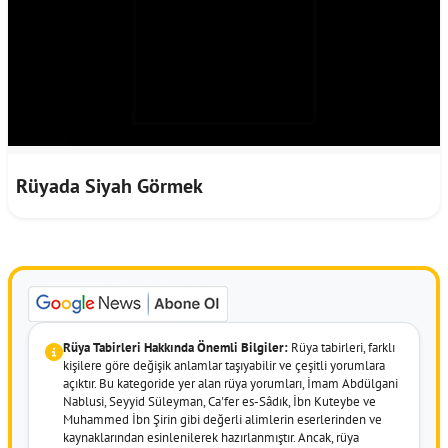
Rüyada Siyah Görmek
Rüya Tabirleri Hakkında Önemli Bilgiler:
Rüya tabirleri, farklı
kişilere göre değişik anlamlar taşıyabilir ve çeşitli yorumlara
açıktır. Bu kategoride yer alan rüya yorumları, İmam Abdülgani
Nablusi, Seyyid Süleyman, Ca'fer es-Sâdık, İbn Kuteybe ve
Muhammed İbn Şirin gibi değerli alimlerin eserlerinden ve
kaynaklarından esinlenilerek hazırlanmıştır. Ancak, rüya