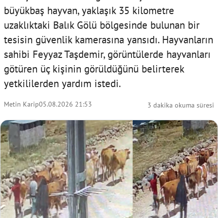
büyükbaş hayvan, yaklaşık 35 kilometre
uzaklıktaki Balık Gölü bölgesinde bulunan bir
tesisin güvenlik kamerasına yansıdı. Hayvanların
sahibi Feyyaz Taşdemir, görüntülerde hayvanları
götüren üç kişinin görüldüğünü belirterek
yetkililerden yardım istedi.
Metin Karip
05.08.2026 21:53
3 dakika okuma süresi