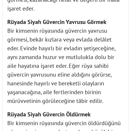
işaret eder.
Rüyada Siyah Güvercin Yavrusu Görmek
Bir kimsenin rüyasında güvercin yavrusu
görmesi, bekâr kızlara veya evlada delâlet
eder. Evinde hayırlı bir evladın yetişeceğine,
aynı zamanda huzur ve mutlulukla dolu bir
aile hayatına işaret eder. Eğer rüya sahibi
güvercin yavrusunu eline aldığını görürse,
hanesinde hayırlı ve bereketli olayların
yaşanacağına, aile fertlerinden birinin
mürüvvetinin görüleceğine tâbir edilir.
Rüyada Siyah Güvercin Öldürmek
Bir kimsenin rüyasında güvercin öldürdüğünü