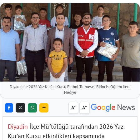
Diyadin'de 2026 Yaz Kur'an Kursu Futbol Turnuvası Birincisi Öğrencilere
Hediye
-
+
A
A
Diyadin
İlçe Müftülüğü tarafından 2026 Yaz
Kur'an Kursu etkinlikleri kapsamında