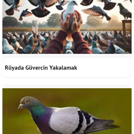
Rüyada Güvercin Yakalamak