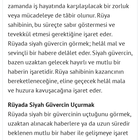
zamanda iş hayatında karşılaşılacak bir zorluk
veya mücadeleye de tâbir olunur. Rüya
sahibinin, bu süreçte sabır göstermesi ve
tevekkül etmesi gerektiğine işaret eder.
Rüyada siyah güvercin görmek; helâl mal ve
sevinçli bir habere delâlet eder. Siyah güvercin,
bazen uzaktan gelecek hayırlı ve mutlu bir
haberin işaretidir. Rüya sahibinin kazancının
bereketleneceğine, eline geçecek helâl mala
ve huzura kavuşacağına işaret eder.
Rüyada Siyah Güvercin Uçurmak
Rüyada siyah bir güvercinin uçtuğunu görmek,
uzaktan alınacak haberlere ya da uzun süredir
beklenen mutlu bir haber ile gelişmeye işaret