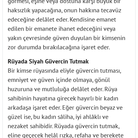
görmesi, eşine veya dostuna karşı büyük bir
haksızlık yapacağına, onun hakkına tecavüz
edeceğine delâlet eder. Kendisine emanet
edilen bir emanete ihanet edeceğini veya
yakın çevresinde güven duyulan bir kimsenin
zor durumda bırakılacağına işaret eder.
Rüyada Siyah Güvercin Tutmak
Bir kimse rüyasında eliyle güvercin tutması,
emniyet ve güven içinde olmaya, gönül
huzuruna ve mutluluğa delâlet eder. Rüya
sahibinin hayatına girecek hayırlı bir kadın
arkadaşa işaret eder. Eğer güvercin beyaz ve
güzel ise, bu kadın sâliha, iyi ahlâklı ve
nezaket sahibidir. Rüyada güvercin tutmak,
eline geçecek helâl rızka, refaha ve berekete