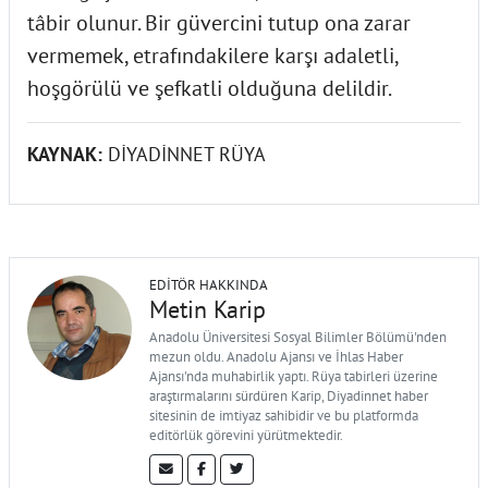
tâbir olunur. Bir güvercini tutup ona zarar
vermemek, etrafındakilere karşı adaletli,
hoşgörülü ve şefkatli olduğuna delildir.
KAYNAK:
DİYADİNNET RÜYA
EDITÖR HAKKINDA
Metin Karip
Anadolu Üniversitesi Sosyal Bilimler Bölümü'nden
mezun oldu. Anadolu Ajansı ve İhlas Haber
Ajansı'nda muhabirlik yaptı. Rüya tabirleri üzerine
araştırmalarını sürdüren Karip, Diyadinnet haber
sitesinin de imtiyaz sahibidir ve bu platformda
editörlük görevini yürütmektedir.