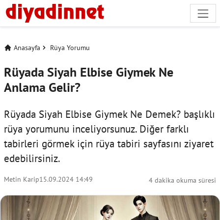
Anasayfa
Rüya Yorumu
Rüyada Siyah Elbise Giymek Ne
Anlama Gelir?
Rüyada Siyah Elbise Giymek Ne Demek? başlıklı
rüya yorumunu inceliyorsunuz. Diğer farklı
tabirleri görmek için
rüya tabiri
sayfasını ziyaret
edebilirsiniz.
Metin Karip
15.09.2024 14:49
4 dakika okuma süresi