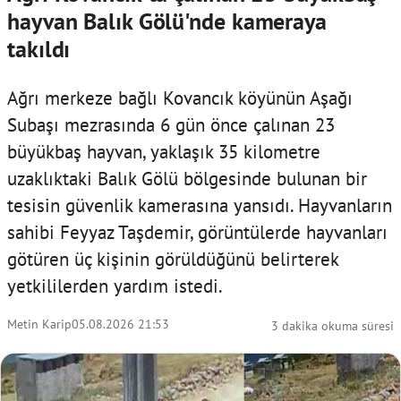
hayvan Balık Gölü'nde kameraya
takıldı
Ağrı merkeze bağlı Kovancık köyünün Aşağı
Subaşı mezrasında 6 gün önce çalınan 23
büyükbaş hayvan, yaklaşık 35 kilometre
uzaklıktaki Balık Gölü bölgesinde bulunan bir
tesisin güvenlik kamerasına yansıdı. Hayvanların
sahibi Feyyaz Taşdemir, görüntülerde hayvanları
götüren üç kişinin görüldüğünü belirterek
yetkililerden yardım istedi.
Metin Karip
05.08.2026 21:53
3 dakika okuma süresi