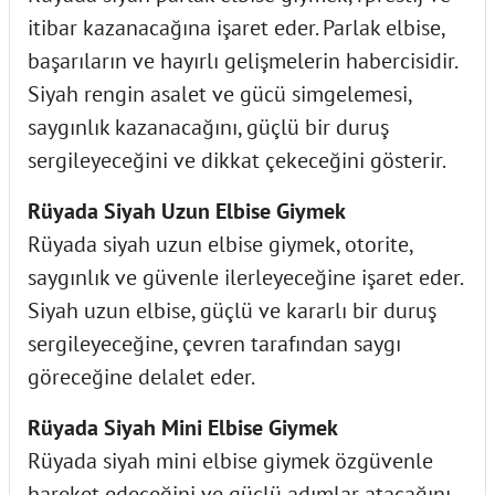
itibar kazanacağına işaret eder. Parlak elbise,
başarıların ve hayırlı gelişmelerin habercisidir.
Siyah rengin asalet ve gücü simgelemesi,
saygınlık kazanacağını, güçlü bir duruş
sergileyeceğini ve dikkat çekeceğini gösterir.
Rüyada Siyah Uzun Elbise Giymek
Rüyada siyah uzun elbise giymek, otorite,
saygınlık ve güvenle ilerleyeceğine işaret eder.
Siyah uzun elbise, güçlü ve kararlı bir duruş
sergileyeceğine, çevren tarafından saygı
göreceğine delalet eder.
Rüyada Siyah Mini Elbise Giymek
Rüyada siyah mini elbise giymek özgüvenle
hareket edeceğini ve güçlü adımlar atacağını