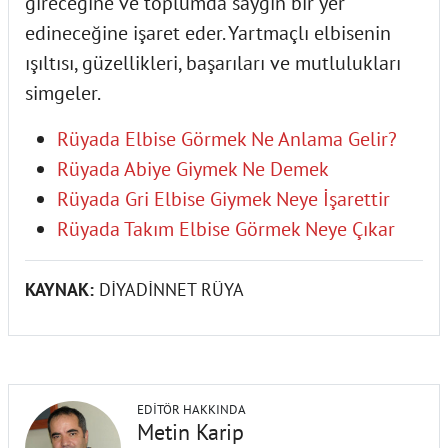
gireceğine ve toplumda saygın bir yer
edineceğine işaret eder. Yartmaçlı elbisenin
ışıltısı, güzellikleri, başarıları ve mutlulukları
simgeler.
Rüyada Elbise Görmek Ne Anlama Gelir?
Rüyada Abiye Giymek Ne Demek
Rüyada Gri Elbise Giymek Neye İşarettir
Rüyada Takım Elbise Görmek Neye Çıkar
KAYNAK:
DİYADİNNET RÜYA
EDITÖR HAKKINDA
Metin Karip