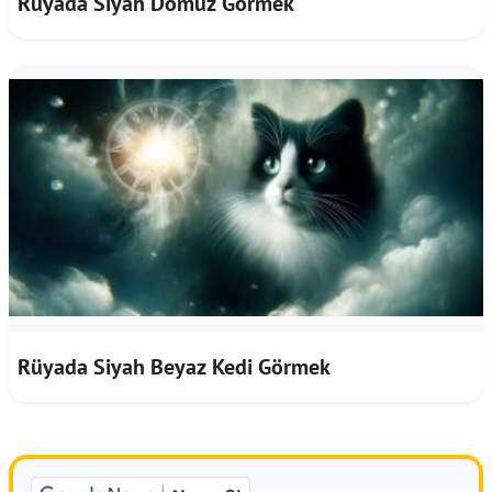
Rüyada Siyah Domuz Görmek
Rüyada Siyah Beyaz Kedi Görmek