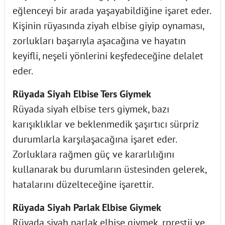
eğlenceyi bir arada yaşayabildiğine işaret eder.
Kişinin rüyasında ziyah elbise giyip oynaması,
zorlukları başarıyla aşacağına ve hayatın
keyifli, neşeli yönlerini keşfedeceğine delalet
eder.
Rüyada Siyah Elbise Ters Giymek
Rüyada siyah elbise ters giymek, bazı
karışıklıklar ve beklenmedik şaşırtıcı sürpriz
durumlarla karşılaşacağına işaret eder.
Zorluklara rağmen güç ve kararlılığını
kullanarak bu durumların üstesinden gelerek,
hatalarını düzelteceğine işarettir.
Rüyada Siyah Parlak Elbise Giymek
Rüyada siyah parlak elbise giymek, rprestij ve