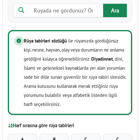
Rüya tabiri ara
Ara
Rüya tabirleri sözlüğü
ile rüyanızda gördüğünüz
kişi, nesne, hayvan, olay veya durumların ne anlama
geldiğini kolayca öğrenebilirsiniz.
Diyadinnet
, dini,
İslami ve geleneksel kaynaklarda yer alan yorumları
sade bir dille sunan güvenilir bir rüya tabiri sitesidir.
Arama kutusunu kullanarak merak ettiğiniz rüya
yorumunu bulabilir veya alfabetik listeden ilgili
harfi seçebilirsiniz.
Harf sırasına göre rüya tabirleri
A
B
C
Ç