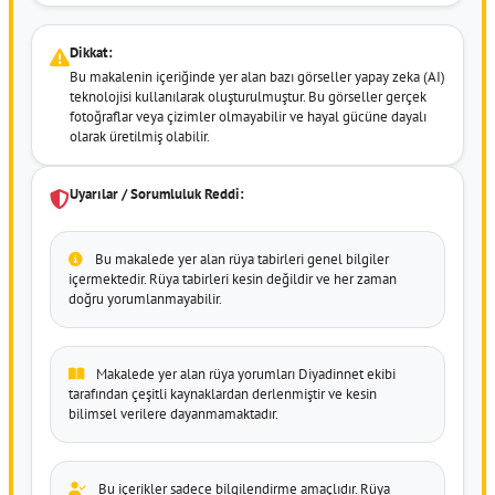
Dikkat:
Bu makalenin içeriğinde yer alan bazı görseller yapay zeka (AI)
teknolojisi kullanılarak oluşturulmuştur. Bu görseller gerçek
fotoğraflar veya çizimler olmayabilir ve hayal gücüne dayalı
olarak üretilmiş olabilir.
Uyarılar / Sorumluluk Reddi:
Bu makalede yer alan rüya tabirleri genel bilgiler
içermektedir. Rüya tabirleri kesin değildir ve her zaman
doğru yorumlanmayabilir.
Makalede yer alan rüya yorumları Diyadinnet ekibi
tarafından çeşitli kaynaklardan derlenmiştir ve kesin
bilimsel verilere dayanmamaktadır.
Bu içerikler sadece bilgilendirme amaçlıdır. Rüya