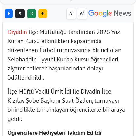
-
+
A
A
Diyadin
İlçe Müftülüğü tarafından 2026 Yaz
Kur'an Kursu etkinlikleri kapsamında
düzenlenen futbol turnuvasında birinci olan
Selahaddin Eyyubi Kur'an Kursu öğrencileri
ziyaret edilerek başarılarından dolayı
ödüllendirildi.
İlçe Müftü Vekili Ümit İdi ile Diyadin İlçe
Kızılay Şube Başkanı Suat Özden, turnuvayı
birincilikle tamamlayan öğrencilerle bir araya
geldi.
Öğrencilere Hediyeleri Takdim Edildi