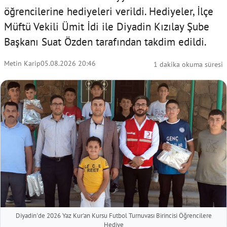
öğrencilerine hediyeleri verildi. Hediyeler, İlçe
Müftü Vekili Ümit İdi ile Diyadin Kızılay Şube
Başkanı Suat Özden tarafından takdim edildi.
Metin Karip
05.08.2026 20:46
1 dakika okuma süresi
Diyadin'de 2026 Yaz Kur'an Kursu Futbol Turnuvası Birincisi Öğrencilere
Hediye