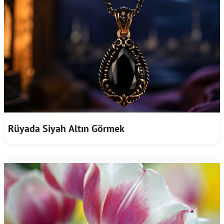
Rüyada Siyah Altın Görmek