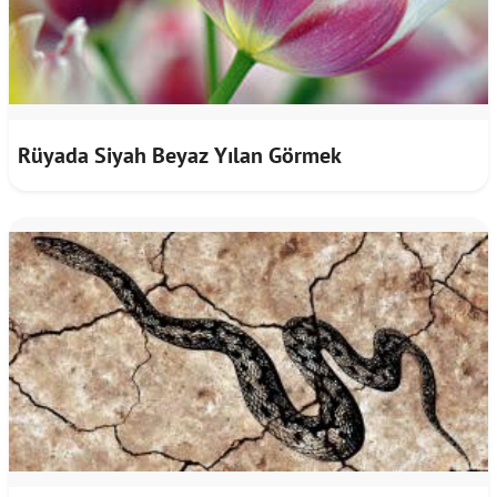
Rüyada Siyah Beyaz Yılan Görmek