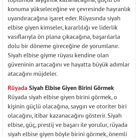
konuma yükseleceğine ve çevresinde hayranlık
uyandıracağına işaret eder. Rüyasında siyah
elbise giyen kimseler, kararlılığı ve liderlik
vasıflarıyla ön plana çıkacağına, başarılarla
dolu bir döneme gireceğine de yorumlanır.
Siyah elbise giyme rüyası kendine olan
güveninin artacağını ve hayatta büyük adımlar
atacağını müjdeler.
Rüyada
Siyah Elbise Giyen Birini Görmek
Rüyada siyah elbise giyen birini görmek, o
kişinin güçlü olacağına, saygın ve otoriter biri
olacağını, itibar kazanacağını gösterir. Siyah
elbise, güç, prestij ve başarı ile yorulur, rüyada
siyah elbise giyen böyle birini görmek, önemli