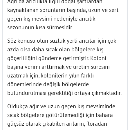
Ağrı’da arıcılıkla ilgili doğal şartlardan
kaynaklanan sorunların başında, uzun ve sert
geçen kış mevsimi nedeniyle arıcılık
sezonunun kısa sürmesidir.
Söz konusu olumsuzluk yerli arıcılar için çok
azda olsa daha sıcak olan bölgelere kış
göçerliliğini gündeme getirmiştir. Koloni
başına verimi arttırmak ve üretim süresini
uzatmak için, kolonilerin yılın farklı
dönemlerinde değişik bölgelerde
bulundurulması gerekliliği ortaya çıkmaktadır.
Oldukça ağır ve uzun geçen kış mevsiminde
sıcak bölgelere götürülemediği için bahara
güçsüz olarak çıkabilen arıların, floradan