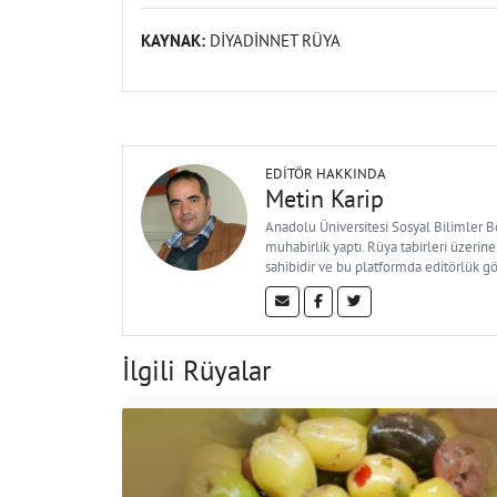
KAYNAK:
DİYADİNNET RÜYA
EDITÖR HAKKINDA
Metin Karip
Anadolu Üniversitesi Sosyal Bilimler 
muhabirlik yaptı. Rüya tabirleri üzerine
sahibidir ve bu platformda editörlük g
İlgili Rüyalar