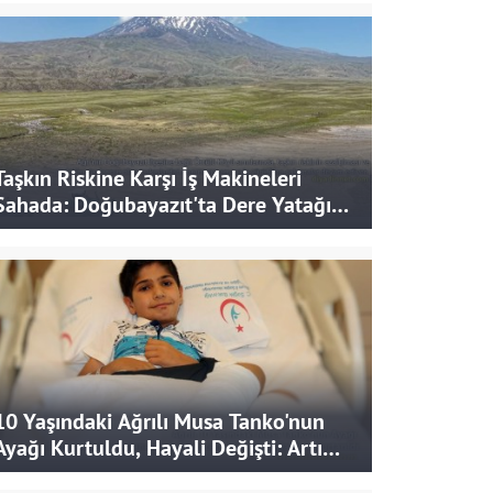
Taşkın Riskine Karşı İş Makineleri
Sahada: Doğubayazıt'ta Dere Yatağı
Genişletiliyor
10 Yaşındaki Ağrılı Musa Tanko'nun
Ayağı Kurtuldu, Hayali Değişti: Artık
Doktor Olmak İstiyor