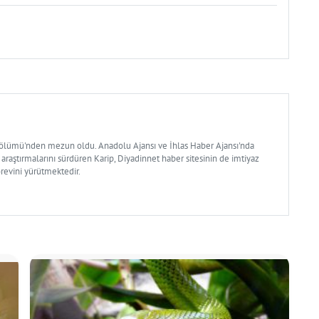
Bölümü'nden mezun oldu. Anadolu Ajansı ve İhlas Haber Ajansı'nda
 araştırmalarını sürdüren Karip, Diyadinnet haber sitesinin de imtiyaz
örevini yürütmektedir.