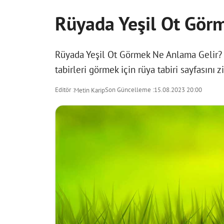
Rüyada Yeşil Ot Gör
Rüyada Yeşil Ot Görmek Ne Anlama Gelir? b
tabirleri görmek için
rüya tabiri
sayfasını zi
Editör :
Son Güncelleme :
15.08.2023 20:00
Metin Karip