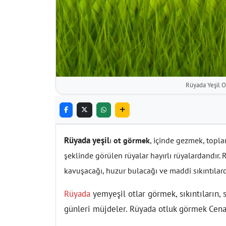
Rüyada Yeşil 
Rüyada yeşil
ı
ot görmek
, içinde gezmek, topl
şeklinde görülen rüyalar hayırlı rüyalardandır.
kavuşacağı, huzur bulacağı ve maddi sıkıntılar
Rüyada
yemyeşil otlar görmek, sıkıntıların, 
günleri müjdeler. Rüyada otluk görmek Cenab