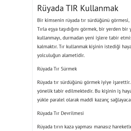
Rüyada TIR Kullanmak
Bir kimsenin rüyada tır sürdüğünü görmesi, 
Tırla eşya taşıdığını görmek, bir yerden bir 
kullanmayı, durmadan yeni işlere tabir et
kalmaktır. Tır kullanmak kişinin istediği hay
yolculuğun alametidir.
Rüyada Tır Sürmek
Rüyada tır sürdüğünü görmek iyiye işarettir.
yönelik tabir edilmektedir. Bu kişinin iş hay
yükle paralel olarak maddi kazanç sağlayacak
Rüyada Tır Devrilmesi
Rüyada tırın kaza yapması manasız hareketle