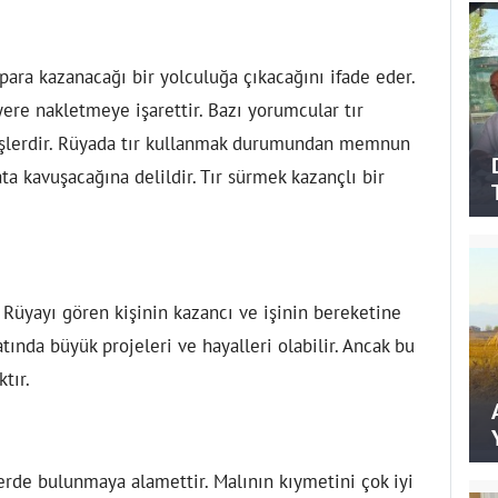
para kazanacağı bir yolculuğa çıkacağını ifade eder.
yere nakletmeye işarettir. Bazı yorumcular tır
mişlerdir. Rüyada tır kullanmak durumundan memnun
ata kavuşacağına delildir. Tır sürmek kazançlı bir
 Rüyayı gören kişinin kazancı ve işinin bereketine
atında büyük projeleri ve hayalleri olabilir. Ancak bu
tır.
rde bulunmaya alamettir. Malının kıymetini çok iyi