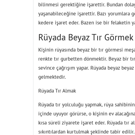
bilinmesi gerektiğine işarettir. Bundan dol
yaşanabileceğine işarettir. Bazı yorumlara g
kedere işaret eder. Bazen ise bir felaketin y
Rüyada Beyaz Tır Görmek
Kişinin rüyasında beyaz bir tır görmesi meşa
renkte tır gurbetten dönmektir. Beyaz bir tı
sevince çağrışım yapar. Rüyada beyaz beyaz 
gelmektedir.
Rüyada Tır Almak
Rüyada tır yolculuğu yapmak, rüya sahibinin s
içinde uyuyor görürse, o kişinin ev alacağın
kısa süreli ziyarete işaret eder. Rüyada tır
sıkıntılardan kurtulmak şeklinde tabir edilir