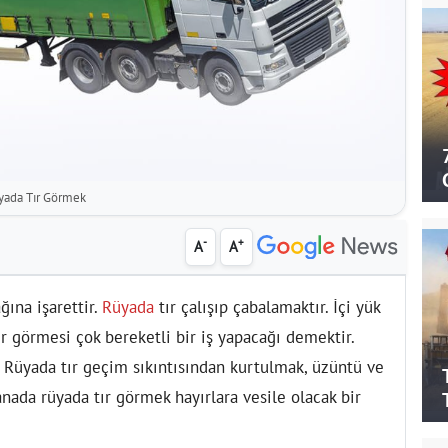
yada Tır Görmek
-
+
A
A
ğına işarettir.
Rüyada
tır çalışıp çabalamaktır. İçi yük
tır görmesi çok bereketli bir iş yapacağı demektir.
. Rüyada tır geçim sıkıntısından kurtulmak, üzüntü ve
nada rüyada tır görmek hayırlara vesile olacak bir