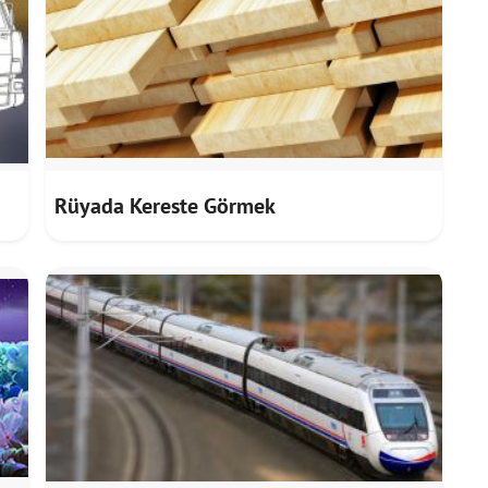
Rüyada Kereste Görmek