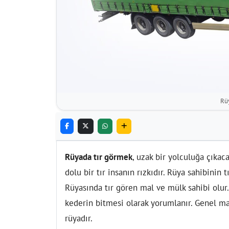
Rü
Rüyada tır görmek
, uzak bir yolculuğa çıkaca
dolu bir tır insanın rızkıdır. Rüya sahibinin 
Rüyasında tır gören mal ve mülk sahibi olur
kederin bitmesi olarak yorumlanır. Genel ma
rüyadır.