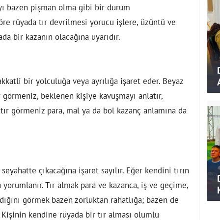
ayı bazen pişman olma gibi bir durum
öre rüyada tır devrilmesi yorucu işlere, üzüntü ve
ada bir kazanın olacağına uyarıdır.
kkatli bir yolculuğa veya ayrılığa işaret eder. Beyaz
r görmeniz, beklenen kişiye kavuşmayı anlatır,
tır görmeniz para, mal ya da bol kazanç anlamına da
eyahatte çıkacağına işaret sayılır. Eğer kendini tırın
a yorumlanır. Tır almak para ve kazanca, iş ve geçime,
 aldığını görmek bazen zorluktan rahatlığa; bazen de
. Kişinin kendine rüyada bir tır alması olumlu