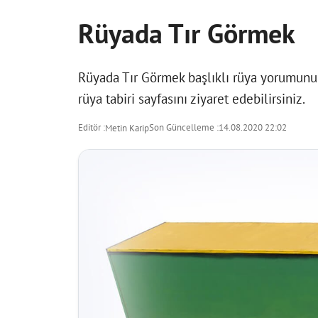
Rüyada Tır Görmek
Rüyada Tır Görmek başlıklı rüya yorumunu i
rüya tabiri
sayfasını ziyaret edebilirsiniz.
Editör :
Son Güncelleme :
14.08.2020 22:02
Metin Karip