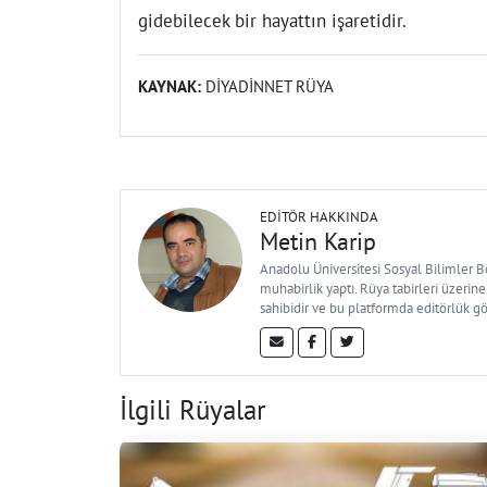
gidebilecek bir hayattın işaretidir.
KAYNAK:
DİYADİNNET RÜYA
EDITÖR HAKKINDA
Metin Karip
Anadolu Üniversitesi Sosyal Bilimler 
muhabirlik yaptı. Rüya tabirleri üzerine
sahibidir ve bu platformda editörlük g
İlgili Rüyalar