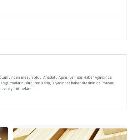
Bölümü'nden mezun oldu. Anadolu Ajansı ve İhlas Haber Ajansı'nda
 araştırmalarını sürdüren Karip, Diyadinnet haber sitesinin de imtiyaz
örevini yürütmektedir.