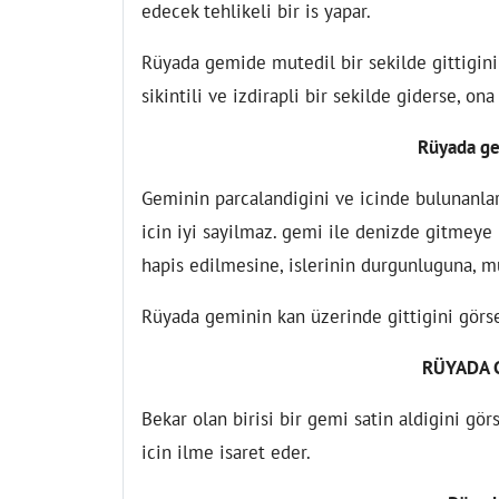
edecek tehlikeli bir is yapar.
Rüyada gemide mutedil bir sekilde gittigini
sikintili ve izdirapli bir sekilde giderse, on
Rüyada ge
Geminin parcalandigini ve icinde bulunanlar
icin iyi sayilmaz. gemi ile denizde gitmeye 
hapis edilmesine, islerinin durgunluguna, m
Rüyada geminin kan üzerinde gittigini görse,
RÜYADA 
Bekar olan birisi bir gemi satin aldigini gö
icin ilme isaret eder.