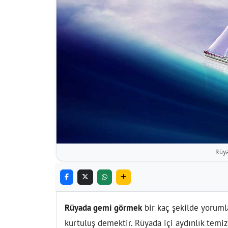
Rüy
Rüyada gemi görmek
bir kaç şekilde yorumla
kurtuluş demektir. Rüyada içi aydınlık temiz