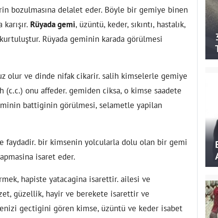
rin bozulmasına delalet eder. Böyle bir gemiye binen
 karışır.
Rüyada gemi
, üzüntü, keder, sıkıntı, hastalık,
, kurtuluştur. Rüyada geminin karada görülmesi
olur ve dinde nifak cikarir. salih kimselerle gemiye
h (c.c.) onu affeder. gemiden ciksa, o kimse saadete
minin battiginin görülmesi, selametle yapilan
faydadir. bir kimsenin yolcularla dolu olan bir gemi
apmasina isaret eder.
ek, hapiste yatacagina isarettir. ailesi ve
et, güzellik, hayir ve berekete isarettir ve
enizi gectigini gören kimse, üzüntü ve keder isabet