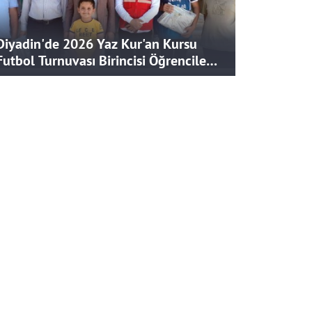
Diyadin'de 2026 Yaz Kur'an Kursu
Futbol Turnuvası Birincisi Öğrencilere
Hediye