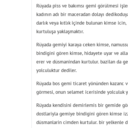
Rüyada piss ve bakımsı gemi görülmesi işle
kadının adı bir maceradan dolayı dedikoduya
darlık veya kıtlık içinde bulunan kimse icin
kurtuluşa yaklaşmaktır.
Rüyada gemiyi karaya ceken kimse, namussuz 
bindigini gören kimse, hidayete uyar ve alla
erer ve düsmanindan kurtulur. bazilan da ge
yolculuktur dediler.
Rüyada bos gemi ticaret yönünden kazanc ve 
görmesi, onun selamet icerisinde yolculuk y
Rüyada kendisini demirlemis bir gemide görm
dostlariyla gemiye bindigini gören kimse izz
düsmanlarin cimden kurtulur. bir yelkenle d