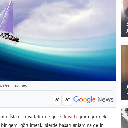
ada Gemi Görmek
-
+
A
A
nır. İslami rüya tabirine göre
Rüyada
gemi görmek
 bir gemi görülmesi, işlerde başarı anlamına gelir.