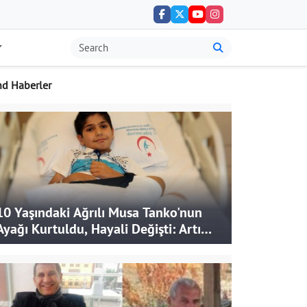
nd Haberler
10 Yaşındaki Ağrılı Musa Tanko'nun
Ayağı Kurtuldu, Hayali Değişti: Artık
Doktor Olmak İstiyor