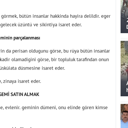
 görmek, bütün insanlar hakkinda hayira delildir. eger
a gelecek üzüntü ve sikintiya isaret eder.
minin parçalanması
in da perisan oldugunu görse, bu rüya bütün insanlar
kadir olamadigini görse, bir topluluk tarafindan onun
üsküiata düsmesine isaret eder.
 zinaya isaret eder.
GEMİ SATIN ALMAK
rse, evlenir. geminin dümeni, onu elinde gören kimse