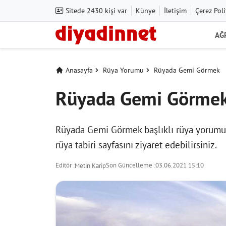
Sitede 2430 kişi var
Künye
İletişim
Çerez Poli
AĞ
Anasayfa
Rüya Yorumu
Rüyada Gemi Görmek
Rüyada Gemi Görme
Rüyada Gemi Görmek başlıklı rüya yorumunu
rüya tabiri
sayfasını ziyaret edebilirsiniz.
Editör :
Son Güncelleme :
03.06.2021 15:10
Metin Karip