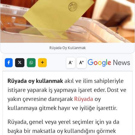
Rüyada Oy Kullanmak
-
+
A
A
Rüyada oy kullanmak
akıl ve ilim sahipleriyle
istişare yaparak iş yapmaya işaret eder. Dost ve
yakın çevresine danışarak
Rüyada
oy
kullanmaya gitmek hayır ve iyiliğe işarettir.
Rüyada, genel veya yerel seçimler için ya da
başka bir maksatla oy kullandığını görmek