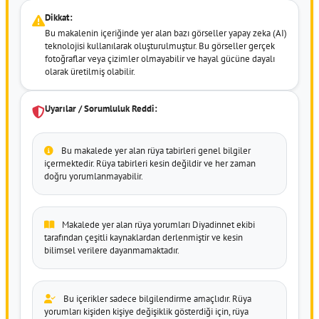
Dikkat:
Bu makalenin içeriğinde yer alan bazı görseller yapay zeka (AI)
teknolojisi kullanılarak oluşturulmuştur. Bu görseller gerçek
fotoğraflar veya çizimler olmayabilir ve hayal gücüne dayalı
olarak üretilmiş olabilir.
Uyarılar / Sorumluluk Reddi:
Bu makalede yer alan rüya tabirleri genel bilgiler
içermektedir. Rüya tabirleri kesin değildir ve her zaman
doğru yorumlanmayabilir.
Makalede yer alan rüya yorumları Diyadinnet ekibi
tarafından çeşitli kaynaklardan derlenmiştir ve kesin
bilimsel verilere dayanmamaktadır.
Bu içerikler sadece bilgilendirme amaçlıdır. Rüya
yorumları kişiden kişiye değişiklik gösterdiği için, rüya