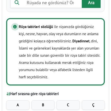
Ara
Rüya tabirleri sözlüğü
ile rüyanızda gördüğünüz
kişi, nesne, hayvan, olay veya durumların ne anlama
geldiğini kolayca öğrenebilirsiniz.
Diyadinnet
, dini,
İslami ve geleneksel kaynaklarda yer alan yorumları
sade bir dille sunan güvenilir bir rüya tabiri sitesidir.
Arama kutusunu kullanarak merak ettiğiniz rüya
yorumunu bulabilir veya alfabetik listeden ilgili
harfi seçebilirsiniz.
Harf sırasına göre rüya tabirleri
A
B
C
Ç