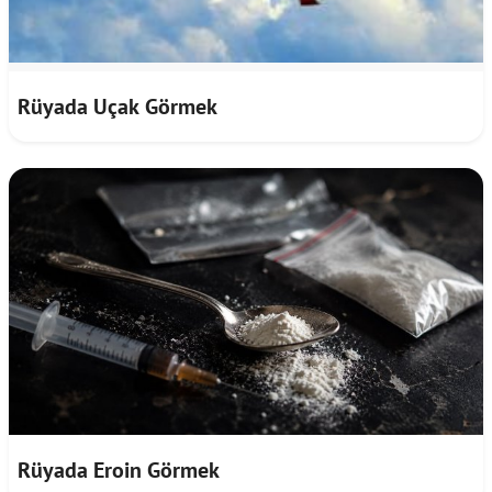
Rüyada Uçak Görmek
Rüyada Eroin Görmek