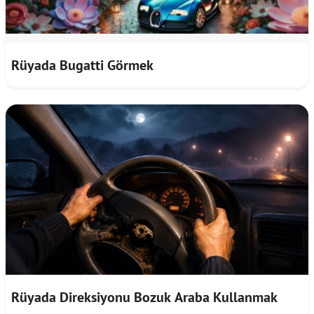
Rüyada Bugatti Görmek
Rüyada Direksiyonu Bozuk Araba Kullanmak