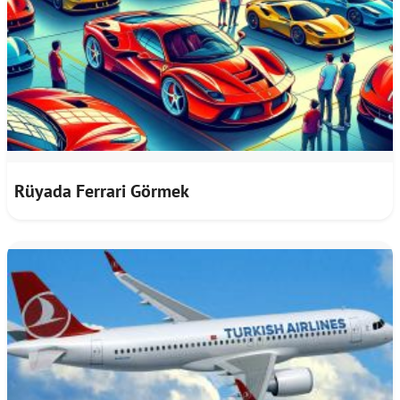
Rüyada Ferrari Görmek