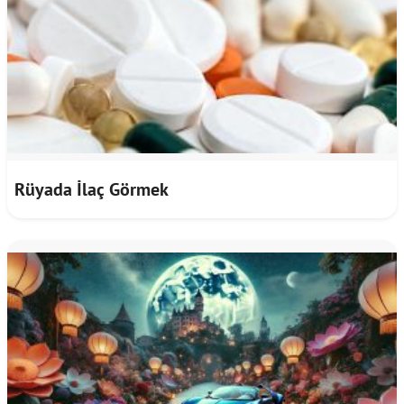
Rüyada İlaç Görmek