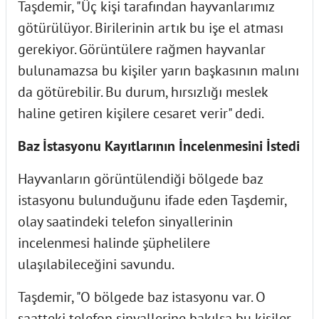
Taşdemir, "Üç kişi tarafından hayvanlarımız
götürülüyor. Birilerinin artık bu işe el atması
gerekiyor. Görüntülere rağmen hayvanlar
bulunamazsa bu kişiler yarın başkasının malını
da götürebilir. Bu durum, hırsızlığı meslek
haline getiren kişilere cesaret verir" dedi.
Baz İstasyonu Kayıtlarının İncelenmesini İstedi
Hayvanların görüntülendiği bölgede baz
istasyonu bulunduğunu ifade eden Taşdemir,
olay saatindeki telefon sinyallerinin
incelenmesi halinde şüphelilere
ulaşılabileceğini savundu.
Taşdemir, "O bölgede baz istasyonu var. O
saatteki telefon sinyallerine bakılsa bu kişiler