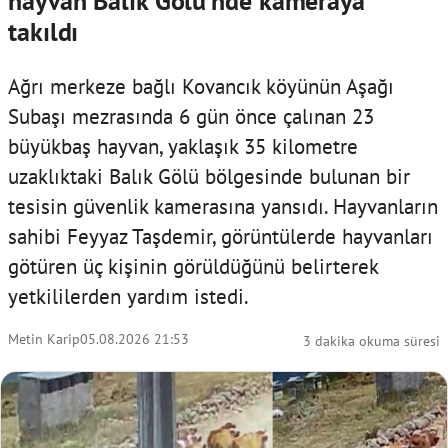
hayvan Balık Gölü'nde kameraya
takıldı
Ağrı merkeze bağlı Kovancık köyünün Aşağı
Subaşı mezrasında 6 gün önce çalınan 23
büyükbaş hayvan, yaklaşık 35 kilometre
uzaklıktaki Balık Gölü bölgesinde bulunan bir
tesisin güvenlik kamerasına yansıdı. Hayvanların
sahibi Feyyaz Taşdemir, görüntülerde hayvanları
götüren üç kişinin görüldüğünü belirterek
yetkililerden yardım istedi.
Metin Karip
05.08.2026 21:53
3 dakika okuma süresi