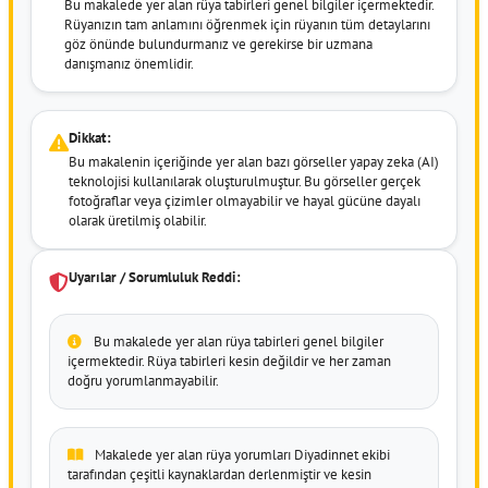
Bu makalede yer alan rüya tabirleri genel bilgiler içermektedir.
Rüyanızın tam anlamını öğrenmek için rüyanın tüm detaylarını
göz önünde bulundurmanız ve gerekirse bir uzmana
danışmanız önemlidir.
Dikkat:
Bu makalenin içeriğinde yer alan bazı görseller yapay zeka (AI)
teknolojisi kullanılarak oluşturulmuştur. Bu görseller gerçek
fotoğraflar veya çizimler olmayabilir ve hayal gücüne dayalı
olarak üretilmiş olabilir.
Uyarılar / Sorumluluk Reddi:
Bu makalede yer alan rüya tabirleri genel bilgiler
içermektedir. Rüya tabirleri kesin değildir ve her zaman
doğru yorumlanmayabilir.
Makalede yer alan rüya yorumları Diyadinnet ekibi
tarafından çeşitli kaynaklardan derlenmiştir ve kesin