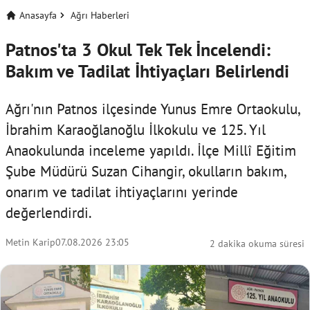
Anasayfa
Ağrı Haberleri
Patnos'ta 3 Okul Tek Tek İncelendi:
Bakım ve Tadilat İhtiyaçları Belirlendi
Ağrı'nın Patnos ilçesinde Yunus Emre Ortaokulu,
İbrahim Karaoğlanoğlu İlkokulu ve 125. Yıl
Anaokulunda inceleme yapıldı. İlçe Millî Eğitim
Şube Müdürü Suzan Cihangir, okulların bakım,
onarım ve tadilat ihtiyaçlarını yerinde
değerlendirdi.
Metin Karip
07.08.2026 23:05
2 dakika okuma süresi