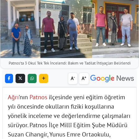
Patnos'ta 3 Okul Tek Tek İncelendi: Bakım ve Tadilat İhtiyaçları Belirlendi
-
+
A
A
Ağrı
'nın
Patnos
ilçesinde yeni eğitim öğretim
yılı öncesinde okulların fiziki koşullarına
yönelik inceleme ve değerlendirme çalışmaları
sürüyor. Patnos İlçe Millî Eğitim Şube Müdürü
Suzan Cihangir, Yunus Emre Ortaokulu,