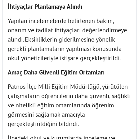
İhtiyaçlar Planlamaya Alındı
Yapılan incelemelerde belirlenen bakım,
onarım ve tadilat ihtiyaçları değerlendirmeye
alındı. Eksikliklerin giderilmesine yönelik
gerekli planlamaların yapılması konusunda
okul yöneticileriyle istişare gerçekleştirildi.
Amaç Daha Güvenli Eğitim Ortamları
Patnos İlçe Millî Eğitim Müdürlüğü, yürütülen
çalışmaların öğrencilerin daha güvenli, sağlıklı
ve nitelikli eğitim ortamlarında öğrenim
görmesini sağlamak amacıyla
gerçekleştirildiğini bildirdi.
İlçedeki okul ve kurumlarda inceleme ve