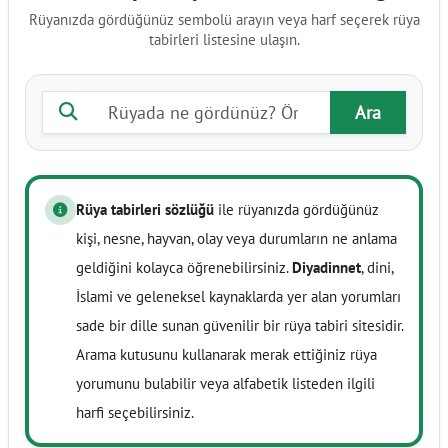
Rüyanızda gördüğünüz sembolü arayın veya harf seçerek rüya
tabirleri listesine ulaşın.
Rüya tabiri ara
Ara
Rüya tabirleri sözlüğü
ile rüyanızda gördüğünüz
kişi, nesne, hayvan, olay veya durumların ne anlama
geldiğini kolayca öğrenebilirsiniz.
Diyadinnet
, dini,
İslami ve geleneksel kaynaklarda yer alan yorumları
sade bir dille sunan güvenilir bir rüya tabiri sitesidir.
Arama kutusunu kullanarak merak ettiğiniz rüya
yorumunu bulabilir veya alfabetik listeden ilgili
harfi seçebilirsiniz.