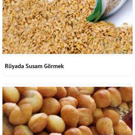
Rüyada Susam Görmek