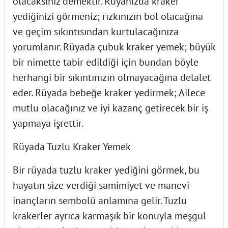
olacaksınız demektir. Rüyanızda kraker
yediğinizi görmeniz; rızkınızın bol olacağına
ve geçim sıkıntısından kurtulacağınıza
yorumlanır. Rüyada çubuk kraker yemek; büyük
bir nimette tabir edildiği için bundan böyle
herhangi bir sıkıntınızın olmayacağına delalet
eder. Rüyada bebeğe kraker yedirmek; Ailece
mutlu ola­cağınız ve iyi kazanç getirecek bir iş
yapmaya işrettir.
Rüyada Tuzlu Kraker Yemek
Bir rüyada tuzlu kraker yediğini görmek, bu
hayatın size verdiği samimiyet ve manevi
inançların sembolü anlamına gelir. Tuzlu
krakerler ayrıca karmaşık bir konuyla meşgul