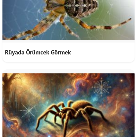
Rüyada Örümcek Görmek