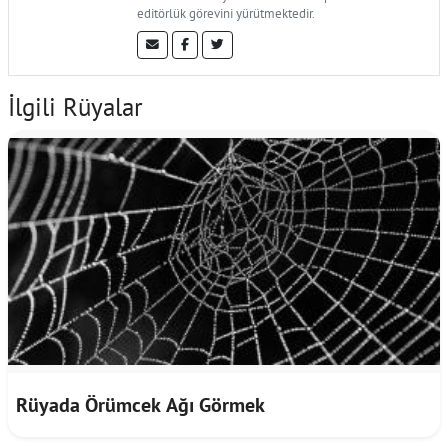
editörlük görevini yürütmektedir.
İlgili Rüyalar
Rüyada Örümcek Ağı Görmek