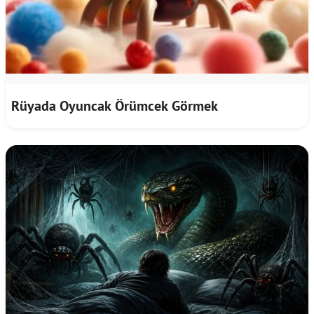
Rüyada Oyuncak Örümcek Görmek