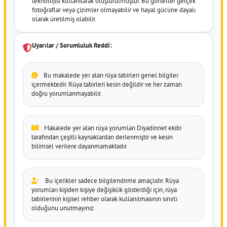
teknolojisi kullanılarak oluşturulmuştur. Bu görseller gerçek
fotoğraflar veya çizimler olmayabilir ve hayal gücüne dayalı
olarak üretilmiş olabilir.
Uyarılar / Sorumluluk Reddi:
Bu makalede yer alan rüya tabirleri genel bilgiler
içermektedir. Rüya tabirleri kesin değildir ve her zaman
doğru yorumlanmayabilir.
Makalede yer alan rüya yorumları Diyadinnet ekibi
tarafından çeşitli kaynaklardan derlenmiştir ve kesin
bilimsel verilere dayanmamaktadır.
Bu içerikler sadece bilgilendirme amaçlıdır. Rüya
yorumları kişiden kişiye değişiklik gösterdiği için, rüya
tabirlerinin kişisel rehber olarak kullanılmasının sınırlı
olduğunu unutmayınız.