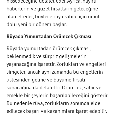
hissedeceğine delalet eder. Ayrıca, hayırlı
haberlerin ve güzel fırsatların geleceğine
alamet eder, böylece rüya sahibi için umut
dolu yeni bir dönem başlar.
Rüyada Yumurtadan Örümcek Çıkması
Rüyada yumurtadan örümcek çıkması,
beklenmedik ve sürpriz gelişmelerin
yaşanacağına işarettir. Zorlukları ve engelleri
simgeler, ancak aynı zamanda bu engellerin
üstesinden gelme ve büyüme fırsatı
sunacağına da delalettir. Örümcek, sabır ve
emekle bir şeylerin başarılabileceğini gösterir.
Bu nedenle rüya, zorlukların sonunda elde
edilecek başarı ve kazanımlara işaret edebilir.