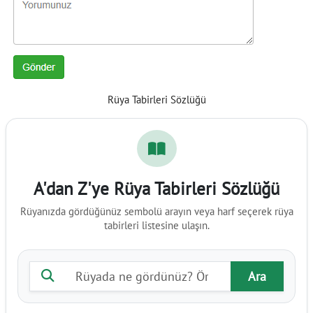
Rüya Tabirleri Sözlüğü
A'dan Z'ye Rüya Tabirleri Sözlüğü
Rüyanızda gördüğünüz sembolü arayın veya harf seçerek rüya
tabirleri listesine ulaşın.
Rüya tabiri ara
Ara