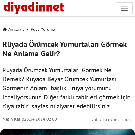
Anasayfa
Rüya Yorumu
Rüyada Örümcek Yumurtaları Görmek
Ne Anlama Gelir?
Rüyada Örümcek Yumurtaları Görmek Ne
Demek? Rüyada Beyaz Örümcek Yumurtası
Görmenin Anlamı başlıklı rüya yorumunu
inceliyorsunuz. Diğer farklı tabirleri görmek için
rüya tabiri
sayfasını ziyaret edebilirsiniz.
Metin Karip
28.04.2024 02:00
2 dakika okuma süresi