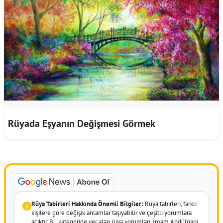
Rüyada Eşyanın Değişmesi Görmek
Rüya Tabirleri Hakkında Önemli Bilgiler:
Rüya tabirleri, farklı
kişilere göre değişik anlamlar taşıyabilir ve çeşitli yorumlara
açıktır. Bu kategoride yer alan rüya yorumları, İmam Abdülgani