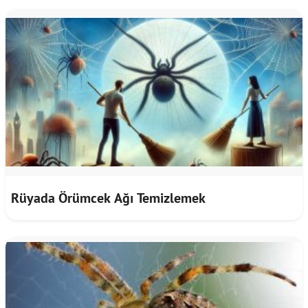
Rüyada Örümcek Ağı Temizlemek