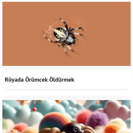
Rüyada Örümcek Öldürmek