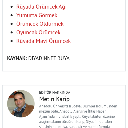
Rüyada Örümcek Ağı
Yumurta Görmek
Örümcek Öldürmek
Oyuncak Örümcek
Rüyada Mavi Örümcek
KAYNAK:
DİYADİNNET RÜYA
EDITÖR HAKKINDA
Metin Karip
Anadolu Üniversitesi Sosyal Bilimler Bölümü'nden
mezun oldu. Anadolu Ajansı ve İhlas Haber
Ajansı'nda muhabirlik yaptı. Rüya tabirleri üzerine
araştırmalarını sürdüren Karip, Diyadinnet haber
sitesinin de imtiyaz sahibidir ve bu platformda