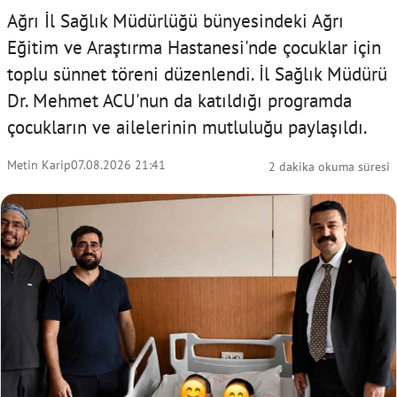
Ağrı İl Sağlık Müdürlüğü bünyesindeki Ağrı
Eğitim ve Araştırma Hastanesi'nde çocuklar için
toplu sünnet töreni düzenlendi. İl Sağlık Müdürü
Dr. Mehmet ACU'nun da katıldığı programda
çocukların ve ailelerinin mutluluğu paylaşıldı.
Metin Karip
07.08.2026 21:41
2 dakika okuma süresi