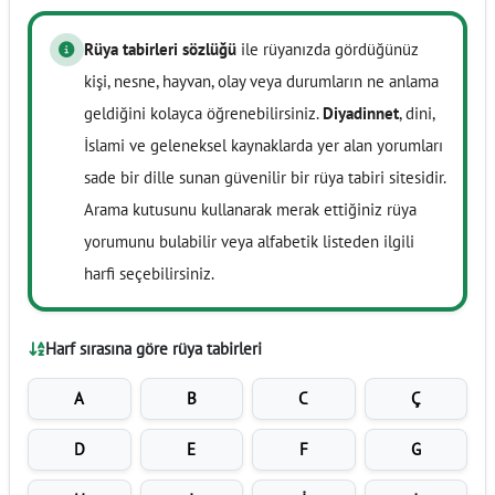
Rüya tabirleri sözlüğü
ile rüyanızda gördüğünüz
kişi, nesne, hayvan, olay veya durumların ne anlama
geldiğini kolayca öğrenebilirsiniz.
Diyadinnet
, dini,
İslami ve geleneksel kaynaklarda yer alan yorumları
sade bir dille sunan güvenilir bir rüya tabiri sitesidir.
Arama kutusunu kullanarak merak ettiğiniz rüya
yorumunu bulabilir veya alfabetik listeden ilgili
harfi seçebilirsiniz.
Harf sırasına göre rüya tabirleri
A
B
C
Ç
D
E
F
G