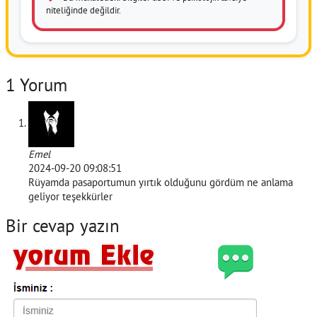
niteliğinde değildir.
1 Yorum
Emel
2024-09-20 09:08:51
Rüyamda pasaportumun yırtık olduğunu gördüm ne anlama
geliyor teşekkürler
Bir cevap yazın