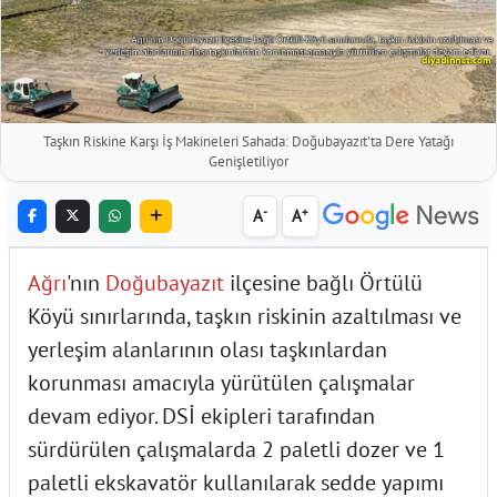
Taşkın Riskine Karşı İş Makineleri Sahada: Doğubayazıt'ta Dere Yatağı
Genişletiliyor
-
+
A
A
Ağrı
'nın
Doğubayazıt
ilçesine bağlı Örtülü
Köyü sınırlarında, taşkın riskinin azaltılması ve
yerleşim alanlarının olası taşkınlardan
korunması amacıyla yürütülen çalışmalar
devam ediyor. DSİ ekipleri tarafından
sürdürülen çalışmalarda 2 paletli dozer ve 1
paletli ekskavatör kullanılarak sedde yapımı