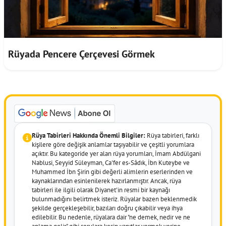
Rüyada Pencere Çerçevesi Görmek
Rüya Tabirleri Hakkında Önemli Bilgiler:
Rüya tabirleri, farklı
kişilere göre değişik anlamlar taşıyabilir ve çeşitli yorumlara
açıktır. Bu kategoride yer alan rüya yorumları, İmam Abdülgani
Nablusi, Seyyid Süleyman, Ca'fer es-Sâdık, İbn Kuteybe ve
Muhammed İbn Şirin gibi değerli alimlerin eserlerinden ve
kaynaklarından esinlenilerek hazırlanmıştır. Ancak, rüya
tabirleri ile ilgili olarak Diyanet'in resmi bir kaynağı
bulunmadığını belirtmek isteriz. Rüyalar bazen beklenmedik
şekilde gerçekleşebilir, bazıları doğru çıkabilir veya ihya
edilebilir. Bu nedenle, rüyalara dair "ne demek, nedir ve ne