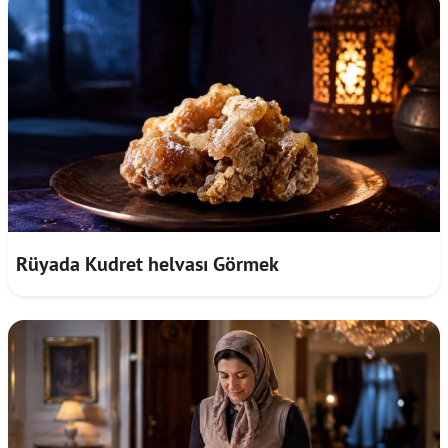
Rüyada Kudret helvası Görmek