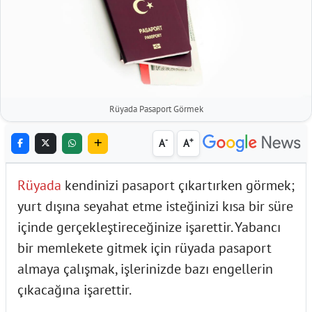
Rüyada Pasaport Görmek
-
+
A
A
Rüyada
kendinizi pasaport çıkartırken görmek;
yurt dışına seyahat etme isteğinizi kısa bir süre
içinde gerçekleştireceğinize işarettir. Yabancı
bir memlekete gitmek için rüyada pasaport
almaya çalışmak, işlerinizde bazı engellerin
çıkacağına işarettir.