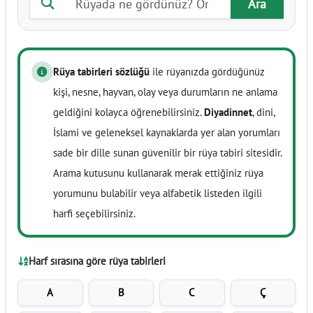
Ara
Rüya tabirleri sözlüğü
ile rüyanızda gördüğünüz
kişi, nesne, hayvan, olay veya durumların ne anlama
geldiğini kolayca öğrenebilirsiniz.
Diyadinnet
, dini,
İslami ve geleneksel kaynaklarda yer alan yorumları
sade bir dille sunan güvenilir bir rüya tabiri sitesidir.
Arama kutusunu kullanarak merak ettiğiniz rüya
yorumunu bulabilir veya alfabetik listeden ilgili
harfi seçebilirsiniz.
Harf sırasına göre rüya tabirleri
A
B
C
Ç