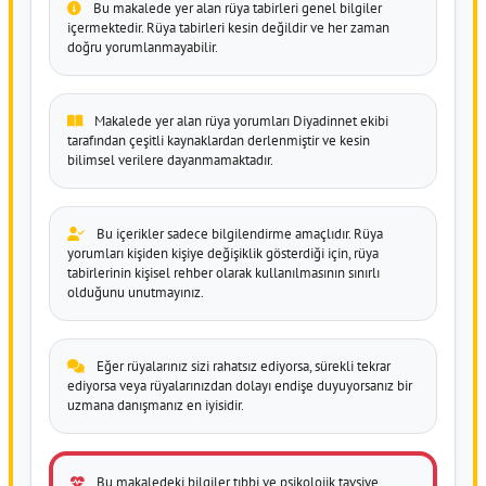
Bu makalede yer alan rüya tabirleri genel bilgiler
içermektedir. Rüya tabirleri kesin değildir ve her zaman
doğru yorumlanmayabilir.
Makalede yer alan rüya yorumları Diyadinnet ekibi
tarafından çeşitli kaynaklardan derlenmiştir ve kesin
bilimsel verilere dayanmamaktadır.
Bu içerikler sadece bilgilendirme amaçlıdır. Rüya
yorumları kişiden kişiye değişiklik gösterdiği için, rüya
tabirlerinin kişisel rehber olarak kullanılmasının sınırlı
olduğunu unutmayınız.
Eğer rüyalarınız sizi rahatsız ediyorsa, sürekli tekrar
ediyorsa veya rüyalarınızdan dolayı endişe duyuyorsanız bir
uzmana danışmanız en iyisidir.
Bu makaledeki bilgiler tıbbi ve psikolojik tavsiye