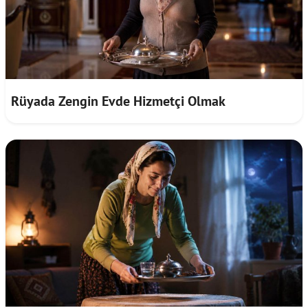
Rüyada Zengin Evde Hizmetçi Olmak