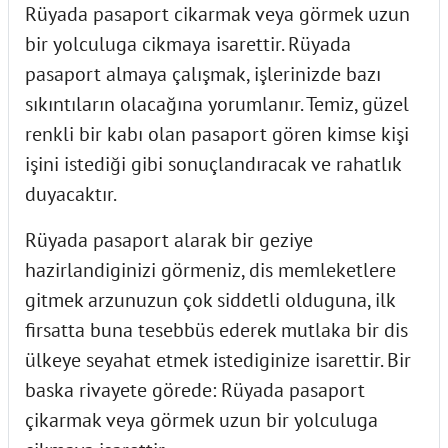
Rüyada pasaport cikarmak veya görmek uzun
bir yolculuga cikmaya isarettir. Rüyada
pasaport almaya çalışmak, işlerinizde bazı
sıkıntıların olacağına yorumlanır. Temiz, güzel
renkli bir kabı olan pasaport gören kimse kişi
işini istediği gibi sonuçlandıracak ve rahatlık
duyacaktır.
Rüyada pasaport alarak bir geziye
hazirlandiginizi görmeniz, dis memleketlere
gitmek arzunuzun çok siddetli olduguna, ilk
firsatta buna tesebbüs ederek mutlaka bir dis
ülkeye seyahat etmek istediginize isarettir. Bir
baska rivayete görede: Rüyada pasaport
çikarmak veya görmek uzun bir yolculuga