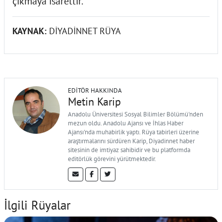
çikmaya isarettir.
KAYNAK:
DİYADİNNET RÜYA
EDITÖR HAKKINDA
Metin Karip
Anadolu Üniversitesi Sosyal Bilimler Bölümü'nden
mezun oldu. Anadolu Ajansı ve İhlas Haber
Ajansı'nda muhabirlik yaptı. Rüya tabirleri üzerine
araştırmalarını sürdüren Karip, Diyadinnet haber
sitesinin de imtiyaz sahibidir ve bu platformda
editörlük görevini yürütmektedir.
İlgili Rüyalar