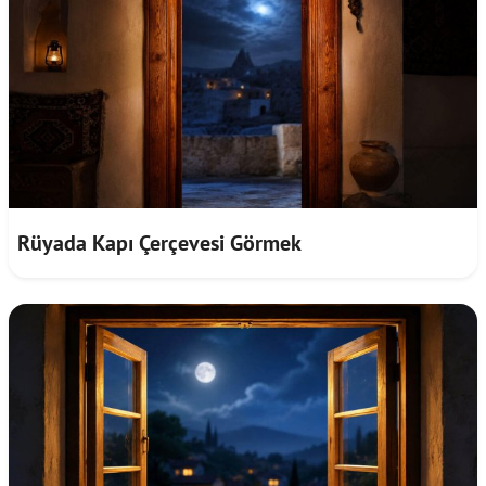
Rüyada Kapı Çerçevesi Görmek