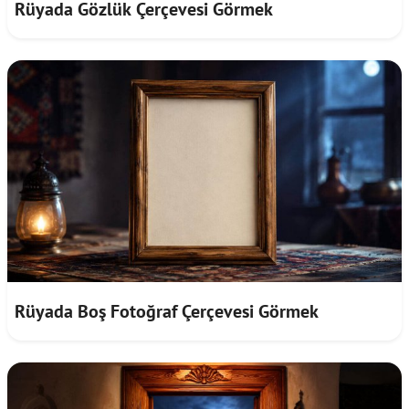
Rüyada Gözlük Çerçevesi Görmek
Rüyada Boş Fotoğraf Çerçevesi Görmek