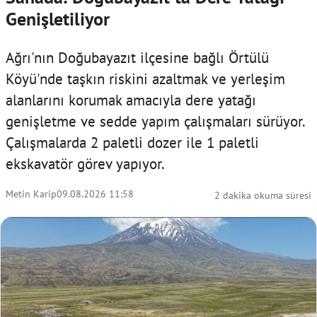
Genişletiliyor
Ağrı'nın Doğubayazıt ilçesine bağlı Örtülü
Köyü'nde taşkın riskini azaltmak ve yerleşim
alanlarını korumak amacıyla dere yatağı
genişletme ve sedde yapım çalışmaları sürüyor.
Çalışmalarda 2 paletli dozer ile 1 paletli
ekskavatör görev yapıyor.
Metin Karip
09.08.2026 11:58
2 dakika okuma süresi