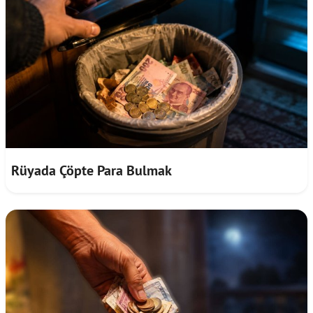
Rüyada Çöpte Para Bulmak