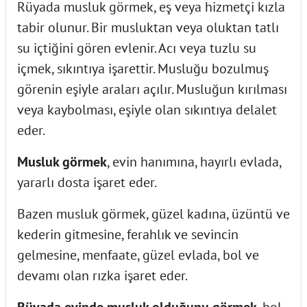
Rüyada musluk görmek, eş veya hizmetçi kızla
tabir olunur. Bir musluktan veya oluktan tatlı
su içtiğini gören evlenir. Acı veya tuzlu su
içmek, sıkıntıya işarettir. Musluğu bozulmuş
görenin eşiyle araları açılır. Musluğun kırılması
veya kaybolması, eşiyle olan sıkıntıya delalet
eder.
Musluk görmek
, evin hanımına, hayırlı evlada,
yararlı dosta işaret eder.
Bazen musluk görmek, güzel kadına, üzüntü ve
kederin gitmesine, ferahlık ve sevincin
gelmesine, menfaate, güzel evlada, bol ve
devamı olan rızka işaret eder.