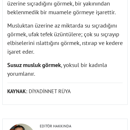
üzerine sıçradığını görmek, bir yakınından
beklenmedik bir muamele görmeye işarettir.
Musluktan üzerine az miktarda su sıçradığını
görmek, ufak tefek üzüntülere; çok su sıçrayıp
elbiselerini ıslattığını görmek, ıstırap ve kedere
işaret eder.
Susuz musluk görmek
, yoksul bir kadınla
yorumlanır.
KAYNAK:
DİYADİNNET RÜYA
EDITÖR HAKKINDA