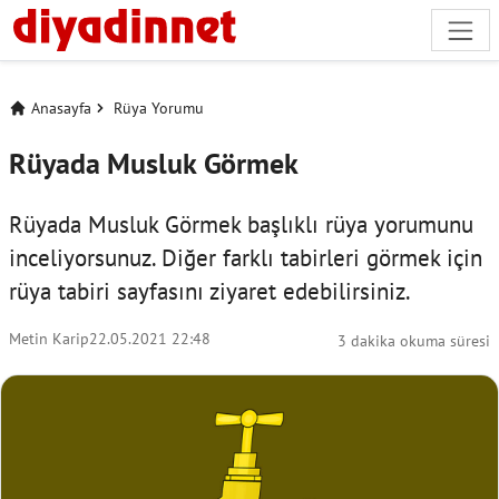
Anasayfa
Rüya Yorumu
Rüyada Musluk Görmek
Rüyada Musluk Görmek başlıklı rüya yorumunu
inceliyorsunuz. Diğer farklı tabirleri görmek için
rüya tabiri
sayfasını ziyaret edebilirsiniz.
Metin Karip
22.05.2021 22:48
3 dakika okuma süresi