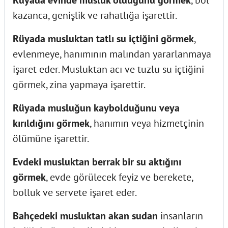
Rüyada evinde musluk olduğunu görmek
, bol
kazanca, genişlik ve rahatlığa işarettir.
Rüyada musluktan tatlı su içtiğini görmek
,
evlenmeye, hanımının malından yararlanmaya
işaret eder. Musluktan acı ve tuzlu su içtiğini
görmek, zina yapmaya işarettir.
Rüyada musluğun kaybolduğunu veya
kırıldığını görmek
, hanımın veya hizmetçinin
ölümüne işarettir.
Evdeki musluktan berrak bir su aktığını
görmek
, evde görülecek feyiz ve berekete,
bolluk ve servete işaret eder.
Bahçedeki musluktan akan sudan
insanların