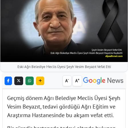
Eski Ağrı Belediye Meclis Üyesi Şeyh Vesim Beyazıt Vefat Etti
-
+
A
A
Geçmiş dönem Ağrı Belediye Meclis Üyesi Şeyh
Vesim Beyazıt, tedavi gördüğü Ağrı Eğitim ve
Araştırma Hastanesinde bu akşam vefat etti.