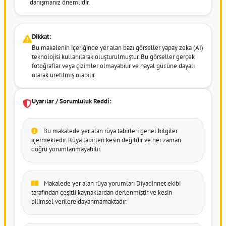
danışmanız önemlidir.
Dikkat:
Bu makalenin içeriğinde yer alan bazı görseller yapay zeka (AI)
teknolojisi kullanılarak oluşturulmuştur. Bu görseller gerçek
fotoğraflar veya çizimler olmayabilir ve hayal gücüne dayalı
olarak üretilmiş olabilir.
Uyarılar / Sorumluluk Reddi:
Bu makalede yer alan rüya tabirleri genel bilgiler
içermektedir. Rüya tabirleri kesin değildir ve her zaman
doğru yorumlanmayabilir.
Makalede yer alan rüya yorumları Diyadinnet ekibi
tarafından çeşitli kaynaklardan derlenmiştir ve kesin
bilimsel verilere dayanmamaktadır.