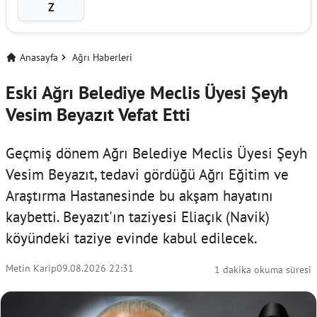
Z
Anasayfa
Ağrı Haberleri
Eski Ağrı Belediye Meclis Üyesi Şeyh
Vesim Beyazıt Vefat Etti
Geçmiş dönem Ağrı Belediye Meclis Üyesi Şeyh
Vesim Beyazıt, tedavi gördüğü Ağrı Eğitim ve
Araştırma Hastanesinde bu akşam hayatını
kaybetti. Beyazıt'ın taziyesi Eliaçık (Navik)
köyündeki taziye evinde kabul edilecek.
Metin Karip
09.08.2026 22:31
1 dakika okuma süresi