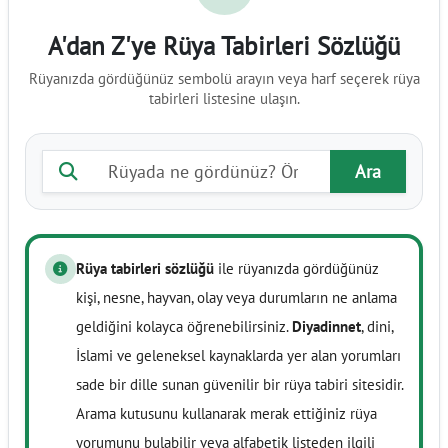
A'dan Z'ye Rüya Tabirleri Sözlüğü
Rüyanızda gördüğünüz sembolü arayın veya harf seçerek rüya
tabirleri listesine ulaşın.
Rüya tabiri ara
Ara
Rüya tabirleri sözlüğü
ile rüyanızda gördüğünüz
kişi, nesne, hayvan, olay veya durumların ne anlama
geldiğini kolayca öğrenebilirsiniz.
Diyadinnet
, dini,
İslami ve geleneksel kaynaklarda yer alan yorumları
sade bir dille sunan güvenilir bir rüya tabiri sitesidir.
Arama kutusunu kullanarak merak ettiğiniz rüya
yorumunu bulabilir veya alfabetik listeden ilgili