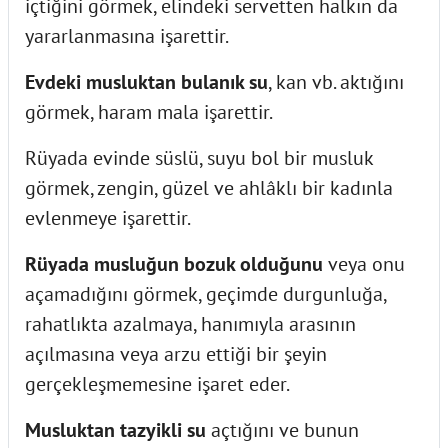
içtiğini görmek, elindeki servetten halkın da
yararlanmasına işarettir.
Evdeki musluktan bulanık su
, kan vb. aktığını
görmek, haram mala işarettir.
Rüyada evinde süslü, suyu bol bir musluk
görmek, zengin, güzel ve ahlâklı bir kadınla
evlenmeye işarettir.
Rüyada musluğun bozuk olduğunu
veya onu
açamadığını görmek, geçimde durgunluğa,
rahatlıkta azalmaya, hanımıyla arasının
açılmasına veya arzu ettiği bir şeyin
gerçekleşmemesine işaret eder.
Musluktan tazyikli su
açtığını ve bunun