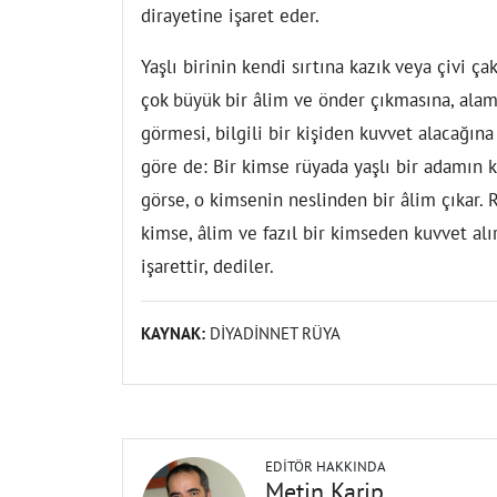
dirayetine işaret eder.
Yaşlı birinin kendi sırtına kazık veya çivi ç
çok büyük bir âlim ve önder çıkmasına, alam
görmesi, bilgili bir kişiden kuvvet alacağına
göre de: Bir kimse rüyada yaşlı bir adamın ke
görse, o kimsenin neslinden bir âlim çıkar.
kimse, âlim ve fazıl bir kimseden kuvvet alır
işarettir, dediler.
KAYNAK:
DİYADİNNET RÜYA
EDITÖR HAKKINDA
Metin Karip