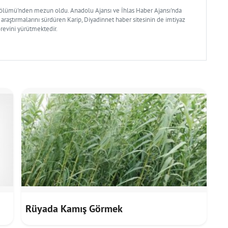
Bölümü'nden mezun oldu. Anadolu Ajansı ve İhlas Haber Ajansı'nda
 araştırmalarını sürdüren Karip, Diyadinnet haber sitesinin de imtiyaz
örevini yürütmektedir.
Rüyada Kamış Görmek