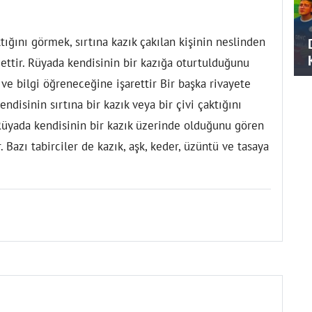
aktığını görmek
, sırtına kazık çakılan kişinin neslinden
ettir. Rüyada kendisinin bir kazığa oturtulduğunu
 ve bilgi öğreneceğine işarettir Bir başka rivayete
ndisinin sırtına bir kazık veya bir çivi çaktığını
 Rüyada kendisinin bir kazık üzerinde olduğunu gören
. Bazı tabirciler de kazık, aşk, keder, üzüntü ve tasaya