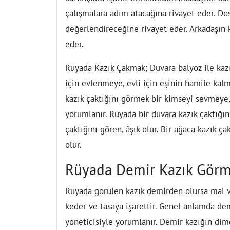
çalışmalara adım atacağına rivayet eder. Do
değerlendireceğine rivayet eder. Arkadaşın 
eder.
Rüyada Kazık Çakmak
; Duvara balyoz ile k
için evlenmeye, evli için eşinin hamile ka
kazık çaktığını görmek bir kimseyi sevmeye,
yorumlanır. Rüyada bir duvara kazık çaktığını
çaktığını gören, âşık olur. Bir ağaca kazık ç
olur.
Rüyada Demir Kazık Gör
Rüyada görülen kazık demirden olursa mal ve 
keder ve tasaya işarettir. Genel anlamda de
yöneticisiyle yorumlanır. Demir kazığın dimd