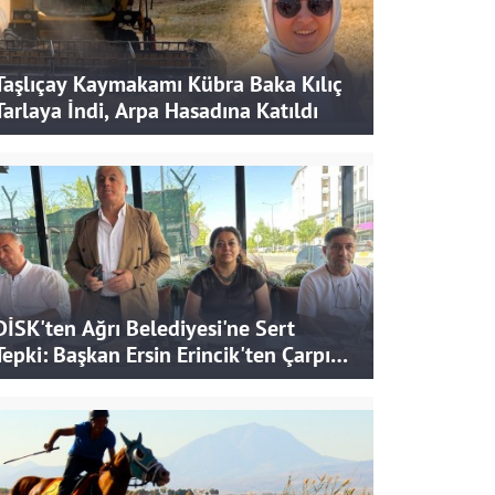
Taşlıçay Kaymakamı Kübra Baka Kılıç
Tarlaya İndi, Arpa Hasadına Katıldı
DİSK'ten Ağrı Belediyesi'ne Sert
Tepki: Başkan Ersin Erincik'ten Çarpıcı
İddialar