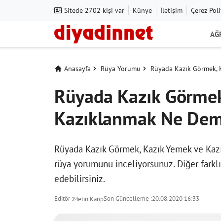
Sitede 2702 kişi var
Künye
İletişim
Çerez Poli
AĞ
Anasayfa
Rüya Yorumu
Rüyada Kazık Görmek, 
Rüyada Kazık Görmek
Kazıklanmak Ne Dem
Rüyada Kazık Görmek, Kazık Yemek ve Kaz
rüya yorumunu inceliyorsunuz. Diğer farklı
edebilirsiniz.
Editör :
Son Güncelleme :
20.08.2020 16:33
Metin Karip