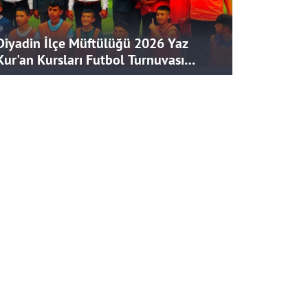
Diyadin İlçe Müftülüğü 2026 Yaz
Kur'an Kursları Futbol Turnuvası
Tamamlandı