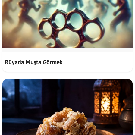
Rüyada Muşta Görmek