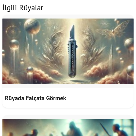
İlgili Rüyalar
Rüyada Falçata Görmek