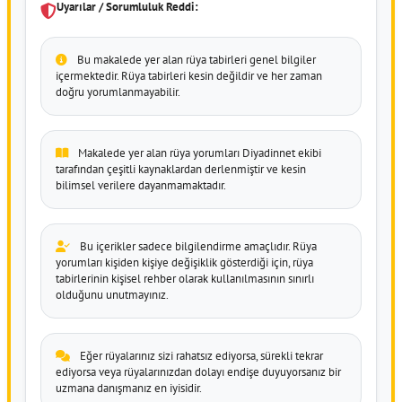
Uyarılar / Sorumluluk Reddi:
Bu makalede yer alan rüya tabirleri genel bilgiler
içermektedir. Rüya tabirleri kesin değildir ve her zaman
doğru yorumlanmayabilir.
Makalede yer alan rüya yorumları Diyadinnet ekibi
tarafından çeşitli kaynaklardan derlenmiştir ve kesin
bilimsel verilere dayanmamaktadır.
Bu içerikler sadece bilgilendirme amaçlıdır. Rüya
yorumları kişiden kişiye değişiklik gösterdiği için, rüya
tabirlerinin kişisel rehber olarak kullanılmasının sınırlı
olduğunu unutmayınız.
Eğer rüyalarınız sizi rahatsız ediyorsa, sürekli tekrar
ediyorsa veya rüyalarınızdan dolayı endişe duyuyorsanız bir
uzmana danışmanız en iyisidir.