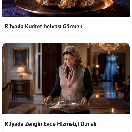
Rüyada Kudret helvası Görmek
Rüyada Zengin Evde Hizmetçi Olmak