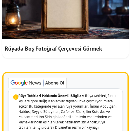
Rüyada Boş Fotoğraf Çerçevesi Görmek
Rüya Tabirleri Hakkında Önemli Bilgiler:
Rüya tabirleri, farklı
kişilere göre değişik anlamlar taşıyabilir ve çeşitli yorumlara
açıktır. Bu kategoride yer alan rüya yorumları, İmam Abdülgani
Nablusi, Seyyid Süleyman, Ca'fer es-Sâdık, İbn Kuteybe ve
Muhammed İbn Şirin gibi değerli alimlerin eserlerinden ve
kaynaklarından esinlenilerek hazırlanmıştır. Ancak, rüya
tabirleri ile ilgili olarak Diyanet'in resmi bir kaynağı