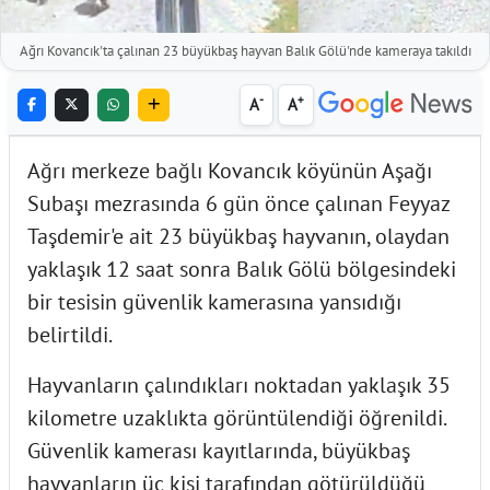
Ağrı Kovancık'ta çalınan 23 büyükbaş hayvan Balık Gölü'nde kameraya takıldı
-
+
A
A
Ağrı merkeze bağlı Kovancık köyünün Aşağı
Subaşı mezrasında 6 gün önce çalınan Feyyaz
Taşdemir'e ait 23 büyükbaş hayvanın, olaydan
yaklaşık 12 saat sonra Balık Gölü bölgesindeki
bir tesisin güvenlik kamerasına yansıdığı
belirtildi.
Hayvanların çalındıkları noktadan yaklaşık 35
kilometre uzaklıkta görüntülendiği öğrenildi.
Güvenlik kamerası kayıtlarında, büyükbaş
hayvanların üç kişi tarafından götürüldüğü