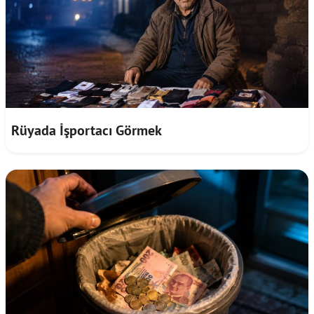
Rüyada İşportacı Görmek