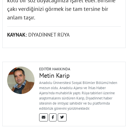
kötü bir söz duyacağınıza işaret eder. Birisine
çakı verdiğinizi görmek ise tam tersine bir
anlam taşır.
KAYNAK:
DİYADİNNET RÜYA
EDITÖR HAKKINDA
Metin Karip
Anadolu Üniversitesi Sosyal Bilimler Bölümü'nden
mezun oldu. Anadolu Ajansı ve İhlas Haber
Ajansı'nda muhabirlik yaptı. Rüya tabirleri üzerine
araştırmalarını sürdüren Karip, Diyadinnet haber
sitesinin de imtiyaz sahibidir ve bu platformda
editörlük görevini yürütmektedir.