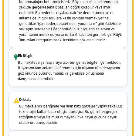
bulunmadığını belirtmek isteriz. Rüyalar bazen beklenmedik
şekilde gerçekleşebilir, bazıları doğru çıkabilir veya ihya
edilebilir. Bu nedenle, rüyalara dair "ne demek, nedir ve ne
anlama gelir" gibi sorulara kesin yanıtlar vermek yerine,
genellikle "işaret eder, delalet eder, yorumlanır" gibi ifadelerle
yaklaşım sergilenir. Eğer gördüğünüz rüyaların anlamını ve
yorumlarını merak ediyorsanız, farklı tabirleri görmek için
Rüya
Yorumları
kategorimizdeki içeriklere göz atabilirsiniz.
Ek Bilgi:
Bu makalede yer alan rüya tabirleri genel bilgiler içermektedir.
Rüyanızın tam anlamını öğrenmek için rüyanın tüm detaylarını
göz önünde bulundurmanız ve gerekirse bir uzmana
danışmanız önemlidir.
Dikkat:
Bu makalenin içeriğinde yer alan bazı görseller yapay zeka (AI)
teknolojisi kullanılarak oluşturulmuştur. Bu görseller gerçek
fotoğraflar veya çizimler olmayabilir ve hayal gücüne dayalı
olarak üretilmiş olabilir.