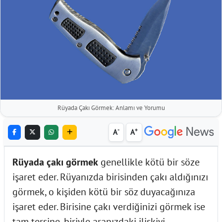
Rüyada Çakı Görmek: Anlamı ve Yorumu
-
+
A
A
Rüyada çakı görmek
genellikle kötü bir söze
işaret eder. Rüyanızda birisinden çakı aldığınızı
görmek, o kişiden kötü bir söz duyacağınıza
işaret eder. Birisine çakı verdiğinizi görmek ise
tam tersine, biriyle aranızdaki ilişkiyi