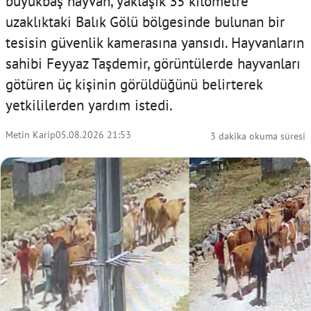
büyükbaş hayvan, yaklaşık 35 kilometre
uzaklıktaki Balık Gölü bölgesinde bulunan bir
tesisin güvenlik kamerasına yansıdı. Hayvanların
sahibi Feyyaz Taşdemir, görüntülerde hayvanları
götüren üç kişinin görüldüğünü belirterek
yetkililerden yardım istedi.
Metin Karip
05.08.2026 21:53
3 dakika okuma süresi