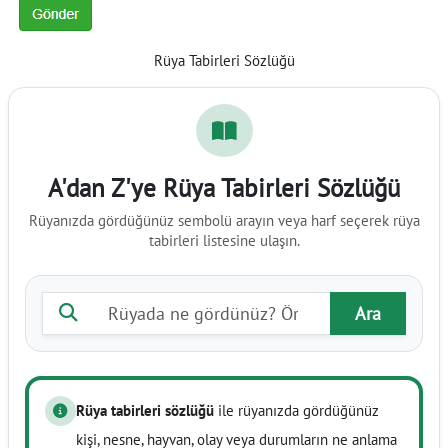
Rüya Tabirleri Sözlüğü
A'dan Z'ye Rüya Tabirleri Sözlüğü
Rüyanızda gördüğünüz sembolü arayın veya harf seçerek rüya
tabirleri listesine ulaşın.
Rüya tabiri ara
Ara
Rüya tabirleri sözlüğü
ile rüyanızda gördüğünüz
kişi, nesne, hayvan, olay veya durumların ne anlama