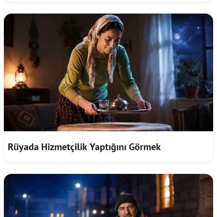
Rüyada Hizmetçilik Yaptığını Görmek