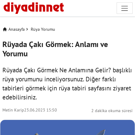
Anasayfa
Rüya Yorumu
Rüyada Çakı Görmek: Anlamı ve
Yorumu
Rüyada Çakı Görmek Ne Anlamına Gelir? başlıklı
rüya yorumunu inceliyorsunuz. Diğer farklı
tabirleri görmek için
rüya tabiri
sayfasını ziyaret
edebilirsiniz.
Metin Karip
23.06.2023 15:50
2 dakika okuma süresi