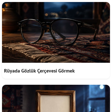
Rüyada Gözlük Çerçevesi Görmek