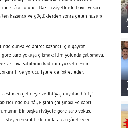
inde tâbir olunur. Bazı rivâyetlerde bayır yukarı
enilen kazanca ve güçlüklerden sonra gelen huzura
tinde dünya ve âhiret kazancı için gayret
 göre sarp yokuşa çıkmak; ilim yolunda çalışmaya,
eye ve rüya sahibinin kadrinin yükselmesine
 sıkıntılı ve yorucu işlere de işâret eder.
stesinden gelmeye ve ihtiyaç duyulan bir işi
birlerinde bu hâl, kişinin çalışması ve sabrı
mlanır. Bir başka rivâyete göre sarp yokuş,
t isteyen sıkıntılı durumlara da işâret eder.