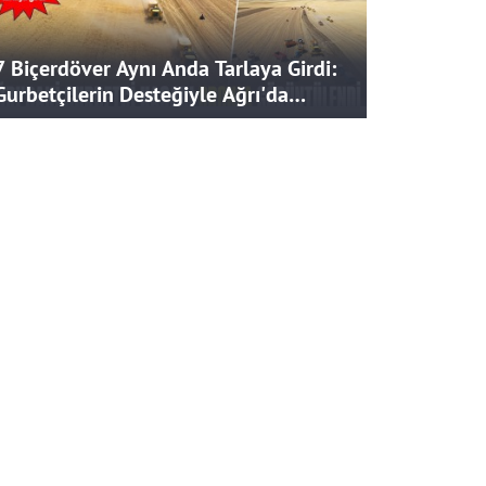
7 Biçerdöver Aynı Anda Tarlaya Girdi:
Gurbetçilerin Desteğiyle Ağrı'da
Bereketli Hasat