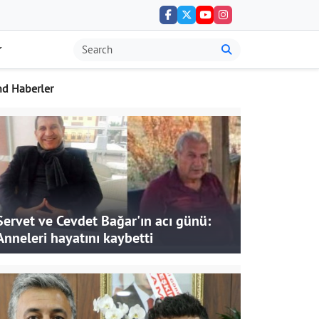
nd Haberler
Servet ve Cevdet Bağar'ın acı günü:
Anneleri hayatını kaybetti