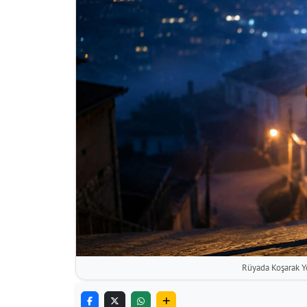
Rüyada Koşarak Y