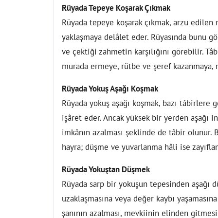
Rüyada Tepeye Koşarak Çıkmak
Rüyada tepeye koşarak çıkmak, arzu edilen 
yaklaşmaya delâlet eder. Rüyasında bunu gör
ve çektiği zahmetin karşılığını görebilir. T
murada ermeye, rütbe ve şeref kazanmaya, m
Rüyada Yokuş Aşağı Koşmak
Rüyada yokuş aşağı koşmak, bazı tâbirlere g
işâret eder. Ancak yüksek bir yerden aşağı 
imkânın azalması şeklinde de tâbir olunur. 
hayra; düşme ve yuvarlanma hâli ise zayıfla
Rüyada Yokuştan Düşmek
Rüyada sarp bir yokuşun tepesinden aşağı 
uzaklaşmasına veya değer kaybı yaşamasına y
şanının azalması, mevkiinin elinden gitmesi