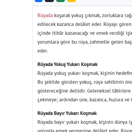
Rüyada
koşarak yokuş çıkmak, zorluklara ra
edilecek kazanca delâlet eder. Rüyayı gören
içinde itibâr kazanacağı ve emek verdiği işl
yorumlara göre bu rüya, zahmetle gelen başa
eder.
Rüyada Yokuş Yukarı Koşmak
Rüyada yokuş yukarı koşmak, kişinin hedefin
Bu şekilde görülen yokuş, rüya sahibinin ön
göstereceğine delildir. Geleneksel tâbirler
çekmeye; ardından üne, kazanca, huzura ve 
Rüyada Bayır Yukarı Koşmak
Rüyada bayır yukarı koşmak, kişinin dünya i
yolunda emek vermesine delâlet eder. Rüyayı