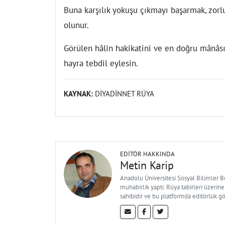
Buna karşılık yokuşu çıkmayı başarmak, zorlu
olunur.
Görülen hâlin hakikatini ve en doğru mânâsın
hayra tebdil eylesin.
KAYNAK:
DİYADİNNET RÜYA
EDITÖR HAKKINDA
Metin Karip
Anadolu Üniversitesi Sosyal Bilimler 
muhabirlik yaptı. Rüya tabirleri üzerine
sahibidir ve bu platformda editörlük g