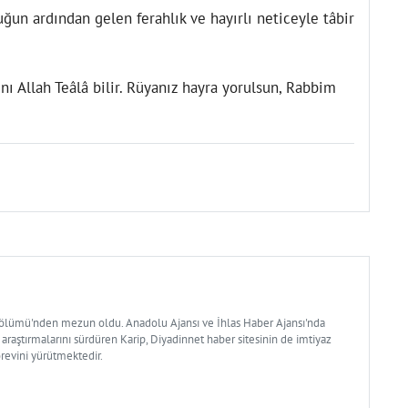
ğun ardından gelen ferahlık ve hayırlı neticeyle tâbir
ı Allah Teâlâ bilir. Rüyanız hayra yorulsun, Rabbim
Bölümü'nden mezun oldu. Anadolu Ajansı ve İhlas Haber Ajansı'nda
 araştırmalarını sürdüren Karip, Diyadinnet haber sitesinin de imtiyaz
örevini yürütmektedir.