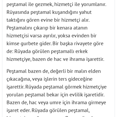
peştamal ile gezmek, hizmetçi ile yorumlanır.
Rüyasında peştamal kuşandığını yahut
taktığını gören evine bir hizmetçi alır.
Peştamalını çıkarıp bir kenara atanın
hizmetçisi varsa ayrılır, yoksa evinden bir
kimse gurbete gider. Bir başka rivayete göre
de: Rüyada görülen peştamallı erkek
hizmetçiye, bazen de hac ve ihrama işarettir.
Peştamal bazen de, değerli bir malın elden
çıkacağına, veya işlerin ters gideceğine
işarettir. Rüyada peştamal görmek hizmetçiye
yorulan peştamal bekar için evlilik işaretidir.
Bazen de, hac veya umre için ihrama girmeye
işaret eder. Rüyada görülen peştamal,