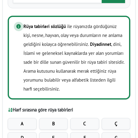
Rüya tabirleri sözlüğü
ile rüyanızda gördüğünüz
kişi, nesne, hayvan, olay veya durumların ne anlama
geldiğini kolayca öğrenebilirsiniz.
Diyadinnet
, dini,
İslami ve geleneksel kaynaklarda yer alan yorumları
sade bir dille sunan güvenilir bir rüya tabiri sitesidir.
Arama kutusunu kullanarak merak ettiğiniz rüya
yorumunu bulabilir veya alfabetik listeden ilgili
harfi seçebilirsiniz.
Harf sırasına göre rüya tabirleri
A
B
C
Ç
D
E
F
G