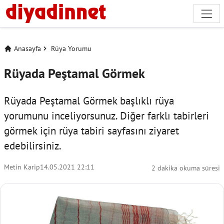
Anasayfa
Rüya Yorumu
Rüyada Peştamal Görmek
Rüyada Peştamal Görmek başlıklı rüya
yorumunu inceliyorsunuz. Diğer farklı tabirleri
görmek için
rüya tabiri
sayfasını ziyaret
edebilirsiniz.
Metin Karip
14.05.2021 22:11
2 dakika okuma süresi