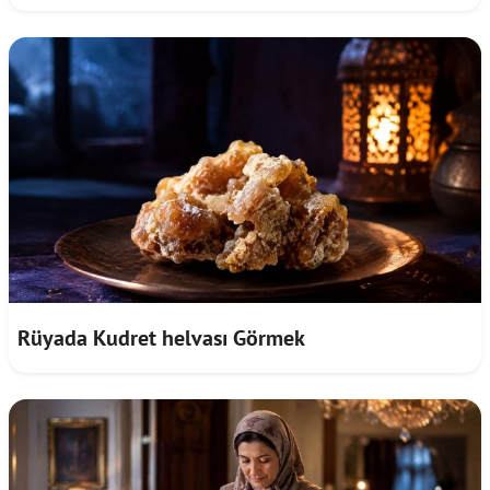
Rüyada Kudret helvası Görmek