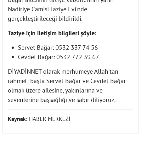
Nadiriye Camisi Taziye Evi'nde
gerçekleştirileceği bildirildi.
Taziye için iletişim bilgileri şöyle:
Servet Bağar: 0532 337 74 56
Cevdet Bağar: 0532 772 39 67
DİYADİNNET olarak merhumeye Allah'tan
rahmet; başta Servet Bağar ve Cevdet Bağar
olmak üzere ailesine, yakınlarına ve
sevenlerine başsağlığı ve sabır diliyoruz.
Kaynak:
HABER MERKEZİ