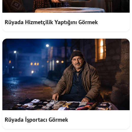
Rüyada Hizmetçilik Yaptığını Görmek
Rüyada İşportacı Görmek