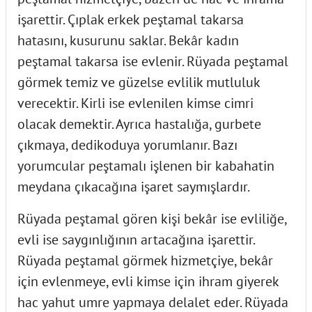
işarettir. Çıplak erkek peştamal takarsa
hatasını, kusurunu saklar. Bekâr kadın
peştamal takarsa ise evlenir. Rüyada peştamal
görmek temiz ve güzelse evlilik mutluluk
verecektir. Kirli ise evlenilen kimse cimri
olacak demektir. Ayrıca hastalığa, gurbete
çıkmaya, dedikoduya yorumlanır. Bazı
yorumcular peştamalı işlenen bir kabahatin
meydana çıkacağına işaret saymışlardır.
Rüyada peştamal gören kişi bekâr ise evliliğe,
evli ise saygınlığının artacağına işarettir.
Rüyada peştamal görmek hizmetçiye, bekâr
için evlenmeye, evli kimse için ihram giyerek
hac yahut umre yapmaya delalet eder. Rüyada