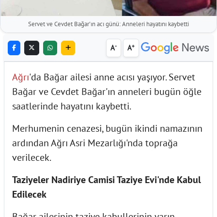
Servet ve Cevdet Bağar'ın acı günü: Anneleri hayatını kaybetti
-
+
A
A
Ağrı
'da Bağar ailesi anne acısı yaşıyor. Servet
Bağar ve Cevdet Bağar'ın anneleri bugün öğle
saatlerinde hayatını kaybetti.
Merhumenin cenazesi, bugün ikindi namazının
ardından Ağrı Asri Mezarlığı'nda toprağa
verilecek.
Taziyeler Nadiriye Camisi Taziye Evi'nde Kabul
Edilecek
Bağar ailesinin taziye kabullerinin yarın