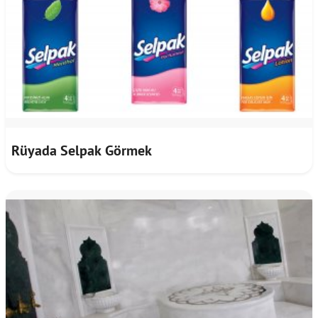
Rüyada Selpak Görmek