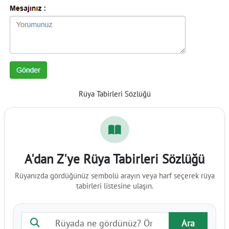
Rüya Tabirleri Sözlüğü
A'dan Z'ye Rüya Tabirleri Sözlüğü
Rüyanızda gördüğünüz sembolü arayın veya harf seçerek rüya
tabirleri listesine ulaşın.
Rüya tabiri ara
Ara