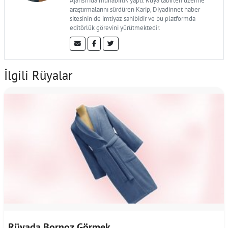
Ajansı'nda muhabirlik yaptı. Rüya tabirleri üzerine
araştırmalarını sürdüren Karip, Diyadinnet haber
sitesinin de imtiyaz sahibidir ve bu platformda
editörlük görevini yürütmektedir.
İlgili Rüyalar
Rüyada Bornoz Görmek