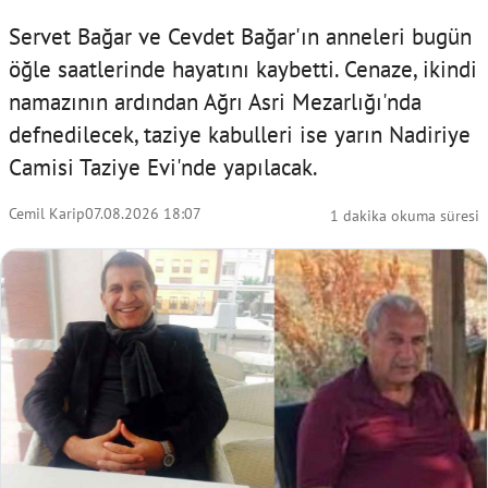
Servet Bağar ve Cevdet Bağar'ın anneleri bugün
öğle saatlerinde hayatını kaybetti. Cenaze, ikindi
namazının ardından Ağrı Asri Mezarlığı'nda
defnedilecek, taziye kabulleri ise yarın Nadiriye
Camisi Taziye Evi'nde yapılacak.
Cemil Karip
07.08.2026 18:07
1 dakika okuma süresi