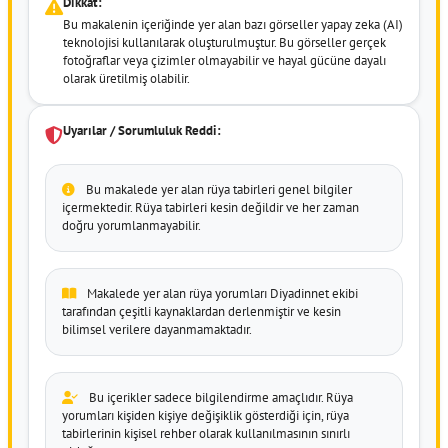
Dikkat:
Bu makalenin içeriğinde yer alan bazı görseller yapay zeka (AI)
teknolojisi kullanılarak oluşturulmuştur. Bu görseller gerçek
fotoğraflar veya çizimler olmayabilir ve hayal gücüne dayalı
olarak üretilmiş olabilir.
Uyarılar / Sorumluluk Reddi:
Bu makalede yer alan rüya tabirleri genel bilgiler
içermektedir. Rüya tabirleri kesin değildir ve her zaman
doğru yorumlanmayabilir.
Makalede yer alan rüya yorumları Diyadinnet ekibi
tarafından çeşitli kaynaklardan derlenmiştir ve kesin
bilimsel verilere dayanmamaktadır.
Bu içerikler sadece bilgilendirme amaçlıdır. Rüya
yorumları kişiden kişiye değişiklik gösterdiği için, rüya
tabirlerinin kişisel rehber olarak kullanılmasının sınırlı