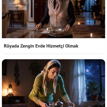
Rüyada Zengin Evde Hizmetçi Olmak