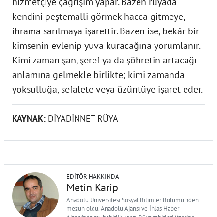
hizmetçiye çağrışım yapar. Bazen rüyada
kendini peştemalli görmek hacca gitmeye,
ihrama sarılmaya işarettir. Bazen ise, bekâr bir
kimsenin evlenip yuva kuracağına yorumlanır.
Kimi zaman şan, şeref ya da şöhretin artacağı
anlamına gelmekle birlikte; kimi zamanda
yoksulluğa, sefalete veya üzüntüye işaret eder.
KAYNAK:
DİYADİNNET RÜYA
EDITÖR HAKKINDA
Metin Karip
Anadolu Üniversitesi Sosyal Bilimler Bölümü'nden
mezun oldu. Anadolu Ajansı ve İhlas Haber