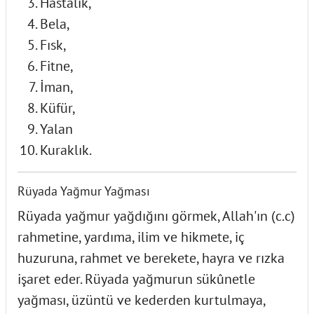
Hastalık,
Bela,
Fısk,
Fitne,
İman,
Küfür,
Yalan
Kuraklık.
Rüyada Yağmur Yağması
Rüyada yağmur yağdığını görmek, Allah'ın (c.c)
rahmetine, yardıma, ilim ve hikmete, iç
huzuruna, rahmet ve berekete, hayra ve rızka
işaret eder. Rüyada yağmurun sükûnetle
yağması, üzüntü ve kederden kurtulmaya,