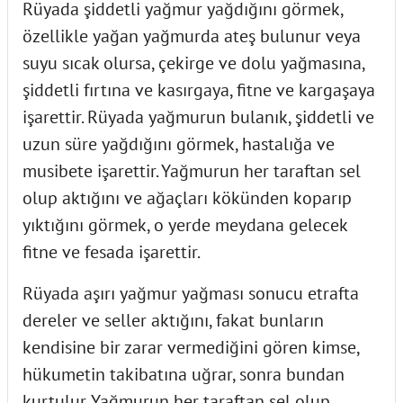
Rüyada şiddetli yağmur yağdığını görmek,
özellikle yağan yağmurda ateş bulunur veya
suyu sıcak olursa, çekirge ve dolu yağmasına,
şiddetli fırtına ve kasırgaya, fitne ve kargaşaya
işarettir. Rüyada yağmurun bulanık, şiddetli ve
uzun süre yağdığını görmek, hastalığa ve
musibete işarettir. Yağmurun her taraftan sel
olup aktığını ve ağaçları kökünden koparıp
yıktığını görmek, o yerde meydana gelecek
fitne ve fesada işarettir.
Rüyada aşırı yağmur yağması sonucu etrafta
dereler ve seller aktığını, fakat bunların
kendisine bir zarar vermediğini gören kimse,
hükumetin takibatına uğrar, sonra bundan
kurtulur. Yağmurun her taraftan sel olup