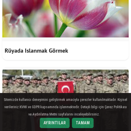
Rüyada Islanmak Görmek
Sitemizde kullanıcı deneyimini geliştirmek amacıyla çerezler kullanılmaktadır. Kişisel
verileriniz KVKK ve GDPR kapsamında işlenmektedir. Detaylı bilgi için Çerez Politikası
ve Aydınlatma Metni sayfalarını inceleyebilirsiniz.
AYRINTILAR
TAMAM