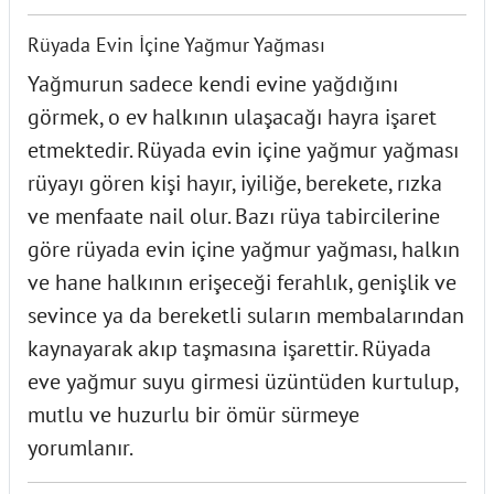
Rüyada Evin İçine Yağmur Yağması
Yağmurun sadece kendi evine yağdığını
görmek, o ev halkının ulaşacağı hayra işaret
etmektedir. Rüyada evin içine yağmur yağması
rüyayı gören kişi hayır, iyiliğe, berekete, rızka
ve menfaate nail olur. Bazı rüya tabircilerine
göre rüyada evin içine yağmur yağması, halkın
ve hane halkının erişeceği ferahlık, genişlik ve
sevince ya da bereketli suların membalarından
kaynayarak akıp taşmasına işarettir. Rüyada
eve yağmur suyu girmesi üzüntüden kurtulup,
mutlu ve huzurlu bir ömür sürmeye
yorumlanır.