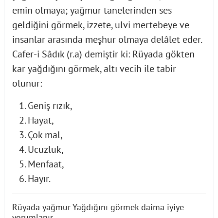
emin olmaya; yağmur tanelerinden ses
geldiğini görmek, izzete, ulvi mertebeye ve
insanlar arasında meşhur olmaya delâlet eder.
Cafer-i Sâdık (r.a) demiştir ki: Rüyada gökten
kar yağdığını görmek, altı vecih ile tabir
olunur:
Geniş rızık,
Hayat,
Çok mal,
Ucuzluk,
Menfaat,
Hayır.
Rüyada yağmur Yağdığını görmek daima iyiye
yorumlanır.