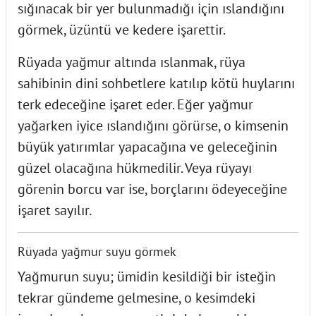
sığınacak bir yer bulunmadığı için ıslandığını
görmek, üzüntü ve kedere işarettir.
Rüyada yağmur altında ıslanmak, rüya
sahibinin dini sohbetlere katılıp kötü huylarını
terk edeceğine işaret eder. Eğer yağmur
yağarken iyice ıslandığını görürse, o kimsenin
büyük yatırımlar yapacağına ve geleceğinin
güzel olacağına hükmedilir. Veya rüyayı
görenin borcu var ise, borçlarını ödeyeceğine
işaret sayılır.
Rüyada yağmur suyu görmek
Yağmurun suyu; ümidin kesildiği bir isteğin
tekrar gündeme gelmesine, o kesimdeki