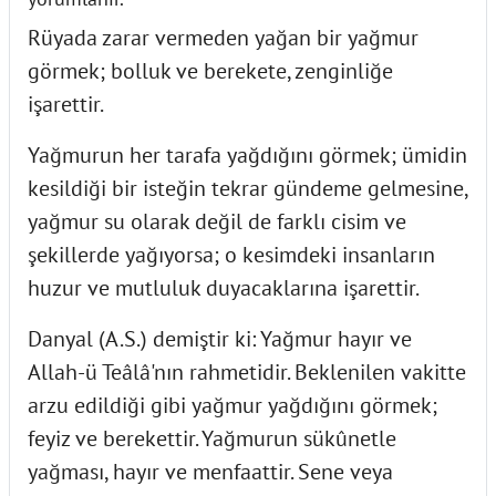
Rüyada zarar vermeden yağan bir yağmur
görmek; bolluk ve berekete, zenginliğe
işarettir.
Yağmurun her tarafa yağdığını görmek; ümidin
kesildiği bir isteğin tekrar gündeme gelmesine,
yağmur su olarak değil de farklı cisim ve
şekillerde yağıyorsa; o kesimdeki insanların
huzur ve mutluluk duyacaklarına işarettir.
Danyal (A.S.) demiştir ki: Yağmur hayır ve
Allah-ü Teâlâ'nın rahmetidir. Beklenilen vakitte
arzu edildiği gibi yağmur yağdığını görmek;
feyiz ve berekettir. Yağmurun sükûnetle
yağması, hayır ve menfaattir. Sene veya