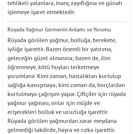
tehlikeli yalanlara, inanç zayıflığına ve günah
işlemeye işaret etmektedir.
Rüyada Yağmur Görmenin Anlamı ve Yorumu
Rüyada görülen yağmur, bolluğa, berekete,
iyiliğe işarettir. Bazen önemli bir yatırıma,
geleceğin güzel olmasına; bazen de, ilim
öğrenmeye, kötü huyları terketmeye
yorumlanır. Kimi zaman, hastalıktan kurtulup
sağlığa kavuşmaya; kimi zaman da, borçlardan
kurtulmaya çağrışım yapar. Çiftçiler için rüyada
yağmur yağması, onlar için müjde ve
erişecekleri bolluk ve ucuzluğa işarettir.
Rüyada görülen yağmurdan zarar meydana
gelmediği takdirde, hayra ve rızka işarettir.