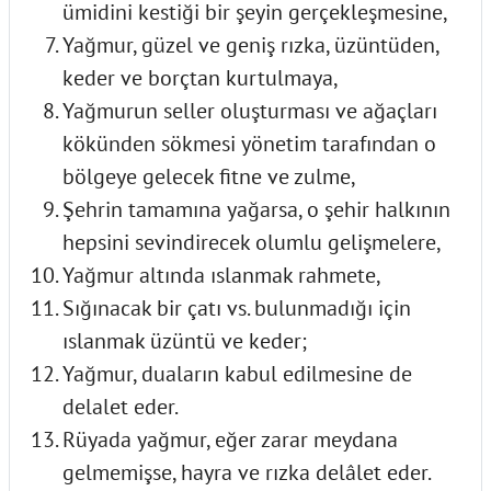
ümidini kestiği bir şeyin gerçekleşmesine,
Yağmur, güzel ve geniş rızka, üzüntüden,
keder ve borçtan kurtulmaya,
Yağmurun seller oluşturması ve ağaçları
kökünden sökmesi yönetim tarafından o
bölgeye gelecek fitne ve zulme,
Şehrin tamamına yağarsa, o şehir halkının
hepsini sevindirecek olumlu gelişmelere,
Yağmur altında ıslanmak rahmete,
Sığınacak bir çatı vs. bulunmadığı için
ıslanmak üzüntü ve keder;
Yağmur, duaların kabul edilmesine de
delalet eder.
Rüyada yağmur, eğer zarar meydana
gelmemişse, hayra ve rızka delâlet eder.