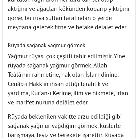
aktığını ve ağaçları kökünden koparıp yıktığını
görse, bu rüya sultan tarafından o yerde
meydana gelecek fitne ve helake delalet eder.
Rüyada sağanak yağmur görmek
Yağmur rüyası çok çeşitli tabir edilmiştir. Yine
rüyada sağanak yağmur görmek, Allah
Teâlâ'nın rahmetine, hak olan İslâm dinine,
Cenâb-ı Hakk'ın ihsan ettiği ferahlık ve
yardıma, Kur'an-ı Kerime, ilim ve hikmete, irfan
ve marifet nuruna delâlet eder.
Rüyada beklenilen vakitte arzu edildiği gibi
sağanak yağmur yağdığını görmek, küslerle
barışmaya, feyiz ve berekete işarettir. Rüyada