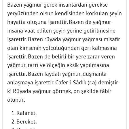
Bazen yağmur gerek insanlardan gerekse
yeryüzünden olsun kendisinden korkulan şeyin
hayatta oluşuna işarettir. Bazen de yağmur
insana vaat edilen şeyin yerine getirilmesine
işarettir. Bazen rüyada yağmur yağması misafir
olan kimsenin yolculuğundan geri kalmasına
işarettir. Bazen de belirli bir yere zarar veren
yağmur, tartı ve ölçeğin eksik yapılmasına
işarettir. Bazen faydalı yağmur, düşmanla
anlaşmaya işarettir. Cafer-i Sâdık (r.a) demiştir
ki Rüyada yağmur görmek, on şekilde tâbir
olunur:
Rahmet,
Bereket,