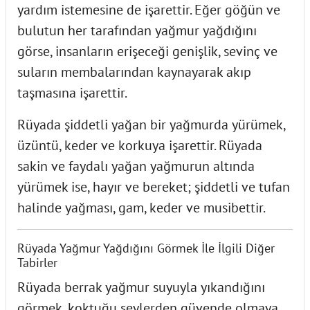
yardım istemesine de işarettir. Eğer göğün ve
bulutun her tarafından yağmur yağdığını
görse, insanların erişeceği genişlik, sevinç ve
suların membalarından kaynayarak akıp
taşmasına işarettir.
Rüyada şiddetli yağan bir yağmurda yürümek,
üzüntü, keder ve korkuya işarettir. Rüyada
sakin ve faydalı yağan yağmurun altında
yürümek ise, hayır ve bereket; şiddetli ve tufan
halinde yağması, gam, keder ve musibettir.
Rüyada Yağmur Yağdığını Görmek İle İlgili Diğer
Tabirler
Rüyada berrak yağmur suyuyla yıkandığını
görmek, koktuğu şeylerden güvende olmaya