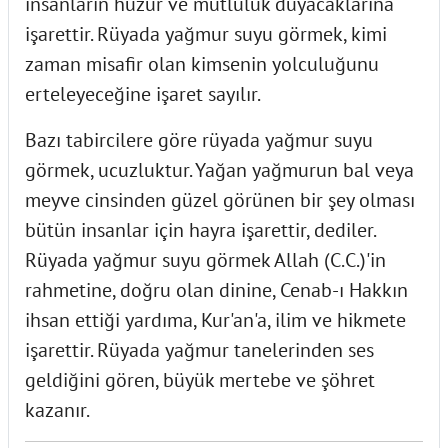
insanların huzur ve mutluluk duyacaklarına
işarettir. Rüyada yağmur suyu görmek, kimi
zaman misafir olan kimsenin yolculuğunu
erteleyeceğine işaret sayılır.
Bazı tabircilere göre rüyada yağmur suyu
görmek, ucuzluktur. Yağan yağmurun bal veya
meyve cinsinden güzel görünen bir şey olması
bütün insanlar için hayra işarettir, dediler.
Rüyada yağmur suyu görmek Allah (C.C.)'in
rahmetine, doğru olan dinine, Cenab-ı Hakkın
ihsan ettiği yardıma, Kur'an'a, ilim ve hikmete
işarettir. Rüyada yağmur tanelerinden ses
geldiğini gören, büyük mertebe ve şöhret
kazanır.