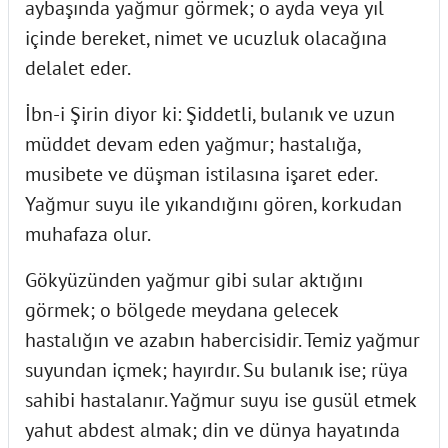
aybaşında yağmur görmek; o ayda veya yıl
içinde bereket, nimet ve ucuzluk olacağına
delalet eder.
İbn-i Şirin diyor ki: Şiddetli, bulanık ve uzun
müddet devam eden yağmur; hastalığa,
musibete ve düşman istilasına işaret eder.
Yağmur suyu ile yıkandığını gören, korkudan
muhafaza olur.
Gökyüzünden yağmur gibi sular aktığını
görmek; o bölgede meydana gelecek
hastalığın ve azabın habercisidir. Temiz yağmur
suyundan içmek; hayırdır. Su bulanık ise; rüya
sahibi hastalanır. Yağmur suyu ise gusül etmek
yahut abdest almak; din ve dünya hayatında