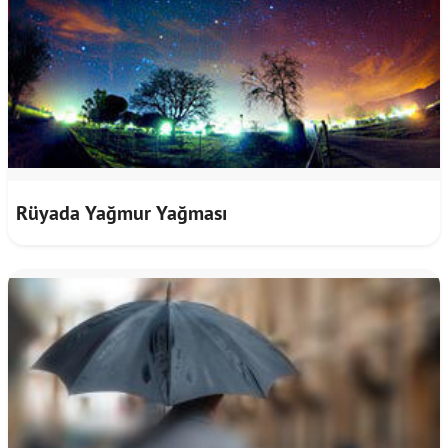
Rüyada Yağmur Yağması