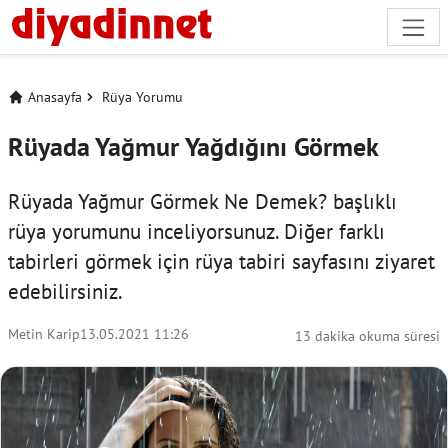
Anasayfa
Rüya Yorumu
Rüyada Yağmur Yağdığını Görmek
Rüyada Yağmur Görmek Ne Demek? başlıklı
rüya yorumunu inceliyorsunuz. Diğer farklı
tabirleri görmek için
rüya tabiri
sayfasını ziyaret
edebilirsiniz.
Metin Karip
13.05.2021 11:26
13 dakika okuma süresi