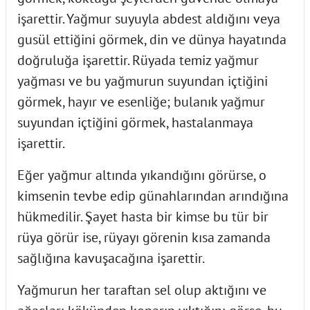
işarettir. Yağmur suyuyla abdest aldığını veya
gusül ettiğini görmek, din ve dünya hayatında
doğruluğa işarettir. Rüyada temiz yağmur
yağması ve bu yağmurun suyundan içtiğini
görmek, hayır ve esenliğe; bulanık yağmur
suyundan içtiğini görmek, hastalanmaya
işarettir.
Eğer yağmur altında yıkandığını görürse, o
kimsenin tevbe edip günahlarından arındığına
hükmedilir. Şayet hasta bir kimse bu tür bir
rüya görür ise, rüyayı görenin kısa zamanda
sağlığına kavuşacağına işarettir.
Yağmurun her taraftan sel olup aktığını ve