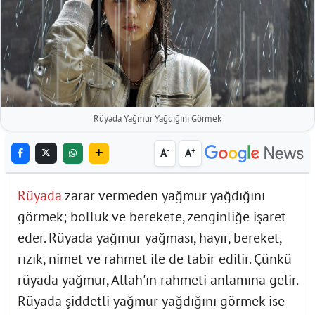
Rüyada Yağmur Yağdığını Görmek
-
+
A
A
Rüyada
zarar vermeden yağmur yağdığını
görmek; bolluk ve berekete, zenginliğe işaret
eder. Rüyada yağmur yağması, hayır, bereket,
rızık, nimet ve rahmet ile de tabir edilir. Çünkü
rüyada yağmur, Allah'ın rahmeti anlamına gelir.
Rüyada şiddetli yağmur yağdığını görmek ise