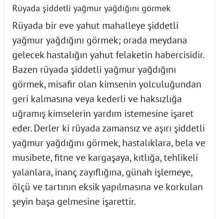
Rüyada şiddetli yağmur yağdığını görmek
Rüyada bir eve yahut mahalleye şiddetli
yağmur yağdığını görmek; orada meydana
gelecek hastalığın yahut felaketin habercisidir.
Bazen rüyada şiddetli yağmur yağdığını
görmek, misafir olan kimsenin yolculuğundan
geri kalmasına veya kederli ve haksızlığa
uğramış kimselerin yardım istemesine işaret
eder. Derler ki rüyada zamansız ve aşırı şiddetli
yağmur yağdığını görmek, hastalıklara, bela ve
musibete, fitne ve kargaşaya, kıtlığa, tehlikeli
yalanlara, inanç zayıflığına, günah işlemeye,
ölçü ve tartının eksik yapılmasına ve korkulan
şeyin başa gelmesine işarettir.