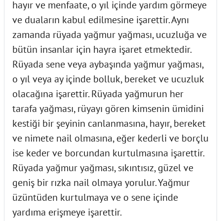
hayır ve menfaate, o yıl içinde yardım görmeye
ve duaların kabul edilmesine işarettir. Aynı
zamanda rüyada yağmur yağması, ucuzluğa ve
bütün insanlar için hayra işaret etmektedir.
Rüyada sene veya aybaşında yağmur yağması,
o yıl veya ay içinde bolluk, bereket ve ucuzluk
olacağına işarettir. Rüyada yağmurun her
tarafa yağması, rüyayı gören kimsenin ümidini
kestiği bir şeyinin canlanmasına, hayır, bereket
ve nimete nail olmasına, eğer kederli ve borçlu
ise keder ve borcundan kurtulmasına işarettir.
Rüyada yağmur yağması, sıkıntısız, güzel ve
geniş bir rızka nail olmaya yorulur. Yağmur
üzüntüden kurtulmaya ve o sene içinde
yardıma erişmeye işarettir.