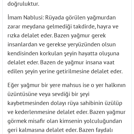
doğruluktur.
İmam Nablusi: Rüyada görülen yağmurdan
zarar meydana gelmediği takdirde, hayra ve
rızka delalet eder. Bazen yağmur gerek
insanlardan ve gerekse yeryüzünden olsun
kendisinden korkulan şeyin hayatta oluşuna
delalet eder. Bazen de yağmur insana vaat
edilen şeyin yerine getirilmesine delalet eder.
Eğer yağmur bir yere mahsus ise o yer halkının
üzüntüsüne veya sevdiği bir şeyi
kaybetmesinden dolayı rüya sahibinin üzülüp
ve kederlenmesine delalet eder. Bazen yağmur
görmek misafir olan kimsenin yolculuğundan
geri kalmasına delalet eder. Bazen faydalı