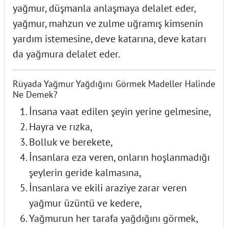
yağmur, düşmanla anlaşmaya delalet eder,
yağmur, mahzun ve zulme uğramış kimsenin
yardım istemesine, deve katarına, deve katarı
da yağmura delalet eder.
Rüyada Yağmur Yağdığını Görmek Madeller Halinde
Ne Demek?
İnsana vaat edilen şeyin yerine gelmesine,
Hayra ve rızka,
Bolluk ve berekete,
İnsanlara eza veren, onların hoşlanmadığı
şeylerin geride kalmasına,
İnsanlara ve ekili araziye zarar veren
yağmur üzüntü ve kedere,
Yağmurun her tarafa yağdığını görmek,