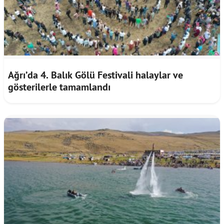
Ağrı’da 4. Balık Gölü Festivali halaylar ve
gösterilerle tamamlandı