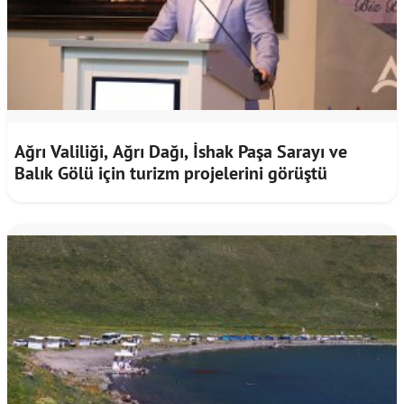
Ağrı Valiliği, Ağrı Dağı, İshak Paşa Sarayı ve
Balık Gölü için turizm projelerini görüştü