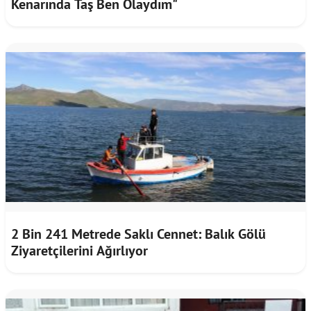
Kenarında Taş Ben Olaydım"
2 Bin 241 Metrede Saklı Cennet: Balık Gölü
Ziyaretçilerini Ağırlıyor