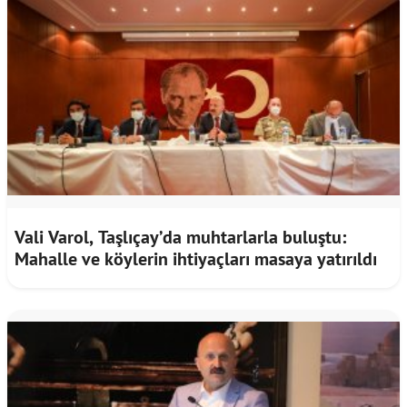
Vali Varol, Taşlıçay’da muhtarlarla buluştu:
Mahalle ve köylerin ihtiyaçları masaya yatırıldı