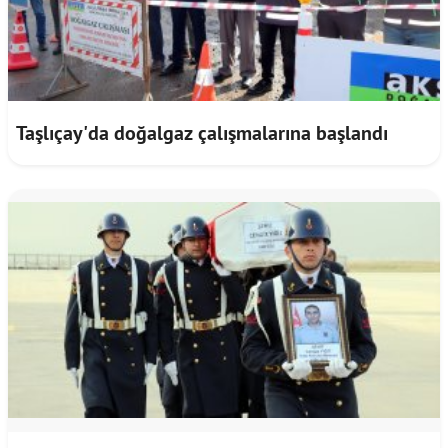
Taşlıçay'da doğalgaz çalışmalarına başlandı