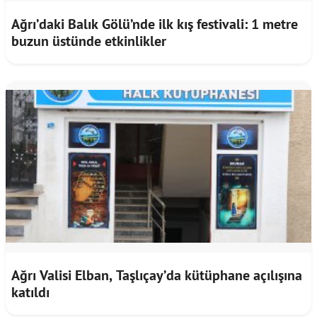
Ağrı’daki Balık Gölü’nde ilk kış festivali: 1 metre
buzun üstünde etkinlikler
Ağrı Valisi Elban, Taşlıçay’da kütüphane açılışına
katıldı