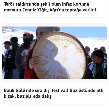
Terör saldırısında şehit olan infaz koruma
memuru Cengiz Yiğit, Ağrı’da toprağa verildi
Balık Gölü’nde sıra dışı festival! Buz üstünde atlı
kızak, buz altında dalış