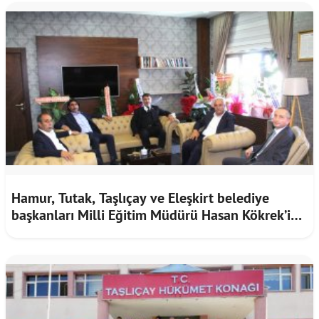
Hamur, Tutak, Taşlıçay ve Eleşkirt belediye
başkanları Milli Eğitim Müdürü Hasan Kökrek’i
ziyaret etti