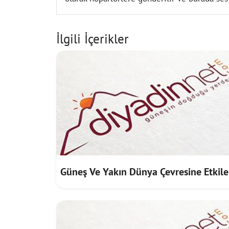
İlgili İçerikler
Güneş Ve Yakın Dünya Çevresine Etkile