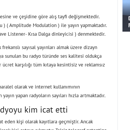
tesine ve çeşidine göre alış tayfi değişmektedir.
 ) ( Amplitude Modulation ) ile yayın yapmaktadır.
ve Listener- Kısa Dalga dinleyicisi ) denmektedir.
frekanslı sayısal yayınları almak üzere dizayn
aya sunulan bu radyo türünde ses kalitesi oldukça
r ücret karşılığı tüm kıtaya kesintisiz ve reklamsız
paralel olarak ve internet kullanımının
 yayın yapan radyoların sayıları hızla artmaktadır.
dyoyu kim icat etti
 eden kişi olarak kayıtlara geçmiştir. Ancak