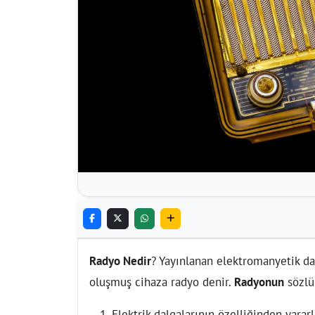
Radyo Nedir
? Yayınlanan elektromanyetik da
oluşmuş cihaza radyo denir.
Radyonun
sözlü
Elektrik dalgalarının özelliğinden yararl