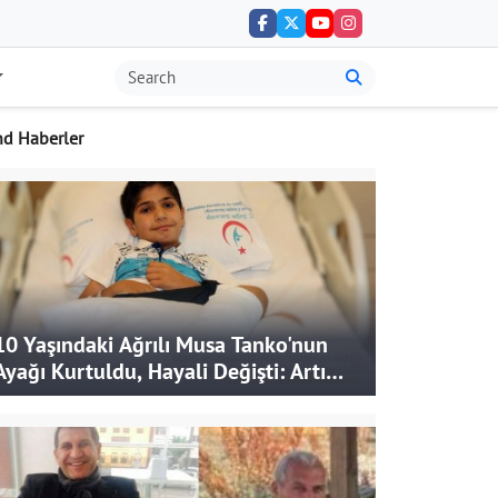
nd Haberler
10 Yaşındaki Ağrılı Musa Tanko'nun
Ayağı Kurtuldu, Hayali Değişti: Artık
Doktor Olmak İstiyor