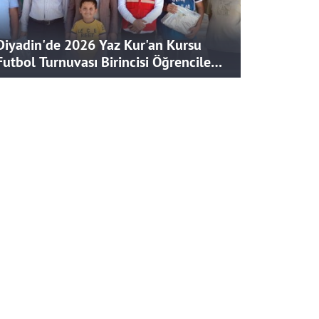
Diyadin'de 2026 Yaz Kur'an Kursu
Futbol Turnuvası Birincisi Öğrencilere
Hediye