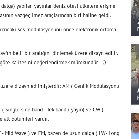
a dalga) yapılan yayınlar deniz ötesi ülkelere erişme
asının vazgeçilmez araçlarından biri haline geldi.
ları'ndaki ses modülasyonunu önce elektronik ortama
ayfın belli bir aralığını dinlemek üzere dizayn edilir.
e göre kalitesini değerlendirmek mümkündür - Q
 üzere dizayn edilmişlerdir: AM ( Genlik Modülasyonu
 ( Single side band - Tek bandlı yayın) ve CW (
 alt bölümleri vardır.
W - Mid Wave ) ve FM, bazen de uzun dalga ( LW- Long