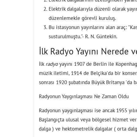
Elektrik dalgalarıyla düzenli olarak ya
düzenlemekle görevli kuruluş.
Bu istasyonun yayınlarını alan araç: "
susturulmuştu."- R. N. Güntekin.
İlk Radyo Yayını Nerede 
İlk
radyo
yayını 1907 de Berlin ile Kopenhag 
müzik iletimi, 1914 de Belçika'da bir konse
sonrası 1920 şubatında Büyük Britanya 'da b
Radyonun Yaygınlaşması Ne Zaman Oldu
Radyonun yaygınlaşması ise ancak 1955 yılınd
Başlangıçta ulusal veya bölgesel hizmet vere
dalga ) ve hektometrelik dalgalar ( orta dalg