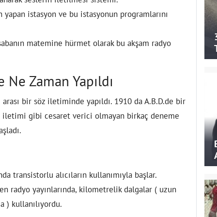
yın yapan istasyon ve bu istasyonun programlarını
Kasabanın matemine hürmet olarak bu akşam radyo
ve Ne Zaman Yapıldı
arası bir söz iletiminde yapıldı. 1910 da A.B.D.de bir
r iletimi gibi cesaret verici olmayan birkaç deneme
aşladı.
a transistorlu alıcıların kullanımıyla başlar.
n radyo yayınlarında, kilometrelik dalgalar ( uzun
a ) kullanılıyordu.