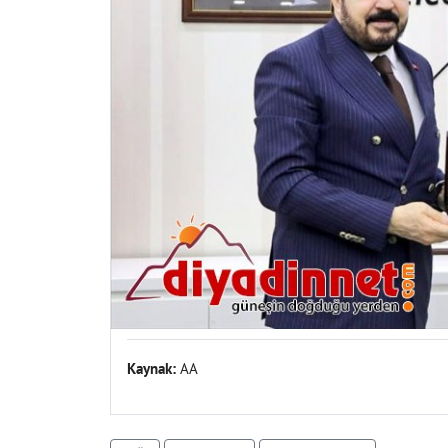
Kaynak:
AA