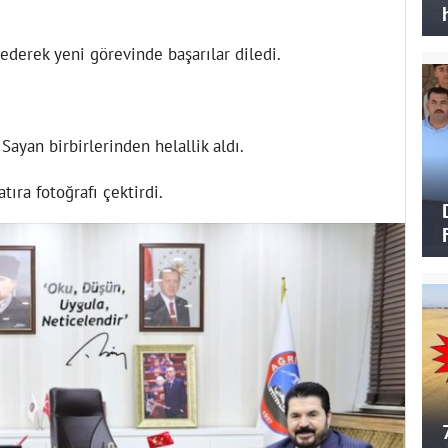
 ederek yeni görevinde başarılar diledi.
ayan birbirlerinden helallik aldı.
tıra fotoğrafı çektirdi.