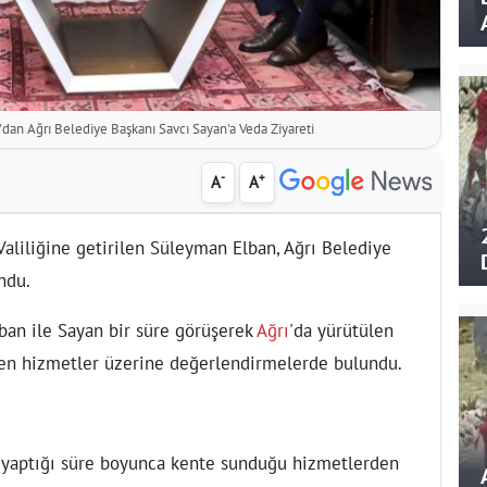
dan Ağrı Belediye Başkanı Savcı Sayan'a Veda Ziyareti
-
+
A
A
aliliğine getirilen Süleyman Elban, Ağrı Belediye
ndu.
ban ile Sayan bir süre görüşerek
Ağrı
'da yürütülen
ilen hizmetler üzerine değerlendirmelerde bulundu.
v yaptığı süre boyunca kente sunduğu hizmetlerden