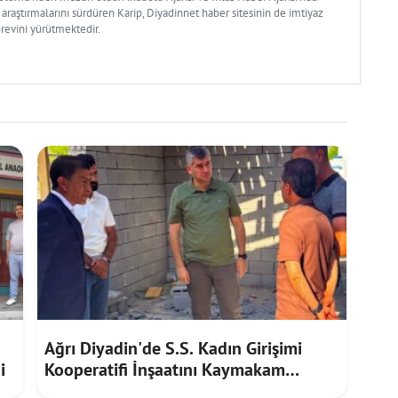
 araştırmalarını sürdüren Karip, Diyadinnet haber sitesinin de imtiyaz
örevini yürütmektedir.
Ağrı Diyadin'de S.S. Kadın Girişimi
i
Kooperatifi İnşaatını Kaymakam
Furkan Korkusuz İnceledi