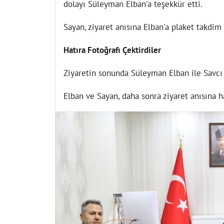
dolayı Süleyman Elban'a teşekkür etti.
Sayan, ziyaret anısına Elban'a plaket takdim
Hatıra Fotoğrafı Çektirdiler
Ziyaretin sonunda Süleyman Elban ile Savcı S
Elban ve Sayan, daha sonra ziyaret anısına ha