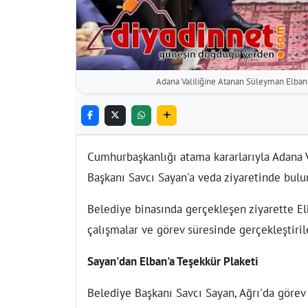
Adana Valiliğine Atanan Süleyman Elban'
Cumhurbaşkanlığı atama kararlarıyla Adana V
Başkanı Savcı Sayan'a veda ziyaretinde bulu
Belediye binasında gerçekleşen ziyarette El
çalışmalar ve görev süresinde gerçekleştir
Sayan'dan Elban'a Teşekkür Plaketi
Belediye Başkanı Savcı Sayan, Ağrı'da göre