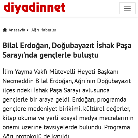
Anasayfa
Ağrı Haberleri
Bilal Erdoğan, Doğubayazıt İshak Paşa
Sarayı'nda gençlerle buluştu
İlim Yayma Vakfı Mütevelli Heyeti Başkanı
Necmeddin Bilal Erdoğan, Ağrı'nın Doğubayazıt
ilçesindeki İshak Paşa Sarayı avlusunda
gençlerle bir araya geldi. Erdoğan, programda
gençlere medeniyet birikimi, kültürel değerler,
kitap okuma ve yerli sosyal medya mecralarının
önemi üzerine tavsiyelerde bulundu. Programa
Ağrı protokolü de katıldı.