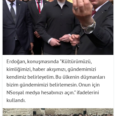
Erdoğan, konuşmasında "Kültürümüzü,
kimliğimizi, haber akışımızı, gündemimizi
kendimiz belirleyelim. Bu ülkenin düşmanları
bizim gündemimizi belirlemesin. Onun için
NSosyal medya hesabınızı açın." ifadelerini
kullandı.