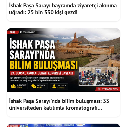
İshak Paşa Sarayı bayramda ziyaretçi akınına
uğradı: 25 bin 330 kişi gezdi
İshak Paşa Sarayı'nda bilim buluşması: 33
üniversiteden katılımla kromatografi
kongresi başladı