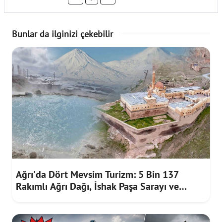
Bunlar da ilginizi çekebilir
Ağrı'da Dört Mevsim Turizm: 5 Bin 137
Rakımlı Ağrı Dağı, İshak Paşa Sarayı ve
Diyadin Kaplıcaları