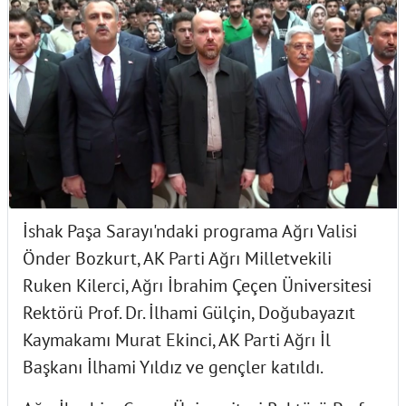
İshak Paşa Sarayı'ndaki programa Ağrı Valisi
Önder Bozkurt, AK Parti Ağrı Milletvekili
Ruken Kilerci, Ağrı İbrahim Çeçen Üniversitesi
Rektörü Prof. Dr. İlhami Gülçin, Doğubayazıt
Kaymakamı Murat Ekinci, AK Parti Ağrı İl
Başkanı İlhami Yıldız ve gençler katıldı.