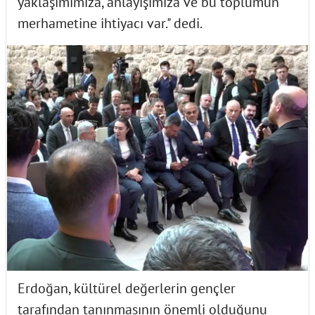
yaklaşımımıza, anlayışımıza ve bu toplumun
merhametine ihtiyacı var." dedi.
Erdoğan, kültürel değerlerin gençler
tarafından tanınmasının önemli olduğunu