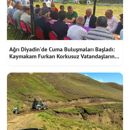
Ağrı Diyadin'de Cuma Buluşmaları Başladı:
Kaymakam Furkan Korkusuz Vatandaşların
Taleplerini Dinledi