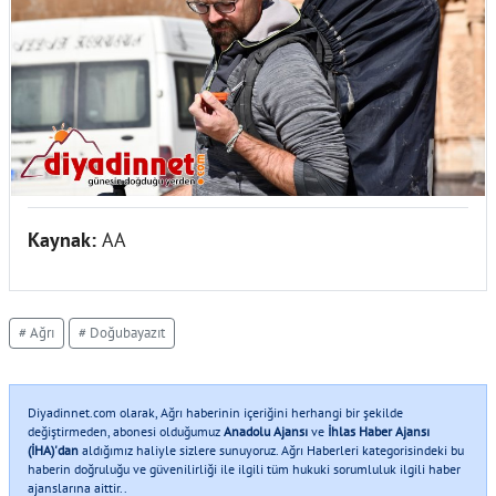
Kaynak:
AA
# Ağrı
# Doğubayazıt
Diyadinnet.com olarak, Ağrı haberinin içeriğini herhangi bir şekilde
değiştirmeden, abonesi olduğumuz
Anadolu Ajansı
ve
İhlas Haber Ajansı
(İHA)'dan
aldığımız haliyle sizlere sunuyoruz. Ağrı Haberleri kategorisindeki bu
haberin doğruluğu ve güvenilirliği ile ilgili tüm hukuki sorumluluk ilgili haber
ajanslarına aittir..