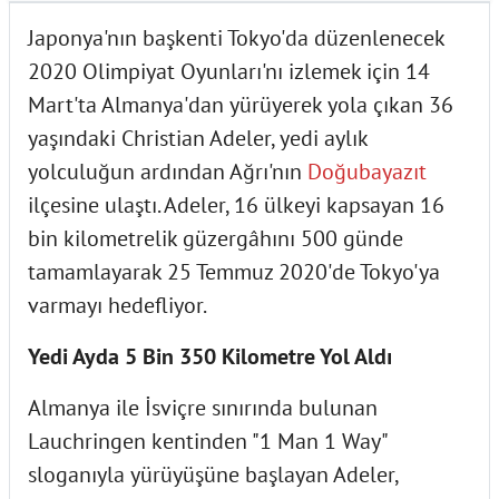
Japonya'nın başkenti Tokyo'da düzenlenecek
2020 Olimpiyat Oyunları'nı izlemek için 14
Mart'ta Almanya'dan yürüyerek yola çıkan 36
yaşındaki Christian Adeler, yedi aylık
yolculuğun ardından Ağrı'nın
Doğubayazıt
ilçesine ulaştı. Adeler, 16 ülkeyi kapsayan 16
bin kilometrelik güzergâhını 500 günde
tamamlayarak 25 Temmuz 2020'de Tokyo'ya
varmayı hedefliyor.
Yedi Ayda 5 Bin 350 Kilometre Yol Aldı
Almanya ile İsviçre sınırında bulunan
Lauchringen kentinden "1 Man 1 Way"
sloganıyla yürüyüşüne başlayan Adeler,