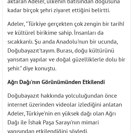
aktaran Adeler, ülkenin batısından doğusuna
kadar birçok şehri ziyaret ettiğini belirtti.
Adeler, "Türkiye gerçekten çok zengin bir tarihî
ve kültürel birikime sahip. İnsanları da
sıcakkanlı. Şu anda Anadolu'nun bir ucunda,
Doğubayazıt'tayım. Burası, doğu kültürünü
yansıtan yapılar ve doğal güzelliklerle dolu bir
şehir." diye konuştu.
Ağrı Dağı'nın Görünümünden Etkilendi
Doğubayazıt hakkında yolculuğundan önce
internet üzerinden videolar izlediğini anlatan
Adeler, Türkiye'nin en yüksek dağı olan Ağrı
Dağı ile İshak Paşa Sarayı'nın mimari
yapısından etkilendiğini söyledi.