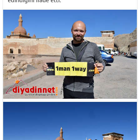
edindiğini ifade etti.