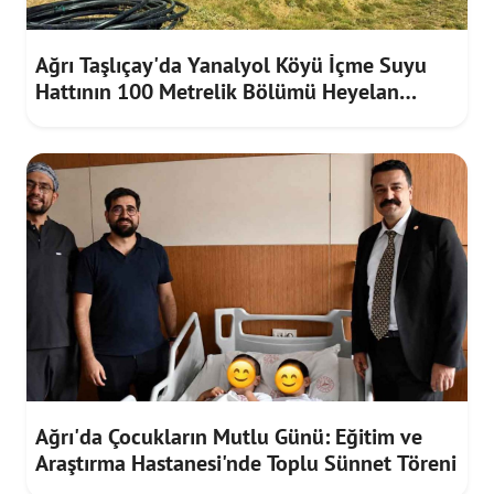
Ağrı Taşlıçay'da Yanalyol Köyü İçme Suyu
Hattının 100 Metrelik Bölümü Heyelan
Riskine Karşı Yenilendi
Ağrı'da Çocukların Mutlu Günü: Eğitim ve
Araştırma Hastanesi'nde Toplu Sünnet Töreni