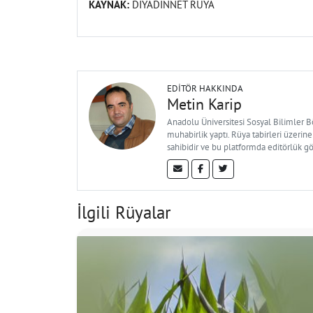
KAYNAK:
DİYADİNNET RÜYA
EDITÖR HAKKINDA
Metin Karip
Anadolu Üniversitesi Sosyal Bilimler 
muhabirlik yaptı. Rüya tabirleri üzerine
sahibidir ve bu platformda editörlük g
İlgili Rüyalar