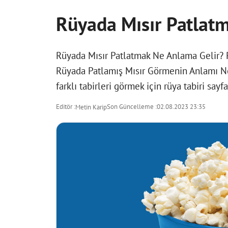
Rüyada Mısır Patlat
Rüyada Mısır Patlatmak Ne Anlama Gelir? P
Rüyada Patlamış Mısır Görmenin Anlamı Ne
farklı tabirleri görmek için
rüya tabiri
sayfas
Editör :
Son Güncelleme :
02.08.2023 23:35
Metin Karip