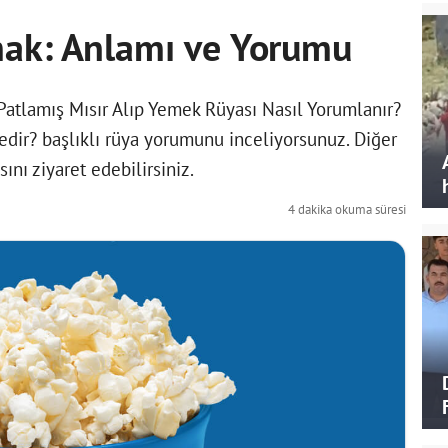
mak: Anlamı ve Yorumu
atlamış Mısır Alıp Yemek Rüyası Nasıl Yorumlanır?
dir? başlıklı rüya yorumunu inceliyorsunuz. Diğer
ını ziyaret edebilirsiniz.
4 dakika okuma süresi