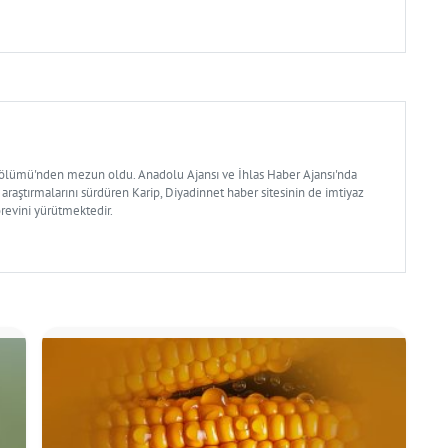
Bölümü'nden mezun oldu. Anadolu Ajansı ve İhlas Haber Ajansı'nda
 araştırmalarını sürdüren Karip, Diyadinnet haber sitesinin de imtiyaz
örevini yürütmektedir.