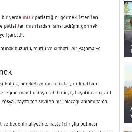
n bir yerde
mısır
patlattığını görmek, istenilen
e patlatılan mısırlardan ısmarladığını görmek,
e işarettir.
tlatmak huzurlu, mutlu ve sıhhatli bir yaşama ve
emek
i bolluk, bereket ve mutlulukla yorulmaktadır.
eğine inanılır. Rüya sahibinin, iş hayatında başarılı
 sosyal hayatında sevilen biri olacağı anlamına da
at ve bedenin afiyetine, hasta için şifa bulması