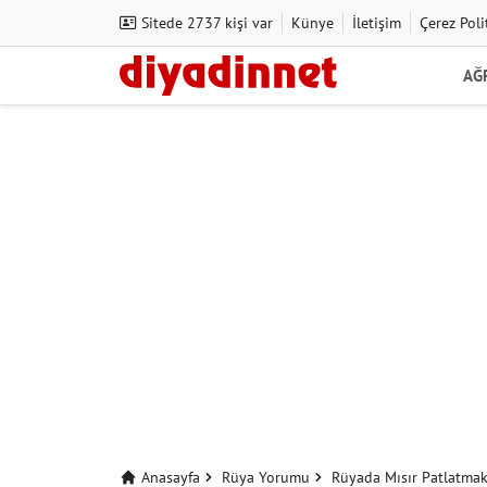
Sitede 2737 kişi var
Künye
İletişim
Çerez Poli
AĞ
Anasayfa
Rüya Yorumu
Rüyada Mısır Patlatma