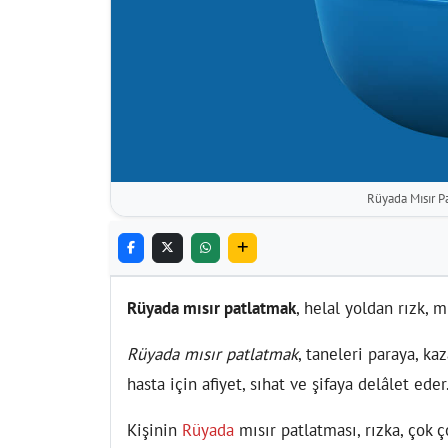
Rüyada Mısır P
Rüyada mısır patlatmak
, helal yoldan rızk, 
Rüyada mısır patlatmak
, taneleri paraya, ka
hasta için afiyet, sıhat ve şifaya delâlet eder
Kişinin
Rüyada
mısır patlatması, rızka, çok 