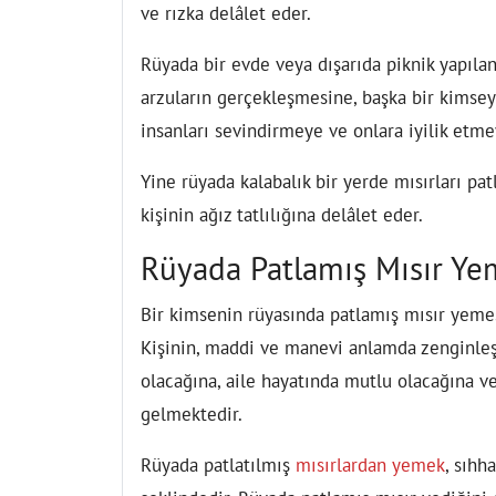
ve rızka delâlet eder.
Rüyada bir evde veya dışarıda piknik yapıla
arzuların gerçekleşmesine, başka bir kimsey
insanları sevindirmeye ve onlara iyilik etmey
Yine rüyada kalabalık bir yerde mısırları pa
kişinin ağız tatlılığına delâlet eder.
Rüyada Patlamış Mısır Y
Bir kimsenin rüyasında patlamış mısır yemes
Kişinin, maddi ve manevi anlamda zenginleşec
olacağına, aile hayatında mutlu olacağına ve
gelmektedir.
Rüyada patlatılmış
mısırlardan yemek
, sıhh