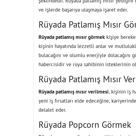
şeklindedir. Rüyada patlamış mısır yediğin
ve işlerde başarıya ulaşmaya işaret eder.
Rüyada Patlamış Mısır G
Rüyada patlamış mısır görmek
kişiye bereke
kişinin hayatında lezzetli anlar ve mutlulukl
bulacağını ve olumlu enerjiyle dolacağını gö
habercisidir ve rüya sahibinin isteklerinin ol
Rüyada Patlamış Mısır Ver
Rüyada patlamış mısır verilmesi
, kişinin iş 
yeni iş fırsatları elde edeceğine, kariyeri
delalet eder.
Rüyada Popcorn Görmek