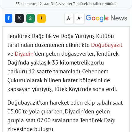
35 kilometre, 12 saat: Doğaseverler Tendürek'in kalbine yürüdü
-
+
A
A
Tendürek Dağcılık ve Doğa Yürüyüş Kulübü
tarafından düzenlenen etkinlikte
Doğubayazıt
ve
Diyadin
'den gelen doğaseverler, Tendürek
Dağı'nda yaklaşık 35 kilometrelik zorlu
parkuru 12 saatte tamamladı. Cehennem
Çukuru olarak bilinen krater bölgesini de
kapsayan yürüyüş, Tütek Köyü'nde sona erdi.
Doğubayazıt'tan hareket eden ekip sabah saat
05.00'te yola çıkarken, Diyadin'den gelen
grupla saat 07.00 sıralarında Tendürek Dağı
zirvesinde buluştu.