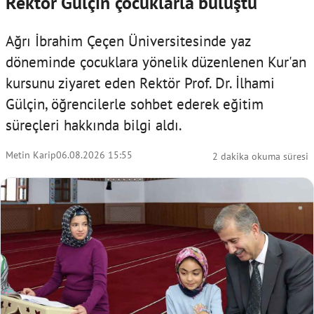
Rektör Gülçin çocuklarla buluştu
Ağrı İbrahim Çeçen Üniversitesinde yaz
döneminde çocuklara yönelik düzenlenen Kur'an
kursunu ziyaret eden Rektör Prof. Dr. İlhami
Gülçin, öğrencilerle sohbet ederek eğitim
süreçleri hakkında bilgi aldı.
Metin Karip
06.08.2026 15:55
2 dakika okuma süresi