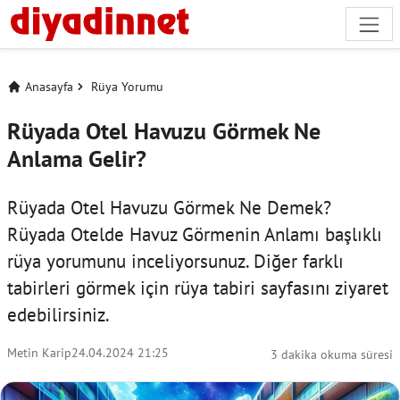
Anasayfa
Rüya Yorumu
Rüyada Otel Havuzu Görmek Ne
Anlama Gelir?
Rüyada Otel Havuzu Görmek Ne Demek?
Rüyada Otelde Havuz Görmenin Anlamı başlıklı
rüya yorumunu inceliyorsunuz. Diğer farklı
tabirleri görmek için
rüya tabiri
sayfasını ziyaret
edebilirsiniz.
Metin Karip
24.04.2024 21:25
3 dakika okuma süresi