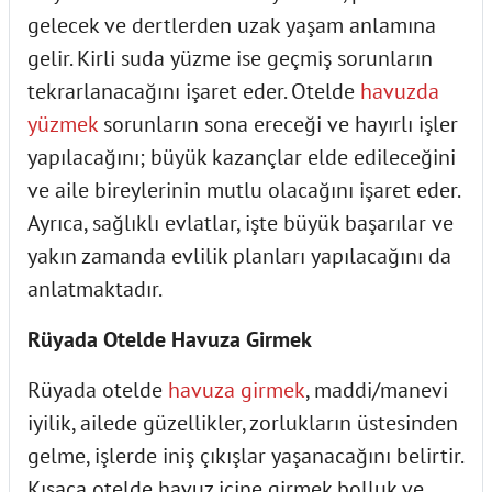
gelecek ve dertlerden uzak yaşam anlamına
gelir. Kirli suda yüzme ise geçmiş sorunların
tekrarlanacağını işaret eder. Otelde
havuzda
yüzmek
sorunların sona ereceği ve hayırlı işler
yapılacağını; büyük kazançlar elde edileceğini
ve aile bireylerinin mutlu olacağını işaret eder.
Ayrıca, sağlıklı evlatlar, işte büyük başarılar ve
yakın zamanda evlilik planları yapılacağını da
anlatmaktadır.
Rüyada Otelde Havuza Girmek
Rüyada otelde
havuza girmek
, maddi/manevi
iyilik, ailede güzellikler, zorlukların üstesinden
gelme, işlerde iniş çıkışlar yaşanacağını belirtir.
Kısaca otelde havuz içine girmek bolluk ve