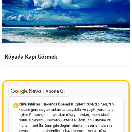
Rüyada Kapı Görmek
Rüya Tabirleri Hakkında Önemli Bilgiler:
Rüya tabirleri, farklı
kişilere göre değişik anlamlar taşıyabilir ve çeşitli yorumlara
açıktır. Bu kategoride yer alan rüya yorumları, İmam Abdülgani
Nablusi, Seyyid Süleyman, Ca'fer es-Sâdık, İbn Kuteybe ve
Muhammed İbn Şirin gibi değerli alimlerin eserlerinden ve
kaynaklarından esinlenilerek hazırlanmıştır. Ancak, rüya