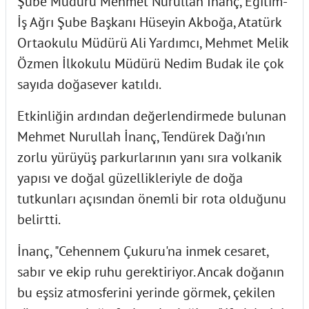
Şube Müdürü Mehmet Nurullah İnanç, Eğitim-
İş Ağrı Şube Başkanı Hüseyin Akboğa, Atatürk
Ortaokulu Müdürü Ali Yardımcı, Mehmet Melik
Özmen İlkokulu Müdürü Nedim Budak ile çok
sayıda doğasever katıldı.
Etkinliğin ardından değerlendirmede bulunan
Mehmet Nurullah İnanç, Tendürek Dağı'nın
zorlu yürüyüş parkurlarının yanı sıra volkanik
yapısı ve doğal güzellikleriyle de doğa
tutkunları açısından önemli bir rota olduğunu
belirtti.
İnanç, "Cehennem Çukuru'na inmek cesaret,
sabır ve ekip ruhu gerektiriyor. Ancak doğanın
bu eşsiz atmosferini yerinde görmek, çekilen