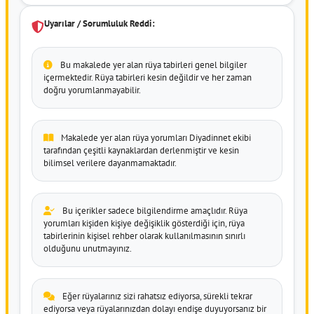
Uyarılar / Sorumluluk Reddi:
Bu makalede yer alan rüya tabirleri genel bilgiler
içermektedir. Rüya tabirleri kesin değildir ve her zaman
doğru yorumlanmayabilir.
Makalede yer alan rüya yorumları Diyadinnet ekibi
tarafından çeşitli kaynaklardan derlenmiştir ve kesin
bilimsel verilere dayanmamaktadır.
Bu içerikler sadece bilgilendirme amaçlıdır. Rüya
yorumları kişiden kişiye değişiklik gösterdiği için, rüya
tabirlerinin kişisel rehber olarak kullanılmasının sınırlı
olduğunu unutmayınız.
Eğer rüyalarınız sizi rahatsız ediyorsa, sürekli tekrar
ediyorsa veya rüyalarınızdan dolayı endişe duyuyorsanız bir