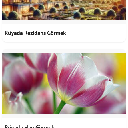
Rüyada Rezidans Görmek
Rüyada Han Görmek