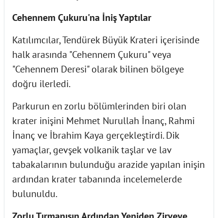
Cehennem Çukuru'na İniş Yaptılar
Katılımcılar, Tendürek Büyük Krateri içerisinde
halk arasında "Cehennem Çukuru" veya
"Cehennem Deresi" olarak bilinen bölgeye
doğru ilerledi.
Parkurun en zorlu bölümlerinden biri olan
krater inişini Mehmet Nurullah İnanç, Rahmi
İnanç ve İbrahim Kaya gerçekleştirdi. Dik
yamaçlar, gevşek volkanik taşlar ve lav
tabakalarının bulunduğu arazide yapılan inişin
ardından krater tabanında incelemelerde
bulunuldu.
Zorlu Tırmanışın Ardından Yeniden Zirveye