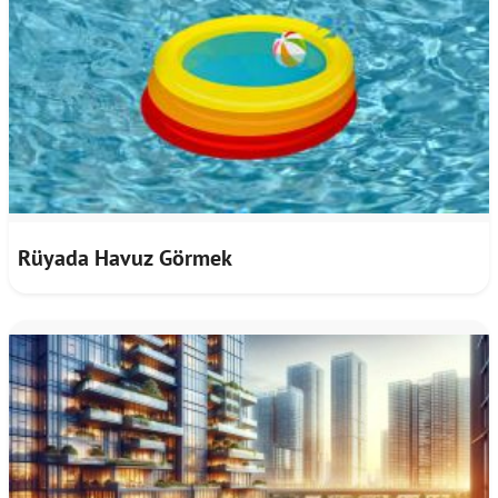
Rüyada Havuz Görmek