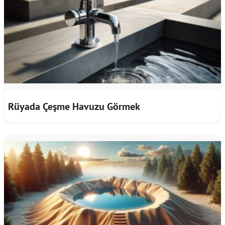
Rüyada Çeşme Havuzu Görmek