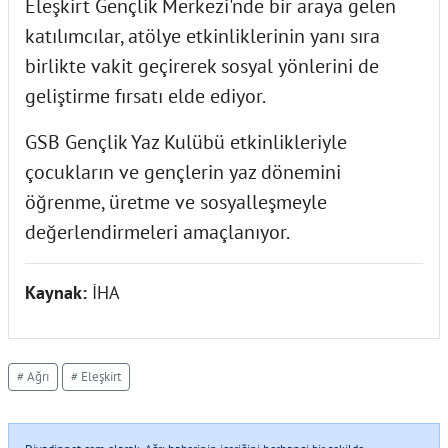
Eleşkirt Gençlik Merkezi'nde bir araya gelen
katılımcılar, atölye etkinliklerinin yanı sıra
birlikte vakit geçirerek sosyal yönlerini de
geliştirme fırsatı elde ediyor.
GSB Gençlik Yaz Kulübü etkinlikleriyle
çocukların ve gençlerin yaz dönemini
öğrenme, üretme ve sosyalleşmeyle
değerlendirmeleri amaçlanıyor.
Kaynak:
İHA
# Ağrı
# Eleşkirt