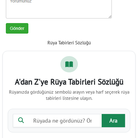
Rüya Tabirleri Sözlüğü
A'dan Z'ye Rüya Tabirleri Sözlüğü
Rüyanızda gördüğünüz sembolü arayın veya harf seçerek rüya
tabirleri listesine ulaşın.
Rüya tabiri ara
Ara