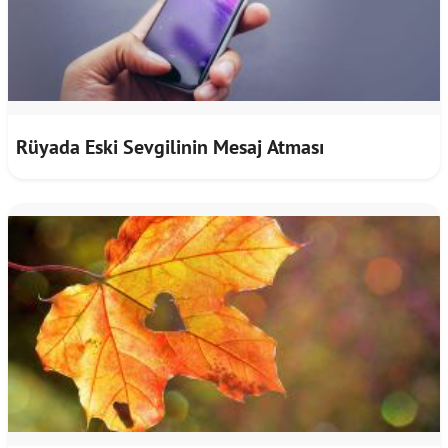
Rüyada Eski Sevgilinin Mesaj Atması