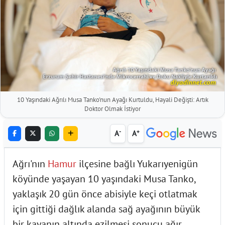
10 Yaşındaki Ağrılı Musa Tanko'nun Ayağı Kurtuldu, Hayali Değişti: Artık
Doktor Olmak İstiyor
-
+
A
A
Ağrı'nın
Hamur
ilçesine bağlı Yukarıyenigün
köyünde yaşayan 10 yaşındaki Musa Tanko,
yaklaşık 20 gün önce abisiyle keçi otlatmak
için gittiği dağlık alanda sağ ayağının büyük
bir kayanın altında ezilmesi sonucu ağır