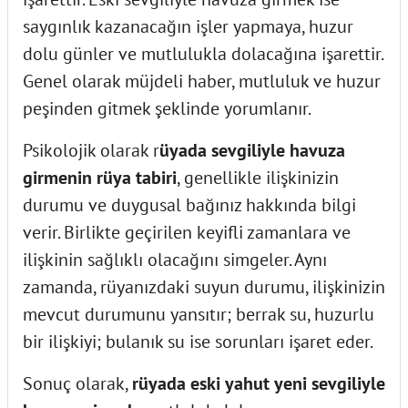
saygınlık kazanacağın işler yapmaya, huzur
dolu günler ve mutlulukla dolacağına işarettir.
Genel olarak müjdeli haber, mutluluk ve huzur
peşinden gitmek şeklinde yorumlanır.
Psikolojik olarak r
üyada sevgiliyle havuza
girmenin rüya tabiri
, genellikle ilişkinizin
durumu ve duygusal bağınız hakkında bilgi
verir. Birlikte geçirilen keyifli zamanlara ve
ilişkinin sağlıklı olacağını simgeler. Aynı
zamanda, rüyanızdaki suyun durumu, ilişkinizin
mevcut durumunu yansıtır; berrak su, huzurlu
bir ilişkiyi; bulanık su ise sorunları işaret eder.
Sonuç olarak,
rüyada eski yahut yeni sevgiliyle