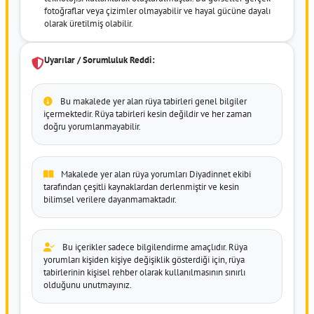
fotoğraflar veya çizimler olmayabilir ve hayal gücüne dayalı
olarak üretilmiş olabilir.
Uyarılar / Sorumluluk Reddi:
Bu makalede yer alan rüya tabirleri genel bilgiler
içermektedir. Rüya tabirleri kesin değildir ve her zaman
doğru yorumlanmayabilir.
Makalede yer alan rüya yorumları Diyadinnet ekibi
tarafından çeşitli kaynaklardan derlenmiştir ve kesin
bilimsel verilere dayanmamaktadır.
Bu içerikler sadece bilgilendirme amaçlıdır. Rüya
yorumları kişiden kişiye değişiklik gösterdiği için, rüya
tabirlerinin kişisel rehber olarak kullanılmasının sınırlı
olduğunu unutmayınız.