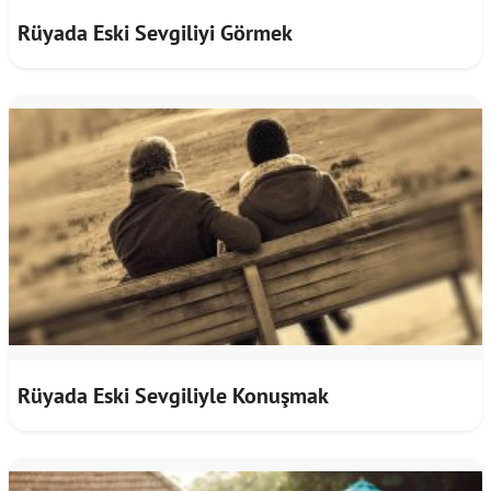
Rüyada Eski Sevgiliyi Görmek
Rüyada Eski Sevgiliyle Konuşmak