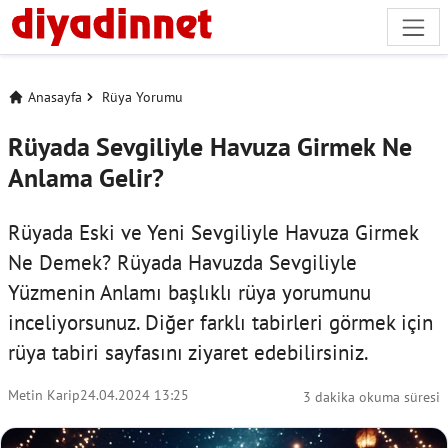
Anasayfa
Rüya Yorumu
Rüyada Sevgiliyle Havuza Girmek Ne
Anlama Gelir?
Rüyada Eski ve Yeni Sevgiliyle Havuza Girmek
Ne Demek? Rüyada Havuzda Sevgiliyle
Yüzmenin Anlamı başlıklı rüya yorumunu
inceliyorsunuz. Diğer farklı tabirleri görmek için
rüya tabiri
sayfasını ziyaret edebilirsiniz.
Metin Karip
24.04.2024 13:25
3 dakika okuma süresi