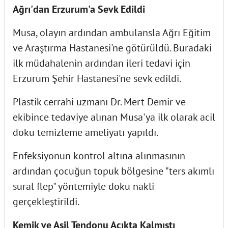
Ağrı'dan Erzurum'a Sevk Edildi
Musa, olayın ardından ambulansla Ağrı Eğitim
ve Araştırma Hastanesi'ne götürüldü. Buradaki
ilk müdahalenin ardından ileri tedavi için
Erzurum Şehir Hastanesi'ne sevk edildi.
Plastik cerrahi uzmanı Dr. Mert Demir ve
ekibince tedaviye alınan Musa'ya ilk olarak acil
doku temizleme ameliyatı yapıldı.
Enfeksiyonun kontrol altına alınmasının
ardından çocuğun topuk bölgesine "ters akımlı
sural flep" yöntemiyle doku nakli
gerçekleştirildi.
Kemik ve Aşil Tendonu Açıkta Kalmıştı