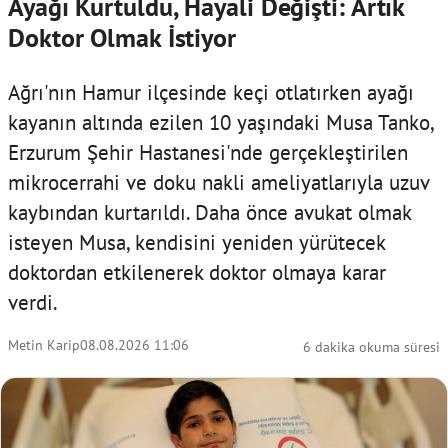
Ayağı Kurtuldu, Hayali Değişti: Artık
Doktor Olmak İstiyor
Ağrı'nın Hamur ilçesinde keçi otlatırken ayağı
kayanın altında ezilen 10 yaşındaki Musa Tanko,
Erzurum Şehir Hastanesi'nde gerçekleştirilen
mikrocerrahi ve doku nakli ameliyatlarıyla uzuv
kaybından kurtarıldı. Daha önce avukat olmak
isteyen Musa, kendisini yeniden yürütecek
doktordan etkilenerek doktor olmaya karar
verdi.
Metin Karip
08.08.2026 11:06
6 dakika okuma süresi