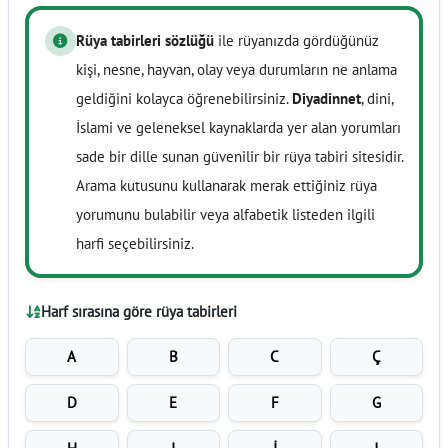
Rüya tabirleri sözlüğü
ile rüyanızda gördüğünüz
kişi, nesne, hayvan, olay veya durumların ne anlama
geldiğini kolayca öğrenebilirsiniz.
Diyadinnet
, dini,
İslami ve geleneksel kaynaklarda yer alan yorumları
sade bir dille sunan güvenilir bir rüya tabiri sitesidir.
Arama kutusunu kullanarak merak ettiğiniz rüya
yorumunu bulabilir veya alfabetik listeden ilgili
harfi seçebilirsiniz.
Harf sırasına göre rüya tabirleri
A
B
C
Ç
D
E
F
G