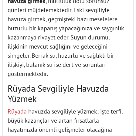
havuza girmek
, mutluluk dolu sorunsuz
günleri müjdelemektedir. Eski sevgiliyle
havuza girmek, geçmişteki bazı meselelere
huzurlu bir kapanış yapacağınıza ve saygınlık
kazanmaya rivayet eder. Suyun durumu,
ilişkinin mevcut sağlığını ve geleceğini
simgeler. Berrak su, huzurlu ve sağlıklı bir
ilişkiyi, bulanık su ise dert ve sorunları
göstermektedir.
Rüyada Sevgiliyle Havuzda
Yüzmek
Rüyada
havuzda sevgiliyle yüzmek; işte terfi,
büyük kazançlar ve artan fırsatlarla
hayatınızda önemli gelişmeler olacağına