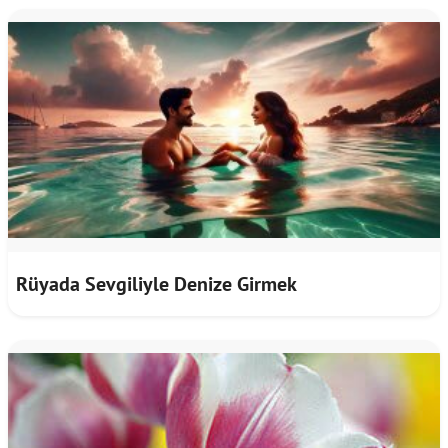
Rüyada Sevgiliyle Denize Girmek