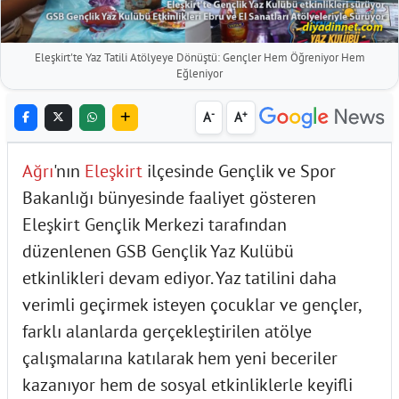
Eleşkirt'te Yaz Tatili Atölyeye Dönüştü: Gençler Hem Öğreniyor Hem
Eğleniyor
-
+
A
A
Ağrı
'nın
Eleşkirt
ilçesinde Gençlik ve Spor
Bakanlığı bünyesinde faaliyet gösteren
Eleşkirt Gençlik Merkezi tarafından
düzenlenen GSB Gençlik Yaz Kulübü
etkinlikleri devam ediyor. Yaz tatilini daha
verimli geçirmek isteyen çocuklar ve gençler,
farklı alanlarda gerçekleştirilen atölye
çalışmalarına katılarak hem yeni beceriler
kazanıyor hem de sosyal etkinliklerle keyifli