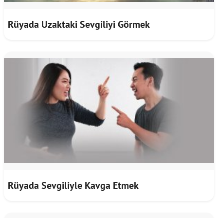
Rüyada Uzaktaki Sevgiliyi Görmek
Rüyada Sevgiliyle Kavga Etmek