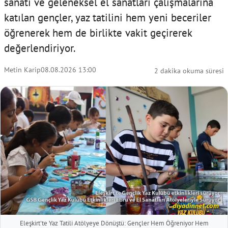
sanatı ve geleneksel el sanatları çalışmalarına
katılan gençler, yaz tatilini hem yeni beceriler
öğrenerek hem de birlikte vakit geçirerek
değerlendiriyor.
Metin Karip
08.08.2026 13:00
2 dakika okuma süresi
Eleşkirt'te Yaz Tatili Atölyeye Dönüştü: Gençler Hem Öğreniyor Hem