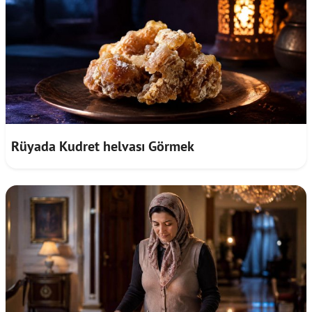
Rüyada Kudret helvası Görmek