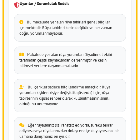
Uyarılar / Sorumluluk Reddi:
Bu makalede yer alan rüya tabirleri genel bilgiler
içermektedir. Rüya tabirleri kesin değildir ve her zaman
doğru yorumlanmayabilir.
Makalede yer alan rüya yorumları Diyadinnet ekibi
tarafından çeşitli kaynaklardan derlenmiştir ve kesin
bilimsel verilere dayanmamaktadır.
Bu içerikler sadece bilgilendirme amaçlıdır. Rüya
yorumları kişiden kişiye değişiklik gösterdiği için, rüya
tabirlerinin kişisel rehber olarak kullanılmasının sınırlı
olduğunu unutmayınız.
Eğer rüyalarınız sizi rahatsız ediyorsa, sürekli tekrar
ediyorsa veya rüyalarınızdan dolayı endişe duyuyorsanız bir
uzmana danışmanız en iyisidir.