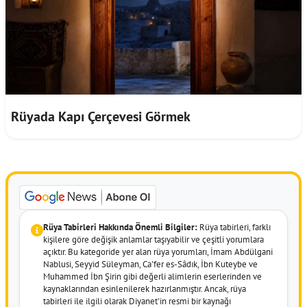
Rüyada Kapı Çerçevesi Görmek
Rüya Tabirleri Hakkında Önemli Bilgiler:
Rüya tabirleri, farklı
kişilere göre değişik anlamlar taşıyabilir ve çeşitli yorumlara
açıktır. Bu kategoride yer alan rüya yorumları, İmam Abdülgani
Nablusi, Seyyid Süleyman, Ca'fer es-Sâdık, İbn Kuteybe ve
Muhammed İbn Şirin gibi değerli alimlerin eserlerinden ve
kaynaklarından esinlenilerek hazırlanmıştır. Ancak, rüya
tabirleri ile ilgili olarak Diyanet'in resmi bir kaynağı