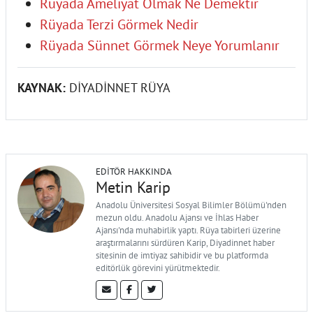
Rüyada Ameliyat Olmak Ne Demektir
Rüyada Terzi Görmek Nedir
Rüyada Sünnet Görmek Neye Yorumlanır
KAYNAK:
DİYADİNNET RÜYA
EDITÖR HAKKINDA
Metin Karip
Anadolu Üniversitesi Sosyal Bilimler Bölümü'nden
mezun oldu. Anadolu Ajansı ve İhlas Haber
Ajansı'nda muhabirlik yaptı. Rüya tabirleri üzerine
araştırmalarını sürdüren Karip, Diyadinnet haber
sitesinin de imtiyaz sahibidir ve bu platformda
editörlük görevini yürütmektedir.