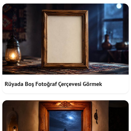
Rüyada Boş Fotoğraf Çerçevesi Görmek