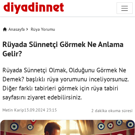
Anasayfa
Rüya Yorumu
Rüyada Sünnetçi Görmek Ne Anlama
Gelir?
Rüyada Sünnetçi Olmak, Olduğunu Görmek Ne
Demek? başlıklı rüya yorumunu inceliyorsunuz.
Diğer farklı tabirleri görmek için
rüya tabiri
sayfasını ziyaret edebilirsiniz.
Metin Karip
13.09.2024 23:15
2 dakika okuma süresi