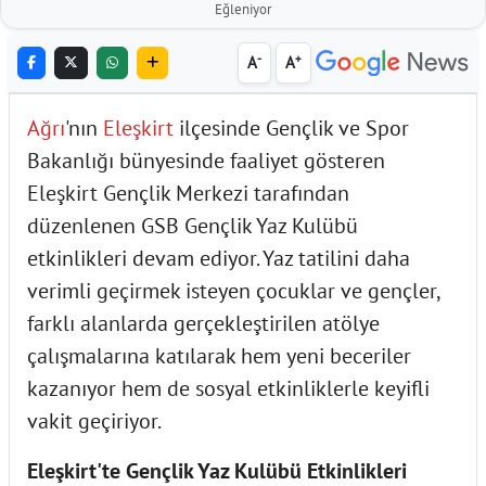
Eğleniyor
-
+
A
A
Ağrı
'nın
Eleşkirt
ilçesinde Gençlik ve Spor
Bakanlığı bünyesinde faaliyet gösteren
Eleşkirt Gençlik Merkezi tarafından
düzenlenen GSB Gençlik Yaz Kulübü
etkinlikleri devam ediyor. Yaz tatilini daha
verimli geçirmek isteyen çocuklar ve gençler,
farklı alanlarda gerçekleştirilen atölye
çalışmalarına katılarak hem yeni beceriler
kazanıyor hem de sosyal etkinliklerle keyifli
vakit geçiriyor.
Eleşkirt'te Gençlik Yaz Kulübü Etkinlikleri