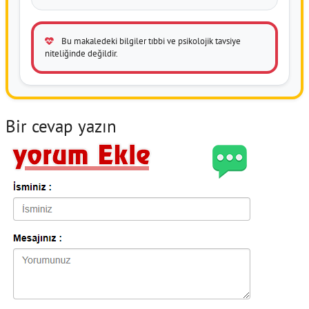
Bu makaledeki bilgiler tıbbi ve psikolojik tavsiye
niteliğinde değildir.
Bir cevap yazın