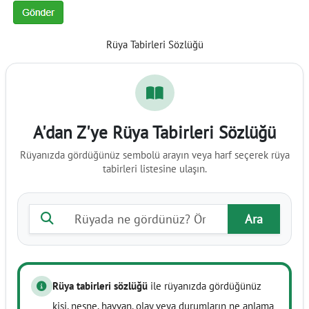
Rüya Tabirleri Sözlüğü
A'dan Z'ye Rüya Tabirleri Sözlüğü
Rüyanızda gördüğünüz sembolü arayın veya harf seçerek rüya
tabirleri listesine ulaşın.
Rüya tabiri ara
Ara
Rüya tabirleri sözlüğü
ile rüyanızda gördüğünüz
kişi, nesne, hayvan, olay veya durumların ne anlama