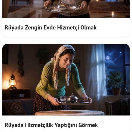
Rüyada Zengin Evde Hizmetçi Olmak
Rüyada Hizmetçilik Yaptığını Görmek