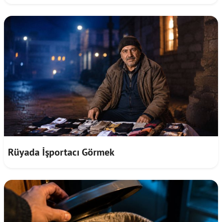
Rüyada İşportacı Görmek