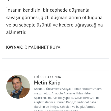
İnsanın kendisini bir cephede düşmanla
savaşır görmesi, gizli düşmanlarının olduğuna
ve bu sebeple üzüntü ve kedere uğrayacağına
alâmettir.
KAYNAK:
DİYADİNNET RÜYA
EDITÖR HAKKINDA
Metin Karip
Anadolu Üniversitesi Sosyal Bilimler Bölümü'nden
mezun oldu. Anadolu Ajansı ve İhlas Haber
Ajansı'nda muhabirlik yaptı. Rüya tabirleri üzerine
araştırmalarını sürdüren Karip, Diyadinnet haber
sitesinin de imtiyaz sahibidir ve bu platformda