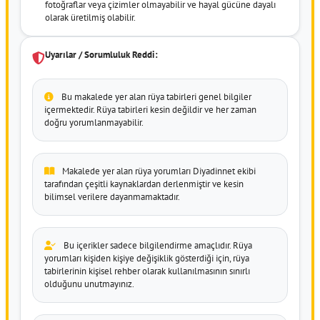
fotoğraflar veya çizimler olmayabilir ve hayal gücüne dayalı
olarak üretilmiş olabilir.
Uyarılar / Sorumluluk Reddi:
Bu makalede yer alan rüya tabirleri genel bilgiler
içermektedir. Rüya tabirleri kesin değildir ve her zaman
doğru yorumlanmayabilir.
Makalede yer alan rüya yorumları Diyadinnet ekibi
tarafından çeşitli kaynaklardan derlenmiştir ve kesin
bilimsel verilere dayanmamaktadır.
Bu içerikler sadece bilgilendirme amaçlıdır. Rüya
yorumları kişiden kişiye değişiklik gösterdiği için, rüya
tabirlerinin kişisel rehber olarak kullanılmasının sınırlı
olduğunu unutmayınız.