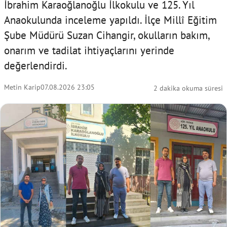
İbrahim Karaoğlanoğlu İlkokulu ve 125. Yıl
Anaokulunda inceleme yapıldı. İlçe Millî Eğitim
Şube Müdürü Suzan Cihangir, okulların bakım,
onarım ve tadilat ihtiyaçlarını yerinde
değerlendirdi.
Metin Karip
07.08.2026 23:05
2 dakika okuma süresi