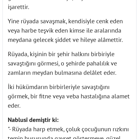
işarettir.
Yine rüyada savaşmak, kendisiyle cenk eden
veya harbe teşvik eden kimse ile aralarında
meydana gelecek şiddet ve hileye alâmettir.
Rüyada, kişinin bir şehir halkını birbiriyle
savaştığını görmesi, o şehirde pahalılık ve
zamların meydan bulmasına delâlet eder.
İki hükümdarın birbirleriyle savaştığını
görmek, bir fitne veya veba hastalığına alamet
eder.
Nablusî demiştir ki:
"- Rüyada harp etmek, çoluk çocuğunun rızkını
temin hususunda gayret göstermeye, güzel