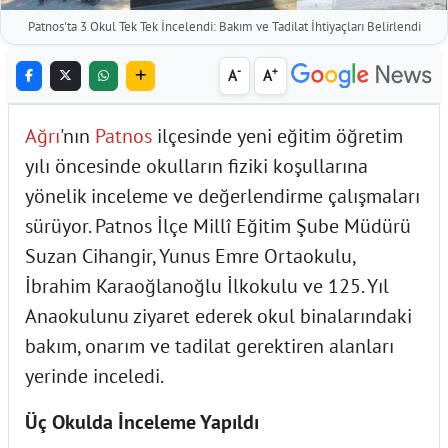
Patnos'ta 3 Okul Tek Tek İncelendi: Bakım ve Tadilat İhtiyaçları Belirlendi
-
+
A
A
Ağrı
'nın
Patnos
ilçesinde yeni eğitim öğretim
yılı öncesinde okulların fiziki koşullarına
yönelik inceleme ve değerlendirme çalışmaları
sürüyor. Patnos İlçe Millî Eğitim Şube Müdürü
Suzan Cihangir, Yunus Emre Ortaokulu,
İbrahim Karaoğlanoğlu İlkokulu ve 125. Yıl
Anaokulunu ziyaret ederek okul binalarındaki
bakım, onarım ve tadilat gerektiren alanları
yerinde inceledi.
Üç Okulda İnceleme Yapıldı