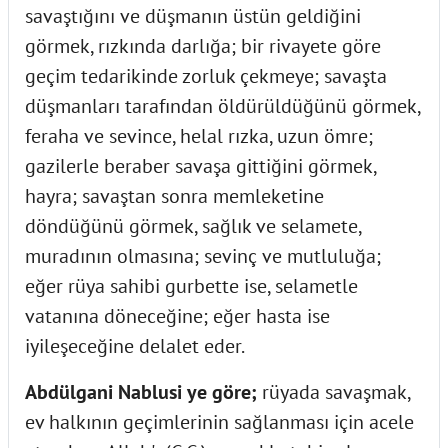
savaştığını ve düşmanın üstün geldiğini
görmek, rızkında darlığa; bir rivayete göre
geçim tedarikinde zorluk çekmeye; savaşta
düşmanları tarafından öldürüldüğünü görmek,
feraha ve sevince, helal rızka, uzun ömre;
gazilerle beraber savaşa gittiğini görmek,
hayra; savaştan sonra memleketine
döndüğünü görmek, sağlık ve selamete,
muradının olmasına; sevinç ve mutluluğa;
eğer rüya sahibi gurbette ise, selametle
vatanına döneceğine; eğer hasta ise
iyileşeceğine delalet eder.
Abdülgani Nablusi ye göre;
rüyada savaşmak,
ev halkının geçimlerinin sağlanması için acele