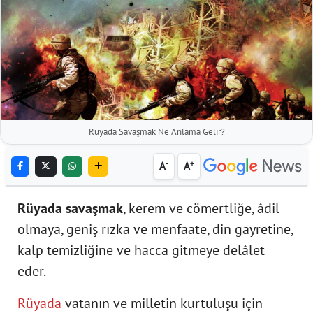
Rüyada Savaşmak Ne Anlama Gelir?
-
+
A
A
Rüyada savaşmak
, kerem ve cömertliğe, âdil
olmaya, geniş rızka ve menfaate, din gayretine,
kalp temizliğine ve hacca gitmeye delâlet
eder.
Rüyada
vatanın ve milletin kurtuluşu için