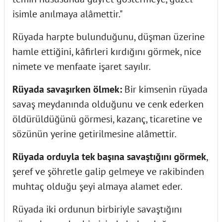
isimle anılmaya alâmettir."
Rüyada harpte bulunduğunu, düşman üzerine
hamle ettiğini, kâfirleri kırdığını görmek, nice
nimete ve menfaate işaret sayılır.
Rüyada savaşırken ölmek:
Bir kimsenin rüyada
savaş meydanında olduğunu ve cenk ederken
öldürüldüğünü görmesi, kazanç, ticaretine ve
sözünün yerine getirilmesine alâmettir.
Rüyada orduyla tek başına savaştığını görmek
,
şeref ve şöhretle galip gelmeye ve rakibinden
muhtaç olduğu şeyi almaya alamet eder.
Rüyada iki ordunun birbiriyle savaştığını