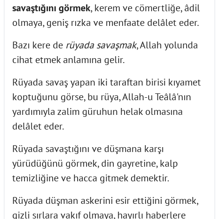
savaştığını görmek
, kerem ve cömertliğe, âdil
olmaya, geniş rızka ve menfaate delâlet eder.
Bazı kere de
rüyada savaşmak
, Allah yolunda
cihat etmek anlamına gelir.
Rüyada savaş yapan iki taraftan birisi kıyamet
koptuğunu görse, bu rüya, Allah-u Teâlâ'nın
yardımıyla zalim güruhun helak olmasına
delâlet eder.
Rüyada savaştığını ve düşmana karşı
yürüdüğünü görmek, din gayretine, kalp
temizliğine ve hacca gitmek demektir.
Rüyada düşman askerini esir ettiğini görmek,
gizli sırlara vakıf olmaya, hayırlı haberlere