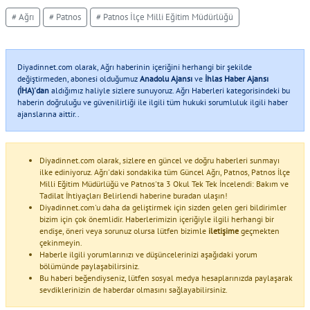
# Ağrı
# Patnos
# Patnos İlçe Milli Eğitim Müdürlüğü
Diyadinnet.com olarak, Ağrı haberinin içeriğini herhangi bir şekilde
değiştirmeden, abonesi olduğumuz
Anadolu Ajansı
ve
İhlas Haber Ajansı
(İHA)'dan
aldığımız haliyle sizlere sunuyoruz. Ağrı Haberleri kategorisindeki bu
haberin doğruluğu ve güvenilirliği ile ilgili tüm hukuki sorumluluk ilgili haber
ajanslarına aittir..
Diyadinnet.com olarak, sizlere en güncel ve doğru haberleri sunmayı
ilke ediniyoruz. Ağrı'daki sondakika tüm Güncel Ağrı, Patnos, Patnos İlçe
Milli Eğitim Müdürlüğü ve Patnos'ta 3 Okul Tek Tek İncelendi: Bakım ve
Tadilat İhtiyaçları Belirlendi haberine buradan ulaşın!
Diyadinnet.com'u daha da geliştirmek için sizden gelen geri bildirimler
bizim için çok önemlidir. Haberlerimizin içeriğiyle ilgili herhangi bir
endişe, öneri veya sorunuz olursa lütfen bizimle
iletişime
geçmekten
çekinmeyin.
Haberle ilgili yorumlarınızı ve düşüncelerinizi aşağıdaki yorum
bölümünde paylaşabilirsiniz.
Bu haberi beğendiyseniz, lütfen sosyal medya hesaplarınızda paylaşarak
sevdiklerinizin de haberdar olmasını sağlayabilirsiniz.