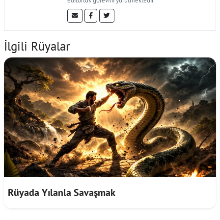
editörlük görevini yürütmektedir.
İlgili Rüyalar
Rüyada Yılanla Savaşmak