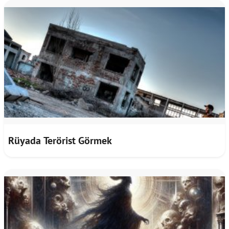
Rüyada Terörist Görmek