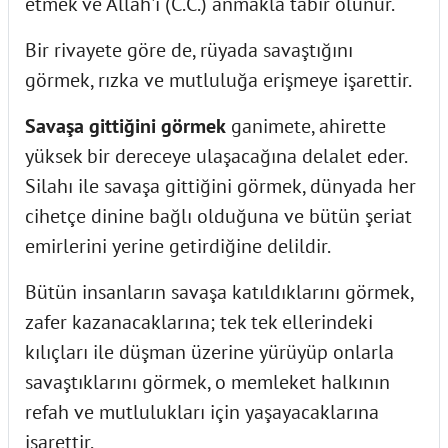
etmek ve Allah'ı (C.C.) anmakla tabir olunur.
Bir rivayete göre de, rüyada savaştığını
görmek, rızka ve mutluluğa erişmeye işarettir.
Savaşa gittiğini görmek
ganimete, ahirette
yüksek bir dereceye ulaşacağına delalet eder.
Silahı ile savaşa gittiğini görmek, dünyada her
cihetçe dinine bağlı olduğuna ve bütün şeriat
emirlerini yerine getirdiğine delildir.
Bütün insanların savaşa katıldıklarını görmek,
zafer kazanacaklarına; tek tek ellerindeki
kılıçları ile düşman üzerine yürüyüp onlarla
savaştıklarını görmek, o memleket halkının
refah ve mutlulukları için yaşayacaklarına
işarettir.