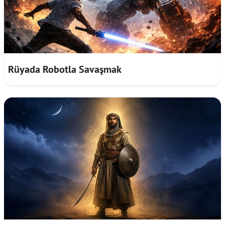
Rüyada Robotla Savaşmak