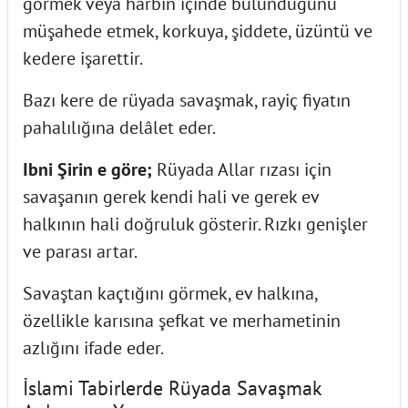
görmek veya harbin içinde bulunduğunu
müşahede etmek, korkuya, şiddete, üzüntü ve
kedere işarettir.
Bazı kere de rüyada savaşmak, rayiç fiyatın
pahalılığına delâlet eder.
Ibni Şirin e göre;
Rüyada Allar rızası için
savaşanın gerek kendi hali ve gerek ev
halkının hali doğruluk gösterir. Rızkı genişler
ve parası artar.
Savaştan kaçtığını görmek, ev halkına,
özellikle karısına şefkat ve merhametinin
azlığını ifade eder.
İslami Tabirlerde Rüyada Savaşmak