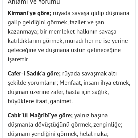
Anlamı ve Yorumu
Kirmani'ye göre;
rüyada savaşa gidip düşmana
galip geldiğini görmek, fazilet ve şan
kazanmaya; bir memleket halkının savaşa
katıldıklarını görmek, muradı her ne ise yerine
geleceğine ve düşmana üstün gelineceğine
işarettir.
Cafer-i Sadık'a göre;
rüyada savaşmak altı
şekilde yorumlanır; Menfaat, insanı ihya etmek,
düşman üzerine zafer, hasta için sağlık,
büyüklere itaat, ganimet.
Cabir'ül Mağribî'ye göre;
yalnız başına
düşmanla dövüştüğünü görmek, zenginliğe;
düşmanı yendiğini görmek, helal rızka;