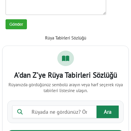
Rüya Tabirleri Sözlüğü
A'dan Z'ye Rüya Tabirleri Sözlüğü
Rüyanızda gördüğünüz sembolü arayın veya harf seçerek rüya
tabirleri listesine ulaşın.
Rüya tabiri ara
Ara