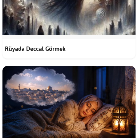
Rüyada Deccal Görmek